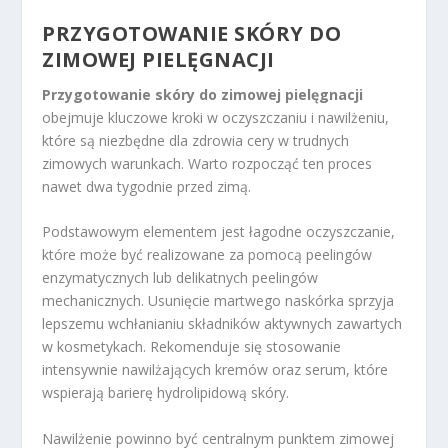
PRZYGOTOWANIE SKÓRY DO
ZIMOWEJ PIELĘGNACJI
Przygotowanie skóry do zimowej pielęgnacji
obejmuje kluczowe kroki w oczyszczaniu i nawilżeniu,
które są niezbędne dla zdrowia cery w trudnych
zimowych warunkach. Warto rozpocząć ten proces
nawet dwa tygodnie przed zimą.
Podstawowym elementem jest łagodne oczyszczanie,
które może być realizowane za pomocą peelingów
enzymatycznych lub delikatnych peelingów
mechanicznych. Usunięcie martwego naskórka sprzyja
lepszemu wchłanianiu składników aktywnych zawartych
w kosmetykach. Rekomenduje się stosowanie
intensywnie nawilżających kremów oraz serum, które
wspierają barierę hydrolipidową skóry.
Nawilżenie powinno być centralnym punktem zimowej