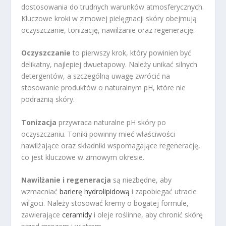
dostosowania do trudnych warunków atmosferycznych.
Kluczowe kroki w zimowej pielęgnacji skóry obejmują
oczyszczanie, tonizację, nawilżanie oraz regenerację.
Oczyszczanie
to pierwszy krok, który powinien być
delikatny, najlepiej dwuetapowy. Należy unikać silnych
detergentów, a szczególną uwagę zwrócić na
stosowanie produktów o naturalnym pH, które nie
podrażnią skóry.
Tonizacja
przywraca naturalne pH skóry po
oczyszczaniu. Toniki powinny mieć właściwości
nawilżające oraz składniki wspomagające regenerację,
co jest kluczowe w zimowym okresie.
Nawilżanie i regeneracja
są niezbędne, aby
wzmacniać
barierę hydrolipidową
i zapobiegać utracie
wilgoci. Należy stosować kremy o bogatej formule,
zawierające
ceramidy
i oleje roślinne, aby chronić skórę