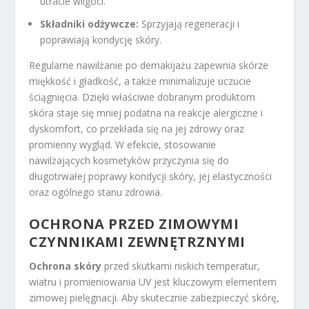
utracie wilgoci.
Składniki odżywcze:
Sprzyjają regeneracji i
poprawiają kondycję skóry.
Regularne nawilżanie po demakijażu zapewnia skórze
miękkość i gładkość, a także minimalizuje uczucie
ściągnięcia. Dzięki właściwie dobranym produktom
skóra staje się mniej podatna na reakcje alergiczne i
dyskomfort, co przekłada się na jej zdrowy oraz
promienny wygląd. W efekcie, stosowanie
nawilżających kosmetyków przyczynia się do
długotrwałej poprawy kondycji skóry, jej elastyczności
oraz ogólnego stanu zdrowia.
OCHRONA PRZED ZIMOWYMI
CZYNNIKAMI ZEWNĘTRZNYMI
Ochrona skóry
przed skutkami niskich temperatur,
wiatru i promieniowania UV jest kluczowym elementem
zimowej pielęgnacji. Aby skutecznie zabezpieczyć skórę,