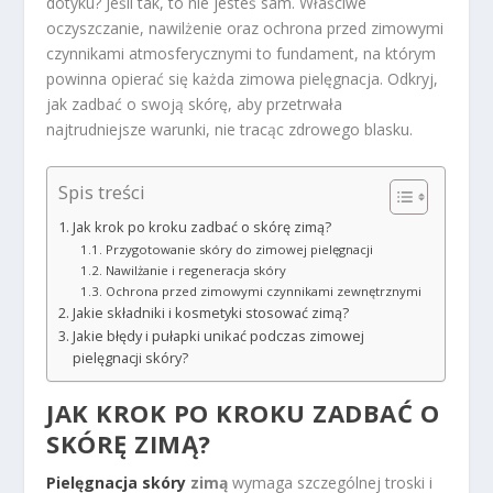
dotyku? Jeśli tak, to nie jesteś sam. Właściwe
oczyszczanie, nawilżenie oraz ochrona przed zimowymi
czynnikami atmosferycznymi to fundament, na którym
powinna opierać się każda zimowa pielęgnacja. Odkryj,
jak zadbać o swoją skórę, aby przetrwała
najtrudniejsze warunki, nie tracąc zdrowego blasku.
Spis treści
Jak krok po kroku zadbać o skórę zimą?
Przygotowanie skóry do zimowej pielęgnacji
Nawilżanie i regeneracja skóry
Ochrona przed zimowymi czynnikami zewnętrznymi
Jakie składniki i kosmetyki stosować zimą?
Jakie błędy i pułapki unikać podczas zimowej
pielęgnacji skóry?
JAK KROK PO KROKU ZADBAĆ O
SKÓRĘ ZIMĄ?
Pielęgnacja skóry
zimą
wymaga szczególnej troski i