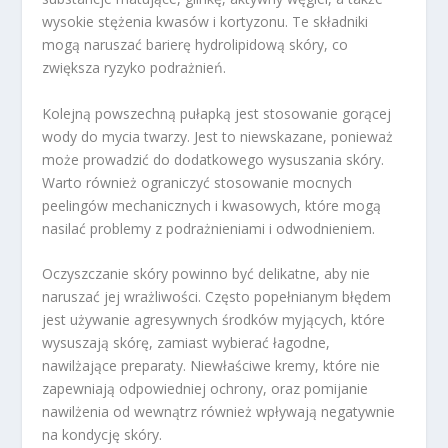
wysokie stężenia kwasów i kortyzonu. Te składniki
mogą naruszać barierę hydrolipidową skóry, co
zwiększa ryzyko podrażnień.
Kolejną powszechną pułapką jest stosowanie gorącej
wody do mycia twarzy. Jest to niewskazane, ponieważ
może prowadzić do dodatkowego wysuszania skóry.
Warto również ograniczyć stosowanie mocnych
peelingów mechanicznych i kwasowych, które mogą
nasilać problemy z podrażnieniami i odwodnieniem.
Oczyszczanie skóry powinno być delikatne, aby nie
naruszać jej wrażliwości. Często popełnianym błędem
jest używanie agresywnych środków myjących, które
wysuszają skórę, zamiast wybierać łagodne,
nawilżające preparaty. Niewłaściwe kremy, które nie
zapewniają odpowiedniej ochrony, oraz pomijanie
nawilżenia od wewnątrz również wpływają negatywnie
na kondycję skóry.