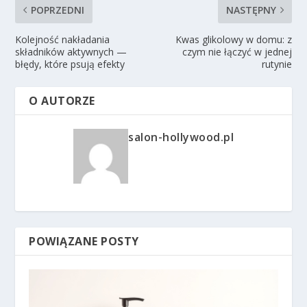
POPRZEDNI
NASTĘPNY
Kolejność nakładania
Kwas glikolowy w domu: z
składników aktywnych —
czym nie łączyć w jednej
błędy, które psują efekty
rutynie
O AUTORZE
salon-hollywood.pl
POWIĄZANE POSTY