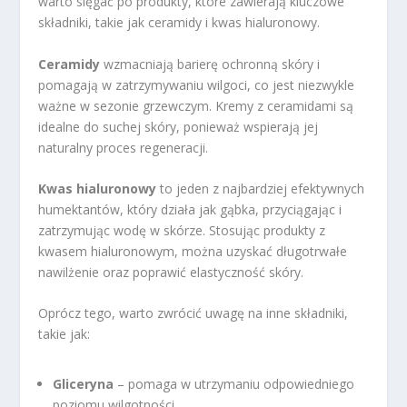
warto sięgać po produkty, które zawierają kluczowe
składniki, takie jak ceramidy i kwas hialuronowy.
Ceramidy
wzmacniają barierę ochronną skóry i
pomagają w zatrzymywaniu wilgoci, co jest niezwykle
ważne w sezonie grzewczym. Kremy z ceramidami są
idealne do suchej skóry, ponieważ wspierają jej
naturalny proces regeneracji.
Kwas hialuronowy
to jeden z najbardziej efektywnych
humektantów, który działa jak gąbka, przyciągając i
zatrzymując wodę w skórze. Stosując produkty z
kwasem hialuronowym, można uzyskać długotrwałe
nawilżenie oraz poprawić elastyczność skóry.
Oprócz tego, warto zwrócić uwagę na inne składniki,
takie jak:
Gliceryna
– pomaga w utrzymaniu odpowiedniego
poziomu wilgotności.