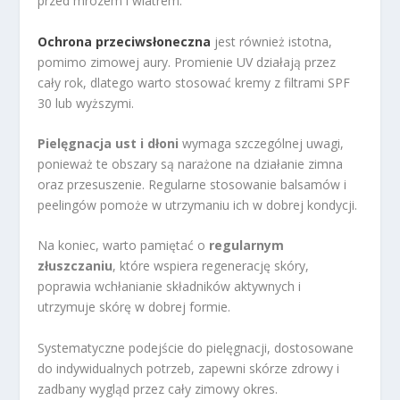
przed mrozem i wiatrem.
Ochrona przeciwsłoneczna
jest również istotna,
pomimo zimowej aury. Promienie UV działają przez
cały rok, dlatego warto stosować kremy z filtrami SPF
30 lub wyższymi.
Pielęgnacja ust i dłoni
wymaga szczególnej uwagi,
ponieważ te obszary są narażone na działanie zimna
oraz przesuszenie. Regularne stosowanie balsamów i
peelingów pomoże w utrzymaniu ich w dobrej kondycji.
Na koniec, warto pamiętać o
regularnym
złuszczaniu
, które wspiera regenerację skóry,
poprawia wchłanianie składników aktywnych i
utrzymuje skórę w dobrej formie.
Systematyczne podejście do pielęgnacji, dostosowane
do indywidualnych potrzeb, zapewni skórze zdrowy i
zadbany wygląd przez cały zimowy okres.