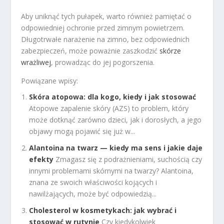
Aby uniknąć tych pułapek, warto również pamiętać o
odpowiedniej ochronie przed zimnym powietrzem.
Długotrwałe narażenie na zimno, bez odpowiednich
zabezpieczeń, może poważnie zaszkodzić
skórze
wrażliwej
, prowadząc do jej pogorszenia.
Powiązane wpisy:
Skóra atopowa: dla kogo, kiedy i jak stosować
Atopowe zapalenie skóry (AZS) to problem, który
może dotknąć zarówno dzieci, jak i dorosłych, a jego
objawy mogą pojawić się już w...
Alantoina na twarz — kiedy ma sens i jakie daje
efekty
Zmagasz się z podrażnieniami, suchością czy
innymi problemami skórnymi na twarzy? Alantoina,
znana ze swoich właściwości kojących i
nawilżających, może być odpowiedzią...
Cholesterol w kosmetykach: jak wybrać i
stosować w rutynie
Czy kiedykolwiek