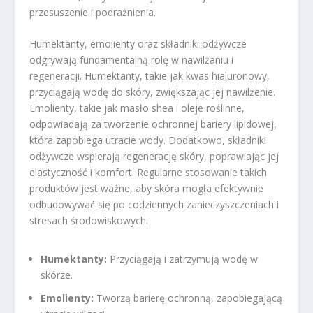
przesuszenie i podrażnienia.
Humektanty, emolienty oraz składniki odżywcze
odgrywają fundamentalną rolę w nawilżaniu i
regeneracji. Humektanty, takie jak kwas hialuronowy,
przyciągają wodę do skóry, zwiększając jej nawilżenie.
Emolienty, takie jak masło shea i oleje roślinne,
odpowiadają za tworzenie ochronnej bariery lipidowej,
która zapobiega utracie wody. Dodatkowo, składniki
odżywcze wspierają regenerację skóry, poprawiając jej
elastyczność i komfort. Regularne stosowanie takich
produktów jest ważne, aby skóra mogła efektywnie
odbudowywać się po codziennych zanieczyszczeniach i
stresach środowiskowych.
Humektanty:
Przyciągają i zatrzymują wodę w
skórze.
Emolienty:
Tworzą barierę ochronną, zapobiegającą