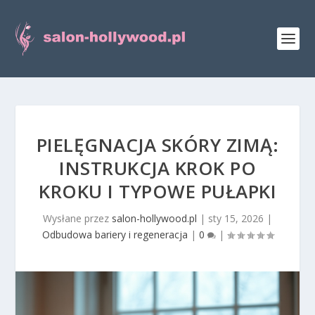
PIELĘGNACJA SKÓRY ZIMĄ:
INSTRUKCJA KROK PO
KROKU I TYPOWE PUŁAPKI
Wysłane przez
salon-hollywood.pl
|
sty 15, 2026
|
Odbudowa bariery i regeneracja
|
0
|