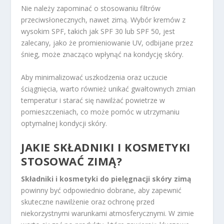
Nie należy zapominać o stosowaniu filtrów
przeciwsłonecznych, nawet zimą. Wybór kremów z
wysokim SPF, takich jak SPF 30 lub SPF 50, jest
zalecany, jako że promieniowanie UV, odbijane przez
śnieg, może znacząco wpłynąć na kondycję skóry.
Aby minimalizować uszkodzenia oraz uczucie
ściągnięcia, warto również unikać gwałtownych zmian
temperatur i starać się nawilżać powietrze w
pomieszczeniach, co może pomóc w utrzymaniu
optymalnej kondycji skóry.
JAKIE SKŁADNIKI I KOSMETYKI
STOSOWAĆ ZIMĄ?
Składniki i kosmetyki do pielęgnacji skóry zimą
powinny być odpowiednio dobrane, aby zapewnić
skuteczne nawilżenie oraz ochronę przed
niekorzystnymi warunkami atmosferycznymi. W zimie