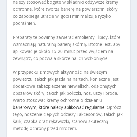
należy stosować bogate w składniki odżywcze kremy
ochronne, które tworzą barierę na powierzchni skóry,
co zapobiega utracie wilgoci i minimalizuje ryzyko
podrażnień.
Preparaty te powinny zawierać emolienty i lipidy, które
wzmacniają naturalną barierę skórną. Istotne jest, aby
aplikować je około 15-20 minut przed wyjściem na
zewnątrz, co pozwala skórze na ich wchłonięcie.
W przypadku zimowych aktywności na świeżym
powietrzu, takich jak jazda na nartach, konieczne jest
dodatkowe zabezpieczenie niewielkich, odsłoniętych
obszarów skóry, takich jak policzki, nos, uszy i broda.
Warto stosować kremy ochronne o działaniu
barierowym, które należy aplikować regularnie
. Oprócz
tego, noszenie ciepłych odzieży i akcesoriów, takich jak
šalik, czapka oraz rękawiczki, stanowi skuteczną
metodę ochrony przed mrozem.