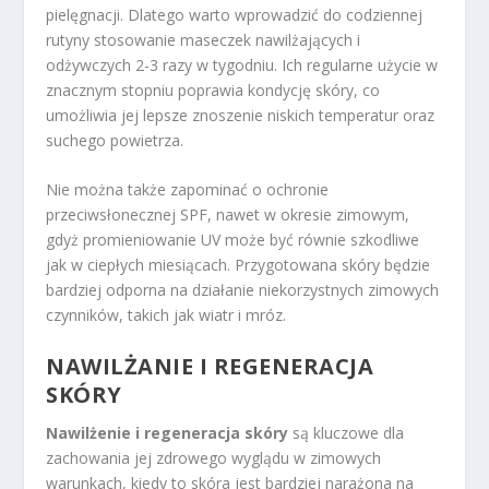
pielęgnacji. Dlatego warto wprowadzić do codziennej
rutyny stosowanie maseczek nawilżających i
odżywczych 2-3 razy w tygodniu. Ich regularne użycie w
znacznym stopniu poprawia kondycję skóry, co
umożliwia jej lepsze znoszenie niskich temperatur oraz
suchego powietrza.
Nie można także zapominać o ochronie
przeciwsłonecznej SPF, nawet w okresie zimowym,
gdyż promieniowanie UV może być równie szkodliwe
jak w ciepłych miesiącach. Przygotowana skóry będzie
bardziej odporna na działanie niekorzystnych zimowych
czynników, takich jak wiatr i mróz.
NAWILŻANIE I REGENERACJA
SKÓRY
Nawilżenie i regeneracja skóry
są kluczowe dla
zachowania jej zdrowego wyglądu w zimowych
warunkach, kiedy to skóra jest bardziej narażona na