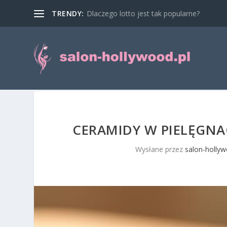
TRENDY:
Dlaczego lotto jest tak popularne?
CERAMIDY W PIELĘGNAC
Wysłane przez
salon-hollyw