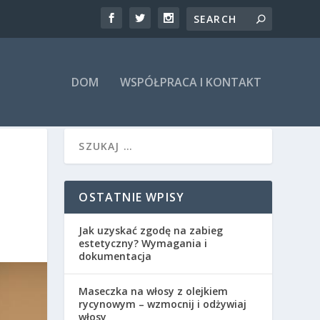
DOM
WSPÓŁPRACA I KONTAKT
OSTATNIE WPISY
Jak uzyskać zgodę na zabieg
estetyczny? Wymagania i
dokumentacja
Maseczka na włosy z olejkiem
rycynowym – wzmocnij i odżywiaj
włosy