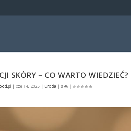
JI SKÓRY – CO WARTO WIEDZIEĆ?
ood.pl
|
cze 14, 2025
|
Uroda
|
0
|