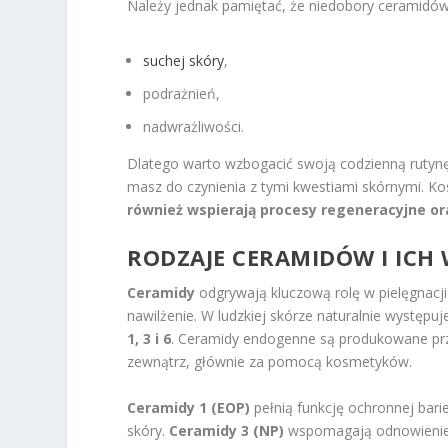
Należy jednak pamiętać, że niedobory ceramidów
suchej skóry
,
podrażnień,
nadwrażliwości.
Dlatego warto wzbogacić swoją codzienną rutynę 
masz do czynienia z tymi kwestiami skórnymi. K
również wspierają procesy regeneracyjne or
RODZAJE CERAMIDÓW I ICH
Ceramidy
odgrywają kluczową rolę w pielęgnacji
nawilżenie. W ludzkiej skórze naturalnie występ
1, 3 i 6
. Ceramidy endogenne są produkowane prz
zewnątrz, głównie za pomocą kosmetyków.
Ceramidy 1 (EOP)
pełnią funkcję ochronnej bari
skóry.
Ceramidy 3 (NP)
wspomagają odnowienie l