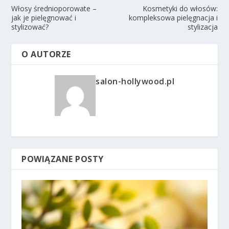
Włosy średnioporowate –
Kosmetyki do włosów:
jak je pielęgnować i
kompleksowa pielęgnacja i
stylizować?
stylizacja
O AUTORZE
salon-hollywood.pl
POWIĄZANE POSTY