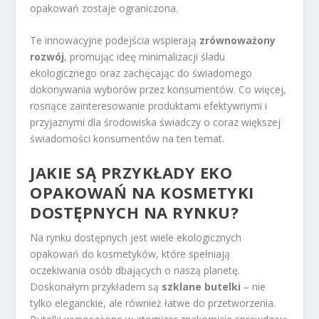
opakowań zostaje ograniczona.
Te innowacyjne podejścia wspierają
zrównoważony
rozwój
, promując ideę minimalizacji śladu
ekologicznego oraz zachęcając do świadomego
dokonywania wyborów przez konsumentów. Co więcej,
rosnące zainteresowanie produktami efektywnymi i
przyjaznymi dla środowiska świadczy o coraz większej
świadomości konsumentów na ten temat.
JAKIE SĄ PRZYKŁADY EKO
OPAKOWAŃ NA KOSMETYKI
DOSTĘPNYCH NA RYNKU?
Na rynku dostępnych jest wiele ekologicznych
opakowań do kosmetyków, które spełniają
oczekiwania osób dbających o naszą planetę.
Doskonałym przykładem są
szklane butelki
– nie
tylko eleganckie, ale również łatwe do przetworzenia.