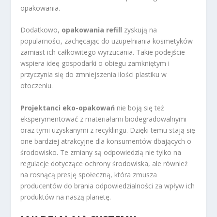
opakowania.
Dodatkowo,
opakowania refill
zyskują na
popularności, zachęcając do uzupełniania kosmetyków
zamiast ich całkowitego wyrzucania. Takie podejście
wspiera ideę gospodarki o obiegu zamkniętym i
przyczynia się do zmniejszenia ilości plastiku w
otoczeniu.
Projektanci eko-opakowań
nie boją się też
eksperymentować z materiałami biodegradowalnymi
oraz tymi uzyskanymi z recyklingu. Dzięki temu stają się
one bardziej atrakcyjne dla konsumentów dbających o
środowisko. Te zmiany są odpowiedzią nie tylko na
regulacje dotyczące ochrony środowiska, ale również
na rosnącą presję społeczną, która zmusza
producentów do brania odpowiedzialności za wpływ ich
produktów na naszą planetę.