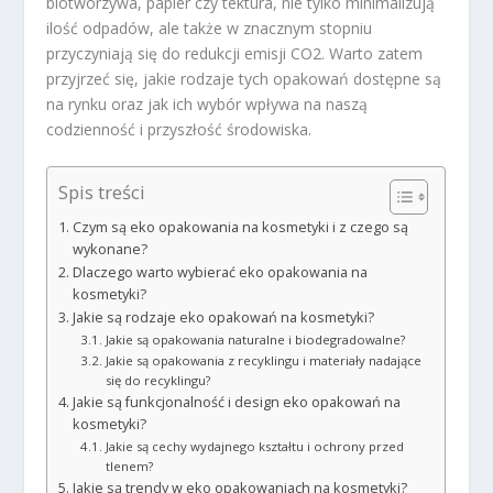
biotworzywa, papier czy tektura, nie tylko minimalizują
ilość odpadów, ale także w znacznym stopniu
przyczyniają się do redukcji emisji CO2. Warto zatem
przyjrzeć się, jakie rodzaje tych opakowań dostępne są
na rynku oraz jak ich wybór wpływa na naszą
codzienność i przyszłość środowiska.
Spis treści
Czym są eko opakowania na kosmetyki i z czego są
wykonane?
Dlaczego warto wybierać eko opakowania na
kosmetyki?
Jakie są rodzaje eko opakowań na kosmetyki?
Jakie są opakowania naturalne i biodegradowalne?
Jakie są opakowania z recyklingu i materiały nadające
się do recyklingu?
Jakie są funkcjonalność i design eko opakowań na
kosmetyki?
Jakie są cechy wydajnego kształtu i ochrony przed
tlenem?
Jakie są trendy w eko opakowaniach na kosmetyki?