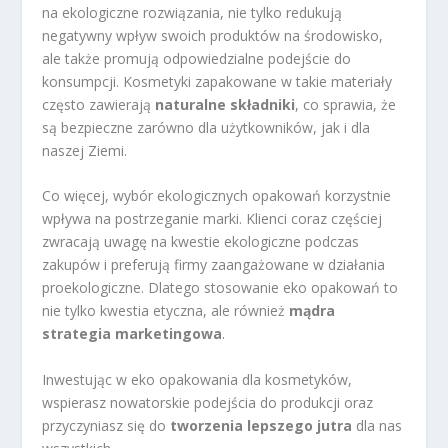
na ekologiczne rozwiązania, nie tylko redukują
negatywny wpływ swoich produktów na środowisko,
ale także promują odpowiedzialne podejście do
konsumpcji. Kosmetyki zapakowane w takie materiały
często zawierają
naturalne składniki
, co sprawia, że
są bezpieczne zarówno dla użytkowników, jak i dla
naszej Ziemi.
Co więcej, wybór ekologicznych opakowań korzystnie
wpływa na postrzeganie marki. Klienci coraz częściej
zwracają uwagę na kwestie ekologiczne podczas
zakupów i preferują firmy zaangażowane w działania
proekologiczne. Dlatego stosowanie eko opakowań to
nie tylko kwestia etyczna, ale również
mądra
strategia marketingowa
.
Inwestując w eko opakowania dla kosmetyków,
wspierasz nowatorskie podejścia do produkcji oraz
przyczyniasz się do
tworzenia lepszego jutra
dla nas