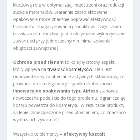
kluczową rolę w optymalizacji przestrzeni oraz redukcji
zużycia materiałów. Starannie zaprojektowane
opakowanie może znacznie poprawić efektywność
transportu i magazynowania produktów. Dzięki takim
rozwiązaniom możliwe jest maksymalne wykorzystanie
zawartości przy jednoczesnym minimalizowaniu
objętości zewnętrznej.
Ochrona przed tlenem
to kolejny istotny aspekt,
który wpływa na
trwałość kosmetyków
. Tlen jest
odpowiedzialny za utlenianie aktywnych składników, co
prowadzi do ich degradacji i spadku skuteczności.
Innowacyjne opakowania typu Airless
stanowią
nowoczesne podejście do tego problemu, ograniczając
dostęp powietrza do kosmetyku. W rezultacie produkty
są lepiej zabezpieczone przed utlenianiem, co znacząco
wydłuża ich żywotność.
Wszystkie te elementy –
efektywny kształt