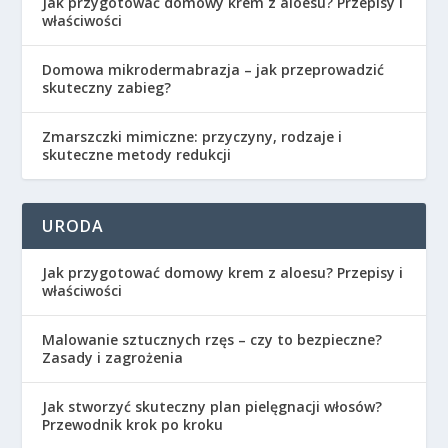
Jak przygotować domowy krem z aloesu? Przepisy i
właściwości
Domowa mikrodermabrazja – jak przeprowadzić
skuteczny zabieg?
Zmarszczki mimiczne: przyczyny, rodzaje i
skuteczne metody redukcji
URODA
Jak przygotować domowy krem z aloesu? Przepisy i
właściwości
Malowanie sztucznych rzęs – czy to bezpieczne?
Zasady i zagrożenia
Jak stworzyć skuteczny plan pielęgnacji włosów?
Przewodnik krok po kroku