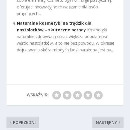
sobie elementy kosmetologii i chirurgii plastycznej,
oferując innowacyjne rozwiązania dla osób
pragnących...
Naturalne kosmetyki na trądzik dla
nastolatków – skuteczne porady
Kosmetyki
naturalne zdobywają coraz większą popularność
wśród nastolatków, a to nie bez powodu. W okresie
dojrzewania skóra młodych ludzi narażona jest na...
WSKAŹNIK:
POPRZEDNI
NASTĘPNY