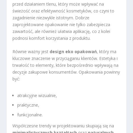
przed działaniem tlenu, który może wpływać na
świeżość oraz efektywność kosmetyków, co czyni to
zagadnienie niezwykle istotnym. Dobrze
zaprojektowane opakowanie nie tylko zabezpiecza
zawartość, ale również ułatwia aplikację, co z kolei
podnosi komfort korzystania z produktu.
Równie ważny jest
design eko opakowań
, który ma
kluczowe znaczenie w przyciąganiu klientów. Estetyka i
trwałość to elementy, które bezpośrednio wpływają na
decyzje zakupowe konsumentów. Opakowania powinny
być:
atrakcyjne wizualnie,
praktyczne,
funkcjonalne.
Współczesne trendy w projektowaniu skupiają się na
minimalistycznych kształtach
oraz
naturalnych