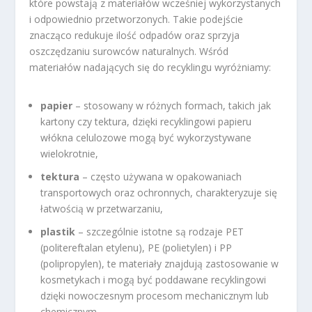
które powstają z materiałów wcześniej wykorzystanych
i odpowiednio przetworzonych. Takie podejście
znacząco redukuje ilość odpadów oraz sprzyja
oszczędzaniu surowców naturalnych. Wśród
materiałów nadających się do recyklingu wyróżniamy:
papier
– stosowany w różnych formach, takich jak
kartony czy tektura, dzięki recyklingowi papieru
włókna celulozowe mogą być wykorzystywane
wielokrotnie,
tektura
– często używana w opakowaniach
transportowych oraz ochronnych, charakteryzuje się
łatwością w przetwarzaniu,
plastik
– szczególnie istotne są rodzaje PET
(politereftalan etylenu), PE (polietylen) i PP
(polipropylen), te materiały znajdują zastosowanie w
kosmetykach i mogą być poddawane recyklingowi
dzięki nowoczesnym procesom mechanicznym lub
chemicznym,