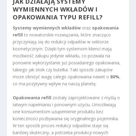
JAK DZIAŁAJĄ SYSTEMY
WYMIENNYCH WKŁADÓW I
OPAKOWANIA TYPU REFILL?
Systemy wymiennych wkładów
oraz
opakowania
refill
to nowatorskie rozwiązania, które znacząco
przyczyniają się do redukcji odpadów w sektorze
kosmetycznym. Dzięki tym systemom klienci mają
możliwość zakupu jedynie wkładu, co pozwala na
ponowne wykorzystanie już posiadanego opakowania,
takiego jak słoik czy butelka. Taki sposób zakupów
może obniżyć wagę całego opakowania nawet o
80%
,
co ma pozytywny wpływ na naszą planetę.
Opakowania refill
zostały zaprojektowane z myślą o
łatwym napełnianiu i ponownym użyciu. Umożliwiają
one konsumentom uzupełnienie produktu bez
konieczności pozbywania się oryginalnego pojemnika.
W ten sposób proces redukcji odpadów staje się
bardziej skuteczny, a potrzeba produkcji nowych