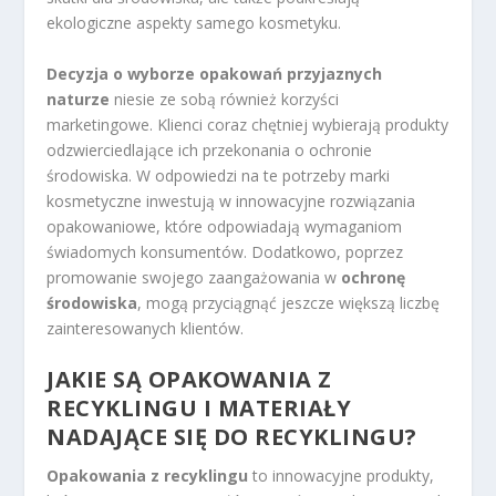
ekologiczne aspekty samego kosmetyku.
Decyzja o wyborze opakowań przyjaznych
naturze
niesie ze sobą również korzyści
marketingowe. Klienci coraz chętniej wybierają produkty
odzwierciedlające ich przekonania o ochronie
środowiska. W odpowiedzi na te potrzeby marki
kosmetyczne inwestują w innowacyjne rozwiązania
opakowaniowe, które odpowiadają wymaganiom
świadomych konsumentów. Dodatkowo, poprzez
promowanie swojego zaangażowania w
ochronę
środowiska
, mogą przyciągnąć jeszcze większą liczbę
zainteresowanych klientów.
JAKIE SĄ OPAKOWANIA Z
RECYKLINGU I MATERIAŁY
NADAJĄCE SIĘ DO RECYKLINGU?
Opakowania z recyklingu
to innowacyjne produkty,