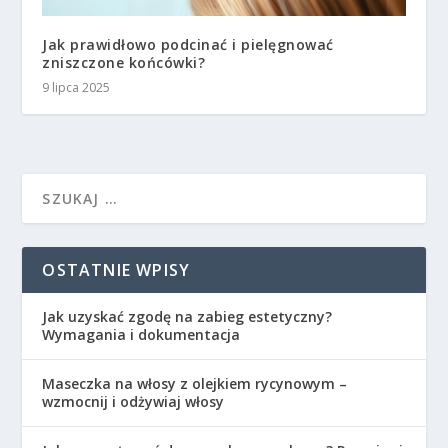
Jak prawidłowo podcinać i pielęgnować
zniszczone końcówki?
9 lipca 2025
OSTATNIE WPISY
Jak uzyskać zgodę na zabieg estetyczny?
Wymagania i dokumentacja
Maseczka na włosy z olejkiem rycynowym –
wzmocnij i odżywiaj włosy