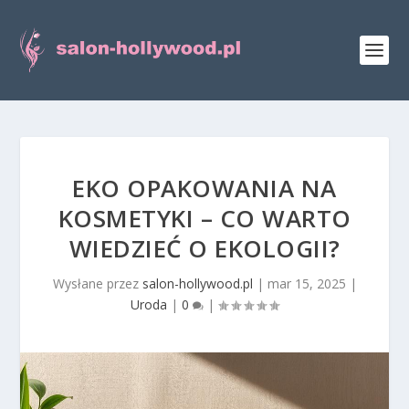
EKO OPAKOWANIA NA
KOSMETYKI – CO WARTO
WIEDZIEĆ O EKOLOGII?
Wysłane przez
salon-hollywood.pl
|
mar 15, 2025
|
Uroda
|
0
|