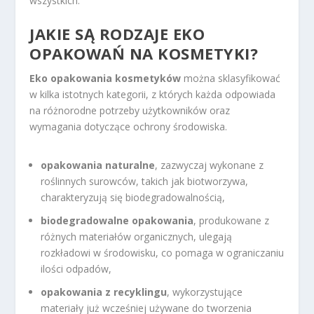
wszystkich.
JAKIE SĄ RODZAJE EKO
OPAKOWAŃ NA KOSMETYKI?
Eko opakowania kosmetyków
można sklasyfikować
w kilka istotnych kategorii, z których każda odpowiada
na różnorodne potrzeby użytkowników oraz
wymagania dotyczące ochrony środowiska.
opakowania naturalne
, zazwyczaj wykonane z
roślinnych surowców, takich jak biotworzywa,
charakteryzują się biodegradowalnością,
biodegradowalne opakowania
, produkowane z
różnych materiałów organicznych, ulegają
rozkładowi w środowisku, co pomaga w ograniczaniu
ilości odpadów,
opakowania z recyklingu
, wykorzystujące
materiały już wcześniej używane do tworzenia