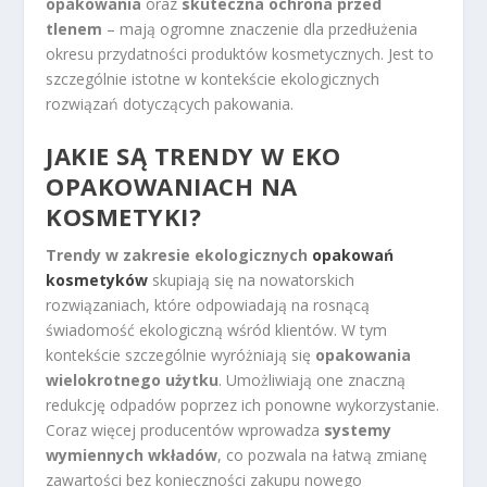
opakowania
oraz
skuteczna ochrona przed
tlenem
– mają ogromne znaczenie dla przedłużenia
okresu przydatności produktów kosmetycznych. Jest to
szczególnie istotne w kontekście ekologicznych
rozwiązań dotyczących pakowania.
JAKIE SĄ TRENDY W EKO
OPAKOWANIACH NA
KOSMETYKI?
Trendy w zakresie ekologicznych
opakowań
kosmetyków
skupiają się na nowatorskich
rozwiązaniach, które odpowiadają na rosnącą
świadomość ekologiczną wśród klientów. W tym
kontekście szczególnie wyróżniają się
opakowania
wielokrotnego użytku
. Umożliwiają one znaczną
redukcję odpadów poprzez ich ponowne wykorzystanie.
Coraz więcej producentów wprowadza
systemy
wymiennych wkładów
, co pozwala na łatwą zmianę
zawartości bez konieczności zakupu nowego