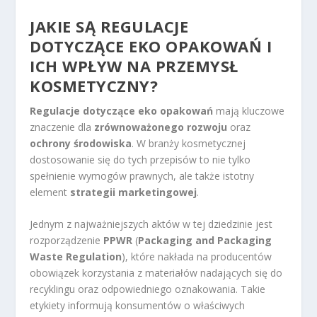
JAKIE SĄ REGULACJE
DOTYCZĄCE EKO OPAKOWAŃ I
ICH WPŁYW NA PRZEMYSŁ
KOSMETYCZNY?
Regulacje dotyczące eko opakowań
mają kluczowe
znaczenie dla
zrównoważonego rozwoju
oraz
ochrony środowiska
. W branży kosmetycznej
dostosowanie się do tych przepisów to nie tylko
spełnienie wymogów prawnych, ale także istotny
element
strategii marketingowej
.
Jednym z najważniejszych aktów w tej dziedzinie jest
rozporządzenie
PPWR
(
Packaging and Packaging
Waste Regulation
), które nakłada na producentów
obowiązek korzystania z materiałów nadających się do
recyklingu oraz odpowiedniego oznakowania. Takie
etykiety informują konsumentów o właściwych