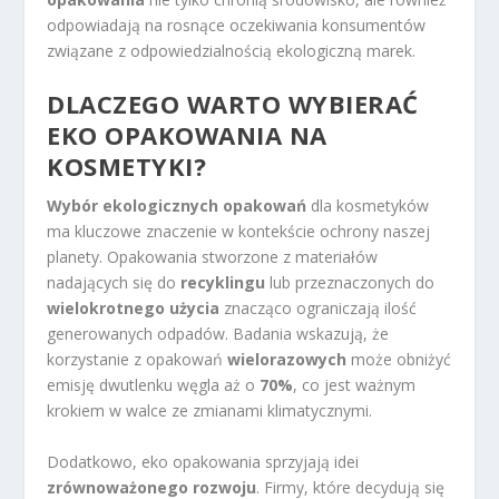
odpowiadają na rosnące oczekiwania konsumentów
związane z odpowiedzialnością ekologiczną marek.
DLACZEGO WARTO WYBIERAĆ
EKO OPAKOWANIA NA
KOSMETYKI?
Wybór ekologicznych opakowań
dla kosmetyków
ma kluczowe znaczenie w kontekście ochrony naszej
planety. Opakowania stworzone z materiałów
nadających się do
recyklingu
lub przeznaczonych do
wielokrotnego użycia
znacząco ograniczają ilość
generowanych odpadów. Badania wskazują, że
korzystanie z opakowań
wielorazowych
może obniżyć
emisję dwutlenku węgla aż o
70%
, co jest ważnym
krokiem w walce ze zmianami klimatycznymi.
Dodatkowo, eko opakowania sprzyjają idei
zrównoważonego rozwoju
. Firmy, które decydują się