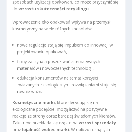
sposobach utylizacji opakowań, co może przyczynić się
do
wzrostu skuteczności recyklingu
.
Wprowadzenie eko opakowań wpływa na przemysł
kosmetyczny na wiele różnych sposobów:
nowe regulacje stają się impulsem do innowacji w
projektowaniu opakowań,
firmy zaczynają poszukiwać alternatywnych
materiałów i nowoczesnych technologii,
edukacja konsumentów na temat korzyści
związanych z ekologicznymi rozwiązaniami staje się
równie ważna.
Kosmetyczne marki
, które decydują się na
ekologiczne podejście, mogą liczyć na pozytywne
reakcje ze strony coraz bardziej świadomych klientów.
Taki trend przekłada się często na
wzrost sprzedaży
oraz
lojalność wobec marki
. W obliczu rosnących