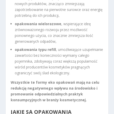
nowych produktów, znacząco zmniejszają
zapotrzebowanie na pierwotne surowce oraz energię
potrzebną do ich produkcji,
opakowania wielorazowe
, wspierające ideę
zrównoważonego rozwoju przez możliwość
ponownego użycia, co znacznie zmniejsza ilość
generowanych odpadów,
opakowania typu refill
, umożliwiające uzupełnianie
zawartości bez konieczności wymiany całego
pojemnika, zdobywają coraz większą popularność
wśród producentów kosmetyków pragnących
ograniczyć swój ślad ekologiczny.
Wszystkie te formy eko opakowań mają na celu
redukcję negatywnego wpływu na środowisko i
promowanie odpowiedzialnych praktyk
konsumpcyjnych w branży kosmetycznej.
JAKIE SĄ OPAKOWANIA