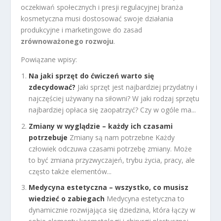
oczekiwań społecznych i presji regulacyjnej branża
kosmetyczna musi dostosować swoje działania
produkcyjne i marketingowe do zasad
zrównoważonego rozwoju
.
Powiązane wpisy:
Na jaki sprzęt do ćwiczeń warto się
zdecydować?
Jaki sprzęt jest najbardziej przydatny i
najczęściej używany na siłowni? W jaki rodzaj sprzętu
najbardziej opłaca się zaopatrzyć? Czy w ogóle ma...
Zmiany w wyglądzie – każdy ich czasami
potrzebuje
Zmiany są nam potrzebne Każdy
człowiek odczuwa czasami potrzebę zmiany. Może
to być zmiana przyzwyczajeń, trybu życia, pracy, ale
często także elementów...
Medycyna estetyczna – wszystko, co musisz
wiedzieć o zabiegach
Medycyna estetyczna to
dynamicznie rozwijająca się dziedzina, która łączy w