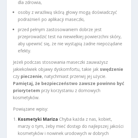
dla zdrowia,
osoby z wrażliwą skórą głowy mogą doświadczyć
podrażnień po aplikacji maseczki,
przed pełnym zastosowaniem dobrze jest
przeprowadzić test na niewielkiej powierzchni skóry,
aby upewnić się, że nie wystąpią żadne niepożądane
efekty.
Jeżeli podczas stosowania maseczki zauważysz
jakiekolwiek objawy dyskomfortu, takie jak
swędzenie
czy
pieczenie
, natychmiast przerwij jej użycie.
Pamiętaj, że bezpieczeństwo zawsze powinno być
priorytetem
przy korzystaniu z domowych
kosmetyków.
Powiązane wpisy:
Kosmetyki Mariza
Chyba każda z nas, kobiet,
marzy o tym, żeby mieć dostęp do najlepszej jakości
kosmetyków i nowinek urodowych w dobrych