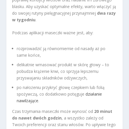
blasku. Aby uzyskać optymalne efekty, warto włączyć ją
do swojej rutyny pielęgnacyjnej przynajmniej
dwa razy
w tygodniu
.
Podczas aplikacji maseczki ważne jest, aby:
rozprowadzić ją równomiernie od nasady aż po
same końce,
delikatnie wmasować produkt w skórę głowy – to
pobudza krążenie krwi, co sprzyja lepszemu
przyswajaniu składników odżywczych,
po nałożeniu przykryć głowę czepkiem lub folią
spożywczą, co dodatkowo potęguje
działanie
nawilżające
.
Czas trzymania maseczki może wynosić od
20 minut
do nawet dwóch godzin
, a wszystko zależy od
Twoich preferencji oraz stanu włosów. Po upływie tego