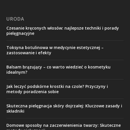
URODA
Czesanie kręconych włosów: najlepsze techniki i porady
pielęgnacyjne
Toksyna botulinowa w medycynie estetycznej –
zastosowanie i efekty
Balsam brązujący – co warto wiedzieć o kosmetyku
idealnym?
Jak leczyć podskórne krostki na czole? Przyczyny i
metody poradzenia sobie
Skuteczna pielęgnacja skóry dojrzałej: Kluczowe zasady i
składniki
Domowe sposoby na zaczerwienienia twarzy: Skuteczne