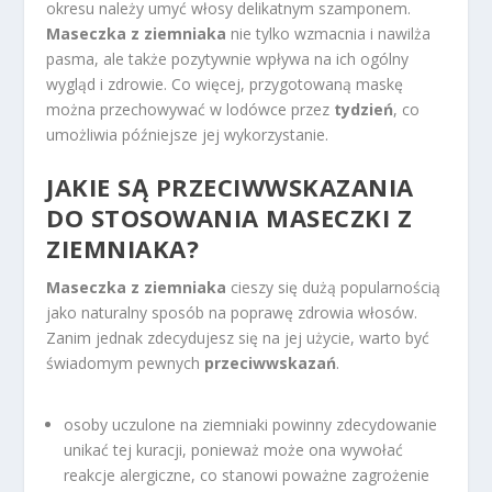
okresu należy umyć włosy delikatnym szamponem.
Maseczka z ziemniaka
nie tylko wzmacnia i nawilża
pasma, ale także pozytywnie wpływa na ich ogólny
wygląd i zdrowie. Co więcej, przygotowaną maskę
można przechowywać w lodówce przez
tydzień
, co
umożliwia późniejsze jej wykorzystanie.
JAKIE SĄ PRZECIWWSKAZANIA
DO STOSOWANIA MASECZKI Z
ZIEMNIAKA?
Maseczka z ziemniaka
cieszy się dużą popularnością
jako naturalny sposób na poprawę zdrowia włosów.
Zanim jednak zdecydujesz się na jej użycie, warto być
świadomym pewnych
przeciwwskazań
.
osoby uczulone na ziemniaki powinny zdecydowanie
unikać tej kuracji, ponieważ może ona wywołać
reakcje alergiczne, co stanowi poważne zagrożenie