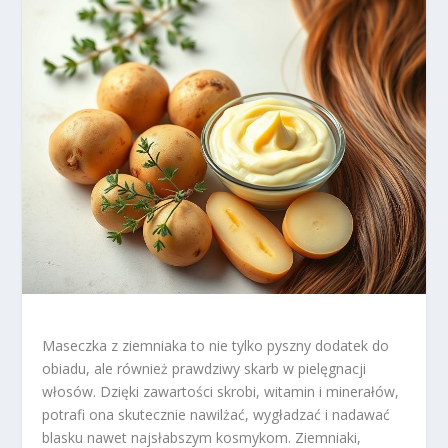
Maseczka z ziemniaka to nie tylko pyszny dodatek do
obiadu, ale również prawdziwy skarb w pielęgnacji
włosów. Dzięki zawartości skrobi, witamin i minerałów,
potrafi ona skutecznie nawilżać, wygładzać i nadawać
blasku nawet najsłabszym kosmykom. Ziemniaki,