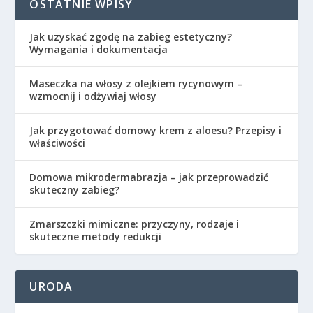
OSTATNIE WPISY
Jak uzyskać zgodę na zabieg estetyczny?
Wymagania i dokumentacja
Maseczka na włosy z olejkiem rycynowym –
wzmocnij i odżywiaj włosy
Jak przygotować domowy krem z aloesu? Przepisy i
właściwości
Domowa mikrodermabrazja – jak przeprowadzić
skuteczny zabieg?
Zmarszczki mimiczne: przyczyny, rodzaje i
skuteczne metody redukcji
URODA