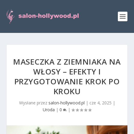
MASECZKA Z ZIEMNIAKA NA
WŁOSY – EFEKTY I
PRZYGOTOWANIE KROK PO
KROKU
Wysłane przez
salon-hollywood.pl
|
cze 4, 2025
|
Uroda
|
0
|