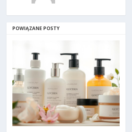
POWIĄZANE POSTY