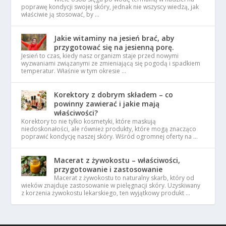
poprawę kondycji swojej skóry, jednak nie wszyscy wiedzą, jak
właściwie ją stosować, by …
Jakie witaminy na jesień brać, aby
przygotować się na jesienną porę.
Jesień to czas, kiedy nasz organizm staje przed nowymi
wyzwaniami związanymi ze zmieniającą się pogodą i spadkiem
temperatur. Właśnie w tym okresie …
Korektory z dobrym składem – co
powinny zawierać i jakie mają
właściwości?
Korektory to nie tylko kosmetyki, które maskują
niedoskonałości, ale również produkty, które mogą znacząco
poprawić kondycję naszej skóry. Wśród ogromnej oferty na …
Macerat z żywokostu – właściwości,
przygotowanie i zastosowanie
Macerat z żywokostu to naturalny skarb, który od
wieków znajduje zastosowanie w pielęgnacji skóry. Uzyskiwany
z korzenia żywokostu lekarskiego, ten wyjątkowy produkt …