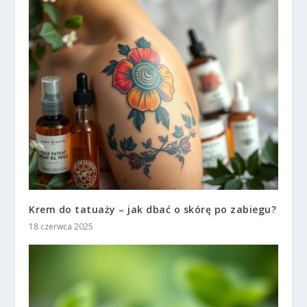
Krem do tatuaży – jak dbać o skórę po zabiegu?
18 czerwca 2025