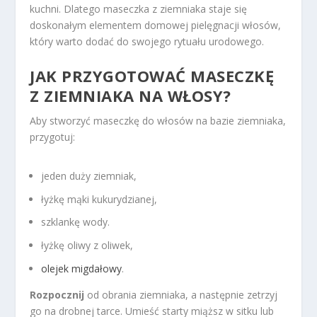
kuchni. Dlatego maseczka z ziemniaka staje się
doskonałym elementem domowej pielęgnacji włosów,
który warto dodać do swojego rytuału urodowego.
JAK PRZYGOTOWAĆ MASECZKĘ
Z ZIEMNIAKA NA WŁOSY?
Aby stworzyć maseczkę do włosów na bazie ziemniaka,
przygotuj:
jeden duży ziemniak,
łyżkę mąki kukurydzianej,
szklankę wody.
łyżkę oliwy z oliwek,
olejek migdałowy
.
Rozpocznij
od obrania ziemniaka, a następnie zetrzyj
go na drobnej tarce. Umieść starty miąższ w sitku lub