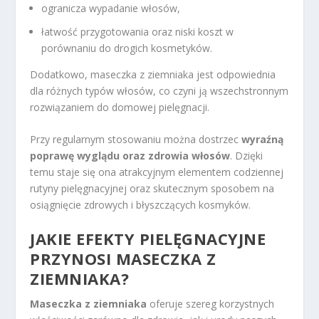
ogranicza wypadanie włosów,
łatwość przygotowania oraz niski koszt w
porównaniu do drogich kosmetyków.
Dodatkowo, maseczka z ziemniaka jest odpowiednia
dla różnych typów włosów, co czyni ją wszechstronnym
rozwiązaniem do domowej pielęgnacji.
Przy regularnym stosowaniu można dostrzec
wyraźną
poprawę wyglądu oraz zdrowia włosów
. Dzięki
temu staje się ona atrakcyjnym elementem codziennej
rutyny pielęgnacyjnej oraz skutecznym sposobem na
osiągnięcie zdrowych i błyszczących kosmyków.
JAKIE EFEKTY PIELĘGNACYJNE
PRZYNOSI MASECZKA Z
ZIEMNIAKA?
Maseczka z ziemniaka
oferuje szereg korzystnych