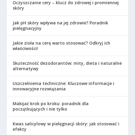
Oczyszczanie cery – klucz do zdrowej i promiennej
skóry
Jak pH skóry wpływa na jej zdrowie? Poradnik
pielęgnacyjny
Jakie zioła na cerę warto stosować? Odkryj ich
właściwości!
Skuteczność dezodorantów: mity, dieta i naturalne
alternatywy
Uszczelnienia techniczne: Kluczowe informacje i
innowacyjne rozwiązania
Makijaż krok po kroku: poradnik dla
początkujących i nie tylko
Kwas salicylowy w pielęgnacji skóry: jak stosować i
efekty