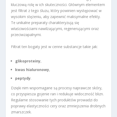
kluczową rolę w ich skuteczności. Głównym elementem
jest filtrat z tego śluzu, który powinien występować w
wysokim stężeniu, aby zapewnić maksymalne efekty.
Te unikalne preparaty charakteryzują się
właściwościami nawilżającymi, regenerującymi oraz
przeciwzapalnymi.
Filtrat ten bogaty jest w cenne substancje takie jak:
glikoproteiny
,
kwas hialuronowy
,
peptydy
.
Dzięki nim wspomagane są procesy naprawcze skóry,
co przyspiesza gojenie ran i redukuje widoczność blizn.
Regularne stosowanie tych produktów prowadzi do
poprawy elastyczności cery oraz zmniejszenia drobnych
zmarszczek.