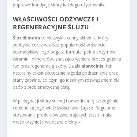
poprawić kondycję skóry każdego użytkownika.
WŁAŚCIWOŚCI ODŻYWCZE I
REGENERACYJNE ŚLUZU
Śluz ślimaka
to niezwykle cenny składnik, który
zdobywa coraz większą popularność w świecie
kosmetyków. Jego bogata formuła, pełna enzymów,
witamin i minerałów, znacząco wspiera proces gojenia
ran oraz regenerację skóry. Dzięki
alantoinie
, ten
naturalny eliksir skutecznie łagodzi podrażnienia oraz
stany zapalne, co czyni go idealnym rozwiązaniem dla
osób z problematyczną cerą.
W pielęgnacji skóry suchej i odwodnionej szczególnie
cenione są jego właściwości nawilżające. Regularne
stosowanie produktów zawierających śluz ślimaka
może przynieść widoczne efekty –