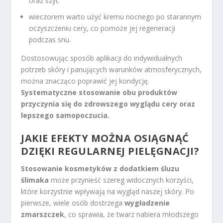
oraz szyi,
wieczorem warto użyć kremu nocnego po starannym
oczyszczeniu cery, co pomoże jej regeneracji
podczas snu.
Dostosowując sposób aplikacji do indywidualnych
potrzeb skóry i panujących warunków atmosferycznych,
można znacząco poprawić jej kondycję.
Systematyczne stosowanie obu produktów
przyczynia się do zdrowszego wyglądu cery oraz
lepszego samopoczucia.
JAKIE EFEKTY MOŻNA OSIĄGNĄĆ
DZIĘKI REGULARNEJ PIELĘGNACJI?
Stosowanie kosmetyków z dodatkiem śluzu
ślimaka
może przynieść szereg widocznych korzyści,
które korzystnie wpływają na wygląd naszej skóry. Po
pierwsze, wiele osób dostrzega
wygładzenie
zmarszczek
, co sprawia, że twarz nabiera młodszego