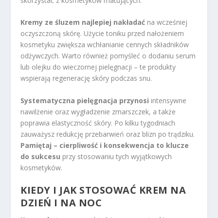
skorzystać z kosmetyków matujących.
Kremy ze śluzem najlepiej nakładać
na wcześniej
oczyszczoną skórę. Użycie toniku przed nałożeniem
kosmetyku zwiększa wchłanianie cennych składników
odżywczych. Warto również pomyśleć o dodaniu serum
lub olejku do wieczornej pielęgnacji – te produkty
wspierają regenerację skóry podczas snu.
Systematyczna pielęgnacja przynosi
intensywne
nawilżenie oraz wygładzenie zmarszczek, a także
poprawia elastyczność skóry. Po kilku tygodniach
zauważysz redukcję przebarwień oraz blizn po trądziku.
Pamiętaj – cierpliwość i konsekwencja to klucze
do sukcesu
przy stosowaniu tych wyjątkowych
kosmetyków.
KIEDY I JAK STOSOWAĆ KREM NA
DZIEŃ I NA NOC