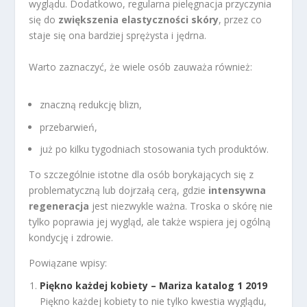
wyglądu. Dodatkowo, regularna pielęgnacja przyczynia
się do
zwiększenia elastyczności skóry
, przez co
staje się ona bardziej sprężysta i jędrna.
Warto zaznaczyć, że wiele osób zauważa również:
znaczną redukcję blizn,
przebarwień,
już po kilku tygodniach stosowania tych produktów.
To szczególnie istotne dla osób borykających się z
problematyczną lub dojrzałą cerą, gdzie
intensywna
regeneracja
jest niezwykle ważna. Troska o skórę nie
tylko poprawia jej wygląd, ale także wspiera jej ogólną
kondycję i zdrowie.
Powiązane wpisy:
Piękno każdej kobiety – Mariza katalog 1 2019
Piękno każdej kobiety to nie tylko kwestia wyglądu,