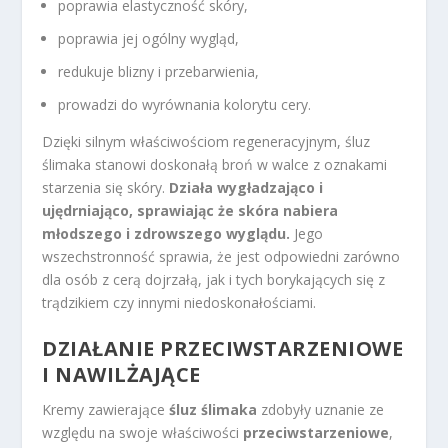
poprawia elastyczność skóry,
poprawia jej ogólny wygląd,
redukuje blizny i przebarwienia,
prowadzi do wyrównania kolorytu cery.
Dzięki silnym właściwościom regeneracyjnym, śluz
ślimaka stanowi doskonałą broń w walce z oznakami
starzenia się skóry.
Działa wygładzająco i
ujędrniająco, sprawiając że skóra nabiera
młodszego i zdrowszego wyglądu.
Jego
wszechstronność sprawia, że jest odpowiedni zarówno
dla osób z cerą dojrzałą, jak i tych borykających się z
trądzikiem czy innymi niedoskonałościami.
DZIAŁANIE PRZECIWSTARZENIOWE
I NAWILŻAJĄCE
Kremy zawierające
śluz ślimaka
zdobyły uznanie ze
względu na swoje właściwości
przeciwstarzeniowe
,