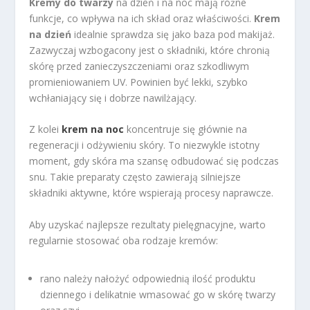
Kremy do twarzy
na dzień i na noc mają różne
funkcje, co wpływa na ich skład oraz właściwości.
Krem
na dzień
idealnie sprawdza się jako baza pod makijaż.
Zazwyczaj wzbogacony jest o składniki, które chronią
skórę przed zanieczyszczeniami oraz szkodliwym
promieniowaniem UV. Powinien być lekki, szybko
wchłaniający się i dobrze nawilżający.
Z kolei
krem na noc
koncentruje się głównie na
regeneracji i odżywieniu skóry. To niezwykle istotny
moment, gdy skóra ma szansę odbudować się podczas
snu. Takie preparaty często zawierają silniejsze
składniki aktywne, które wspierają procesy naprawcze.
Aby uzyskać najlepsze rezultaty pielęgnacyjne, warto
regularnie stosować oba rodzaje kremów:
rano należy nałożyć odpowiednią ilość produktu
dziennego i delikatnie wmasować go w skórę twarzy