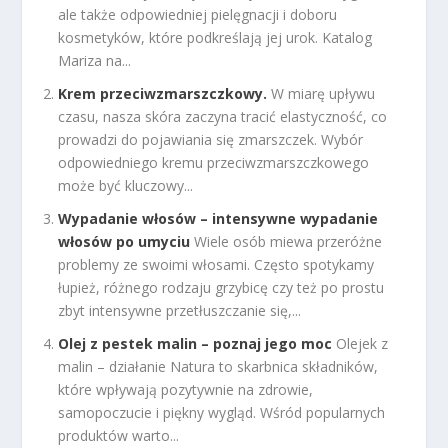
ale także odpowiedniej pielęgnacji i doboru
kosmetyków, które podkreślają jej urok. Katalog
Mariza na...
Krem przeciwzmarszczkowy.
W miarę upływu
czasu, nasza skóra zaczyna tracić elastyczność, co
prowadzi do pojawiania się zmarszczek. Wybór
odpowiedniego kremu przeciwzmarszczkowego
może być kluczowy...
Wypadanie włosów – intensywne wypadanie
włosów po umyciu
Wiele osób miewa przeróżne
problemy ze swoimi włosami. Często spotykamy
łupież, różnego rodzaju grzybicę czy też po prostu
zbyt intensywne przetłuszczanie się,...
Olej z pestek malin – poznaj jego moc
Olejek z
malin – działanie Natura to skarbnica składników,
które wpływają pozytywnie na zdrowie,
samopoczucie i piękny wygląd. Wśród popularnych
produktów warto...