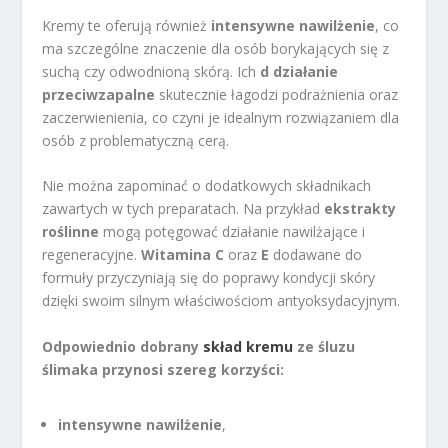
Kremy te oferują również
intensywne nawilżenie
, co
ma szczególne znaczenie dla osób borykających się z
suchą czy odwodnioną skórą. Ich
d działanie
przeciwzapalne
skutecznie łagodzi podrażnienia oraz
zaczerwienienia, co czyni je idealnym rozwiązaniem dla
osób z problematyczną cerą.
Nie można zapominać o dodatkowych składnikach
zawartych w tych preparatach. Na przykład
ekstrakty
roślinne
mogą potęgować działanie nawilżające i
regeneracyjne.
Witamina C
oraz
E
dodawane do
formuły przyczyniają się do poprawy kondycji skóry
dzięki swoim silnym właściwościom antyoksydacyjnym.
Odpowiednio dobrany
skład kremu
ze śluzu
ślimaka przynosi szereg korzyści:
intensywne nawilżenie
,