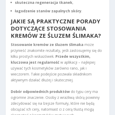
skuteczna regeneracja tkanek
,
łagodzenie stanów zapalnych skóry
.
JAKIE SĄ PRAKTYCZNE PORADY
DOTYCZĄCE STOSOWANIA
KREMÓW ZE ŚLUZEM ŚLIMAKA?
Stosowanie kremów ze śluzem ślimaka
może
przynieść znakomite rezultaty, jeśli zastosujemy się do
kilku prostych wskazówek.
Przede wszystkim,
kluczowa jest regularność
w aplikacji – najlepiej
używać tych kosmetyków zarówno rano, jak i
wieczorem. Takie podejście pozwala składnikom
aktywnym działać dłużej i skuteczniej.
Dobór odpowiednich produktów
do typu cery ma
ogromne znaczenie. Osoby z wrażliwą skórą powinny
zdecydować się na lżejsze formuły, które nie będą
obciążać ich cery, natomiast ci z cerą tłustą mogą