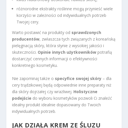
różnorodne ekstrakty roślinne mogą przynieść wiele
korzyści w zależności od indywidualnych potrzeb
Twojej cery.
Warto postawić na produkty od
sprawdzonych
producentów
, zwłaszcza tych związanych z koreańską
pielęgnacją skóry, która słynie z wysokiej jakości i
skuteczności.
Opinie innych użytkowników
potrafią
dostarczyć cennych informacji o efektywności
konkretnego kosmetyku.
Nie zapominaj także o
specyfice swojej skóry
– dla
cery trądzikowej będą odpowiednie inne preparaty niż
dla skóry dojrzałej czy wrażliwej.
Holistyczne
podejście
do wyboru kosmetyków pozwoli Ci znaleźć
idealny produkt idealnie dopasowany do Twoich
indywidualnych potrzeb.
JAK DZIAŁA KREM ZE ŚLUZU