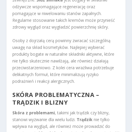
odżywcze wspomagające regenerację oraz
pomagające w niwelowaniu stanów zapalnych.
Regularne stosowanie takich kremów może przynieść
zdrowy wygląd oraz wygładzić powierzchnię skóry.
Osoby z dojrzałą cerą powinny zwracać szczególną
uwagę na skład kosmetyków. Najlepiej wybierać
produkty bogate w naturalne składniki aktywne, które
nie tylko skutecznie nawilżają, ale również działają
przeciwstarzeniowo. Z kolei cera wrażliwa potrzebuje
delikatnych formuł, które minimalizują ryzyko
podrażnień i reakcji alergicznych.
SKÓRA PROBLEMATYCZNA –
TRĄDZIK I BLIZNY
Skóra z problemami
, takimi jak trądzik czy blizny,
stanowi wyzwanie dla wielu ludzi.
Trądzik
nie tylko
wpływa na wygląd, ale również może prowadzić do