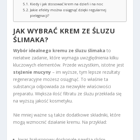
Kiedy i jak stosować krem na dzień i na noc
Jakie efekty można osiągnąć dzięki regularnej
pielęgnacji?
JAK WYBRAĆ KREM ZE ŚLUZU
ŚLIMAKA?
Wybór idealnego kremu ze śluzu ślimaka
to
niełatwe zadanie, które wymaga uwzględnienia kilku
kluczowych elementów. Przede wszystkim, istotne jest
stężenie mucyny
– im wyższe, tym lepsze rezultaty
regeneracyjne możesz osiągnąć. To właśnie ta
substancja odpowiada za niezwykłe właściwości
preparatu. Większa ilość filtratu ze śluzu przekłada się
na wyższą jakość kosmetyku.
Nie mniej ważne są także dodatkowe składniki, które
mogą wzmocnić działanie kremu. Na przykład:
kwas hialuronowy doskonale nawilża skórę,