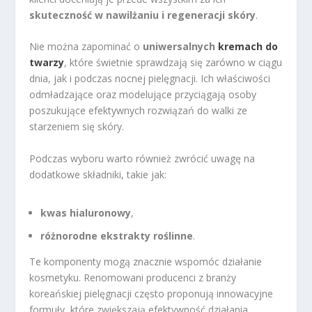
skuteczność w nawilżaniu i regeneracji skóry
.
Nie można zapominać o
uniwersalnych
kremach do
twarzy
, które świetnie sprawdzają się zarówno w ciągu
dnia, jak i podczas nocnej pielęgnacji. Ich właściwości
odmładzające oraz modelujące przyciągają osoby
poszukujące efektywnych rozwiązań do walki ze
starzeniem się skóry.
Podczas wyboru warto również zwrócić uwagę na
dodatkowe składniki, takie jak:
kwas hialuronowy
,
różnorodne ekstrakty roślinne
.
Te komponenty mogą znacznie wspomóc działanie
kosmetyku. Renomowani producenci z branży
koreańskiej pielęgnacji często proponują innowacyjne
formuły, które zwiększają efektywność działania