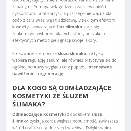
zapalnymi. Pomaga w łagodzeniu zaczerwienień i
dyskomfortu, a te korzyści są szczególnie ważne dla
osób z cerą wrażliwą i trądzikową. Dzięki tym efektom
kosmetyki zawierające
śluz ślimaka
stają się
znakomitym wyborem dla tych, którzy poszukują
efektywnych metod pielęgnacji swojej skóry.
Stosowanie kremów ze
śluzu ślimaka
nie tylko
wspiera regulację sebum, ale również przyczynia się do
ogólnej poprawy wyglądu cery poprzez
intensywne
nawilżenie
i
regenerację
.
DLA KOGO SĄ ODMŁADZAJĄCE
KOSMETYKI ZE ŚLUZEM
ŚLIMAKA?
Odmładzające kosmetyki
z dodatkiem
śluzu
ślimaka
zyskują coraz większą popularność, zwłaszcza
wśród osób z cerą dojrzałą i wrażliwą. Dzięki swoim