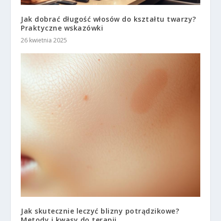
Jak dobrać długość włosów do kształtu twarzy?
Praktyczne wskazówki
26 kwietnia 2025
Jak skutecznie leczyć blizny potrądzikowe?
Metody i kwasy do terapii