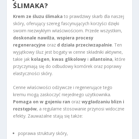
ŚLIMAKA?
Krem ze śluzu ślimaka
to prawdziwy skarb dla naszej
skóry, oferujący szereg fascynujących korzyści dzięki
swoim niezwykłym właściwościom. Przede wszystkim,
doskonale nawilża
,
wspiera procesy
regeneracyjne
oraz
d działa przeciwzapalnie
. Ten
wyjątkowy śluz jest bogaty w cenne składniki aktywne,
takie jak
kolagen
,
kwas glikolowy
i
allantoina
, które
przyczyniają się do odbudowy komórek oraz poprawy
elastyczności skóry.
Cenne właściwości odżywcze i regenerujące tego
kremu mogą zaskoczyć niejednego użytkownika.
Pomaga on w gojeniu ran
oraz
wygładzaniu blizn i
rozstępów
, a regularne stosowanie przynosi widoczne
efekty. Zauważalne stają się także:
poprawa struktury skóry,