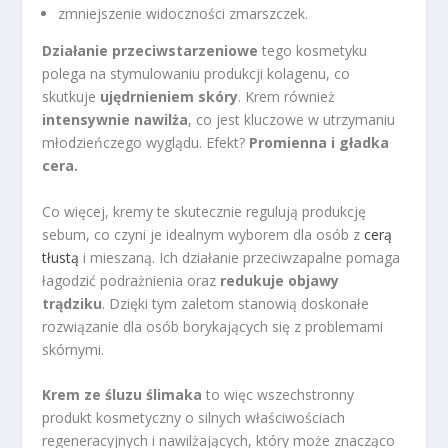
zmniejszenie widoczności zmarszczek.
Działanie przeciwstarzeniowe
tego kosmetyku
polega na stymulowaniu produkcji kolagenu, co
skutkuje
ujędrnieniem skóry
. Krem również
intensywnie nawilża
, co jest kluczowe w utrzymaniu
młodzieńczego wyglądu. Efekt?
Promienna i gładka
cera.
Co więcej, kremy te skutecznie regulują produkcję
sebum, co czyni je idealnym wyborem dla osób z
cerą
tłustą
i mieszaną. Ich działanie przeciwzapalne pomaga
łagodzić podrażnienia oraz
redukuje objawy
trądziku
. Dzięki tym zaletom stanowią doskonałe
rozwiązanie dla osób borykających się z problemami
skórnymi.
Krem ze śluzu ślimaka
to więc wszechstronny
produkt kosmetyczny o silnych właściwościach
regeneracyjnych i nawilżających, który może znacząco