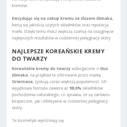
kremów.
Decydując się na zakup kremu ze śluzem ślimaka
,
kieruj się jakością użytych składników oraz reputacją
marki. Dzięki temu masz większą szansę na osiągnięcie
najlepszych rezultatów w codziennej pielęgnacji skóry.
NAJLEPSZE
KOREAŃSKIE KREMY
DO TWARZY
Koreańskie kremy do twarzy
wzbogacone o
śluz
ślimaka
, na przykład te oferowane przez markę
Orientana
, zyskują coraz większą popularność. Ich
wyjątkowa formuła zawiera aż
98,6%
składników
pochodzenia naturalnego, co sprawia, że są zarówno
bezpieczne, jak i efektywne w codziennej pielęgnacji
skóry.
Te kosmetyki wyróżniają się: