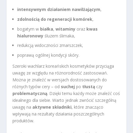
intensywnym działaniem nawilżającym
,
zdolnością do regeneracji komórek
,
bogatym w
białka
,
witaminy
oraz
kwas
hialuronowy
śluzem ślimaka,
redukcją widoczności zmarszczek,
poprawą ogólnej kondycji skóry.
Szeroki wachlarz koreańskich kosmetyków przyciąga
uwagę ze względu na różnorodność zastosowań.
Można je znaleźć w wersjach dostosowanych do
różnych typów cery – od
suchej
po
tłustą
czy
problematyczną
. Dzięki temu każdy może znaleźć coś
idealnego dla siebie. Warto jednak zwrócić szczególną
uwagę na
aktywne składniki
, które znacząco
wpływają na rezultaty działania poszczególnych
produktów.