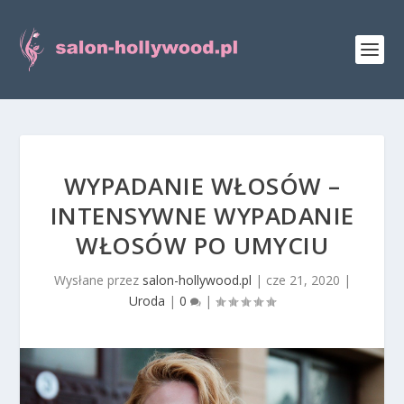
WYPADANIE WŁOSÓW –
INTENSYWNE WYPADANIE
WŁOSÓW PO UMYCIU
Wysłane przez
salon-hollywood.pl
|
cze 21, 2020
|
Uroda
|
0
|