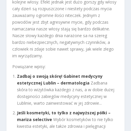
kolejne włosy. Efekt jednak jest dużo gorszy gdy włosy
cały dzień są rozpuszczone i niestety podczas mycia
zauważamy ogromne ilości niteczek. Jednym z
powodów jest zbyt agresywne mycie, gdy podczas
namaczania nasze włosy stają się bardzo delikatne.
Nasze słowy każdego dnia narażone sa na szereg
bardzo niebezpiecznych, negatywnych czynników, a
człowiek ni zdaje sobie nawet sprawy, jak wiele złego
im wyrządzamy.
Powiązane wpisy:
Zadbaj o swoją skórę! Gabinet medycyny
estetycznej Lublin – dermatologia
Zadbana
skóra to wizytówka każdego z nas, a w dobie dużej
dostępności zabiegów medycyny estetycznej w
Lublinie, warto zainwestować w jej zdrowie...
Jeśli kosmetyki, to tylko z najwyższej półki –
mariza selective
Wybór kosmetyków to nie tylko
kwestia estetyki, ale także zdrowia i pielęgnacji