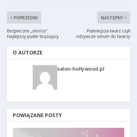
POPRZEDNI
NASTĘPNY
Bezpieczne „słońce”.
Piękniejsza twarz czyli
Najlepszy puder brązujący
odżywcze serum do twarzy
O AUTORZE
salon-hollywood.pl
POWIĄZANE POSTY