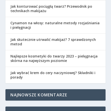
Jak konturować pociągłą twarz? Przewodnik po
technikach makijażu
Cynamon na włosy: naturalne metody rozjaśniania
i pielęgnacji
Jak skutecznie utrwalić makijaż? 7 sprawdzonych
metod
Najlepsze kosmetyki do twarzy 2023 – pielęgnacja
skórna na najwyższym poziomie
Jak wybrać krem do cery naczyniowej? Składniki i
porady
NAJNOWSZE KOMENTARZE