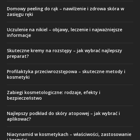
Domowy peeling do rąk – nawilżenie i zdrowa skóra w
zasięgu ręki
Uczulenie na nikiel – objawy, leczenie i najważniejsze
informacje
Skuteczne kremy na rozstępy – jak wybrać najlepszy
preparat?
Profilaktyka przeciwrozstępowa – skuteczne metody i
kosmetyki
Zabiegi kosmetologiczne: rodzaje, efekty i
bezpieczeństwo
Najlepszy podkład do skóry atopowej – jak wybrać i
aplikować?
Niacynamid w kosmetykach – właściwości, zastosowanie
i korzyści