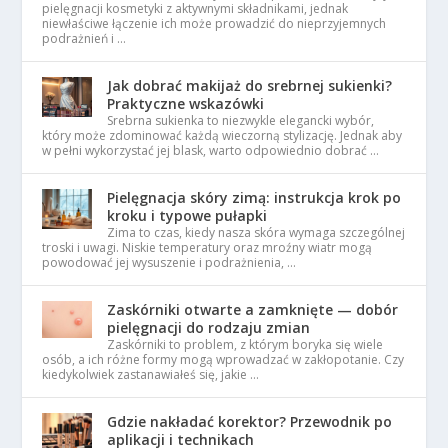
pielęgnacji kosmetyki z aktywnymi składnikami, jednak
niewłaściwe łączenie ich może prowadzić do nieprzyjemnych
podrażnień i …
Jak dobrać makijaż do srebrnej sukienki?
Praktyczne wskazówki
Srebrna sukienka to niezwykle elegancki wybór,
który może zdominować każdą wieczorną stylizację. Jednak aby
w pełni wykorzystać jej blask, warto odpowiednio dobrać …
Pielęgnacja skóry zimą: instrukcja krok po
kroku i typowe pułapki
Zima to czas, kiedy nasza skóra wymaga szczególnej
troski i uwagi. Niskie temperatury oraz mroźny wiatr mogą
powodować jej wysuszenie i podrażnienia, …
Zaskórniki otwarte a zamknięte — dobór
pielęgnacji do rodzaju zmian
Zaskórniki to problem, z którym boryka się wiele
osób, a ich różne formy mogą wprowadzać w zakłopotanie. Czy
kiedykolwiek zastanawiałeś się, jakie …
Gdzie nakładać korektor? Przewodnik po
aplikacji i technikach