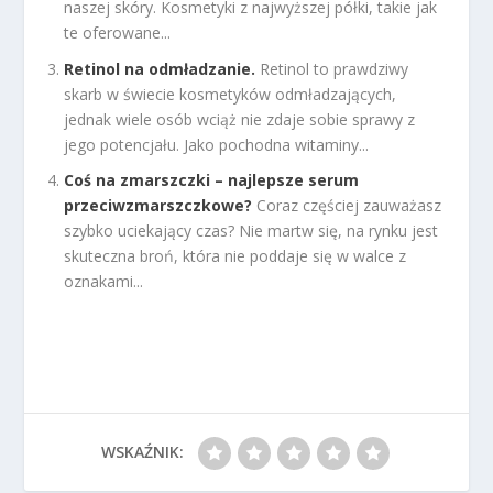
naszej skóry. Kosmetyki z najwyższej półki, takie jak
te oferowane...
Retinol na odmładzanie.
Retinol to prawdziwy
skarb w świecie kosmetyków odmładzających,
jednak wiele osób wciąż nie zdaje sobie sprawy z
jego potencjału. Jako pochodna witaminy...
Coś na zmarszczki – najlepsze serum
przeciwzmarszczkowe?
Coraz częściej zauważasz
szybko uciekający czas? Nie martw się, na rynku jest
skuteczna broń, która nie poddaje się w walce z
oznakami...
WSKAŹNIK: