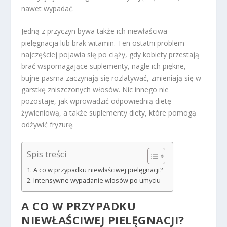
nawet wypadać.
Jedną z przyczyn bywa także ich niewłaściwa
pielęgnacja lub brak witamin. Ten ostatni problem
najczęściej pojawia się po ciąży, gdy kobiety przestają
brać wspomagające suplementy, nagle ich piękne,
bujne pasma zaczynają się rozlatywać, zmieniają się w
garstkę zniszczonych włosów. Nic innego nie
pozostaje, jak wprowadzić odpowiednią dietę
żywieniową, a także suplementy diety, które pomogą
odżywić fryzurę.
Spis treści
A co w przypadku niewłaściwej pielęgnacji?
Intensywne wypadanie włosów po umyciu
A CO W PRZYPADKU
NIEWŁAŚCIWEJ PIELĘGNACJI?