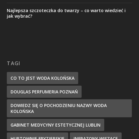
Najlepsza szczoteczka do twarzy – co warto wiedzieć i
jak wybrać?
TAGI
CO TO JEST WODA KOLOŃSKA
DOUGLAS PERFUMERIA POZNAŃ
DOWIEDZ SIĘ O POCHODZENIU NAZWY WODA
KOLOŃSKA
GABINET MEDYCYNY ESTETYCZNEJ LUBLIN
HURTOWNIE FRYZJERSKIE
INFRAZONY WISZĄCE