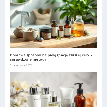
Domowe sposoby na pielęgnację tłustej cery –
sprawdzone metody
14 czerwca 2025