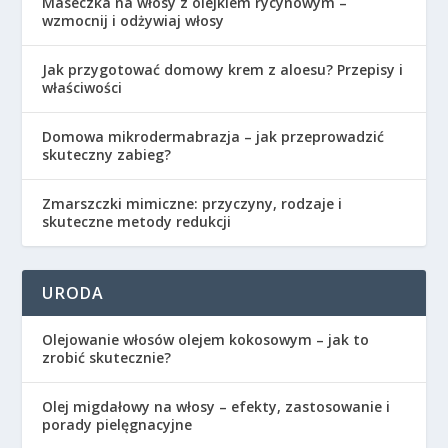
Maseczka na włosy z olejkiem rycynowym –
wzmocnij i odżywiaj włosy
Jak przygotować domowy krem z aloesu? Przepisy i
właściwości
Domowa mikrodermabrazja – jak przeprowadzić
skuteczny zabieg?
Zmarszczki mimiczne: przyczyny, rodzaje i
skuteczne metody redukcji
URODA
Olejowanie włosów olejem kokosowym – jak to
zrobić skutecznie?
Olej migdałowy na włosy – efekty, zastosowanie i
porady pielęgnacyjne