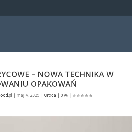
RYCOWE – NOWA TECHNIKA W
OWANIU OPAKOWAŃ
wood.pl
|
maj 4, 2025
|
Uroda
|
0
|