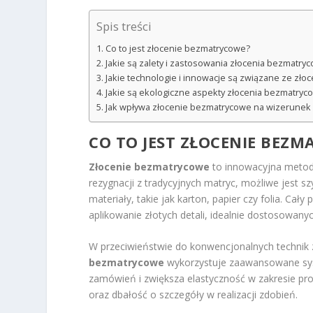
Spis treści
Co to jest złocenie bezmatrycowe?
Jakie są zalety i zastosowania złocenia bezmatry
Jakie technologie i innowacje są związane ze z
Jakie są ekologiczne aspekty złocenia bezmatry
Jak wpływa złocenie bezmatrycowe na wizerunek 
CO TO JEST ZŁOCENIE BEZ
Złocenie bezmatrycowe
to innowacyjna metod
rezygnacji z tradycyjnych matryc, możliwe jest 
materiały, takie jak karton, papier czy folia. Ca
aplikowanie złotych detali, idealnie dostosowany
W przeciwieństwie do konwencjonalnych technik 
bezmatrycowe
wykorzystuje zaawansowane syst
zamówień i zwiększa elastyczność w zakresie pro
oraz dbałość o szczegóły w realizacji zdobień.