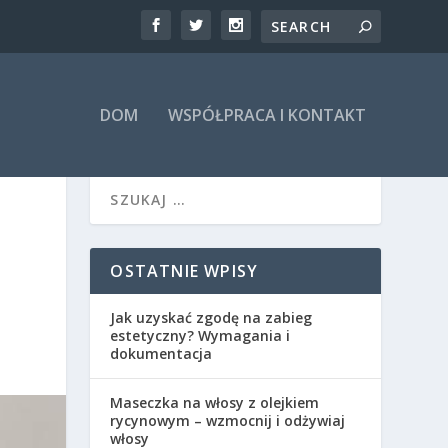
DOM
WSPÓŁPRACA I KONTAKT
OSTATNIE WPISY
Jak uzyskać zgodę na zabieg
estetyczny? Wymagania i
dokumentacja
Maseczka na włosy z olejkiem
rycynowym – wzmocnij i odżywiaj
włosy