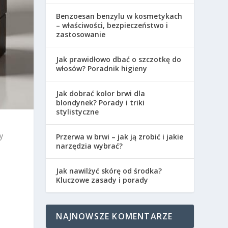
Benzoesan benzylu w kosmetykach
– właściwości, bezpieczeństwo i
zastosowanie
Jak prawidłowo dbać o szczotkę do
włosów? Poradnik higieny
Jak dobrać kolor brwi dla
blondynek? Porady i triki
stylistyczne
y
Przerwa w brwi – jak ją zrobić i jakie
narzędzia wybrać?
Jak nawilżyć skórę od środka?
Kluczowe zasady i porady
,
NAJNOWSZE KOMENTARZE