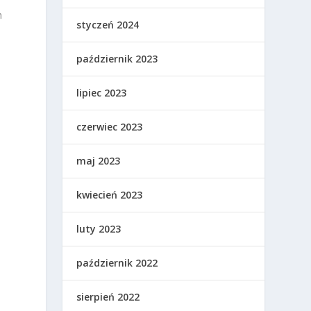
h
styczeń 2024
październik 2023
lipiec 2023
czerwiec 2023
maj 2023
kwiecień 2023
luty 2023
październik 2022
sierpień 2022