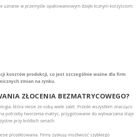
ze uznanie w przemyśle opakowaniowym dzięki licznym korzyściom:
cji kosztów produkcji, co jest szczególnie ważne dla firm
micznych zmian na rynku.
SOWANIA ZŁOCENIA BEZMATRYCOWEGO?
ogia, która niesie ze sobą wiele zalet. Przede wszystkim znacząco
e ma potrzeby tworzenia matryc, przygotowanie do wytwarzania staje
zystne przy krótkich seriach.
resie projektowania. Firmy zyskują możliwość szybkiego