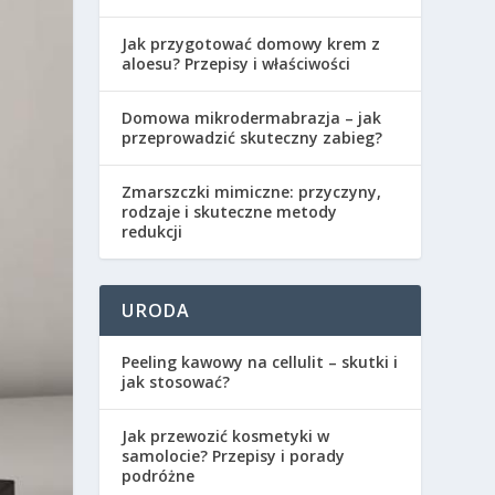
Jak przygotować domowy krem z
aloesu? Przepisy i właściwości
Domowa mikrodermabrazja – jak
przeprowadzić skuteczny zabieg?
Zmarszczki mimiczne: przyczyny,
rodzaje i skuteczne metody
redukcji
URODA
Peeling kawowy na cellulit – skutki i
jak stosować?
Jak przewozić kosmetyki w
samolocie? Przepisy i porady
podróżne