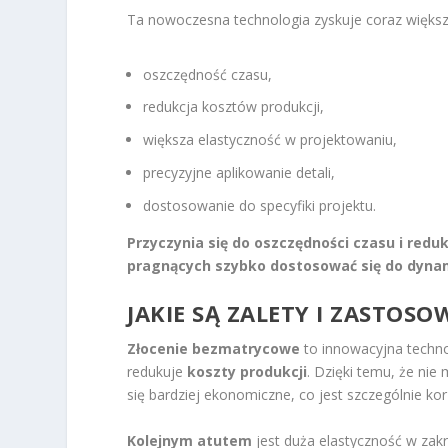
Ta nowoczesna technologia zyskuje coraz więks
oszczędność czasu,
redukcja kosztów produkcji,
większa elastyczność w projektowaniu,
precyzyjne aplikowanie detali,
dostosowanie do specyfiki projektu.
Przyczynia się do oszczędności czasu i reduk
pragnących szybko dostosować się do dyna
JAKIE SĄ ZALETY I ZASTO
Złocenie bezmatrycowe
to innowacyjna technol
redukuje
koszty produkcji
. Dzięki temu, że ni
się bardziej ekonomiczne, co jest szczególnie kor
Kolejnym atutem
jest duża elastyczność w zak