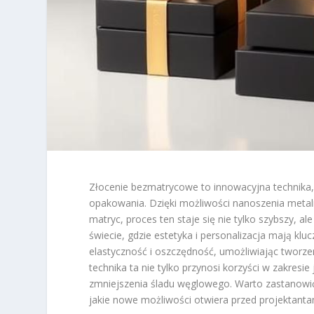
Złocenie bezmatrycowe to innowacyjna technika,
opakowania. Dzięki możliwości nanoszenia metal
matryc, proces ten staje się nie tylko szybszy, 
świecie, gdzie estetyka i personalizacja mają k
elastyczność i oszczędność, umożliwiając tworz
technika ta nie tylko przynosi korzyści w zakresie 
zmniejszenia śladu węglowego. Warto zastanowi
jakie nowe możliwości otwiera przed projektanta