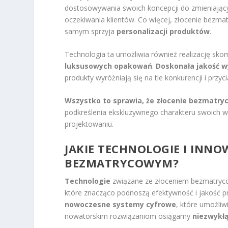
dostosowywania swoich koncepcji do zmieniający
oczekiwania klientów. Co więcej, złocenie bezm
samym sprzyja
personalizacji produktów
.
Technologia ta umożliwia również realizację sko
luksusowych opakowań
.
Doskonała jakość 
produkty wyróżniają się na tle konkurencji i pr
Wszystko to sprawia, że złocenie bezmatry
podkreślenia ekskluzywnego charakteru swoich w
projektowaniu.
JAKIE TECHNOLOGIE I INNO
BEZMATRYCOWYM?
Technologie
związane ze złoceniem bezmatryc
które znacząco podnoszą efektywność i jakość 
nowoczesne systemy cyfrowe
, które umożliw
nowatorskim rozwiązaniom osiągamy
niezwykłą