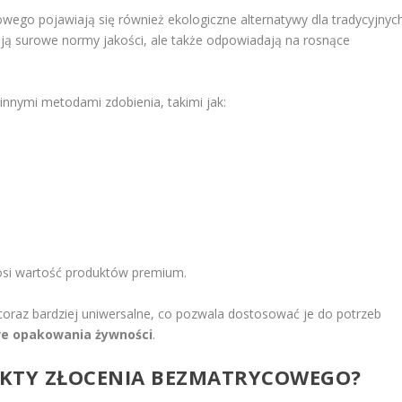
wego pojawiają się również ekologiczne alternatywy dla tradycyjnyc
iają surowe normy jakości, ale także odpowiadają na rosnące
innymi metodami zdobienia, takimi jak:
nosi wartość produktów premium.
 coraz bardziej uniwersalne, co pozwala dostosować je do potrzeb
e opakowania żywności
.
PEKTY ZŁOCENIA BEZMATRYCOWEGO?