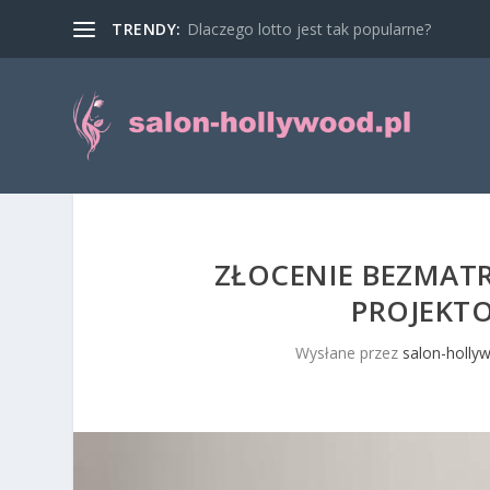
TRENDY:
Dlaczego lotto jest tak popularne?
ZŁOCENIE BEZMAT
PROJEKT
Wysłane przez
salon-holly