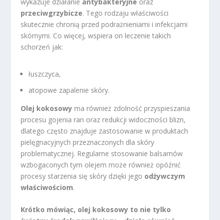
wykazuje działanie
antybakteryjne
oraz
przeciwgrzybicze
. Tego rodzaju właściwości
skutecznie chronią przed podrażnieniami i infekcjami
skórnymi. Co więcej, wspiera on leczenie takich
schorzeń jak:
łuszczyca,
atopowe zapalenie skóry.
Olej kokosowy
ma również zdolność przyspieszania
procesu gojenia ran oraz redukcji widoczności blizn,
dlatego często znajduje zastosowanie w produktach
pielęgnacyjnych przeznaczonych dla skóry
problematycznej. Regularne stosowanie balsamów
wzbogaconych tym olejem może również opóźnić
procesy starzenia się skóry dzięki jego
odżywczym
właściwościom
.
Krótko mówiąc, olej kokosowy to nie tylko