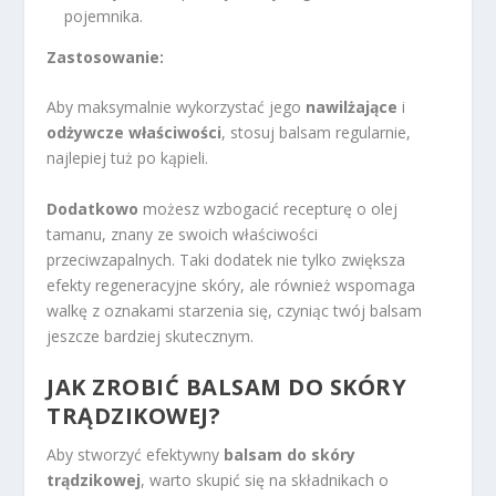
pojemnika.
Zastosowanie:
Aby maksymalnie wykorzystać jego
nawilżające
i
odżywcze właściwości
, stosuj balsam regularnie,
najlepiej tuż po kąpieli.
Dodatkowo
możesz wzbogacić recepturę o olej
tamanu, znany ze swoich właściwości
przeciwzapalnych. Taki dodatek nie tylko zwiększa
efekty regeneracyjne skóry, ale również wspomaga
walkę z oznakami starzenia się, czyniąc twój balsam
jeszcze bardziej skutecznym.
JAK ZROBIĆ BALSAM DO SKÓRY
TRĄDZIKOWEJ?
Aby stworzyć efektywny
balsam do skóry
trądzikowej
, warto skupić się na składnikach o