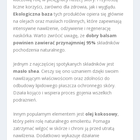
liczne korzyści, zarówno dla zdrowia, jak i wyglądu.
Ekologiczna baza
tych produktów opiera się głównie
na olejach oraz masłach roślinnych, które zapewniają
intensywne nawilżenie, odżywienie i regenerację
naskórka. Warto zwrócić uwagę, że
dobry balsam
powinien zawierać przynajmniej 95%
składników
pochodzenia naturalnego.
Jednym z najczęściej spotykanych składników jest
masło shea
. Cieszy się ono uznaniem dzięki swoim
nawilżającym właściwościom oraz zdolności do
odbudowy lipidowego płaszcza ochronnego skóry.
Działa kojąco i wspiera proces gojenia wszelkich
podrażnień.
Innym popularnym elementem jest
olej kokosowy
,
który pełni rolę naturalnego emolientu. Pomaga
zatrzymać wilgoć w skórze i chroni ją przed utratą
nawilżenia. Dodatkowo wykazuje działanie