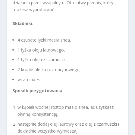
działaniu przeciwzapalnym. Oto łatwy przepis, który
możesz wypróbować:
Składniki:
4 czubate łyżki masła shea,
1 łyżka oleju laurowego,
1 łyżka oleju z czarnuszki,
2 krople olejku rozmarynowego,
witamina E.
Sposób przygotowania:
w kąpieli wodnej roztop masło shea, aż uzyskasz
płynną konsystencję,
następnie dodaj olej laurowy oraz olej z czarnuszki i
dokładnie wszystko wymieszaj,