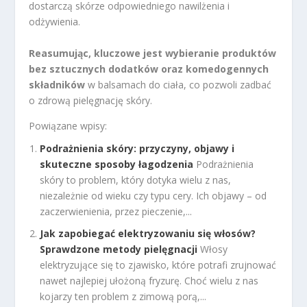
dostarczą skórze odpowiedniego nawilżenia i
odżywienia.
Reasumując, kluczowe jest wybieranie produktów
bez sztucznych dodatków oraz komedogennych
składników
w balsamach do ciała, co pozwoli zadbać
o zdrową pielęgnację skóry.
Powiązane wpisy:
Podrażnienia skóry: przyczyny, objawy i
skuteczne sposoby łagodzenia
Podrażnienia
skóry to problem, który dotyka wielu z nas,
niezależnie od wieku czy typu cery. Ich objawy – od
zaczerwienienia, przez pieczenie,...
Jak zapobiegać elektryzowaniu się włosów?
Sprawdzone metody pielęgnacji
Włosy
elektryzujące się to zjawisko, które potrafi zrujnować
nawet najlepiej ułożoną fryzurę. Choć wielu z nas
kojarzy ten problem z zimową porą,...