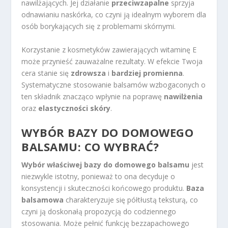
nawilżających. Jej działanie
przeciwzapalne
sprzyja
odnawianiu naskórka, co czyni ją idealnym wyborem dla
osób borykających się z problemami skórnymi.
Korzystanie z kosmetyków zawierających witaminę E
może przynieść zauważalne rezultaty. W efekcie Twoja
cera stanie się
zdrowsza
i
bardziej promienna
.
Systematyczne stosowanie balsamów wzbogaconych o
ten składnik znacząco wpłynie na poprawę
nawilżenia
oraz
elastyczności skóry
.
WYBÓR BAZY DO DOMOWEGO
BALSAMU: CO WYBRAĆ?
Wybór właściwej bazy do domowego balsamu
jest
niezwykle istotny, ponieważ to ona decyduje o
konsystencji i skuteczności końcowego produktu.
Baza
balsamowa
charakteryzuje się półtłustą teksturą, co
czyni ją doskonałą propozycją do codziennego
stosowania. Może pełnić funkcję bezzapachowego