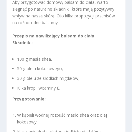
Aby przygotować domowy balsam do ciała, warto
sięgnąć po naturalne składniki, które mają pozytywny
wpływ na naszą skórę. Oto kilka propozycji przepisów
na różnorodne balsamy.
Przepis na nawilżający balsam do ciała
Składniki:
100 g masła shea,
50 g oleju kokosowego,
30 g oleju ze słodkich migdałów,
Kilka kropli witaminy E.
Przygotowanie:
W kąpieli wodnej rozpuść masło shea oraz olej
kokosowy.
Następnie dodaj olej ze słodkich migdałów i