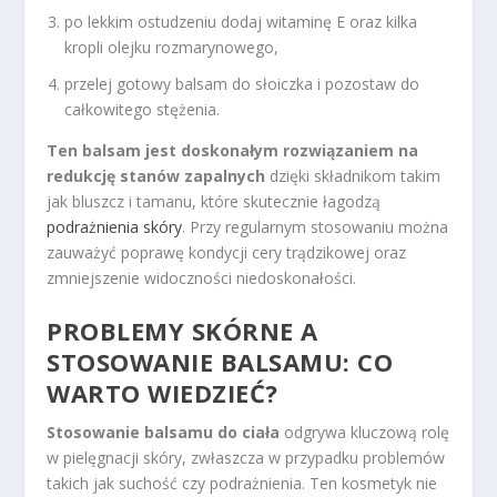
po lekkim ostudzeniu dodaj witaminę E oraz kilka
kropli olejku rozmarynowego,
przelej gotowy balsam do słoiczka i pozostaw do
całkowitego stężenia.
Ten balsam jest doskonałym rozwiązaniem na
redukcję stanów zapalnych
dzięki składnikom takim
jak bluszcz i tamanu, które skutecznie łagodzą
podrażnienia skóry
. Przy regularnym stosowaniu można
zauważyć poprawę kondycji cery trądzikowej oraz
zmniejszenie widoczności niedoskonałości.
PROBLEMY SKÓRNE A
STOSOWANIE BALSAMU: CO
WARTO WIEDZIEĆ?
Stosowanie balsamu do ciała
odgrywa kluczową rolę
w pielęgnacji skóry, zwłaszcza w przypadku problemów
takich jak suchość czy podrażnienia. Ten kosmetyk nie