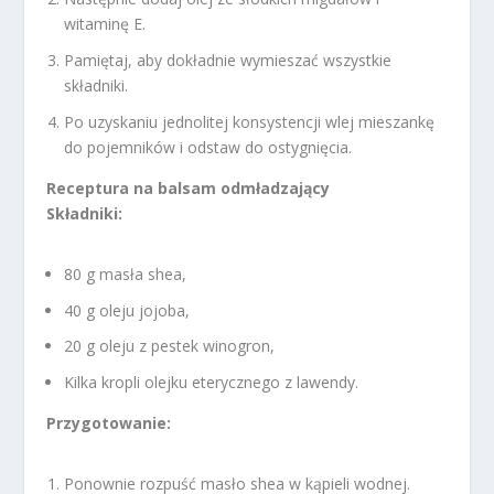
witaminę E.
Pamiętaj, aby dokładnie wymieszać wszystkie
składniki.
Po uzyskaniu jednolitej konsystencji wlej mieszankę
do pojemników i odstaw do ostygnięcia.
Receptura na balsam odmładzający
Składniki:
80 g masła shea,
40 g oleju jojoba,
20 g oleju z pestek winogron,
Kilka kropli olejku eterycznego z lawendy.
Przygotowanie:
Ponownie rozpuść masło shea w kąpieli wodnej.