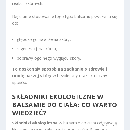
reakcji skórnych.
Regularne stosowanie tego typu balsamu przyczynia się
do:
głębokiego nawilżenia skóry,
regeneracji naskórka,
poprawy ogólnego wyglądu skóry.
To doskonały sposób na zadbanie o zdrowie i
urodę naszej skóry
w bezpieczny oraz skuteczny
sposób.
SKŁADNIKI EKOLOGICZNE W
BALSAMIE DO CIAŁA: CO WARTO
WIEDZIEĆ?
Składniki ekologiczne
w balsamie do ciała odgrywają
kluczową rolę w pielęgnacji naszej skóry. Przynoszą