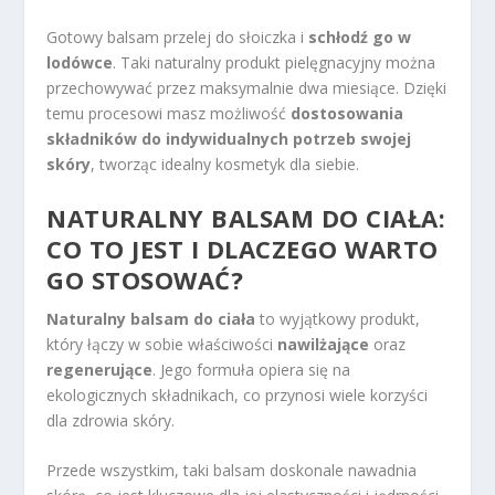
Gotowy balsam przelej do słoiczka i
schłodź go w
lodówce
. Taki naturalny produkt pielęgnacyjny można
przechowywać przez maksymalnie dwa miesiące. Dzięki
temu procesowi masz możliwość
dostosowania
składników do indywidualnych potrzeb swojej
skóry
, tworząc idealny kosmetyk dla siebie.
NATURALNY BALSAM DO CIAŁA:
CO TO JEST I DLACZEGO WARTO
GO STOSOWAĆ?
Naturalny balsam do ciała
to wyjątkowy produkt,
który łączy w sobie właściwości
nawilżające
oraz
regenerujące
. Jego formuła opiera się na
ekologicznych składnikach, co przynosi wiele korzyści
dla zdrowia skóry.
Przede wszystkim, taki balsam doskonale nawadnia