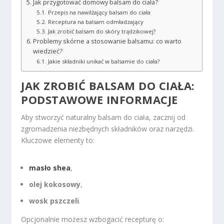
Jak przygotować domowy balsam do ciała?
Przepis na nawilżający balsam do ciała
Receptura na balsam odmładzający
Jak zrobić balsam do skóry trądzikowej?
Problemy skórne a stosowanie balsamu: co warto
wiedzieć?
Jakie składniki unikać w balsamie do ciała?
JAK ZROBIĆ
BALSAM DO CIAŁA
:
PODSTAWOWE INFORMACJE
Aby stworzyć naturalny balsam do ciała, zacznij od
zgromadzenia niezbędnych składników oraz narzędzi.
Kluczowe elementy to:
masło shea
,
olej kokosowy
,
wosk pszczeli
.
Opcjonalnie możesz wzbogacić recepturę o: