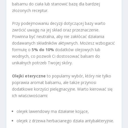
balsamu do ciała lub stanowić bazę dla bardziej
złożonych receptur.
Przy podejmowaniu decyzji dotyczącej bazy warto
zwrócić uwagę na jej skład oraz przeznaczenie.
Powinna być neutralna, aby nie zakłócać działania
dodawanych składników aktywnych. Możesz wzbogacić
formułę o
5% do 10%
dodatków olejowych lub
wodnych, co pozwoli Ci dostosować balsam do
unikalnych potrzeb Twojej skóry.
Olejki eteryczne
to popularny wybór, który nie tylko
poprawia aromat balsamu, ale także przynosi
dodatkowe korzyści pielęgnacyjne. Warto kierować się
ich właściwościami:
olejek lawendowy ma działanie kojące,
olejek z drzewa herbacianego działa antybakteryjnie.