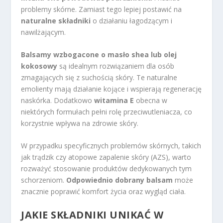
problemy skórne. Zamiast tego lepiej postawić na
naturalne składniki
o działaniu łagodzącym i
nawilżającym.
Balsamy wzbogacone o masło shea lub olej
kokosowy
są idealnym rozwiązaniem dla osób
zmagających się z suchością skóry. Te naturalne
emolienty mają działanie kojące i wspierają regenerację
naskórka. Dodatkowo
witamina E
obecna w
niektórych formułach pełni rolę przeciwutleniacza, co
korzystnie wpływa na zdrowie skóry.
W przypadku specyficznych problemów skórnych, takich
jak trądzik czy atopowe zapalenie skóry (AZS), warto
rozważyć stosowanie produktów dedykowanych tym
schorzeniom.
Odpowiednio dobrany balsam
może
znacznie poprawić komfort życia oraz wygląd ciała.
JAKIE SKŁADNIKI UNIKAĆ W