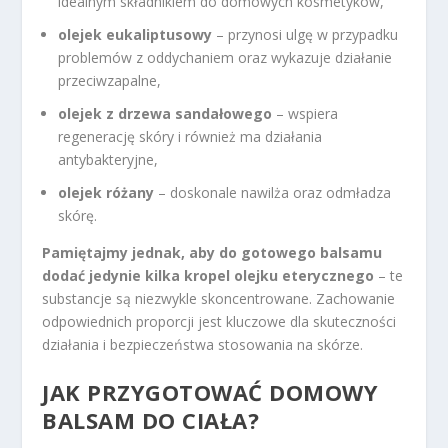
idealnym składnikiem do domowych kosmetyków,
olejek eukaliptusowy
– przynosi ulgę w przypadku
problemów z oddychaniem oraz wykazuje działanie
przeciwzapalne,
olejek z drzewa sandałowego
– wspiera
regenerację skóry i również ma działania
antybakteryjne,
olejek różany
– doskonale nawilża oraz odmładza
skórę.
Pamiętajmy jednak, aby do gotowego balsamu
dodać jedynie kilka kropel olejku eterycznego
– te
substancje są niezwykle skoncentrowane. Zachowanie
odpowiednich proporcji jest kluczowe dla skuteczności
działania i bezpieczeństwa stosowania na skórze.
JAK PRZYGOTOWAĆ DOMOWY
BALSAM DO CIAŁA?