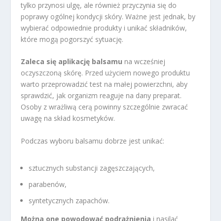
tylko przynosi ulgę, ale również przyczynia się do
poprawy ogólnej kondycji skóry. Ważne jest jednak, by
wybierać odpowiednie produkty i unikać składników,
które mogą pogorszyć sytuację.
Zaleca się aplikację balsamu
na wcześniej
oczyszczoną skórę. Przed użyciem nowego produktu
warto przeprowadzić test na małej powierzchni, aby
sprawdzić, jak organizm reaguje na dany preparat.
Osoby z wrażliwą cerą powinny szczególnie zwracać
uwagę na skład kosmetyków.
Podczas wyboru balsamu dobrze jest unikać:
sztucznych substancji zagęszczających,
parabenów,
syntetycznych zapachów.
Można one powodować podrażnienia
i nasilać