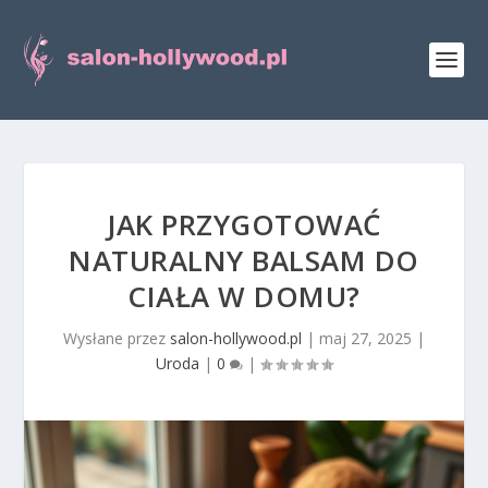
JAK PRZYGOTOWAĆ
NATURALNY BALSAM DO
CIAŁA W DOMU?
Wysłane przez
salon-hollywood.pl
|
maj 27, 2025
|
Uroda
|
0
|