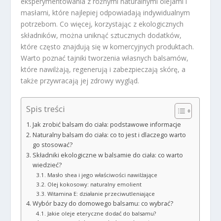
eksperymentowania z różnymi naturalnymi olejami i
masłami, które najlepiej odpowiadają indywidualnym
potrzebom. Co więcej, korzystając z ekologicznych
składników, można uniknąć sztucznych dodatków,
które często znajdują się w komercyjnych produktach.
Warto poznać tajniki tworzenia własnych balsamów,
które nawilżają, regenerują i zabezpieczają skórę, a
także przywracają jej zdrowy wygląd.
Spis treści
Jak zrobić balsam do ciała: podstawowe informacje
Naturalny balsam do ciała: co to jest i dlaczego warto
go stosować?
Składniki ekologiczne w balsamie do ciała: co warto
wiedzieć?
Masło shea i jego właściwości nawilżające
Olej kokosowy: naturalny emolient
Witamina E: działanie przeciwutleniające
Wybór bazy do domowego balsamu: co wybrać?
Jakie oleje eteryczne dodać do balsamu?