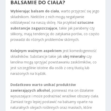
BALSAMIE DO CIAŁA?
Wybierając balsam do ciała
, warto przyjrzeć się jego
składnikom. Niektóre z nich mogą negatywnie
oddziaływać na naszą skórę. Na przykład
sztuczne
substancje zagęszczające
, takie jak parabeny czy
silikony, mają tendencję do zatykania porów, co często
prowadzi do różnych problemów skórnych.
Kolejnym ważnym aspektem
jest komedogenność
składników. Substancje takie jak
olej mineralny
czy
lanolina mogą sprzyjać powstawaniu zaskórników, co
jest szczególnie istotne dla osób z cerą tłustą lub
narażonych na trądzik.
Dodatkowo warto unikać produktów
zawierających alkohol
, ponieważ ma on działanie
wysuszające i może podrażniać wrażliwe obszary ciała.
Zamiast tego lepiej postawić na balsamy oparte na
naturalnych olejach roślinnych oraz masłach, które