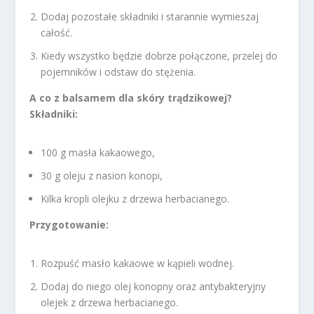
Dodaj pozostałe składniki i starannie wymieszaj
całość.
Kiedy wszystko będzie dobrze połączone, przelej do
pojemników i odstaw do stężenia.
A co z balsamem dla skóry trądzikowej?
Składniki:
100 g masła kakaowego,
30 g oleju z nasion konopi,
Kilka kropli olejku z drzewa herbacianego.
Przygotowanie:
Rozpuść masło kakaowe w kąpieli wodnej.
Dodaj do niego olej konopny oraz antybakteryjny
olejek z drzewa herbacianego.