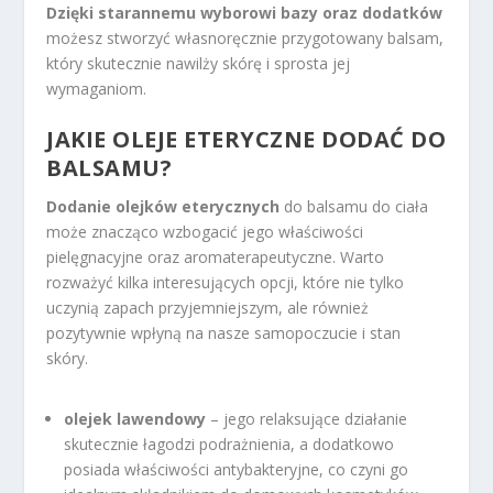
Dzięki starannemu wyborowi bazy oraz dodatków
możesz stworzyć własnoręcznie przygotowany balsam,
który skutecznie nawilży skórę i sprosta jej
wymaganiom.
JAKIE OLEJE ETERYCZNE DODAĆ DO
BALSAMU?
Dodanie olejków eterycznych
do balsamu do ciała
może znacząco wzbogacić jego właściwości
pielęgnacyjne oraz aromaterapeutyczne. Warto
rozważyć kilka interesujących opcji, które nie tylko
uczynią zapach przyjemniejszym, ale również
pozytywnie wpłyną na nasze samopoczucie i stan
skóry.
olejek lawendowy
– jego relaksujące działanie
skutecznie łagodzi podrażnienia, a dodatkowo
posiada właściwości antybakteryjne, co czyni go