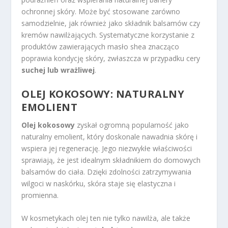
ochronnej skóry. Może być stosowane zarówno
samodzielnie, jak również jako składnik balsamów czy
kremów nawilżających. Systematyczne korzystanie z
produktów zawierających masło shea znacząco
poprawia kondycję skóry, zwłaszcza w przypadku cery
suchej lub wrażliwej
.
OLEJ KOKOSOWY: NATURALNY
EMOLIENT
Olej kokosowy
zyskał ogromną popularność jako
naturalny emolient, który doskonale nawadnia skórę i
wspiera jej regenerację. Jego niezwykłe właściwości
sprawiają, że jest idealnym składnikiem do domowych
balsamów do ciała. Dzięki zdolności zatrzymywania
wilgoci w naskórku, skóra staje się elastyczna i
promienna.
W kosmetykach olej ten nie tylko nawilża, ale także