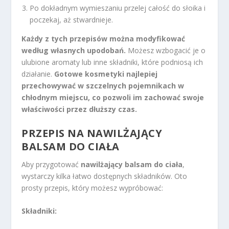
Po dokładnym wymieszaniu przelej całość do słoika i
poczekaj, aż stwardnieje.
Każdy z tych przepisów można modyfikować
według własnych upodobań.
Możesz wzbogacić je o
ulubione aromaty lub inne składniki, które podniosą ich
działanie.
Gotowe kosmetyki najlepiej
przechowywać w szczelnych pojemnikach w
chłodnym miejscu, co pozwoli im zachować swoje
właściwości przez dłuższy czas.
PRZEPIS NA NAWILŻAJĄCY
BALSAM DO CIAŁA
Aby przygotować
nawilżający balsam do ciała
,
wystarczy kilka łatwo dostępnych składników. Oto
prosty przepis, który możesz wypróbować:
Składniki: