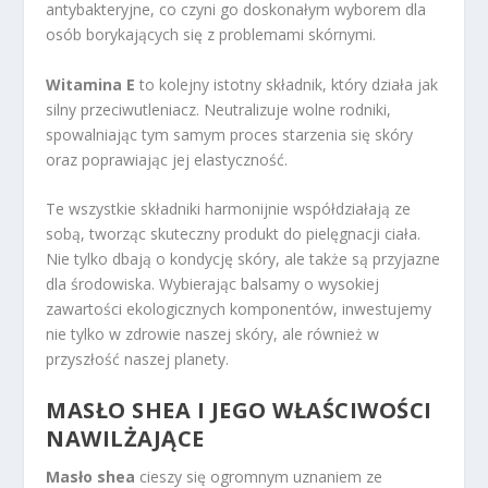
antybakteryjne, co czyni go doskonałym wyborem dla
osób borykających się z problemami skórnymi.
Witamina E
to kolejny istotny składnik, który działa jak
silny przeciwutleniacz. Neutralizuje wolne rodniki,
spowalniając tym samym proces starzenia się skóry
oraz poprawiając jej elastyczność.
Te wszystkie składniki harmonijnie współdziałają ze
sobą, tworząc skuteczny produkt do pielęgnacji ciała.
Nie tylko dbają o kondycję skóry, ale także są przyjazne
dla środowiska. Wybierając balsamy o wysokiej
zawartości ekologicznych komponentów, inwestujemy
nie tylko w zdrowie naszej skóry, ale również w
przyszłość naszej planety.
MASŁO SHEA I JEGO WŁAŚCIWOŚCI
NAWILŻAJĄCE
Masło shea
cieszy się ogromnym uznaniem ze