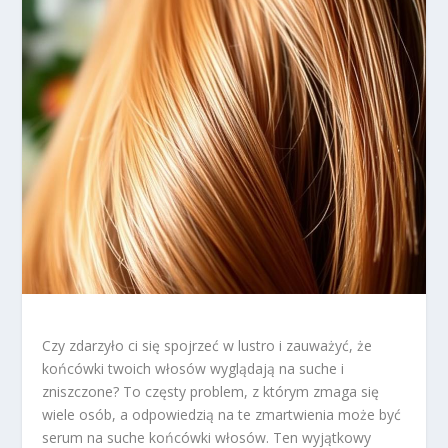
Czy zdarzyło ci się spojrzeć w lustro i zauważyć, że
końcówki twoich włosów wyglądają na suche i
zniszczone? To częsty problem, z którym zmaga się
wiele osób, a odpowiedzią na te zmartwienia może być
serum na suche końcówki włosów. Ten wyjątkowy