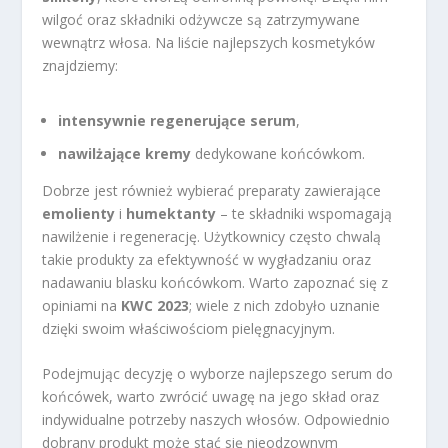
wilgoć oraz składniki odżywcze są zatrzymywane
wewnątrz włosa. Na liście najlepszych kosmetyków
znajdziemy:
intensywnie regenerujące serum
,
nawilżające kremy
dedykowane końcówkom.
Dobrze jest również wybierać preparaty zawierające
emolienty
i
humektanty
– te składniki wspomagają
nawilżenie i regenerację. Użytkownicy często chwalą
takie produkty za efektywność w wygładzaniu oraz
nadawaniu blasku końcówkom. Warto zapoznać się z
opiniami na
KWC 2023
; wiele z nich zdobyło uznanie
dzięki swoim właściwościom pielęgnacyjnym.
Podejmując decyzję o wyborze najlepszego serum do
końcówek, warto zwrócić uwagę na jego skład oraz
indywidualne potrzeby naszych włosów. Odpowiednio
dobrany produkt może stać się nieodzownym