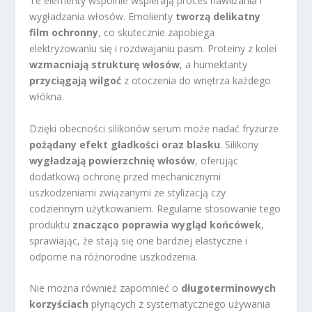
Te elementy wspólnie wspierają proces nawilżania i
wygładzania włosów. Emolienty
tworzą delikatny
film ochronny
, co skutecznie zapobiega
elektryzowaniu się i rozdwajaniu pasm. Proteiny z kolei
wzmacniają strukturę włosów
, a humektanty
przyciągają wilgoć
z otoczenia do wnętrza każdego
włókna.
Dzięki obecności silikonów serum może nadać fryzurze
pożądany efekt gładkości oraz blasku
. Silikony
wygładzają powierzchnię włosów
, oferując
dodatkową ochronę przed mechanicznymi
uszkodzeniami związanymi ze stylizacją czy
codziennym użytkowaniem. Regularne stosowanie tego
produktu
znacząco poprawia wygląd końcówek
,
sprawiając, że stają się one bardziej elastyczne i
odporne na różnorodne uszkodzenia.
Nie można również zapomnieć o
długoterminowych
korzyściach
płynących z systematycznego używania