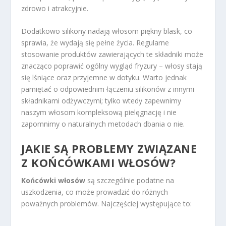
zdrowo i atrakcyjnie.
Dodatkowo silikony nadają włosom piękny blask, co
sprawia, że wydają się pełne życia. Regularne
stosowanie produktów zawierających te składniki może
znacząco poprawić ogólny wygląd fryzury – włosy stają
się lśniące oraz przyjemne w dotyku. Warto jednak
pamiętać o odpowiednim łączeniu silikonów z innymi
składnikami odżywczymi; tylko wtedy zapewnimy
naszym włosom kompleksową pielęgnację i nie
zapomnimy o naturalnych metodach dbania o nie.
JAKIE SĄ PROBLEMY ZWIĄZANE
Z KOŃCÓWKAMI WŁOSÓW?
Końcówki włosów
są szczególnie podatne na
uszkodzenia, co może prowadzić do różnych
poważnych problemów. Najczęściej występujące to: