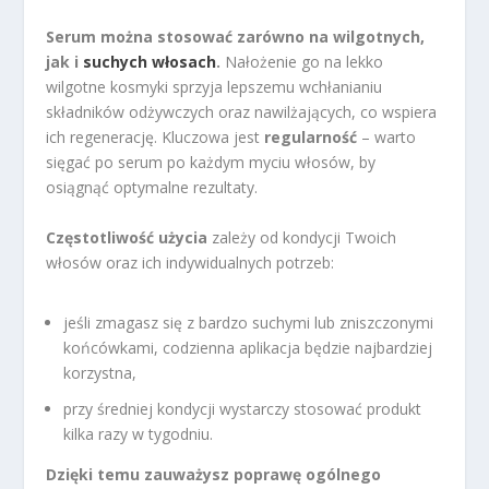
Serum można stosować zarówno na wilgotnych,
jak i
suchych włosach
.
Nałożenie go na lekko
wilgotne kosmyki sprzyja lepszemu wchłanianiu
składników odżywczych oraz nawilżających, co wspiera
ich regenerację. Kluczowa jest
regularność
– warto
sięgać po serum po każdym myciu włosów, by
osiągnąć optymalne rezultaty.
Częstotliwość użycia
zależy od kondycji Twoich
włosów oraz ich indywidualnych potrzeb:
jeśli zmagasz się z bardzo suchymi lub zniszczonymi
końcówkami, codzienna aplikacja będzie najbardziej
korzystna,
przy średniej kondycji wystarczy stosować produkt
kilka razy w tygodniu.
Dzięki temu zauważysz poprawę ogólnego