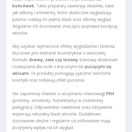
końcówek
. Takie preparaty zawierają składniki, takie
jak silikony i emolienty, które skutecznie wygładzają
pasma i nadają im piękny blask oraz zdrowy wygląd.
Regularne ich stosowanie znacząco poprawia kondycję
włosów.
Aby uzyskać wymarzone efekty wygładzenia i lśnienia,
kluczowe jest dobranie kosmetyków o właściwej
formule.
Kremy, żele czy lotiony
stanowią doskonałe
rozwiązania dla osób z kręconymi lub
puszącymi się
włosami
. Te produkty pomagają ujarzmić niesforne
kosmyki oraz redukują efekt puszenia.
Nie zapominaj również o utrzymaniu równowagi
PEH
(proteiny, emolienty, humektanty) w codziennej
pielęgnacji. Odpowiednie nawilżenie oraz odżywienie
wspierają naturalny blask włosów. Dodatkowo
stosowanie olejów i regularne szczotkowanie mają
pozytywny wpływ na ich wygląd.