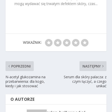
mogą wydawać się trwałym defektem skóry, czas...
WSKAŹNIK:
POPRZEDNI
NASTĘPNY
N-acetyl glukozamina na
Serum dla skóry palacza: z
przebarwienia: dla kogo,
czym łączyć, a czego
kiedy i jak stosować
unikać
O AUTORZE