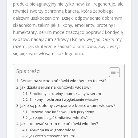
produkt pielęgnacyjny nie tylko nawilża i regeneruje, ale
również tworzy ochronną barierę, która zapobiega
dalszym uszkodzeniom. Dzięki odpowiednio dobranym
składnikom, takim jak silikony, emolienty, proteiny i
humektanty, serum może znacząco poprawić kondycję
włosów, nadając im zdrowy i lśniący wygląd. Odkryjmy
razem, jak skutecznie zadbać o końcówki, aby cieszyć
się pięknymi włosami każdego dnia.
Spis treści
Serum na suche końcówki włosów – co to jest?
Jak działa serum na końcówki włosów?
Emolienty, proteiny i humektanty w serum
Silikony – ochrona i wygładzanie włosów
Jakie są problemy związane z końcówkami włosów?
Rozdwojone końcówki i ich przyczyny
Jak zapobiegać łamliwości włosów?
Jak stosować serum na końcówki włosów?
Aplikacja na wilgotne włosy
Jak często stosować serum?