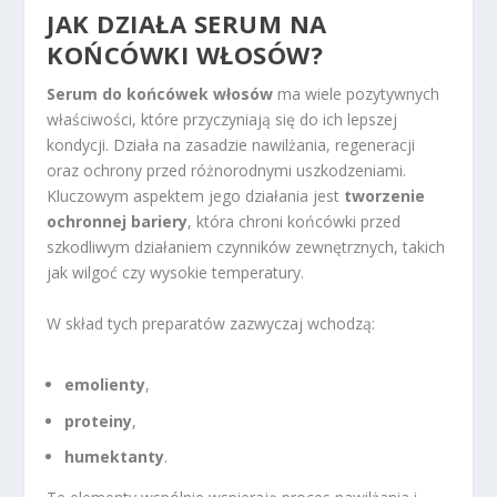
JAK DZIAŁA SERUM NA
KOŃCÓWKI WŁOSÓW?
Serum do końcówek włosów
ma wiele pozytywnych
właściwości, które przyczyniają się do ich lepszej
kondycji. Działa na zasadzie nawilżania, regeneracji
oraz ochrony przed różnorodnymi uszkodzeniami.
Kluczowym aspektem jego działania jest
tworzenie
ochronnej bariery
, która chroni końcówki przed
szkodliwym działaniem czynników zewnętrznych, takich
jak wilgoć czy wysokie temperatury.
W skład tych preparatów zazwyczaj wchodzą:
emolienty
,
proteiny
,
humektanty
.