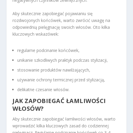
negatywnych czynników zewnętrznych.
Aby skutecznie zapobiegać pojawianiu się
rozdwojonych końcówek, warto zwrócić uwagę na
odpowiednią pielęgnację swoich włosów. Oto kilka
kluczowych wskazówek:
regularne podcinanie końcówek,
unikanie szkodliwych praktyk podczas stylizacji,
stosowanie produktów nawilżających,
używanie ochrony termicznej przed stylizacją,
delikatne czesanie włosów.
JAK ZAPOBIEGAĆ ŁAMLIWOŚCI
WŁOSÓW?
Aby skutecznie zapobiegać łamliwości włosów, warto
wprowadzić kilka kluczowych zasad do codziennej
pielęgnacji. Regularne podcinanie końcówek co 3-4