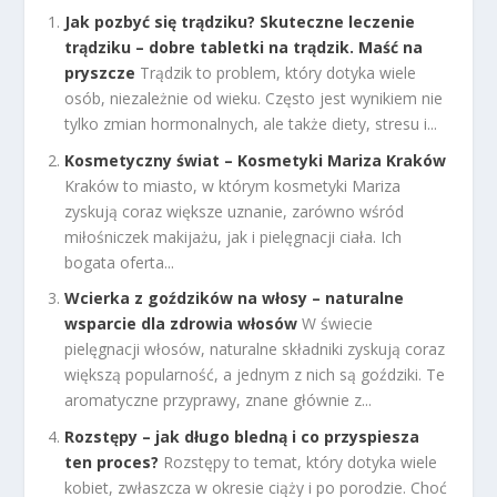
Jak pozbyć się trądziku? Skuteczne leczenie
trądziku – dobre tabletki na trądzik. Maść na
pryszcze
Trądzik to problem, który dotyka wiele
osób, niezależnie od wieku. Często jest wynikiem nie
tylko zmian hormonalnych, ale także diety, stresu i...
Kosmetyczny świat – Kosmetyki Mariza Kraków
Kraków to miasto, w którym kosmetyki Mariza
zyskują coraz większe uznanie, zarówno wśród
miłośniczek makijażu, jak i pielęgnacji ciała. Ich
bogata oferta...
Wcierka z goździków na włosy – naturalne
wsparcie dla zdrowia włosów
W świecie
pielęgnacji włosów, naturalne składniki zyskują coraz
większą popularność, a jednym z nich są goździki. Te
aromatyczne przyprawy, znane głównie z...
Rozstępy – jak długo bledną i co przyspiesza
ten proces?
Rozstępy to temat, który dotyka wiele
kobiet, zwłaszcza w okresie ciąży i po porodzie. Choć