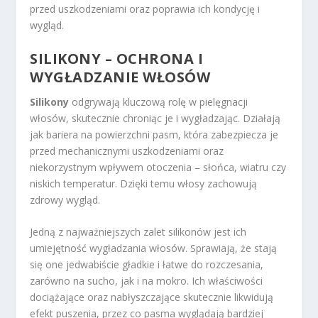
przed uszkodzeniami oraz poprawia ich kondycję i
wygląd.
SILIKONY – OCHRONA I
WYGŁADZANIE WŁOSÓW
Silikony
odgrywają kluczową rolę w pielęgnacji
włosów, skutecznie chroniąc je i wygładzając. Działają
jak bariera na powierzchni pasm, która zabezpiecza je
przed mechanicznymi uszkodzeniami oraz
niekorzystnym wpływem otoczenia – słońca, wiatru czy
niskich temperatur. Dzięki temu włosy zachowują
zdrowy wygląd.
Jedną z najważniejszych zalet silikonów jest ich
umiejętność wygładzania włosów. Sprawiają, że stają
się one jedwabiście gładkie i łatwe do rozczesania,
zarówno na sucho, jak i na mokro. Ich właściwości
dociążające oraz nabłyszczające skutecznie likwidują
efekt puszenia, przez co pasma wyglądają bardziej