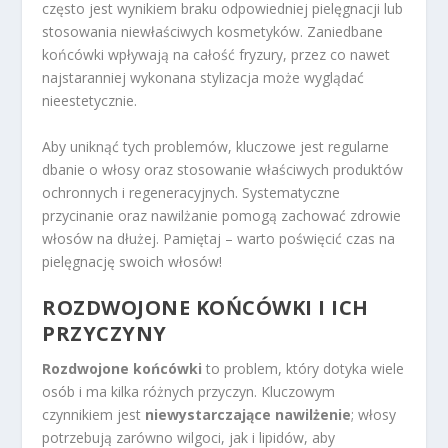
często jest wynikiem braku odpowiedniej pielęgnacji lub
stosowania niewłaściwych kosmetyków. Zaniedbane
końcówki wpływają na całość fryzury, przez co nawet
najstaranniej wykonana stylizacja może wyglądać
nieestetycznie.
Aby uniknąć tych problemów, kluczowe jest regularne
dbanie o włosy oraz stosowanie właściwych produktów
ochronnych i regeneracyjnych. Systematyczne
przycinanie oraz nawilżanie pomogą zachować zdrowie
włosów na dłużej. Pamiętaj – warto poświęcić czas na
pielęgnację swoich włosów!
ROZDWOJONE KOŃCÓWKI I ICH
PRZYCZYNY
Rozdwojone końcówki
to problem, który dotyka wiele
osób i ma kilka różnych przyczyn. Kluczowym
czynnikiem jest
niewystarczające nawilżenie
; włosy
potrzebują zarówno wilgoci, jak i lipidów, aby