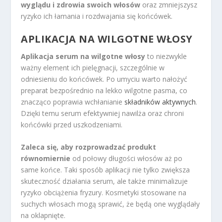
wyglądu i zdrowia swoich włosów
oraz zmniejszysz
ryzyko ich łamania i rozdwajania się końcówek.
APLIKACJA NA WILGOTNE WŁOSY
Aplikacja serum na wilgotne włosy
to niezwykle
ważny element ich pielęgnacji, szczególnie w
odniesieniu do końcówek. Po umyciu warto nałożyć
preparat bezpośrednio na lekko wilgotne pasma, co
znacząco poprawia wchłanianie
składników aktywnych
.
Dzięki temu serum efektywniej nawilża oraz chroni
końcówki przed uszkodzeniami.
Zaleca się, aby rozprowadzać produkt
równomiernie
od połowy długości włosów aż po
same końce. Taki sposób aplikacji nie tylko zwiększa
skuteczność działania serum, ale także minimalizuje
ryzyko obciążenia fryzury. Kosmetyki stosowane na
suchych włosach mogą sprawić, że będą one wyglądały
na oklapnięte.