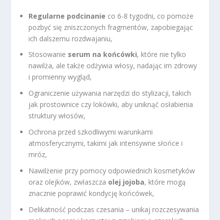
Regularne podcinanie
co 6-8 tygodni, co pomoże
pozbyć się zniszczonych fragmentów, zapobiegając
ich dalszemu rozdwajaniu,
Stosowanie
serum na końcówki
, które nie tylko
nawilża, ale także odżywia włosy, nadając im zdrowy
i promienny wygląd,
Ograniczenie używania narzędzi do stylizacji, takich
jak prostownice czy lokówki, aby uniknąć osłabienia
struktury włosów,
Ochrona przed szkodliwymi warunkami
atmosferycznymi, takimi jak intensywne słońce i
mróz,
Nawilżenie przy pomocy odpowiednich kosmetyków
oraz olejków, zwłaszcza
olej jojoba
, które mogą
znacznie poprawić kondycję końcówek,
Delikatność podczas czesania – unikaj rozczesywania