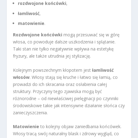
rozdwojone końcówki
,
łamliwość
,
matowienie
.
Rozdwojone końcówki
mogą przesuwać się w górę
włosa, co powoduje dalsze uszkodzenia i splątanie.
Taki stan nie tylko negatywnie wpływa na estetykę
fryzury, ale także utrudnia jej stylizację.
Kolejnym powszechnym kłopotem jest
łamliwość
włosów
. Włosy stają się kruche i łatwo się łamią, co
prowadzi do ich skracania oraz osłabienia całej
struktury. Przyczyny tego zjawiska mogą być
różnorodne – od niewłaściwej pielęgnacji po czynniki
środowiskowe takie jak intensywne działanie słońca czy
zanieczyszczenia.
Matowienie
to kolejny objaw zaniedbania końcówek.
Włosy tracą swój naturalny blask i zdrowy wygląd, co