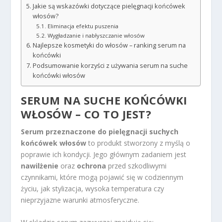
Jakie są wskazówki dotyczące pielęgnacji końcówek
włosów?
Eliminacja efektu puszenia
Wygładzanie i nabłyszczanie włosów
Najlepsze kosmetyki do włosów – ranking serum na
końcówki
Podsumowanie korzyści z używania serum na suche
końcówki włosów
SERUM NA SUCHE KOŃCÓWKI
WŁOSÓW – CO TO JEST?
Serum przeznaczone do pielęgnacji suchych
końcówek włosów
to produkt stworzony z myślą o
poprawie ich kondycji. Jego głównym zadaniem jest
nawilżenie
oraz
ochrona
przed szkodliwymi
czynnikami, które mogą pojawić się w codziennym
życiu, jak stylizacja, wysoka temperatura czy
nieprzyjazne warunki atmosferyczne.