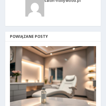
salon-hollywood.pl
POWIĄZANE POSTY