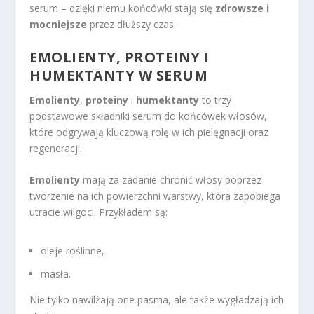
serum – dzięki niemu końcówki stają się
zdrowsze i
mocniejsze
przez dłuższy czas.
EMOLIENTY, PROTEINY I
HUMEKTANTY W SERUM
Emolienty
,
proteiny
i
humektanty
to trzy
podstawowe składniki serum do końcówek włosów,
które odgrywają kluczową rolę w ich pielęgnacji oraz
regeneracji.
Emolienty
mają za zadanie chronić włosy poprzez
tworzenie na ich powierzchni warstwy, która zapobiega
utracie wilgoci. Przykładem są:
oleje roślinne,
masła.
Nie tylko nawilżają one pasma, ale także wygładzają ich