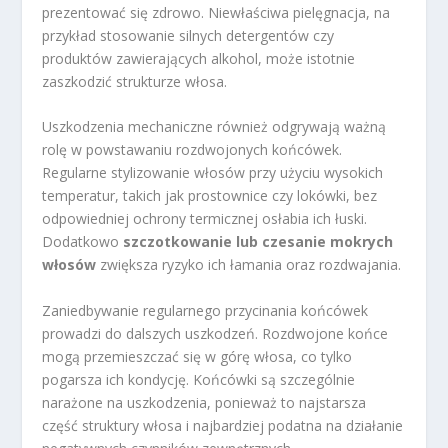
prezentować się zdrowo. Niewłaściwa pielęgnacja, na
przykład stosowanie silnych detergentów czy
produktów zawierających alkohol, może istotnie
zaszkodzić strukturze włosa.
Uszkodzenia mechaniczne również odgrywają ważną
rolę w powstawaniu rozdwojonych końcówek.
Regularne stylizowanie włosów przy użyciu wysokich
temperatur, takich jak prostownice czy lokówki, bez
odpowiedniej ochrony termicznej osłabia ich łuski.
Dodatkowo
szczotkowanie lub czesanie mokrych
włosów
zwiększa ryzyko ich łamania oraz rozdwajania.
Zaniedbywanie regularnego przycinania końcówek
prowadzi do dalszych uszkodzeń. Rozdwojone końce
mogą przemieszczać się w górę włosa, co tylko
pogarsza ich kondycję. Końcówki są szczególnie
narażone na uszkodzenia, ponieważ to najstarsza
część struktury włosa i najbardziej podatna na działanie