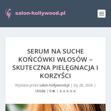
SERUM NA SUCHE
KOŃCÓWKI WŁOSÓW –
SKUTECZNA PIELĘGNACJA I
KORZYŚCI
Wysłane przez
salon-hollywood.pl
|
sty 28, 2026
|
Uroda
|
0
|