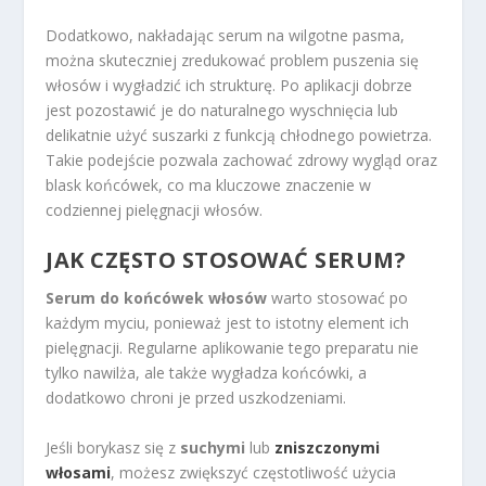
Dodatkowo, nakładając serum na wilgotne pasma,
można skuteczniej zredukować problem puszenia się
włosów i wygładzić ich strukturę. Po aplikacji dobrze
jest pozostawić je do naturalnego wyschnięcia lub
delikatnie użyć suszarki z funkcją chłodnego powietrza.
Takie podejście pozwala zachować zdrowy wygląd oraz
blask końcówek, co ma kluczowe znaczenie w
codziennej pielęgnacji włosów.
JAK CZĘSTO STOSOWAĆ SERUM?
Serum do końcówek włosów
warto stosować po
każdym myciu, ponieważ jest to istotny element ich
pielęgnacji. Regularne aplikowanie tego preparatu nie
tylko nawilża, ale także wygładza końcówki, a
dodatkowo chroni je przed uszkodzeniami.
Jeśli borykasz się z
suchymi
lub
zniszczonymi
włosami
, możesz zwiększyć częstotliwość użycia