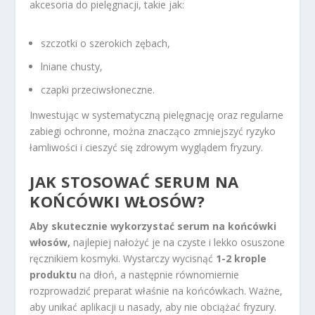
akcesoria do pielęgnacji, takie jak:
szczotki o szerokich zębach,
lniane chusty,
czapki przeciwsłoneczne.
Inwestując w systematyczną pielęgnację oraz regularne
zabiegi ochronne, można znacząco zmniejszyć ryzyko
łamliwości i cieszyć się zdrowym wyglądem fryzury.
JAK STOSOWAĆ SERUM NA
KOŃCÓWKI WŁOSÓW?
Aby skutecznie wykorzystać serum na końcówki
włosów,
najlepiej nałożyć je na czyste i lekko osuszone
ręcznikiem kosmyki. Wystarczy wycisnąć
1-2 krople
produktu
na dłoń, a następnie równomiernie
rozprowadzić preparat właśnie na końcówkach. Ważne,
aby unikać aplikacji u nasady, aby nie obciążać fryzury.