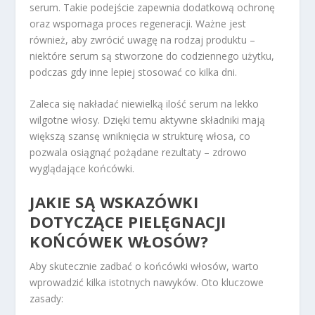
serum. Takie podejście zapewnia dodatkową ochronę
oraz wspomaga proces regeneracji. Ważne jest
również, aby zwrócić uwagę na rodzaj produktu –
niektóre serum są stworzone do codziennego użytku,
podczas gdy inne lepiej stosować co kilka dni.
Zaleca się nakładać niewielką ilość serum na lekko
wilgotne włosy. Dzięki temu aktywne składniki mają
większą szansę wniknięcia w strukturę włosa, co
pozwala osiągnąć pożądane rezultaty – zdrowo
wyglądające końcówki.
JAKIE SĄ WSKAZÓWKI
DOTYCZĄCE PIELĘGNACJI
KOŃCÓWEK WŁOSÓW?
Aby skutecznie zadbać o końcówki włosów, warto
wprowadzić kilka istotnych nawyków. Oto kluczowe
zasady: