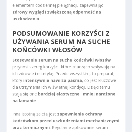
elementem codziennej pielęgnacji, zapewniając
zdrowy wygląd
i
zwiększoną odporność na
uszkodzenia
.
PODSUMOWANIE KORZYŚCI Z
UŻYWANIA SERUM NA SUCHE
KOŃCÓWKI WŁOSÓW
Stosowanie serum na suche końcówki włosów
przynosi szereg korzyści, które znacząco wpływają na
ich zdrowie i estetykę. Przede wszystkim, to preparat,
który
intensywnie nawilża pasma
, co jest kluczowe
dla utrzymania ich w świetnej kondycji. Dzięki temu
stają się one
bardziej elastyczne
i
mniej narażone
na łamanie
.
Inną istotną zaletą jest
zapewnienie ochrony
końcówkom przed uszkodzeniami mechanicznymi
oraz termicznymi
. Regularne aplikowanie serum