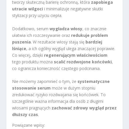
tworzy skuteczną barierę ochronną, która
zapobiega
utracie wilgoci
i minimalizuje negatywne skutki
stylizacji przy użyciu ciepła.
Dodatkowo, serum
wygładza włosy
, co znacznie
ułatwia ich rozczesywanie oraz
redukuje problem
puszenia
. W rezultacie włosy stają się
bardziej
lśniące
, a ich ogólny wygląd ulega znaczącej poprawie.
Co więcej, dzięki
regenerującym właściwościom
tego produktu można
scalić rozdwojone końcówki
,
co ogranicza konieczność częstego podcinania.
Nie możemy zapomnieć o tym, że
systematyczne
stosowanie serum
może w dużym stopniu
zredukować ryzyko rozdwajania się końcówek. To
szczególnie ważna informacja dla osób z długimi
włosami pragnących
zachować zdrowy wygląd przez
dłuższy czas
.
Powiązane wpisy: