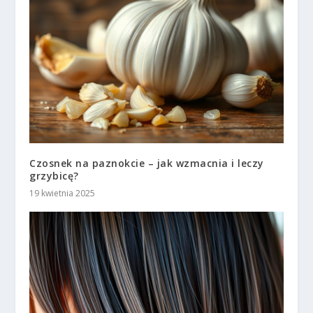
Czosnek na paznokcie – jak wzmacnia i leczy
grzybicę?
19 kwietnia 2025