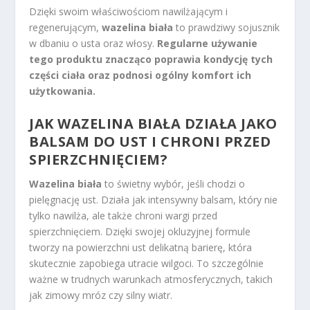
Dzięki swoim właściwościom nawilżającym i
regenerującym,
wazelina biała
to prawdziwy sojusznik
w dbaniu o usta oraz włosy.
Regularne używanie
tego produktu znacząco poprawia kondycję tych
części ciała oraz podnosi ogólny komfort ich
użytkowania.
JAK WAZELINA BIAŁA DZIAŁA JAKO
BALSAM DO UST I CHRONI PRZED
SPIERZCHNIĘCIEM?
Wazelina biała
to świetny wybór, jeśli chodzi o
pielęgnację ust. Działa jak intensywny balsam, który nie
tylko nawilża, ale także chroni wargi przed
spierzchnięciem. Dzięki swojej okluzyjnej formule
tworzy na powierzchni ust delikatną barierę, która
skutecznie zapobiega utracie wilgoci. To szczególnie
ważne w trudnych warunkach atmosferycznych, takich
jak zimowy mróz czy silny wiatr.