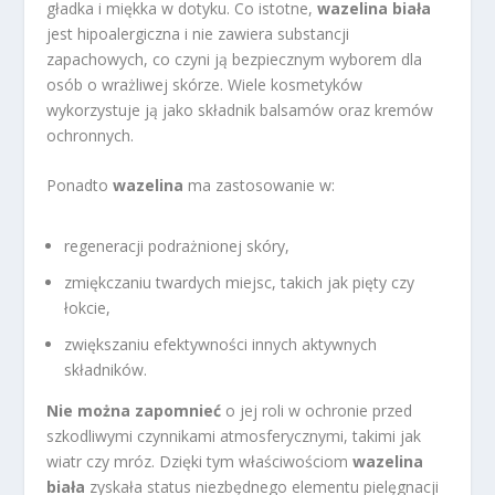
gładka i miękka w dotyku. Co istotne,
wazelina biała
jest hipoalergiczna i nie zawiera substancji
zapachowych, co czyni ją bezpiecznym wyborem dla
osób o wrażliwej skórze. Wiele kosmetyków
wykorzystuje ją jako składnik balsamów oraz kremów
ochronnych.
Ponadto
wazelina
ma zastosowanie w:
regeneracji podrażnionej skóry,
zmiękczaniu twardych miejsc, takich jak pięty czy
łokcie,
zwiększaniu efektywności innych aktywnych
składników.
Nie można zapomnieć
o jej roli w ochronie przed
szkodliwymi czynnikami atmosferycznymi, takimi jak
wiatr czy mróz. Dzięki tym właściwościom
wazelina
biała
zyskała status niezbędnego elementu pielęgnacji