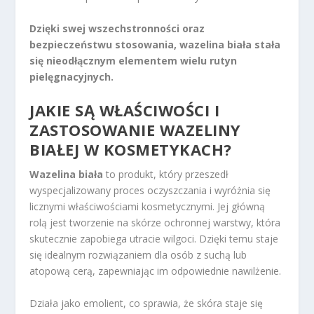
Dzięki swej wszechstronności oraz
bezpieczeństwu stosowania, wazelina biała stała
się nieodłącznym elementem wielu rutyn
pielęgnacyjnych.
JAKIE SĄ WŁAŚCIWOŚCI I
ZASTOSOWANIE WAZELINY
BIAŁEJ W KOSMETYKACH?
Wazelina biała
to produkt, który przeszedł
wyspecjalizowany proces oczyszczania i wyróżnia się
licznymi właściwościami kosmetycznymi. Jej główną
rolą jest tworzenie na skórze ochronnej warstwy, która
skutecznie zapobiega utracie wilgoci. Dzięki temu staje
się idealnym rozwiązaniem dla osób z suchą lub
atopową cerą, zapewniając im odpowiednie nawilżenie.
Działa jako emolient, co sprawia, że skóra staje się