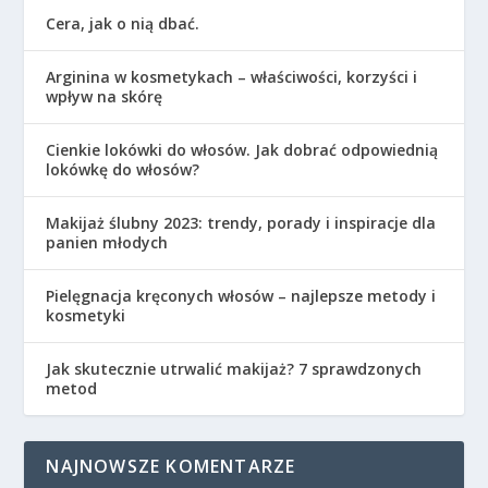
Cera, jak o nią dbać.
Arginina w kosmetykach – właściwości, korzyści i
wpływ na skórę
Cienkie lokówki do włosów. Jak dobrać odpowiednią
lokówkę do włosów?
Makijaż ślubny 2023: trendy, porady i inspiracje dla
panien młodych
Pielęgnacja kręconych włosów – najlepsze metody i
kosmetyki
Jak skutecznie utrwalić makijaż? 7 sprawdzonych
metod
NAJNOWSZE KOMENTARZE