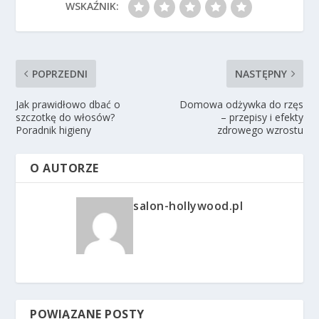
WSKAŹNIK:
POPRZEDNI
NASTĘPNY
Jak prawidłowo dbać o
Domowa odżywka do rzęs
szczotkę do włosów?
– przepisy i efekty
Poradnik higieny
zdrowego wzrostu
O AUTORZE
salon-hollywood.pl
POWIĄZANE POSTY