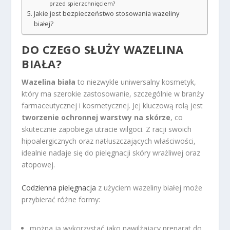
przed spierzchnięciem?
Jakie jest bezpieczeństwo stosowania wazeliny
białej?
DO CZEGO SŁUŻY WAZELINA
BIAŁA?
Wazelina biała
to niezwykle uniwersalny kosmetyk,
który ma szerokie zastosowanie, szczególnie w branży
farmaceutycznej i kosmetycznej. Jej kluczową rolą jest
tworzenie ochronnej warstwy na skórze
, co
skutecznie zapobiega utracie wilgoci. Z racji swoich
hipoalergicznych oraz natłuszczających właściwości,
idealnie nadaje się do pielęgnacji skóry wrażliwej oraz
atopowej.
Codzienna pielęgnacja
z użyciem wazeliny białej może
przybierać różne formy:
można ją wykorzystać jako nawilżający preparat do