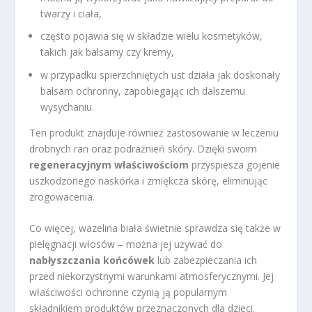
twarzy i ciała,
często pojawia się w składzie wielu kosmetyków,
takich jak balsamy czy kremy,
w przypadku spierzchniętych ust działa jak doskonały
balsam ochronny, zapobiegając ich dalszemu
wysychaniu.
Ten produkt znajduje również zastosowanie w leczeniu
drobnych ran oraz podrażnień skóry. Dzięki swoim
regeneracyjnym właściwościom
przyspiesza gojenie
uszkodzonego naskórka i zmiękcza skórę, eliminując
zrogowacenia.
Co więcej, wazelina biała świetnie sprawdza się także w
pielęgnacji włosów – można jej używać do
nabłyszczania końcówek
lub zabezpieczania ich
przed niekorzystnymi warunkami atmosferycznymi. Jej
właściwości ochronne czynią ją popularnym
składnikiem produktów przeznaczonych dla dzieci.