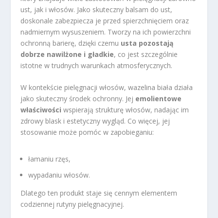
ust, jak i włosów. Jako skuteczny balsam do ust,
doskonale zabezpiecza je przed spierzchnięciem oraz
nadmiernym wysuszeniem. Tworzy na ich powierzchni
ochronną barierę, dzięki czemu
usta pozostają
dobrze nawilżone i gładkie
, co jest szczególnie
istotne w trudnych warunkach atmosferycznych.
W kontekście pielęgnacji włosów, wazelina biała działa
jako skuteczny środek ochronny. Jej
emolientowe
właściwości
wspierają strukturę włosów, nadając im
zdrowy blask i estetyczny wygląd. Co więcej, jej
stosowanie może pomóc w zapobieganiu:
łamaniu rzęs,
wypadaniu włosów.
Dlatego ten produkt staje się cennym elementem
codziennej rutyny pielęgnacyjnej.