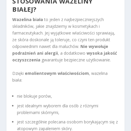
STOSOWANIA WAZELINY
BIAŁEJ?
Wazelina biała
to jeden z najbezpieczniejszych
składników, jakie znajdziemy w kosmetykach i
farmaceutykach. Jej wyjątkowe właściwości sprawiają,
że skóra doskonale ją toleruje, co czyni ten produkt
odpowiednim nawet dla maluchów.
Nie wywołuje
podrażnień ani alergii
, a dodatkowo
wysoka jakość
oczyszczenia
gwarantuje bezpieczne użytkowanie.
Dzięki
emolientowym właściwościom
, wazelina
biała:
nie blokuje porów,
jest idealnym wyborem dla osób z różnymi
problemami skórnymi,
jest szczególnie polecana osobom borykającym się z
atopowym zapaleniem skóry.