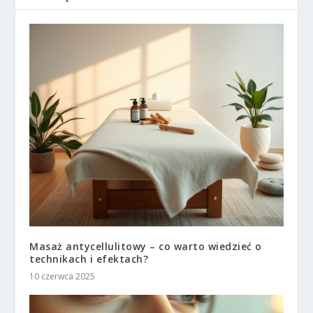
Masaż antycellulitowy – co warto wiedzieć o
technikach i efektach?
10 czerwca 2025