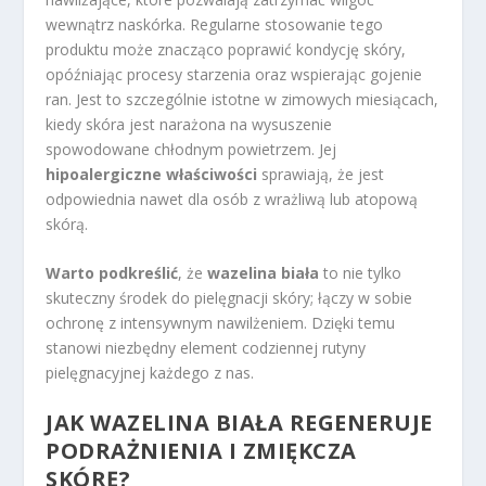
wewnątrz naskórka. Regularne stosowanie tego
produktu może znacząco poprawić kondycję skóry,
opóźniając procesy starzenia oraz wspierając gojenie
ran. Jest to szczególnie istotne w zimowych miesiącach,
kiedy skóra jest narażona na wysuszenie
spowodowane chłodnym powietrzem. Jej
hipoalergiczne właściwości
sprawiają, że jest
odpowiednia nawet dla osób z wrażliwą lub atopową
skórą.
Warto podkreślić
, że
wazelina biała
to nie tylko
skuteczny środek do pielęgnacji skóry; łączy w sobie
ochronę z intensywnym nawilżeniem. Dzięki temu
stanowi niezbędny element codziennej rutyny
pielęgnacyjnej każdego z nas.
JAK WAZELINA BIAŁA REGENERUJE
PODRAŻNIENIA I ZMIĘKCZA
SKÓRĘ?