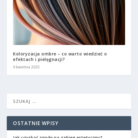
Koloryzacja ombre – co warto wiedzieć o
efektach i pielęgnacji?
9 kwietnia 2025
OSTATNIE WPISY
Jak uzyskać zgodę na zabieg estetyczny?