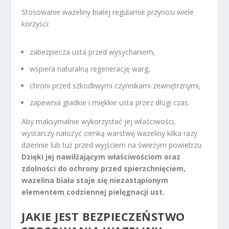
Stosowanie wazeliny białej regularnie przynosi wiele
korzyści:
zabezpiecza usta przed wysychaniem,
wspiera naturalną regenerację warg,
chroni przed szkodliwymi czynnikami zewnętrznymi,
zapewnia gładkie i miękkie usta przez długi czas.
Aby maksymalnie wykorzystać jej właściwości,
wystarczy nałożyć cienką warstwę wazeliny kilka razy
dziennie lub tuż przed wyjściem na świeżym powietrzu.
Dzięki jej nawilżającym właściwościom oraz
zdolności do ochrony przed spierzchnięciem,
wazelina biała staje się niezastąpionym
elementem codziennej pielęgnacji ust.
JAKIE JEST BEZPIECZEŃSTWO