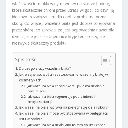
właściwościom okluzyjnym tworzy na skórze barierę,
która skutecznie chroni przed utratą wilgoci, co czyni ją
idealnym rozwiązaniem dla osób z problematyczną
skórą. Co więcej, wazelina biała jest dobrze tolerowana
przez skórę, co sprawia, że jest odpowiednia nawet dla
dzieci. Jakie jeszcze tajemnice kryje ten prosty, ale
niezwykle skuteczny produkt?
Spis treści
Do czego służy wazelina biała?
Jakie są właściwości i zastosowanie wazeliny białej w
kosmetykach?
Jak wazelina biała chroni skórę i jakie ma działanie
nawilżające?
Jak wazelina biała regeneruje podrażnienia i
zmiękcza skórę?
Jak wazelina biała wpływa na pielęgnację ciała i skóry?
Jak wazelina biała może być stosowana w pielęgnacji
ust i włosów?
Jak wazelina biała działa jako balsam do ust i chroni