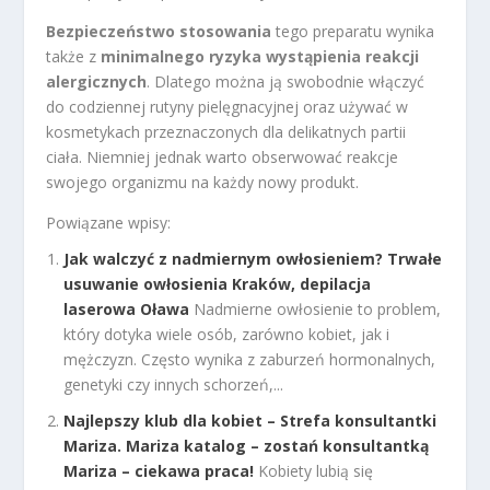
Bezpieczeństwo stosowania
tego preparatu wynika
także z
minimalnego ryzyka wystąpienia reakcji
alergicznych
. Dlatego można ją swobodnie włączyć
do codziennej rutyny pielęgnacyjnej oraz używać w
kosmetykach przeznaczonych dla delikatnych partii
ciała. Niemniej jednak warto obserwować reakcje
swojego organizmu na każdy nowy produkt.
Powiązane wpisy:
Jak walczyć z nadmiernym owłosieniem? Trwałe
usuwanie owłosienia Kraków, depilacja
laserowa Oława
Nadmierne owłosienie to problem,
który dotyka wiele osób, zarówno kobiet, jak i
mężczyzn. Często wynika z zaburzeń hormonalnych,
genetyki czy innych schorzeń,...
Najlepszy klub dla kobiet – Strefa konsultantki
Mariza. Mariza katalog – zostań konsultantką
Mariza – ciekawa praca!
Kobiety lubią się