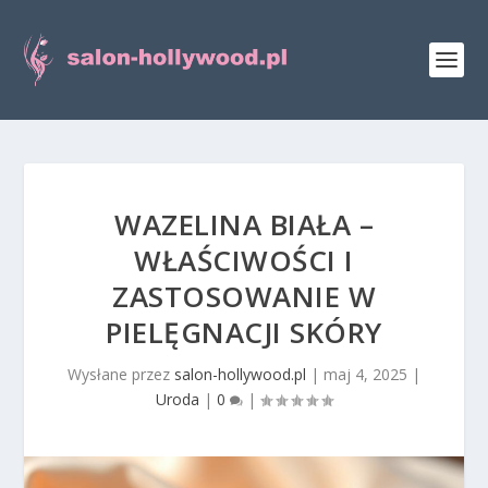
WAZELINA BIAŁA –
WŁAŚCIWOŚCI I
ZASTOSOWANIE W
PIELĘGNACJI SKÓRY
Wysłane przez
salon-hollywood.pl
|
maj 4, 2025
|
Uroda
|
0
|