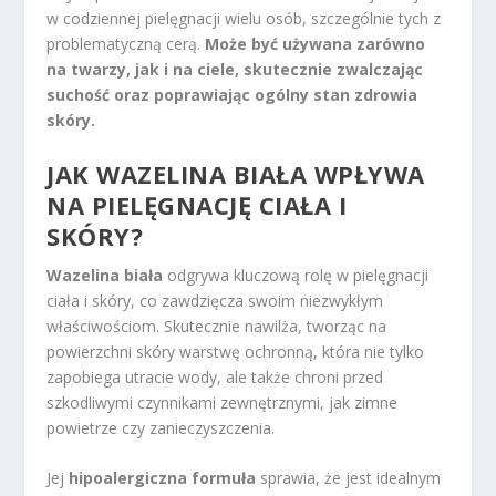
w codziennej pielęgnacji wielu osób, szczególnie tych z
problematyczną cerą.
Może być używana zarówno
na twarzy, jak i na ciele, skutecznie zwalczając
suchość oraz poprawiając ogólny stan zdrowia
skóry.
JAK WAZELINA BIAŁA WPŁYWA
NA PIELĘGNACJĘ CIAŁA I
SKÓRY?
Wazelina biała
odgrywa kluczową rolę w pielęgnacji
ciała i skóry, co zawdzięcza swoim niezwykłym
właściwościom. Skutecznie nawilża, tworząc na
powierzchni skóry warstwę ochronną, która nie tylko
zapobiega utracie wody, ale także chroni przed
szkodliwymi czynnikami zewnętrznymi, jak zimne
powietrze czy zanieczyszczenia.
Jej
hipoalergiczna formuła
sprawia, że jest idealnym