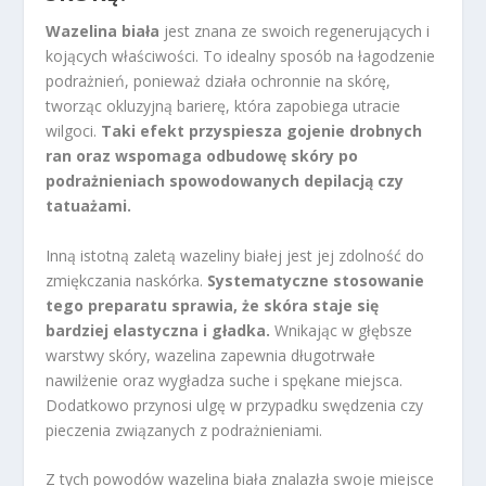
Wazelina biała
jest znana ze swoich regenerujących i
kojących właściwości. To idealny sposób na łagodzenie
podrażnień, ponieważ działa ochronnie na skórę,
tworząc okluzyjną barierę, która zapobiega utracie
wilgoci.
Taki efekt przyspiesza gojenie drobnych
ran oraz wspomaga odbudowę skóry po
podrażnieniach spowodowanych depilacją czy
tatuażami.
Inną istotną zaletą wazeliny białej jest jej zdolność do
zmiękczania naskórka.
Systematyczne stosowanie
tego preparatu sprawia, że skóra staje się
bardziej elastyczna i gładka.
Wnikając w głębsze
warstwy skóry, wazelina zapewnia długotrwałe
nawilżenie oraz wygładza suche i spękane miejsca.
Dodatkowo przynosi ulgę w przypadku swędzenia czy
pieczenia związanych z podrażnieniami.
Z tych powodów wazelina biała znalazła swoje miejsce