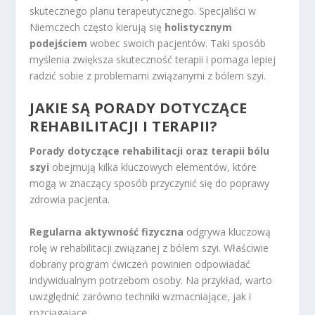
skutecznego planu terapeutycznego. Specjaliści w
Niemczech często kierują się
holistycznym
podejściem
wobec swoich pacjentów. Taki sposób
myślenia zwiększa skuteczność terapii i pomaga lepiej
radzić sobie z problemami związanymi z bólem szyi.
JAKIE SĄ PORADY DOTYCZĄCE
REHABILITACJI I TERAPII?
Porady dotyczące rehabilitacji oraz terapii bólu
szyi
obejmują kilka kluczowych elementów, które
mogą w znaczący sposób przyczynić się do poprawy
zdrowia pacjenta.
Regularna aktywność fizyczna
odgrywa kluczową
rolę w rehabilitacji związanej z bólem szyi. Właściwie
dobrany program ćwiczeń powinien odpowiadać
indywidualnym potrzebom osoby. Na przykład, warto
uwzględnić zarówno techniki wzmacniające, jak i
rozciągające.