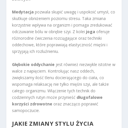
Medytacja
pozwala skupić uwagę i uspokoić umysł, co
skutkuje obniżeniem poziomu stresu. Taka zmiana
korzystnie wpływa na organizm i pomaga zredukować
odczuwanie bólu w obrębie szyi. Z kolei
joga
oferuje
różnorodne ćwiczenia rozciągające oraz techniki
oddechowe, które poprawiają elastyczność mięśni i
sprzyjają ich rozluźnieniu.
Głębokie oddychanie
jest również niezwykle istotne w
walce z napięciem. Kontrolując nasz oddech,
zwiększamy ilość tlenu docierającego do ciała, co
wspomaga relaksację nie tylko mięśni szyi, ale także
całego organizmu. Włączenie tych technik do
codziennych rutyn może przynieść
długofalowe
korzyści zdrowotne
oraz znacząco poprawić
samopoczucie.
JAKIE ZMIANY STYLU ŻYCIA