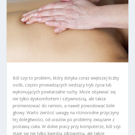
Ból szyi to problem, który dotyka coraz większej liczby
osób, często prowadzących siedzący tryb życia lub
wykonujących powtarzalne ruchy. Może objawiać się
nie tylko dyskomfortem i sztywnością, ale także
promieniować do ramion, a nawet powodować bóle
głowy. Warto zwrócić uwagę na różnorodne przyczyny
tej dolegliwości, od urazów po problemy związane z
postawą ciała. W dobie pracy przy komputerze, ból szyi
staje się nie tylko kwestią zdrowotną, ale także