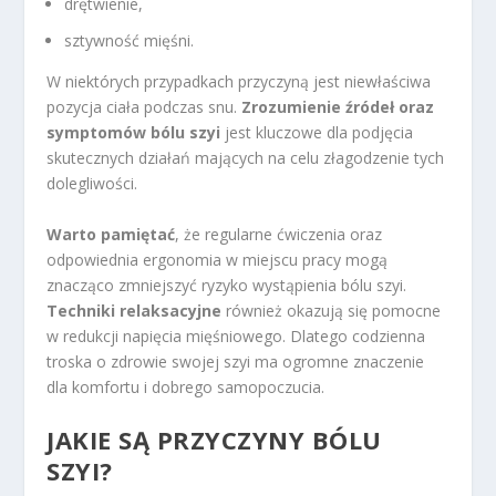
drętwienie,
sztywność mięśni.
W niektórych przypadkach przyczyną jest niewłaściwa
pozycja ciała podczas snu.
Zrozumienie źródeł oraz
symptomów bólu szyi
jest kluczowe dla podjęcia
skutecznych działań mających na celu złagodzenie tych
dolegliwości.
Warto pamiętać
, że regularne ćwiczenia oraz
odpowiednia ergonomia w miejscu pracy mogą
znacząco zmniejszyć ryzyko wystąpienia bólu szyi.
Techniki relaksacyjne
również okazują się pomocne
w redukcji napięcia mięśniowego. Dlatego codzienna
troska o zdrowie swojej szyi ma ogromne znaczenie
dla komfortu i dobrego samopoczucia.
JAKIE SĄ PRZYCZYNY BÓLU
SZYI?