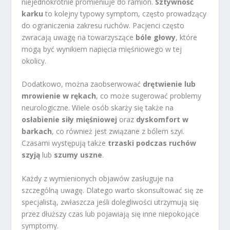
niejednokrotnie promieniuje do ramion.
Sztywność
karku
to kolejny typowy symptom, często prowadzący
do ograniczenia zakresu ruchów. Pacjenci często
zwracają uwagę na towarzyszące
bóle głowy
, które
mogą być wynikiem napięcia mięśniowego w tej
okolicy.
Dodatkowo, można zaobserwować
drętwienie lub
mrowienie w rękach
, co może sugerować problemy
neurologiczne. Wiele osób skarży się także na
osłabienie siły mięśniowej
oraz
dyskomfort w
barkach
, co również jest związane z bólem szyi.
Czasami występują także
trzaski podczas ruchów
szyją
lub
szumy uszne
.
Każdy z wymienionych objawów zasługuje na
szczególną uwagę. Dlatego warto skonsultować się ze
specjalistą, zwłaszcza jeśli dolegliwości utrzymują się
przez dłuższy czas lub pojawiają się inne niepokojące
symptomy.