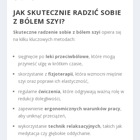
JAK SKUTECZNIE RADZIĆ SOBIE
Z BÓLEM SZYI?
Skuteczne radzenie sobie z bólem szyi
opiera się
na kilku kluczowych metodach:
sięgnięcie po
leki przeciwbólowe
, które mogą
przynieść ulgę w krótkim czasie,
skorzystanie z
fizjoterapii
, która wzmocni mięśnie
szyi oraz poprawi ich elastyczność,
regularne
ćwiczenia
, które odgrywają ważną rolę w
redukcji dolegliwości,
zapewnienie
ergonomicznych warunków pracy
,
aby uniknąć przeciążeń,
wykorzystanie
technik relaksacyjnych
, takich jak
medytacja czy głębokie oddychanie.