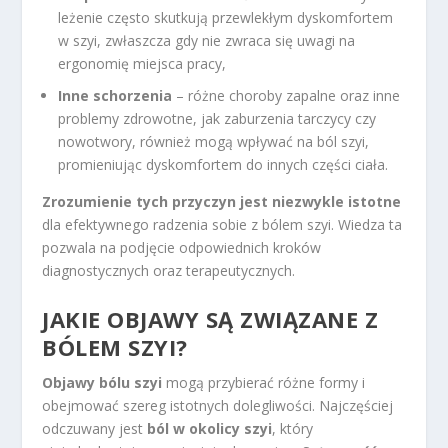
leżenie często skutkują przewlekłym dyskomfortem
w szyi, zwłaszcza gdy nie zwraca się uwagi na
ergonomię miejsca pracy,
Inne schorzenia
– różne choroby zapalne oraz inne
problemy zdrowotne, jak zaburzenia tarczycy czy
nowotwory, również mogą wpływać na ból szyi,
promieniując dyskomfortem do innych części ciała.
Zrozumienie tych przyczyn jest niezwykle istotne
dla efektywnego radzenia sobie z bólem szyi. Wiedza ta
pozwala na podjęcie odpowiednich kroków
diagnostycznych oraz terapeutycznych.
JAKIE OBJAWY SĄ ZWIĄZANE Z
BÓLEM SZYI?
Objawy bólu szyi
mogą przybierać różne formy i
obejmować szereg istotnych dolegliwości. Najczęściej
odczuwany jest
ból w okolicy szyi
, który