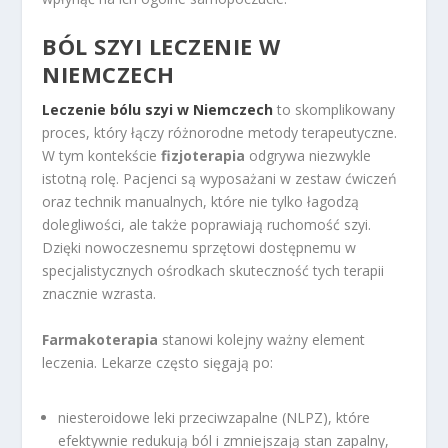
BÓL SZYI LECZENIE W
NIEMCZECH
Leczenie bólu szyi w Niemczech
to skomplikowany
proces, który łączy różnorodne metody terapeutyczne.
W tym kontekście
fizjoterapia
odgrywa niezwykle
istotną rolę. Pacjenci są wyposażani w zestaw ćwiczeń
oraz technik manualnych, które nie tylko łagodzą
dolegliwości, ale także poprawiają ruchomość szyi.
Dzięki nowoczesnemu sprzętowi dostępnemu w
specjalistycznych ośrodkach skuteczność tych terapii
znacznie wzrasta.
Farmakoterapia
stanowi kolejny ważny element
leczenia. Lekarze często sięgają po:
niesteroidowe leki przeciwzapalne (NLPZ), które
efektywnie redukują ból i zmniejszają stan zapalny,