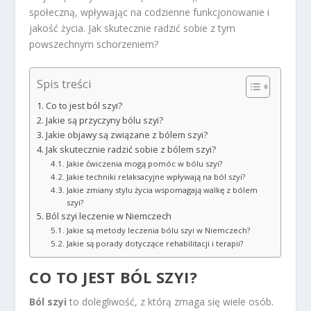
społeczną, wpływając na codzienne funkcjonowanie i
jakość życia. Jak skutecznie radzić sobie z tym
powszechnym schorzeniem?
Spis treści
Co to jest ból szyi?
Jakie są przyczyny bólu szyi?
Jakie objawy są związane z bólem szyi?
Jak skutecznie radzić sobie z bólem szyi?
Jakie ćwiczenia mogą pomóc w bólu szyi?
Jakie techniki relaksacyjne wpływają na ból szyi?
Jakie zmiany stylu życia wspomagają walkę z bólem
szyi?
Ból szyi leczenie w Niemczech
Jakie są metody leczenia bólu szyi w Niemczech?
Jakie są porady dotyczące rehabilitacji i terapii?
CO TO JEST BÓL SZYI?
Ból szyi
to dolegliwość, z którą zmaga się wiele osób.