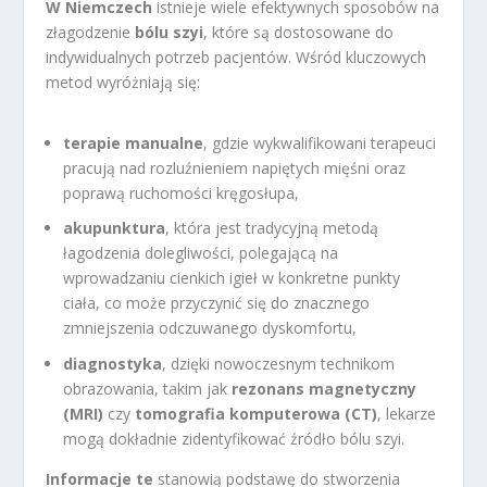
W Niemczech
istnieje wiele efektywnych sposobów na
złagodzenie
bólu szyi
, które są dostosowane do
indywidualnych potrzeb pacjentów. Wśród kluczowych
metod wyróżniają się:
terapie manualne
, gdzie wykwalifikowani terapeuci
pracują nad rozluźnieniem napiętych mięśni oraz
poprawą ruchomości kręgosłupa,
akupunktura
, która jest tradycyjną metodą
łagodzenia dolegliwości, polegającą na
wprowadzaniu cienkich igieł w konkretne punkty
ciała, co może przyczynić się do znacznego
zmniejszenia odczuwanego dyskomfortu,
diagnostyka
, dzięki nowoczesnym technikom
obrazowania, takim jak
rezonans magnetyczny
(MRI)
czy
tomografia komputerowa (CT)
, lekarze
mogą dokładnie zidentyfikować źródło bólu szyi.
Informacje te
stanowią podstawę do stworzenia