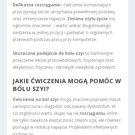
Delikatne rozciąganie
i ćwiczenia wzmacniające
przyczyniają się do utrzymania prawidłowej postawy
oraz zmniejszenia napięcia.
Zmiana stylu życia
ma
ogromne znaczenie – warto unikać długotrwałego
siedzenia w jednej pozycji i pamiętać o regularnych
przerwach podczas pracy przy komputerze.
Skuteczne podejście do bólu szyi
to harmonijne
połączenie leków przeciwbólowych, fizjoterapii oraz
aktywności fizycznej i zdrowych nawyków życiowych.
JAKIE ĆWICZENIA MOGĄ POMÓC W
BÓLU SZYI?
Ćwiczenia na ból szyi
mogą znacznie poprawić nasze
samopoczucie i złagodzić odczuwany dyskomfort. W
szczególności warto skupić się na
rozciąganiu
, które
nie tylko zwiększa elastyczność mięśni szyi, ale również
pomaga w redukcji napięcia. Przykładem efektywnych
ruchów są: