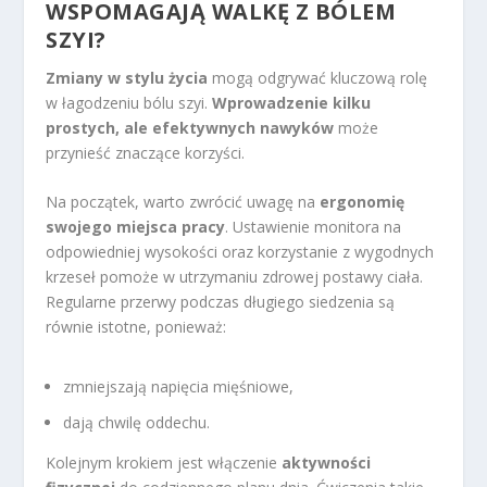
WSPOMAGAJĄ WALKĘ Z BÓLEM
SZYI?
Zmiany w stylu życia
mogą odgrywać kluczową rolę
w łagodzeniu bólu szyi.
Wprowadzenie kilku
prostych, ale efektywnych nawyków
może
przynieść znaczące korzyści.
Na początek, warto zwrócić uwagę na
ergonomię
swojego miejsca pracy
. Ustawienie monitora na
odpowiedniej wysokości oraz korzystanie z wygodnych
krzeseł pomoże w utrzymaniu zdrowej postawy ciała.
Regularne przerwy podczas długiego siedzenia są
równie istotne, ponieważ:
zmniejszają napięcia mięśniowe,
dają chwilę oddechu.
Kolejnym krokiem jest włączenie
aktywności