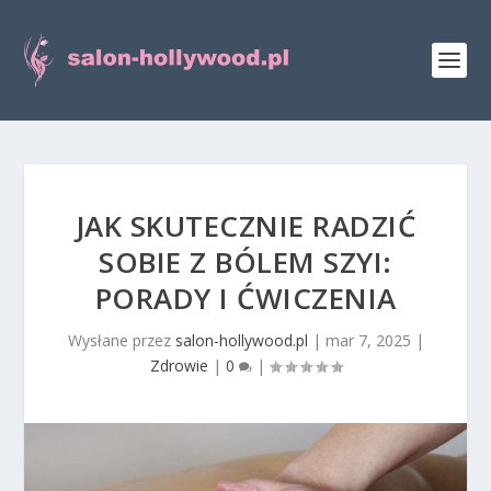
JAK SKUTECZNIE RADZIĆ
SOBIE Z BÓLEM SZYI:
PORADY I ĆWICZENIA
Wysłane przez
salon-hollywood.pl
|
mar 7, 2025
|
Zdrowie
|
0
|