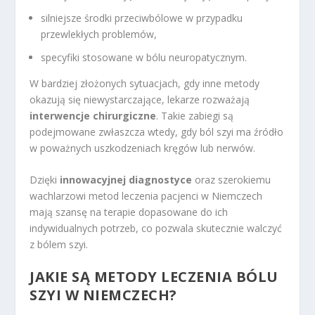
silniejsze środki przeciwbólowe w przypadku
przewlekłych problemów,
specyfiki stosowane w bólu neuropatycznym.
W bardziej złożonych sytuacjach, gdy inne metody
okazują się niewystarczające, lekarze rozważają
interwencje chirurgiczne
. Takie zabiegi są
podejmowane zwłaszcza wtedy, gdy ból szyi ma źródło
w poważnych uszkodzeniach kręgów lub nerwów.
Dzięki
innowacyjnej diagnostyce
oraz szerokiemu
wachlarzowi metod leczenia pacjenci w Niemczech
mają szansę na terapie dopasowane do ich
indywidualnych potrzeb, co pozwala skutecznie walczyć
z bólem szyi.
JAKIE SĄ METODY LECZENIA BÓLU
SZYI W NIEMCZECH?