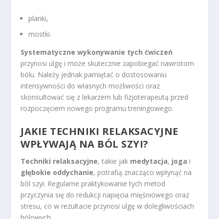
planki,
mostki.
Systematyczne wykonywanie tych ćwiczeń
przynosi ulgę i może skutecznie zapobiegać nawrotom
bólu. Należy jednak pamiętać o dostosowaniu
intensywności do własnych możliwości oraz
skonsultować się z lekarzem lub fizjoterapeutą przed
rozpoczęciem nowego programu treningowego.
JAKIE TECHNIKI RELAKSACYJNE
WPŁYWAJĄ NA BÓL SZYI?
Techniki relaksacyjne
, takie jak
medytacja
,
joga
i
głębokie oddychanie
, potrafią znacząco wpłynąć na
ból szyi. Regularne praktykowanie tych metod
przyczynia się do redukcji napięcia mięśniowego oraz
stresu, co w rezultacie przynosi ulgę w dolegliwościach
bólowych.