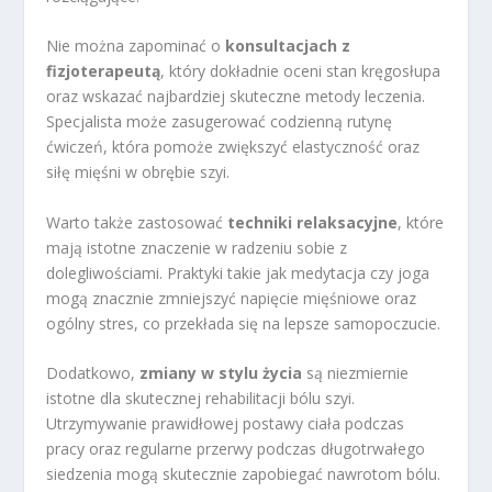
Nie można zapominać o
konsultacjach z
fizjoterapeutą
, który dokładnie oceni stan kręgosłupa
oraz wskazać najbardziej skuteczne metody leczenia.
Specjalista może zasugerować codzienną rutynę
ćwiczeń, która pomoże zwiększyć elastyczność oraz
siłę mięśni w obrębie szyi.
Warto także zastosować
techniki relaksacyjne
, które
mają istotne znaczenie w radzeniu sobie z
dolegliwościami. Praktyki takie jak medytacja czy joga
mogą znacznie zmniejszyć napięcie mięśniowe oraz
ogólny stres, co przekłada się na lepsze samopoczucie.
Dodatkowo,
zmiany w stylu życia
są niezmiernie
istotne dla skutecznej rehabilitacji bólu szyi.
Utrzymywanie prawidłowej postawy ciała podczas
pracy oraz regularne przerwy podczas długotrwałego
siedzenia mogą skutecznie zapobiegać nawrotom bólu.