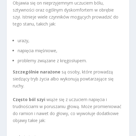
Objawia się on nieprzyjemnym uczuciem bólu,
sztywności oraz ogólnym dyskomfortem w obrębie
szyi. Istnieje wiele czynników mogących prowadzić do
tego stanu, takich jak:
urazy,
napięcia mięśniowe,
problemy związane z kręgosłupem.
Szczególnie narażone
są osoby, które prowadzą
siedzący tryb życia albo wykonują powtarzające się
ruchy.
Często ból szyi
wiąże się z uczuciem napięcia i
trudnościami w poruszaniu głową. Może promieniować
do ramion i nawet do głowy, co wywołuje dodatkowe
objawy takie jak: