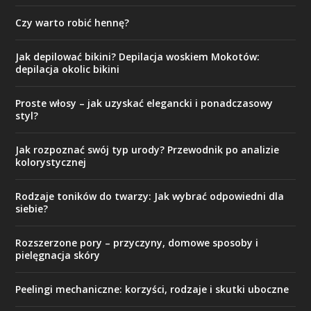
Czy warto robić hennę?
Jak depilować bikini? Depilacja woskiem Mokotów:
depilacja okolic bikini
Proste włosy – jak uzyskać elegancki i ponadczasowy
styl?
Jak rozpoznać swój typ urody? Przewodnik po analizie
kolorystycznej
Rodzaje toników do twarzy: Jak wybrać odpowiedni dla
siebie?
Rozszerzone pory – przyczyny, domowe sposoby i
pielęgnacja skóry
Peelingi mechaniczne: korzyści, rodzaje i skutki uboczne