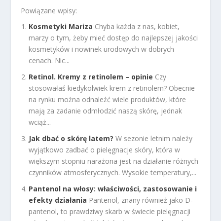
Powiązane wpisy:
Kosmetyki Mariza
Chyba każda z nas, kobiet,
marzy o tym, żeby mieć dostęp do najlepszej jakości
kosmetyków i nowinek urodowych w dobrych
cenach. Nic...
Retinol. Kremy z retinolem – opinie
Czy
stosowałaś kiedykolwiek krem z retinolem? Obecnie
na rynku można odnaleźć wiele produktów, które
mają za zadanie odmłodzić naszą skórę, jednak
wciąż...
Jak dbać o skórę latem?
W sezonie letnim należy
wyjątkowo zadbać o pielęgnacje skóry, która w
większym stopniu narażona jest na działanie różnych
czynników atmosferycznych. Wysokie temperatury,...
Pantenol na włosy: właściwości, zastosowanie i
efekty działania
Pantenol, znany również jako D-
pantenol, to prawdziwy skarb w świecie pielęgnacji