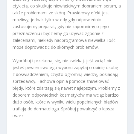
etykietą, co skutkuje niewłaściwym dobraniem serum, a
także problemami ze skórą. Prawidłowy efekt jest
możliwy, jednak tylko wtedy gdy odpowiednio
zastosujemy preparat, gdy nie zapomnimy o jego
przeznaczeniu i będziemy go używać zgodnie z
zaleceniami, niekiedy nadprogramowa niewielka ilość
może doprowadzić do skórnych problemów.
Wypróbuj i przekonaj się, nie zwlekaj, jeśli wciąż nie
jesteś pewien swojego wyboru zapytaj o opinię osobę
z doświadczeniem, często ogromną wiedzę, posiadają
sprzedawcy. Fachowa opinia pomoże zniwelować
błędy, które zdarzają się nawet najlepszym. Problemy z
doborem odpowiednich kosmetyków ma wciąż bardzo
dużo osób, które w wyniku wielu popełnianych błędów
trafiają do dermatologa. Spróbuj powalczyć o lepszą
twarz.