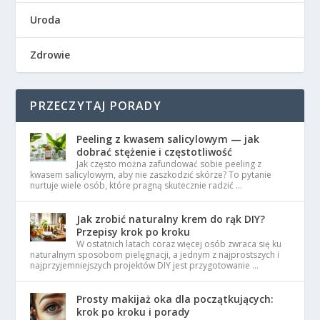
Uroda
Zdrowie
PRZECZYTAJ PORADY
Peeling z kwasem salicylowym — jak
dobrać stężenie i częstotliwość
Jak często można zafundować sobie peeling z
kwasem salicylowym, aby nie zaszkodzić skórze? To pytanie
nurtuje wiele osób, które pragną skutecznie radzić …
Jak zrobić naturalny krem do rąk DIY?
Przepisy krok po kroku
W ostatnich latach coraz więcej osób zwraca się ku
naturalnym sposobom pielęgnacji, a jednym z najprostszych i
najprzyjemniejszych projektów DIY jest przygotowanie …
Prosty makijaż oka dla początkujących:
krok po kroku i porady