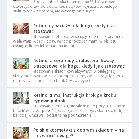
Prosty makijaż oka to umiejętność, która może
otworzyć drzwi do świata kosmetyków i wyrazu osobistego
stylu. Wbrew pozorom, nie wymaga on dużych …
Retinoidy w ciąży: dla kogo, kiedy i jak
stosować
Stosowanie retinoidów w ciąży to temat, który budzi
wiele wątpliwości i obaw wśród przyszłych mam. W obliczu
rosnącej liczby informacji na temat …
Retinol a ceramidy cholesterol kwasy
tłuszczowe: dla kogo, kiedy i jak stosować
Stosowanie składników aktywnych w pielęgnacji
skóry może wydawać się skomplikowane, zwłaszcza gdy chodzi
o tak silny element jak retinol. Czy zdarzyło Ci …
Retinol zimą: instrukcja krok po kroku i
typowe pułapki
Stosowanie retinolu, niezależnie od pory roku, może
budzić wiele wątpliwości, szczególnie zimą, gdy skóra staje się
bardziej wrażliwa i podatna na podrażnienia. …
Polskie kosmetyki z dobrym składem – na
co zwrócić uwagę?