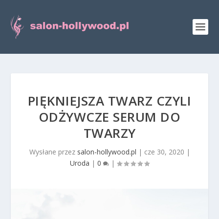
PIĘKNIEJSZA TWARZ CZYLI
ODŻYWCZE SERUM DO
TWARZY
Wysłane przez
salon-hollywood.pl
|
cze 30, 2020
|
Uroda
|
0
|