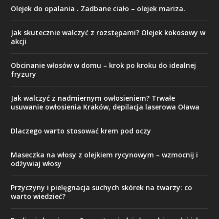
Olejek do opalania . Zadbane ciało – olejek mariza.
Jak skutecznie walczyć z rozstępami? Olejek kokosowy w
akcji
Obcinanie włosów w domu – krok po kroku do idealnej
fryzury
Jak walczyć z nadmiernym owłosieniem? Trwałe
usuwanie owłosienia Kraków, depilacja laserowa Oława
Dlaczego warto stosować krem pod oczy
Maseczka na włosy z olejkiem rycynowym – wzmocnij i
odżywiaj włosy
Przyczyny i pielęgnacja suchych skórek na twarzy: co
warto wiedzieć?