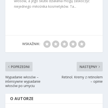
włosów, a jego skutki działania mogą zaskoczyć
niejednego miłośnika kosmetyków. Ta...
WSKAŹNIK:
POPRZEDNI
NASTĘPNY
Wypadanie włosów –
Retinol. Kremy z retinolem
intensywne wypadanie
– opinie
włosów po umyciu
O AUTORZE