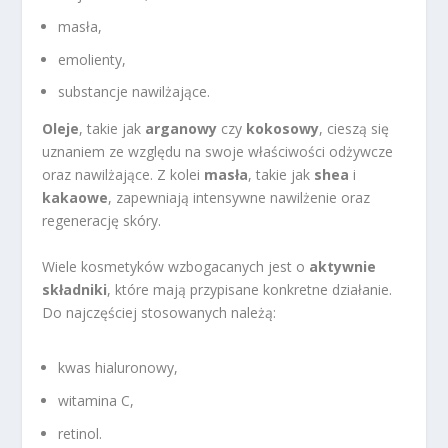
masła,
emolienty,
substancje nawilżające.
Oleje
, takie jak
arganowy
czy
kokosowy
, cieszą się
uznaniem ze względu na swoje właściwości odżywcze
oraz nawilżające. Z kolei
masła
, takie jak
shea
i
kakaowe
, zapewniają intensywne nawilżenie oraz
regenerację skóry.
Wiele kosmetyków wzbogacanych jest o
aktywnie
składniki
, które mają przypisane konkretne działanie.
Do najczęściej stosowanych należą:
kwas hialuronowy,
witamina C,
retinol.