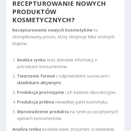
RECEPTUROWANIE NOWYCH
PRODUKTÓW
KOSMETYCZNYCH?
Recepturowanie nowych kosmetyków
to
skomplikowany proces, który obejmuje kilka istotnych
etapów:
Analiza rynku
oraz zbieranie informacji o
potrzebach konsumentów,
Tworzenie formuł
z odpowiednimi surowcami i
składnikami aktywnymi
,
Produkcja prototypów
i ich badania laboratoryjne,
Produkcja próbna
niewielkiej partii kosmetyku,
Wprowadzenie produktu
na rynek po pozytywnych
opiniach konsumentów.
Analiza rynku
pozwala lepiej zrozumieć oczekiwania