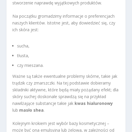
stworzenie naprawdę wyjątkowych produktów.
Na początku gromadzimy informacje o preferencjach
naszych klientów. Istotne jest, aby dowiedzieć się, czy
ich skóra jest:
sucha,
tłusta,
czy mieszana.
Ważne są także ewentualne problemy skórne, takie jak
trądzik czy zmarszczki. Na tej podstawie dobieramy
składniki aktywne, które będą miały pożądany efekt; dla
skóry suchej doskonale sprawdzą się na przykład
nawilżające substancje takie jak
kwas hialuronowy
lub
masło shea
.
Kolejnym krokiem jest wybór bazy kosmetycznej –
może być ona emulsyjna lub żelowa, w zależności od