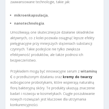
zaawansowane technologie, takie jak:
mikroenkapsulacja
,
nanotechnologia
.
Umożliwiają one skuteczniejsze działanie składników
aktywnych, co z kolei pozwala osiągnąć lepsze efekty
pielęgnacyjne przy mniejszych stężeniach substancji
czynnych. Takie podejście nie tylko zwiększa
efektywność produktów, ale także podnosi ich
bezpieczeństwo.
Przykładem mogą być innowacyjne serum z
witaminą
C
o przedłużonym działaniu oraz
kremy do twarzy
wzbogacone probiotykami, które wspierają naturalną
florę bakteryjną skóry. Te produkty ukazują znaczenie
badań i rozwoju w kosmetykach. Ciągłe poszukiwanie
nowych rozwiązań jest kluczowe dla utrzymania
konkurencyjności.