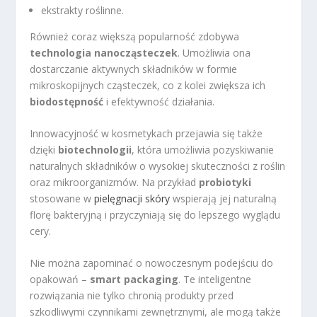
ekstrakty roślinne.
Również coraz większą popularność zdobywa
technologia nanocząsteczek
. Umożliwia ona
dostarczanie aktywnych składników w formie
mikroskopijnych cząsteczek, co z kolei zwiększa ich
biodostępność
i efektywność działania.
Innowacyjność w kosmetykach przejawia się także
dzięki
biotechnologii
, która umożliwia pozyskiwanie
naturalnych składników o wysokiej skuteczności z roślin
oraz mikroorganizmów. Na przykład
probiotyki
stosowane w
pielęgnacji skóry
wspierają jej naturalną
florę bakteryjną i przyczyniają się do lepszego wyglądu
cery.
Nie można zapominać o nowoczesnym podejściu do
opakowań –
smart packaging
. Te inteligentne
rozwiązania nie tylko chronią produkty przed
szkodliwymi czynnikami zewnętrznymi, ale mogą także