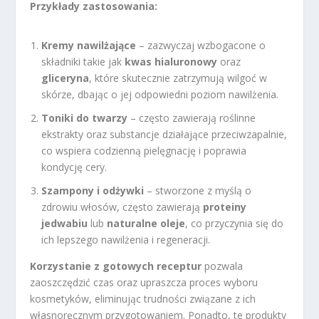
Przykłady zastosowania:
Kremy nawilżające
– zazwyczaj wzbogacone o
składniki takie jak
kwas hialuronowy
oraz
gliceryna
, które skutecznie zatrzymują wilgoć w
skórze, dbając o jej odpowiedni poziom nawilżenia.
Toniki do twarzy
– często zawierają roślinne
ekstrakty oraz substancje działające przeciwzapalnie,
co wspiera codzienną pielęgnację i poprawia
kondycję cery.
Szampony i odżywki
– stworzone z myślą o
zdrowiu włosów, często zawierają
proteiny
jedwabiu
lub
naturalne oleje
, co przyczynia się do
ich lepszego nawilżenia i regeneracji.
Korzystanie z gotowych receptur
pozwala
zaoszczędzić czas oraz upraszcza proces wyboru
kosmetyków, eliminując trudności związane z ich
własnoręcznym przygotowaniem. Ponadto, te produkty