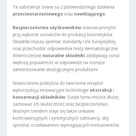
Te substancje znane są z potwierdzonego działania
przeciwstarzeniowego
oraz
nawilżającego
.
Bezpieczeństwo użytkowników
stanowi priorytet
przy wyborze surowców do produkcji kosmetyków.
Składniki muszą spełniać standardy Unii Europejskiej
oraz przechodzić odpowiednie testy dermatologiczne.
Równocześnie
naturalne składniki
zdobywają coraz
większą popularność w odpowiedzi na rosnące
zainteresowanie ekologicznymi produktami.
Nowoczesne podejścia do tworzenia receptur
wykorzystują innowacyjne technologie
ekstrakcji
i
konserwacji składników
. Dzięki temu można dłużej
zachować ich skuteczność oraz bezpieczeństwo.
Ważnym trendem staje się także unikanie
kontrowersyjnych i syntetycznych substancji, aby
sprostać oczekiwaniom wymagających konsumentów.