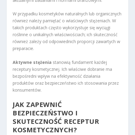
aktualnymi badaniami i normami branżowymi.
W przypadku kosmetyków naturalnych lub organicznych
również należy pamiętać o właściwych stężeniach. W
takich produktach często wykorzystuje się wyciągi
roślinne o unikalnych właściwościach; ich skuteczność
również zależy od odpowiednich proporcji zawartych w
preparacie.
Aktywne stężenia
stanowią fundament każdej
receptury kosmetycznej. Ich właściwe dobranie ma
bezpośredni wpływ na efektywność działania
produktów oraz bezpieczeństwo ich stosowania przez
konsumentów.
JAK ZAPEWNIĆ
BEZPIECZEŃSTWO I
SKUTECZNOŚĆ RECEPTUR
KOSMETYCZNYCH?