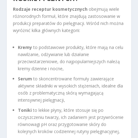
Rodzaje receptur kosmetycznych
obejmują wiele
różnorodnych formuł, które znajdują zastosowanie w
produkcji preparatów do pielęgnacji. Wśród nich można
wyróżnić kilka głównych kategorii:
Kremy
to podstawowe produkty, które mają na celu
nawilżanie, odżywianie lub działanie
przeciwstarzeniowe, do najpopularniejszych należą
kremy dzienne i nocne,
Serum
to skoncentrowane formuły zawierające
aktywne składniki w wysokich stężeniach, idealne dla
osób z problematyczną skórą wymagającą
intensywnej pielęgnacji,
Toniki
to lekkie płyny, które stosuje się po
oczyszczeniu twarzy, ich zadaniem jest przywrócenie
równowagi pH oraz przygotowanie skóry do
kolejnych kroków codziennej rutyny pielęgnacyjnej,