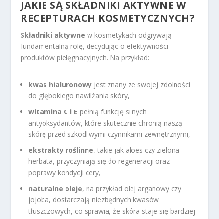
JAKIE SĄ SKŁADNIKI AKTYWNE W
RECEPTURACH KOSMETYCZNYCH?
Składniki aktywne
w kosmetykach odgrywają
fundamentalną rolę, decydując o efektywności
produktów pielęgnacyjnych. Na przykład:
kwas hialuronowy
jest znany ze swojej zdolności
do głębokiego nawilżania skóry,
witamina C i E
pełnią funkcję silnych
antyoksydantów, które skutecznie chronią naszą
skórę przed szkodliwymi czynnikami zewnętrznymi,
ekstrakty roślinne
, takie jak aloes czy zielona
herbata, przyczyniają się do regeneracji oraz
poprawy kondycji cery,
naturalne oleje
, na przykład olej arganowy czy
jojoba, dostarczają niezbędnych kwasów
tłuszczowych, co sprawia, że skóra staje się bardziej