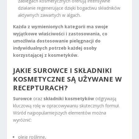
zabiegach kosmetycznych oferują intensywne
działanie regenerujące dzięki bogactwu składników
aktywnych zawartych w algach.
Każda z wymienionych kategorii ma swoje
wyjątkowe właściwości i zastosowania, co
umożliwia dostosowanie pielęgnacji do
indywidualnych potrzeb każdej osoby
korzystającej z kosmetyków.
JAKIE SUROWCE I
SKŁADNIKI
KOSMETYCZNE
SĄ UŻYWANE W
RECEPTURACH?
Surowce
oraz
składniki kosmetyków
odgrywają
kluczową rolę w opracowywaniu skutecznych formuł.
Wśród najpopularniejszych elementów można
wyróżnić:
oleje roślinne,