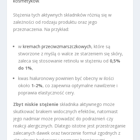
kosmetyków
.
Stężenia tych aktywnych składników różnią się w
zależności od rodzaju produktu oraz jego
przeznaczenia. Na przykład:
w
kremach przeciwzmarszczkowych
, które są
stworzone z myślą o walce ze starzeniem się skóry,
zaleca się stosowanie retinolu w stężeniu od
0,5%
do 1%
,
kwas hialuronowy powinien być obecny w ilości
około
1-2%
, co zapewnia optymalne nawilżenie i
poprawia elastyczność cery.
Zbyt niskie stężenie
składnika aktywnego może
skutkować brakiem widocznych efektów, natomiast
jego nadmiar może prowadzić do podrażnień czy
reakcji alergicznych. Dlatego istotne jest przestrzeganie
zalecanych dawek oraz tworzenie formuł zgodnych z