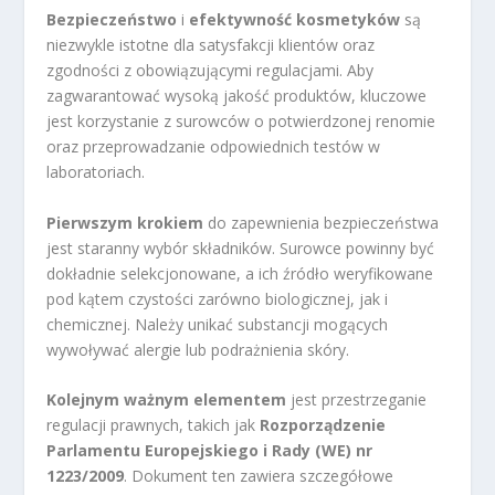
Bezpieczeństwo
i
efektywność kosmetyków
są
niezwykle istotne dla satysfakcji klientów oraz
zgodności z obowiązującymi regulacjami. Aby
zagwarantować wysoką jakość produktów, kluczowe
jest korzystanie z surowców o potwierdzonej renomie
oraz przeprowadzanie odpowiednich testów w
laboratoriach.
Pierwszym krokiem
do zapewnienia bezpieczeństwa
jest staranny wybór składników. Surowce powinny być
dokładnie selekcjonowane, a ich źródło weryfikowane
pod kątem czystości zarówno biologicznej, jak i
chemicznej. Należy unikać substancji mogących
wywoływać alergie lub podrażnienia skóry.
Kolejnym ważnym elementem
jest przestrzeganie
regulacji prawnych, takich jak
Rozporządzenie
Parlamentu Europejskiego i Rady (WE) nr
1223/2009
. Dokument ten zawiera szczegółowe