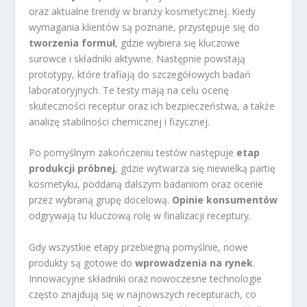
oraz aktualne trendy w branży kosmetycznej. Kiedy
wymagania klientów są poznane, przystępuje się do
tworzenia formuł
, gdzie wybiera się kluczowe
surowce i składniki aktywne. Następnie powstają
prototypy, które trafiają do szczegółowych badań
laboratoryjnych. Te testy mają na celu ocenę
skuteczności receptur oraz ich bezpieczeństwa, a także
analizę stabilności chemicznej i fizycznej.
Po pomyślnym zakończeniu testów następuje
etap
produkcji próbnej
, gdzie wytwarza się niewielką partię
kosmetyku, poddaną dalszym badaniom oraz ocenie
przez wybraną grupę docelową.
Opinie konsumentów
odgrywają tu kluczową rolę w finalizacji receptury.
Gdy wszystkie etapy przebiegną pomyślnie, nowe
produkty są gotowe do
wprowadzenia na rynek
.
Innowacyjne składniki oraz nowoczesne technologie
często znajdują się w najnowszych recepturach, co