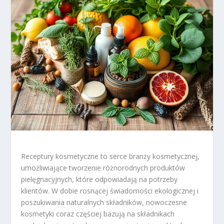
Receptury kosmetyczne to serce branży kosmetycznej,
umożliwiające tworzenie różnorodnych produktów
pielęgnacyjnych, które odpowiadają na potrzeby
klientów. W dobie rosnącej świadomości ekologicznej i
poszukiwania naturalnych składników, nowoczesne
kosmetyki coraz częściej bazują na składnikach