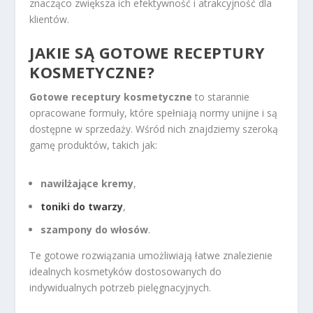
znacząco zwiększa ich efektywność i atrakcyjność dla
klientów.
JAKIE SĄ GOTOWE RECEPTURY
KOSMETYCZNE?
Gotowe receptury kosmetyczne
to starannie
opracowane formuły, które spełniają normy unijne i są
dostępne w sprzedaży. Wśród nich znajdziemy szeroką
gamę produktów, takich jak:
nawilżające kremy
,
toniki do twarzy
,
szampony do włosów
.
Te gotowe rozwiązania umożliwiają łatwe znalezienie
idealnych kosmetyków dostosowanych do
indywidualnych potrzeb pielęgnacyjnych.