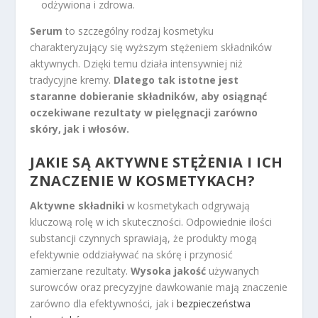
odżywiona i zdrowa.
Serum
to szczególny rodzaj kosmetyku
charakteryzujący się wyższym stężeniem składników
aktywnych. Dzięki temu działa intensywniej niż
tradycyjne kremy.
Dlatego tak istotne jest
staranne dobieranie składników, aby osiągnąć
oczekiwane rezultaty w pielęgnacji zarówno
skóry, jak i włosów.
JAKIE SĄ AKTYWNE STĘŻENIA I ICH
ZNACZENIE W KOSMETYKACH?
Aktywne składniki
w kosmetykach odgrywają
kluczową rolę w ich skuteczności. Odpowiednie ilości
substancji czynnych sprawiają, że produkty mogą
efektywnie oddziaływać na skórę i przynosić
zamierzane rezultaty.
Wysoka jakość
używanych
surowców oraz precyzyjne dawkowanie mają znaczenie
zarówno dla efektywności, jak i
bezpieczeństwa