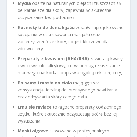
Mydła
oparte na naturalnych olejach i tłuszczach są
delikatniejsze dla skóry, zapewniając skuteczne
oczyszczanie bez podrażnień,
Kosmetyki do demakijażu
zostały zaprojektowane
specjalnie w celu usuwania makijażu oraz
zanieczyszczeń ze skóry, co jest kluczowe dla
zdrowia cery,
Preparaty z kwasami (AHA/BHA)
zawierają kwasy
owocowe lub salicylowy, co wspomaga złuszczanie
martwego naskórka i poprawia ogólną teksturę cery,
Balsamy i masła do ciała
mają gęstszą
konsystencję, idealną do intensywnego nawilżania
oraz odżywiania skóry całego ciała,
Emulsje myjące
to łagodne preparaty codziennego
użytku, które skutecznie oczyszczają skórę bez jej
wysuszania,
Maski algowe
stosowane w profesjonalnych