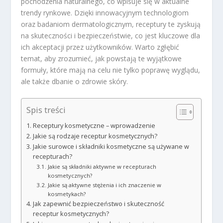
pochodzenia naturalnego, co wpisuje się w aktualne
trendy rynkowe. Dzięki innowacyjnym technologiom
oraz badaniom dermatologicznym, receptury te zyskują
na skuteczności i bezpieczeństwie, co jest kluczowe dla
ich akceptacji przez użytkowników. Warto zgłębić
temat, aby zrozumieć, jak powstają te wyjątkowe
formuły, które mają na celu nie tylko poprawę wyglądu,
ale także dbanie o zdrowie skóry.
Spis treści
Receptury kosmetyczne – wprowadzenie
Jakie są rodzaje receptur kosmetycznych?
Jakie surowce i składniki kosmetyczne są używane w
recepturach?
Jakie są składniki aktywne w recepturach
kosmetycznych?
Jakie są aktywne stężenia i ich znaczenie w
kosmetykach?
Jak zapewnić bezpieczeństwo i skuteczność
receptur kosmetycznych?