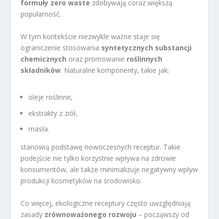
formuły zero waste
zdobywają coraz większą
popularność.
W tym kontekście niezwykle ważne staje się
ograniczenie stosowania
syntetycznych substancji
chemicznych
oraz promowanie
roślinnych
składników
. Naturalne komponenty, takie jak:
oleje roślinne,
ekstrakty z ziół,
masła.
stanowią podstawę nowoczesnych receptur. Takie
podejście nie tylko korzystnie wpływa na zdrowie
konsumentów, ale także minimalizuje negatywny wpływ
produkcji kosmetyków na środowisko.
Co więcej, ekologiczne receptury często uwzględniają
zasady
zrównoważonego rozwoju
– począwszy od