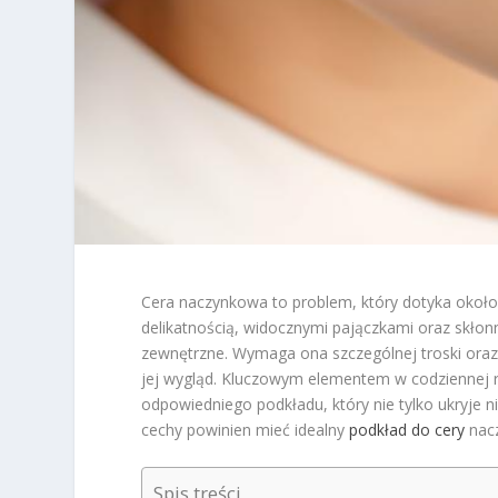
Cera naczynkowa to problem, który dotyka około 1
delikatnością, widocznymi pajączkami oraz skłonn
zewnętrzne. Wymaga ona szczególnej troski oraz 
jej wygląd. Kluczowym elementem w codziennej r
odpowiedniego podkładu, który nie tylko ukryje ni
cechy powinien mieć idealny
podkład do cery
nac
Spis treści