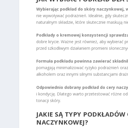
Wybierając podkład do skóry naczynkowej, w
nie wywoływać podrażnień. Idealnie, gdy skuteczn
naturalnym składzie, które skutecznie maskują ni
Podkłady o kremowej konsystencji sprawdza
dobre krycie. Ważne jest również, aby wybierać p
przed szkodliwym działaniem promieni słoneczny
Formuła podkładu powinna zawierać składni
pomagają minimalizować ryzyko podrażnień oraz 
alkoholem oraz innymi silnymi substancjami draż
Odpowiednio dobrany podkład do cery nacz
i kondycję. Dlatego warto przetestować różne od
tonacji skóry.
JAKIE SĄ TYPY PODKŁADÓW
NACZYNKOWEJ?