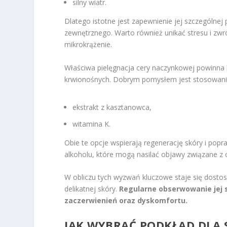
silny wiatr.
Dlatego istotne jest zapewnienie jej szczególnej
zewnętrznego. Warto również unikać stresu i zwr
mikrokrążenie.
Właściwa pielęgnacja cery naczynkowej powinna 
krwionośnych. Dobrym pomysłem jest stosowanie 
ekstrakt z kasztanowca,
witamina K.
Obie te opcje wspierają regenerację skóry i popra
alkoholu, które mogą nasilać objawy związane z
W obliczu tych wyzwań kluczowe staje się dostos
delikatnej skóry.
Regularne obserwowanie jej
zaczerwienień oraz dyskomfortu.
JAK WYBRAĆ PODKŁAD DLA