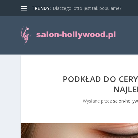
TRENDY:
Dlaczego lotto jest tak popularne?
PODKŁAD DO CERY
NAJLE
Wysłane przez
salon-hollyw