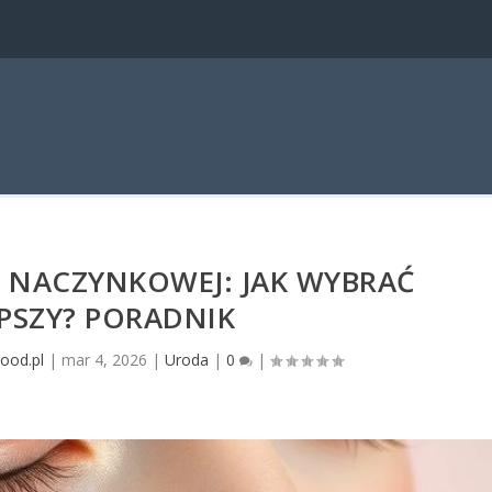
 NACZYNKOWEJ: JAK WYBRAĆ
PSZY? PORADNIK
ood.pl
|
mar 4, 2026
|
Uroda
|
0
|