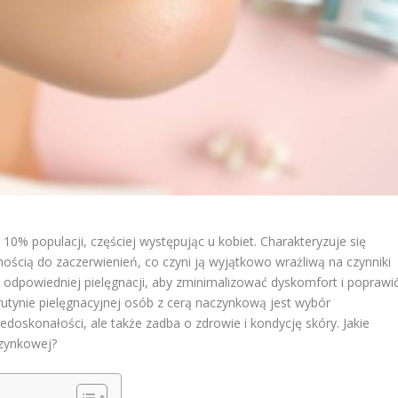
0% populacji, częściej występując u kobiet. Charakteryzuje się
ością do zaczerwienień, co czyni ją wyjątkowo wrażliwą na czynniki
odpowiedniej pielęgnacji, aby zminimalizować dyskomfort i poprawi
utynie pielęgnacyjnej osób z cerą naczynkową jest wybór
edoskonałości, ale także zadba o zdrowie i kondycję skóry. Jakie
zynkowej?