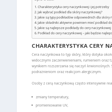
Charakterystyka cery naczynkowej i jej potrzeby
Jak wybrać podkład dla skóry naczynkowej?
Jakie są typy podkładów odpowiednich dla skóry
Jakie składniki aktywne powinien mieć podkład d
Jakie są najlepsze podkłady do cery naczynkowej 
Podkład do cery naczynkowej – jaki będzie najlep
CHARAKTERYSTYKA
CERY N
Cera naczynkowa to typ skóry, który dotyka oko
widocznymi zaczerwienieniami, rumieniem oraz tz
wynikiem rozszerzania się naczyń krwionośnych. Sk
podrażnieniom oraz reakcjom alergicznym.
Osoby z cerą naczynkową często intensywnie reagu
zmiany temperatury,
promieniowanie UV,