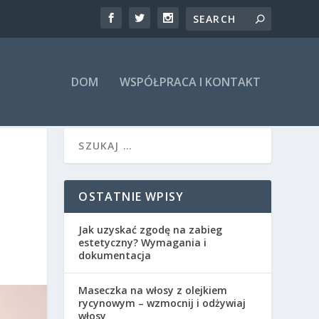
DOM
WSPÓŁPRACA I KONTAKT
OSTATNIE WPISY
Jak uzyskać zgodę na zabieg
estetyczny? Wymagania i
dokumentacja
Maseczka na włosy z olejkiem
rycynowym – wzmocnij i odżywiaj
włosy