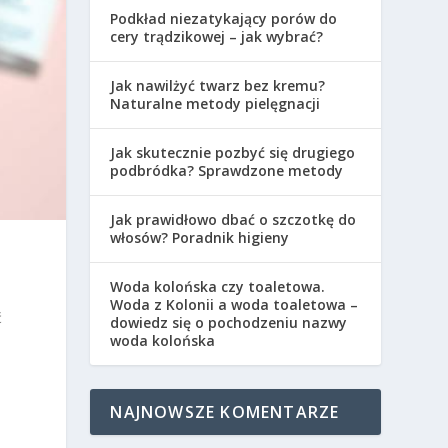
Podkład niezatykający porów do
cery trądzikowej – jak wybrać?
Jak nawilżyć twarz bez kremu?
Naturalne metody pielęgnacji
Jak skutecznie pozbyć się drugiego
podbródka? Sprawdzone metody
Jak prawidłowo dbać o szczotkę do
włosów? Poradnik higieny
Woda kolońska czy toaletowa.
Woda z Kolonii a woda toaletowa –
ć
dowiedz się o pochodzeniu nazwy
woda kolońska
NAJNOWSZE KOMENTARZE