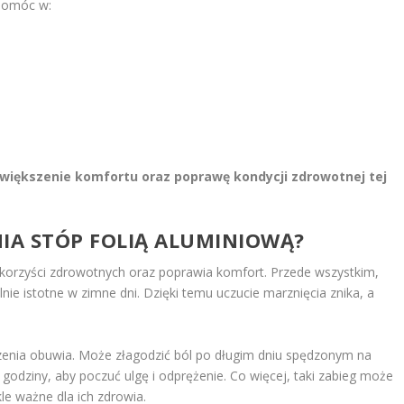
 pomóc w:
,
 zwiększenie komfortu oraz poprawę kondycji zdrowotnej tej
ANIA STÓP FOLIĄ ALUMINIOWĄ?
 korzyści zdrowotnych oraz poprawia komfort. Przede wszystkim,
nie istotne w zimne dni. Dzięki temu uczucie marznięcia znika, a
enia obuwia. Może złagodzić ból po długim dniu spędzonym na
godziny, aby poczuć ulgę i odprężenie. Co więcej, taki zabieg może
le ważne dla ich zdrowia.