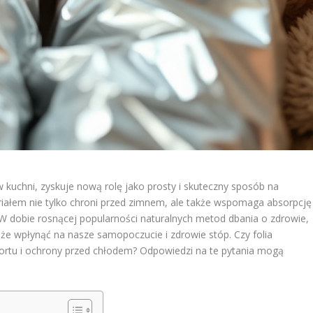
 kuchni, zyskuje nową rolę jako prosty i skuteczny sposób na
iałem nie tylko chroni przed zimnem, ale także wspomaga absorpcję
W dobie rosnącej popularności naturalnych metod dbania o zdrowie,
oże wpłynąć na nasze samopoczucie i zdrowie stóp. Czy folia
rtu i ochrony przed chłodem? Odpowiedzi na te pytania mogą