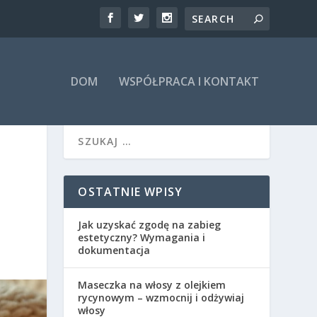
DOM
WSPÓŁPRACA I KONTAKT
OSTATNIE WPISY
Jak uzyskać zgodę na zabieg
estetyczny? Wymagania i
dokumentacja
Maseczka na włosy z olejkiem
rycynowym – wzmocnij i odżywiaj
włosy