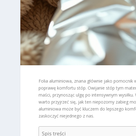
Folia aluminiowa, znana głównie jako pomocnik w
poprawę komfortu stóp. Owijanie stóp tym mater
maści, przynosząc ulgę po intensywnym wysiłku. 
warto przyjrzeć się, jak ten niepozorny zabieg m
aluminiowa może być kluczem do lepszego komfo
zaskoczyć niejednego z nas.
Spis treści