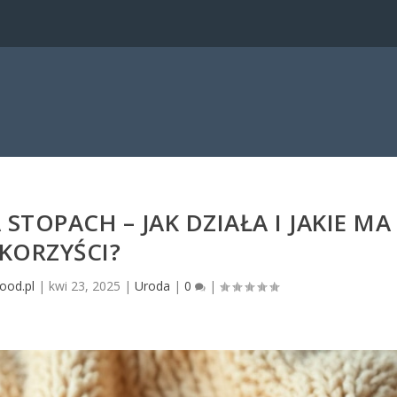
STOPACH – JAK DZIAŁA I JAKIE MA
KORZYŚCI?
ood.pl
|
kwi 23, 2025
|
Uroda
|
0
|