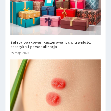
Zalety opakowań kaszerowanych: trwałość,
estetyka i personalizacja
29 maja 2025