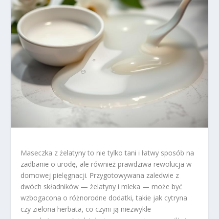
Maseczka z żelatyny to nie tylko tani i łatwy sposób na
zadbanie o urodę, ale również prawdziwa rewolucja w
domowej pielęgnacji. Przygotowywana zaledwie z
dwóch składników — żelatyny i mleka — może być
wzbogacona o różnorodne dodatki, takie jak cytryna
czy zielona herbata, co czyni ją niezwykle