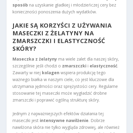
sposób
na uzyskanie gładkiej i młodzieńczej cery bez
konieczności ponoszenia dużych wydatków.
JAKIE SĄ KORZYŚCI Z UŻYWANIA
MASECZKI Z ŻELATYNY NA
ZMARSZCZKI I ELASTYCZNOŚĆ
SKÓRY?
Maseczka z żelatyny
ma wiele zalet dla naszej skóry,
szczególnie jeśli chodzi o
zmarszczki
i
elastyczność
.
Zawarty w niej
kolagen
wspiera produkcję tego
ważnego białka w naszym ciele, co jest kluczowe dla
utrzymania jędrności oraz sprężystości cery. Regularne
stosowanie tej maseczki może wygładzić drobne
zmarszczki i poprawić ogólną strukturę skóry.
Jednym z najważniejszych efektów działania tej
maseczki jest
intensywne nawilżenie
. Dobrze
nawilżona skóra nie tylko wygląda zdrowiej, ale również