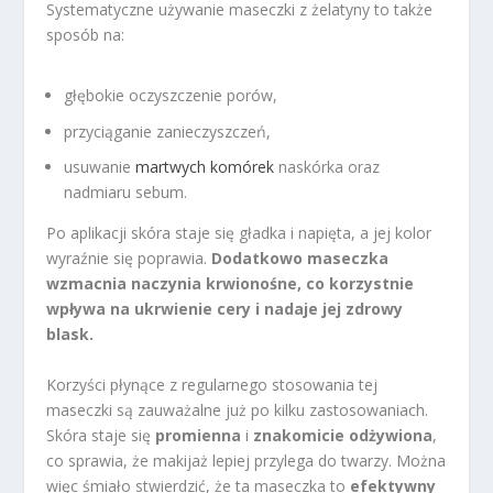
Systematyczne używanie maseczki z żelatyny to także
sposób na:
głębokie oczyszczenie porów,
przyciąganie zanieczyszczeń,
usuwanie
martwych komórek
naskórka oraz
nadmiaru sebum.
Po aplikacji skóra staje się gładka i napięta, a jej kolor
wyraźnie się poprawia.
Dodatkowo maseczka
wzmacnia naczynia krwionośne, co korzystnie
wpływa na ukrwienie cery i nadaje jej zdrowy
blask.
Korzyści płynące z regularnego stosowania tej
maseczki są zauważalne już po kilku zastosowaniach.
Skóra staje się
promienna
i
znakomicie odżywiona
,
co sprawia, że makijaż lepiej przylega do twarzy. Można
więc śmiało stwierdzić, że ta maseczka to
efektywny