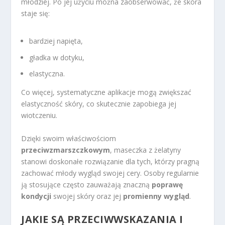
młodziej. Po jej użyciu można zaobserwować, że skóra
staje się:
bardziej napięta,
gładka w dotyku,
elastyczna.
Co więcej, systematyczne aplikacje mogą zwiększać
elastyczność skóry, co skutecznie zapobiega jej
wiotczeniu.
Dzięki swoim właściwościom
przeciwzmarszczkowym
, maseczka z żelatyny
stanowi doskonałe rozwiązanie dla tych, którzy pragną
zachować młody wygląd swojej cery. Osoby regularnie
ją stosujące często zauważają znaczną
poprawę
kondycji
swojej skóry oraz jej
promienny wygląd
.
JAKIE SĄ PRZECIWWSKAZANIA I