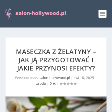
MASECZKA Z ŻELATYNY –
JAK JĄ PRZYGOTOWAĆ I
JAKIE PRZYNOSI EFEKTY?
Wysłane przez
salon-hollywood.pl
|
kwi 18, 2025
|
Uroda
|
0
|