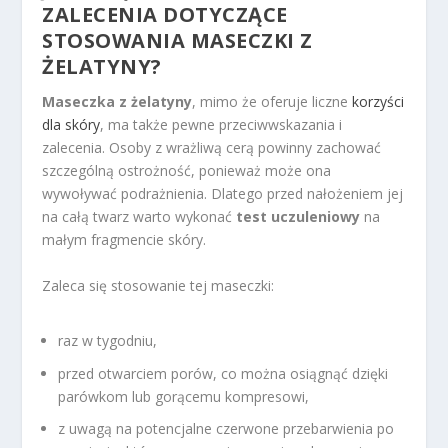
ZALECENIA DOTYCZĄCE
STOSOWANIA MASECZKI Z
ŻELATYNY?
Maseczka z żelatyny
, mimo że oferuje liczne
korzyści
dla skóry
, ma także pewne przeciwwskazania i
zalecenia. Osoby z wrażliwą cerą powinny zachować
szczególną ostrożność, ponieważ może ona
wywoływać podrażnienia. Dlatego przed nałożeniem jej
na całą twarz warto wykonać
test uczuleniowy
na
małym fragmencie skóry.
Zaleca się stosowanie tej maseczki:
raz w tygodniu,
przed otwarciem porów, co można osiągnąć dzięki
parówkom lub gorącemu kompresowi,
z uwagą na potencjalne czerwone przebarwienia po