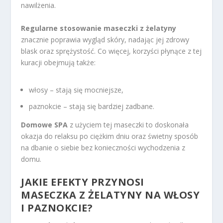
nawilżenia.
Regularne stosowanie maseczki z żelatyny
znacznie poprawia wygląd skóry, nadając jej zdrowy
blask oraz sprężystość. Co więcej, korzyści płynące z tej
kuracji obejmują także:
włosy – stają się mocniejsze,
paznokcie – stają się bardziej zadbane.
Domowe SPA
z użyciem tej maseczki to doskonała
okazja do relaksu po ciężkim dniu oraz świetny sposób
na dbanie o siebie bez konieczności wychodzenia z
domu.
JAKIE EFEKTY PRZYNOSI
MASECZKA Z ŻELATYNY NA WŁOSY
I PAZNOKCIE?