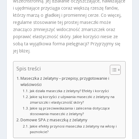
wszechstronną. Jej działanie oczyszczające, nawilżające
i ujędrniające przyciąga coraz większą rzeszę fanów,
którzy marzą o gładkiej i promiennej cerze. Co więcej,
regularne stosowanie tej prostej maseczki może
znacząco zmniejszyć widoczność zmarszczek oraz
poprawić elastyczność skóry. Jakie korzyści niesie ze
sobą ta wyjątkowa forma pielęgnacji? Przyjrzyjmy się
jej bliżej.
Spis treści
Maseczka z żelatyny – przepisy, przygotowanie i
właściwości
Jak działa maseczka z żelatyny? Efekty i korzyści
Jakie są korzyści z używania maseczki z żelatyny na
zmarszczki i elastyczność skóry?
Jakie są przeciwwskazania i zalecenia dotyczące
stosowania maseczki z żelatyny?
Domowe SPA z maseczką z żelatyny
Jakie efekty przynosi maseczka z żelatyny na włosy i
paznokcie?