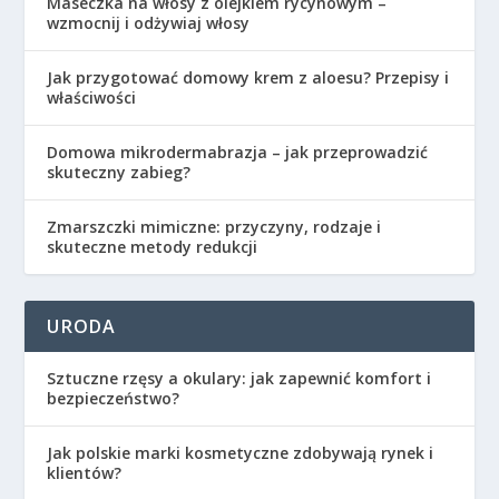
Maseczka na włosy z olejkiem rycynowym –
wzmocnij i odżywiaj włosy
Jak przygotować domowy krem z aloesu? Przepisy i
właściwości
Domowa mikrodermabrazja – jak przeprowadzić
skuteczny zabieg?
Zmarszczki mimiczne: przyczyny, rodzaje i
skuteczne metody redukcji
URODA
Sztuczne rzęsy a okulary: jak zapewnić komfort i
bezpieczeństwo?
Jak polskie marki kosmetyczne zdobywają rynek i
klientów?