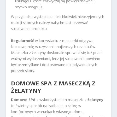
usunięciu, które zazwyczaj są powierzchowne i
szybko ustępują.
W przypadku wystąpienia jakichkolwiek nieprzyjemnych
reakcji skórnych należy natychmiast przerwać
stosowanie produktu.
Regularność
w korzystaniu z maseczki odgrywa
kluczową rolę w uzyskaniu najlepszych rezultatów.
Maseczka z żelatyny doskonale sprawdzi się tuż przed
ważnymi wydarzeniami, lecz jej stosowanie powinno
być przemyślane i dostosowane do indywidualnych
potrzeb skóry.
DOMOWE SPA Z MASECZKĄ Z
ŻELATYNY
Domowe SPA
z wykorzystaniem maseczki z
żelatyny
to świetny sposób na zadbanie o skórę w
komfortowych warunkach własnego domu.