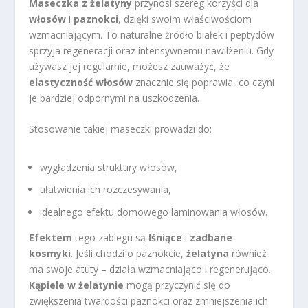
Maseczka z żelatyny
przynosi szereg korzyści dla
włosów
i
paznokci
, dzięki swoim właściwościom
wzmacniającym. To naturalne źródło białek i peptydów
sprzyja regeneracji oraz intensywnemu nawilżeniu. Gdy
używasz jej regularnie, możesz zauważyć, że
elastyczność włosów
znacznie się poprawia, co czyni
je bardziej odpornymi na uszkodzenia.
Stosowanie takiej maseczki prowadzi do:
wygładzenia struktury włosów,
ułatwienia ich rozczesywania,
idealnego efektu domowego laminowania włosów.
Efektem
tego zabiegu są
lśniące
i
zadbane
kosmyki
. Jeśli chodzi o paznokcie,
żelatyna
również
ma swoje atuty – działa wzmacniająco i regenerująco.
Kąpiele w żelatynie
mogą przyczynić się do
zwiększenia twardości paznokci oraz zmniejszenia ich