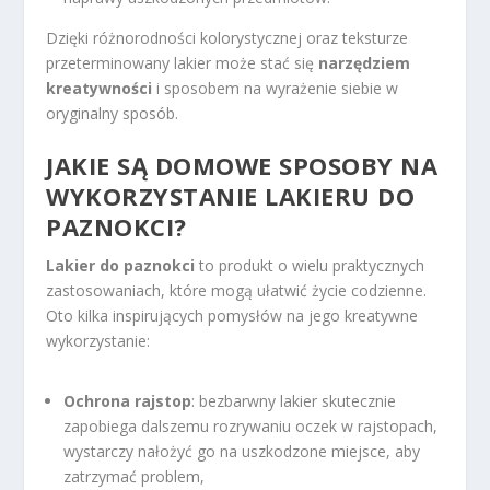
Dzięki różnorodności kolorystycznej oraz teksturze
przeterminowany lakier może stać się
narzędziem
kreatywności
i sposobem na wyrażenie siebie w
oryginalny sposób.
JAKIE SĄ DOMOWE SPOSOBY NA
WYKORZYSTANIE LAKIERU DO
PAZNOKCI?
Lakier do paznokci
to produkt o wielu praktycznych
zastosowaniach, które mogą ułatwić życie codzienne.
Oto kilka inspirujących pomysłów na jego kreatywne
wykorzystanie:
Ochrona rajstop
: bezbarwny lakier skutecznie
zapobiega dalszemu rozrywaniu oczek w rajstopach,
wystarczy nałożyć go na uszkodzone miejsce, aby
zatrzymać problem,