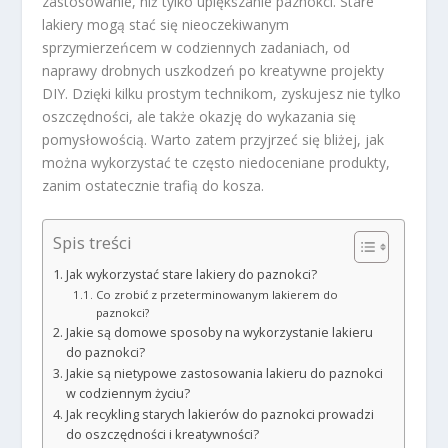
zastosowanie, niż tylko upiększanie paznokci. Stare
lakiery mogą stać się nieoczekiwanym
sprzymierzeńcem w codziennych zadaniach, od
naprawy drobnych uszkodzeń po kreatywne projekty
DIY. Dzięki kilku prostym technikom, zyskujesz nie tylko
oszczędności, ale także okazję do wykazania się
pomysłowością. Warto zatem przyjrzeć się bliżej, jak
można wykorzystać te często niedoceniane produkty,
zanim ostatecznie trafią do kosza.
Spis treści
Jak wykorzystać stare lakiery do paznokci?
Co zrobić z przeterminowanym lakierem do
paznokci?
Jakie są domowe sposoby na wykorzystanie lakieru
do paznokci?
Jakie są nietypowe zastosowania lakieru do paznokci
w codziennym życiu?
Jak recykling starych lakierów do paznokci prowadzi
do oszczędności i kreatywności?