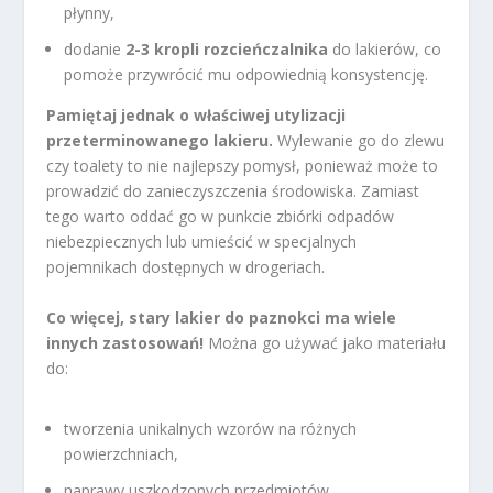
płynny,
dodanie
2-3 kropli rozcieńczalnika
do lakierów, co
pomoże przywrócić mu odpowiednią konsystencję.
Pamiętaj jednak o właściwej utylizacji
przeterminowanego lakieru.
Wylewanie go do zlewu
czy toalety to nie najlepszy pomysł, ponieważ może to
prowadzić do zanieczyszczenia środowiska. Zamiast
tego warto oddać go w punkcie zbiórki odpadów
niebezpiecznych lub umieścić w specjalnych
pojemnikach dostępnych w drogeriach.
Co więcej, stary lakier do paznokci ma wiele
innych zastosowań!
Można go używać jako materiału
do:
tworzenia unikalnych wzorów na różnych
powierzchniach,
naprawy uszkodzonych przedmiotów.