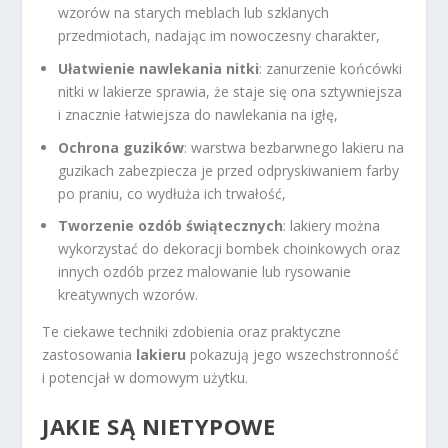
wzorów na starych meblach lub szklanych
przedmiotach, nadając im nowoczesny charakter,
Ułatwienie nawlekania nitki
: zanurzenie końcówki
nitki w lakierze sprawia, że staje się ona sztywniejsza
i znacznie łatwiejsza do nawlekania na igłę,
Ochrona guzików
: warstwa bezbarwnego lakieru na
guzikach zabezpiecza je przed odpryskiwaniem farby
po praniu, co wydłuża ich trwałość,
Tworzenie ozdób świątecznych
: lakiery można
wykorzystać do dekoracji bombek choinkowych oraz
innych ozdób przez malowanie lub rysowanie
kreatywnych wzorów.
Te ciekawe techniki zdobienia oraz praktyczne
zastosowania
lakieru
pokazują jego wszechstronność
i potencjał w domowym użytku.
JAKIE SĄ NIETYPOWE