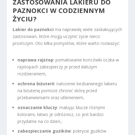
ZASTOSOWANIA LAKIERU DO
PAZNOKCI W CODZIENNYM
ŻYCIU?
Lakier do paznokci
ma naprawdę wiele zaskakujących
zastosowań, które mogą uczynić życie nieco
prostszym. Oto kilka pomysłów, które warto rozważyć:
naprawa rajstop
: pomalowanie końcówki oczka w
rajstopach zabezpieczy je przed dalszym
rozdzieraniem,
ochrona biżuterii
: nałożenie bezbarwnego lakieru
na biżuterię pomoże chronić skórę przed
przebarwieniami oraz utlenieniem,
oznaczanie kluczy
: malując klucze różnymi
kolorami, łatwo je odróżnisz, co jest bardzo
przydatne na co dzień,
zabezpieczanie guzików
: pokrycie guzików