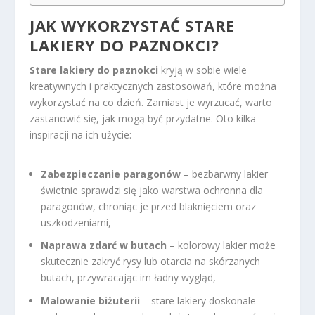
JAK WYKORZYSTAĆ STARE
LAKIERY DO PAZNOKCI?
Stare lakiery do paznokci
kryją w sobie wiele
kreatywnych i praktycznych zastosowań, które można
wykorzystać na co dzień. Zamiast je wyrzucać, warto
zastanowić się, jak mogą być przydatne. Oto kilka
inspiracji na ich użycie:
Zabezpieczanie paragonów
– bezbarwny lakier
świetnie sprawdzi się jako warstwa ochronna dla
paragonów, chroniąc je przed blaknięciem oraz
uszkodzeniami,
Naprawa zdarć w butach
– kolorowy lakier może
skutecznie zakryć rysy lub otarcia na skórzanych
butach, przywracając im ładny wygląd,
Malowanie biżuterii
– stare lakiery doskonale