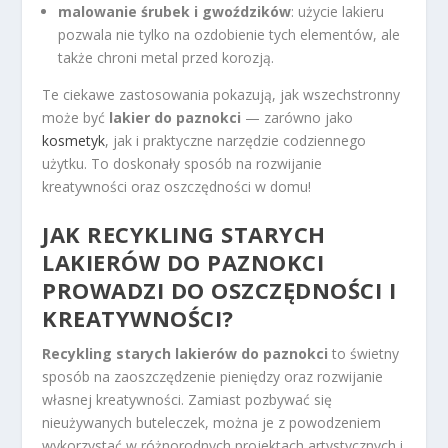
malowanie śrubek i gwoździków
: użycie lakieru
pozwala nie tylko na ozdobienie tych elementów, ale
także chroni metal przed korozją.
Te ciekawe zastosowania pokazują, jak wszechstronny
może być
lakier do paznokci
— zarówno jako
kosmetyk
, jak i praktyczne narzędzie codziennego
użytku. To doskonały sposób na rozwijanie
kreatywności oraz oszczędności w domu!
JAK RECYKLING STARYCH
LAKIERÓW DO PAZNOKCI
PROWADZI DO OSZCZĘDNOŚCI I
KREATYWNOŚCI?
Recykling starych lakierów do paznokci
to świetny
sposób na zaoszczędzenie pieniędzy oraz rozwijanie
własnej kreatywności. Zamiast pozbywać się
nieużywanych buteleczek, można je z powodzeniem
wykorzystać w różnorodnych projektach artystycznych i