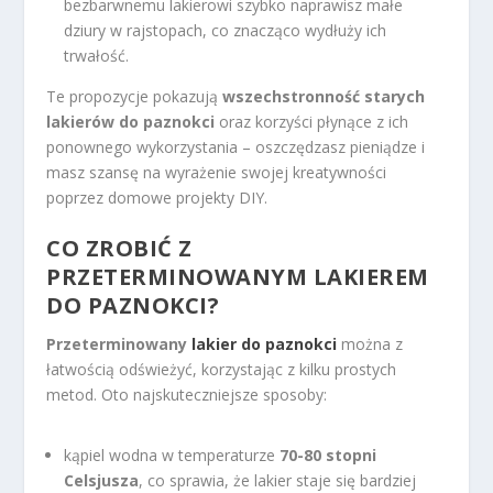
bezbarwnemu lakierowi szybko naprawisz małe
dziury w rajstopach, co znacząco wydłuży ich
trwałość.
Te propozycje pokazują
wszechstronność starych
lakierów do paznokci
oraz korzyści płynące z ich
ponownego wykorzystania – oszczędzasz pieniądze i
masz szansę na wyrażenie swojej kreatywności
poprzez domowe projekty DIY.
CO ZROBIĆ Z
PRZETERMINOWANYM LAKIEREM
DO PAZNOKCI?
Przeterminowany
lakier do paznokci
można z
łatwością odświeżyć, korzystając z kilku prostych
metod. Oto najskuteczniejsze sposoby:
kąpiel wodna w temperaturze
70-80 stopni
Celsjusza
, co sprawia, że lakier staje się bardziej