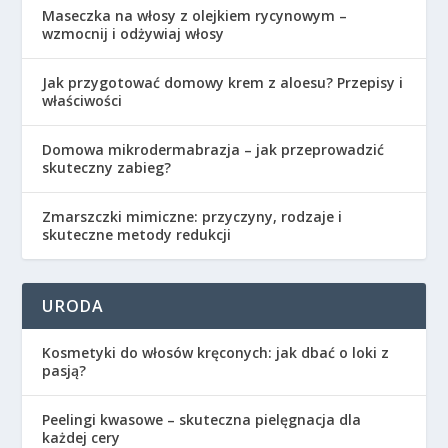
Maseczka na włosy z olejkiem rycynowym –
wzmocnij i odżywiaj włosy
Jak przygotować domowy krem z aloesu? Przepisy i
właściwości
Domowa mikrodermabrazja – jak przeprowadzić
skuteczny zabieg?
Zmarszczki mimiczne: przyczyny, rodzaje i
skuteczne metody redukcji
URODA
Kosmetyki do włosów kręconych: jak dbać o loki z
pasją?
Peelingi kwasowe – skuteczna pielęgnacja dla
każdej cery