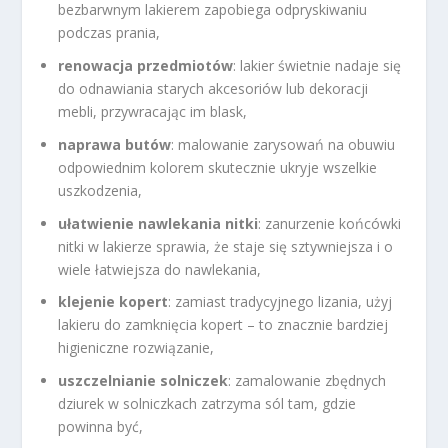
bezbarwnym lakierem zapobiega odpryskiwaniu
podczas prania,
renowacja przedmiotów
: lakier świetnie nadaje się
do odnawiania starych akcesoriów lub dekoracji
mebli, przywracając im blask,
naprawa butów
: malowanie zarysowań na obuwiu
odpowiednim kolorem skutecznie ukryje wszelkie
uszkodzenia,
ułatwienie nawlekania nitki
: zanurzenie końcówki
nitki w lakierze sprawia, że staje się sztywniejsza i o
wiele łatwiejsza do nawlekania,
klejenie kopert
: zamiast tradycyjnego lizania, użyj
lakieru do zamknięcia kopert – to znacznie bardziej
higieniczne rozwiązanie,
uszczelnianie solniczek
: zamalowanie zbędnych
dziurek w solniczkach zatrzyma sól tam, gdzie
powinna być,