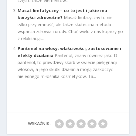
często także elementów...
Masaż limfatyczny – co to jest i jakie ma
korzyści zdrowotne?
Masaż limfatyczny to nie
tylko przyjemność, ale także skuteczna metoda
wsparcia zdrowia i urody. Choć wielu z nas kojarzy go
z relaksacją,...
Pantenol na włosy: właściwości, zastosowanie i
efekty działania
Pantenol, znany również jako D-
pantenol, to prawdziwy skarb w świecie pielęgnacji
włosów, a jego skutki działania mogą zaskoczyć
niejednego miłośnika kosmetyków. Ta...
WSKAŹNIK: