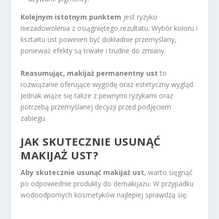
Kolejnym istotnym punktem
jest ryzyko
niezadowolenia z osiągniętego rezultatu. Wybór koloru i
kształtu ust powinien być dokładnie przemyślany,
ponieważ efekty są trwałe i trudne do zmiany.
Reasumując, makijaż permanentny ust
to
rozwiązanie oferujące wygodę oraz estetyczny wygląd.
Jednak wiąże się także z pewnymi ryzykami oraz
potrzebą przemyślanej decyzji przed podjęciem
zabiegu.
JAK SKUTECZNIE USUNĄĆ
MAKIJAŻ UST?
Aby skutecznie usunąć makijaż ust
, warto sięgnąć
po odpowiednie produkty do demakijażu. W przypadku
wodoodpornych kosmetyków najlepiej sprawdzą się: