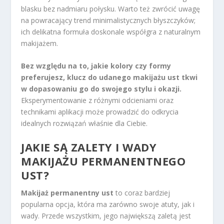
blasku bez nadmiaru połysku. Warto też zwrócić uwagę
na powracający trend minimalistycznych błyszczyków;
ich delikatna formuła doskonale współgra z naturalnym
makijażem.
Bez względu na to, jakie kolory czy formy
preferujesz, klucz do udanego makijażu ust tkwi
w dopasowaniu go do swojego stylu i okazji.
Eksperymentowanie z różnymi odcieniami oraz
technikami aplikacji może prowadzić do odkrycia
idealnych rozwiązań właśnie dla Ciebie.
JAKIE SĄ ZALETY I WADY
MAKIJAŻU PERMANENTNEGO
UST?
Makijaż permanentny ust
to coraz bardziej
popularna opcja, która ma zarówno swoje atuty, jak i
wady. Przede wszystkim, jego największą zaletą jest