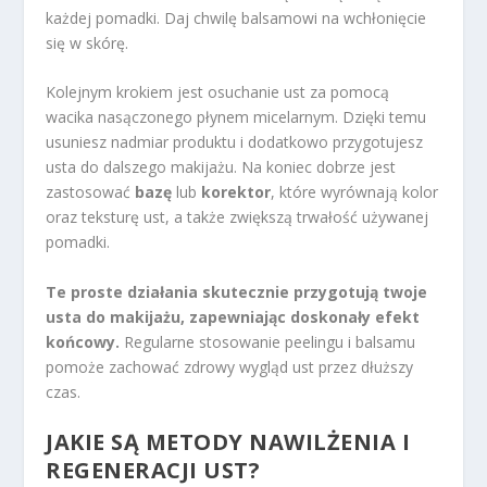
każdej pomadki. Daj chwilę balsamowi na wchłonięcie
się w skórę.
Kolejnym krokiem jest osuchanie ust za pomocą
wacika nasączonego płynem micelarnym. Dzięki temu
usuniesz nadmiar produktu i dodatkowo przygotujesz
usta do dalszego makijażu. Na koniec dobrze jest
zastosować
bazę
lub
korektor
, które wyrównają kolor
oraz teksturę ust, a także zwiększą trwałość używanej
pomadki.
Te proste działania skutecznie przygotują twoje
usta do makijażu, zapewniając doskonały efekt
końcowy.
Regularne stosowanie peelingu i balsamu
pomoże zachować zdrowy wygląd ust przez dłuższy
czas.
JAKIE SĄ METODY NAWILŻENIA I
REGENERACJI UST?