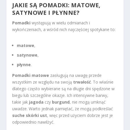
JAKIE SĄ POMADKI: MATOWE,
SATYNOWE I PŁYNNE?
Pomadki
występują w wielu odmianach i
wykończeniach, a wśród nich najczęściej spotykane to:
matowe
,
satynowe
,
płynne
.
Pomadki matowe
zasługują na uwagę przede
wszystkim ze względu na swoją
trwałość
. To właśnie
dlatego często wybierane są na długie dni spędzone w
biegu lub szczególne okazje. Ich intensywne barwy,
takie jak
jagoda
czy
burgund
, nie mogą umknąć
uwadze. Warto jednak pamiętać, że mogą podkreślać
suche skórki ust
, więc przed użyciem dobrze jest je
odpowiednio nawilżyć.