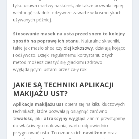
tylko usuwa martwy naskórek, ale także pozwala lepiej
wchłonąć składniki odżywcze zawarte w kosmetykach
używanych później.
Stosowanie masek na usta przed snem to kolejny
sposób na poprawę ich stanu.
Naturalne składniki,
takie jak masło shea czy
olej kokosowy
, działają kojąco
i odżywczo. Dzięki regularnemu korzystaniu z tych
metod możesz cieszyć się gładkimi i zdrowo
wyglądającymi ustami przez cały rok.
JAKIE SĄ TECHNIKI APLIKACJI
MAKIJAŻU UST?
Aplikacja makijażu ust
opiera się na kilku kluczowych
technikach, które pozwalają osiągnąć zarówno
trwałość
, jak i
atrakcyjny wygląd
. Zanim przystąpimy
do właściwego malowania, warto odpowiednio
przygotować usta. To oznacza ich
nawilżenie
oraz