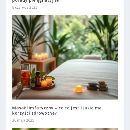
porady pielęgnacyjne
9 czerwca 2025
Masaż limfatyczny – co to jest i jakie ma
korzyści zdrowotne?
30 maja 2025