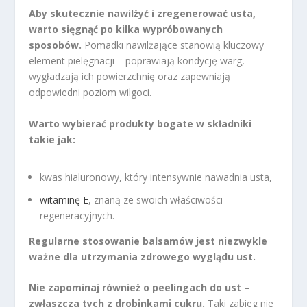
Aby skutecznie nawilżyć i zregenerować usta,
warto sięgnąć po kilka wypróbowanych
sposobów.
Pomadki nawilżające stanowią kluczowy
element pielęgnacji – poprawiają kondycję warg,
wygładzają ich powierzchnię oraz zapewniają
odpowiedni poziom wilgoci.
Warto wybierać produkty bogate w składniki
takie jak:
kwas hialuronowy, który intensywnie nawadnia usta,
witaminę E
, znaną ze swoich właściwości
regeneracyjnych.
Regularne stosowanie balsamów jest niezwykle
ważne dla utrzymania zdrowego wyglądu ust.
Nie zapominaj również o peelingach do ust –
zwłaszcza tych z drobinkami cukru.
Taki zabieg nie