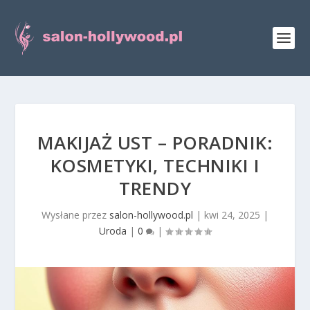
MAKIJAŻ UST – PORADNIK:
KOSMETYKI, TECHNIKI I
TRENDY
Wysłane przez
salon-hollywood.pl
|
kwi 24, 2025
|
Uroda
|
0
|