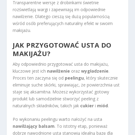
Transparentne wersje z drobinkami świetnie
rozświetlają wargi i zapewniają im odpowiednie
nawilżenie. Dlatego cieszą się dużą popularnością
wśród osób preferujących naturalny efekt w swoim
makijażu.
JAK PRZYGOTOWAĆ USTA DO
MAKIJAŻU?
Aby odpowiednio przygotować usta do makijażu,
kluczowe jest ich
nawilżenie
oraz
wygładzenie
.
Proces ten zaczyna się od
peelingu
, który skutecznie
eliminuje suche skórki, sprawiając, że powierzchnia ust
staje się aksamitna. Możesz wykorzystać gotowy
produkt lub samodzielnie stworzyć peeling z
naturalnych składników, takich jak
cukier
i
miód
.
Po wykonaniu peelingu warto nałożyć na usta
nawilżający balsam
. To istotny etap, ponieważ
dobrze nawodnione usta stanowią idealną bazę dla