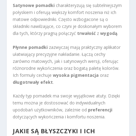
Satynowe pomadki
charakteryzują się subtelniejszym
połyskiem i oferują większy komfort noszenia niż ich
matowe odpowiedniki. Często wzbogacone są o
składniki nawilżające, co czyni je doskonałym wyborem
dla tych, którzy pragną połączyć
trwałość
z
wygodą
.
Płynne pomadki
zazwyczaj mają praktyczny aplikator
ułatwiający precyzyjne nakładanie. Łączą cechy
zarówno matowych, jak i satynowych wersji, oferując
różnorodne wykończenia oraz bogatą paletę kolorów.
Ich formuły cechuje
wysoka pigmentacja
oraz
długotrwały efekt
.
Każdy typ pomadek ma swoje wyjątkowe atuty. Dzięki
temu można je dostosować do indywidualnych
upodobań użytkowników, zależnie od
preferencji
dotyczących wykończenia i komfortu noszenia.
JAKIE SĄ BŁYSZCZYKI I ICH