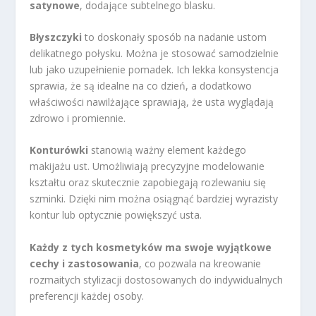
satynowe
, dodające subtelnego blasku.
Błyszczyki
to doskonały sposób na nadanie ustom
delikatnego połysku. Można je stosować samodzielnie
lub jako uzupełnienie pomadek. Ich lekka konsystencja
sprawia, że są idealne na co dzień, a dodatkowo
właściwości nawilżające sprawiają, że usta wyglądają
zdrowo i promiennie.
Konturówki
stanowią ważny element każdego
makijażu ust. Umożliwiają precyzyjne modelowanie
kształtu oraz skutecznie zapobiegają rozlewaniu się
szminki. Dzięki nim można osiągnąć bardziej wyrazisty
kontur lub optycznie powiększyć usta.
Każdy z tych kosmetyków ma swoje wyjątkowe
cechy i zastosowania
, co pozwala na kreowanie
rozmaitych stylizacji dostosowanych do indywidualnych
preferencji każdej osoby.