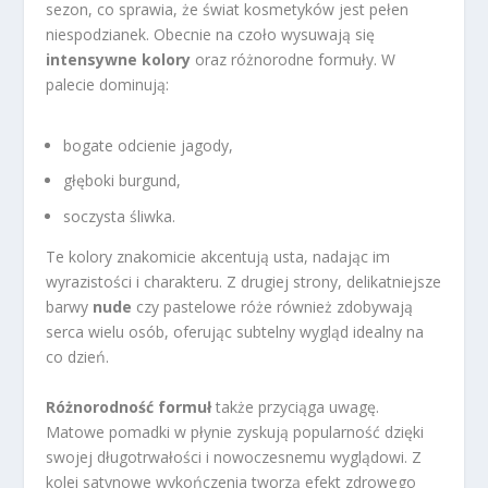
sezon, co sprawia, że świat kosmetyków jest pełen
niespodzianek. Obecnie na czoło wysuwają się
intensywne kolory
oraz różnorodne formuły. W
palecie dominują:
bogate odcienie jagody,
głęboki burgund,
soczysta śliwka.
Te kolory znakomicie akcentują usta, nadając im
wyrazistości i charakteru. Z drugiej strony, delikatniejsze
barwy
nude
czy pastelowe róże również zdobywają
serca wielu osób, oferując subtelny wygląd idealny na
co dzień.
Różnorodność formuł
także przyciąga uwagę.
Matowe pomadki w płynie zyskują popularność dzięki
swojej długotrwałości i nowoczesnemu wyglądowi. Z
kolei satynowe wykończenia tworzą efekt zdrowego