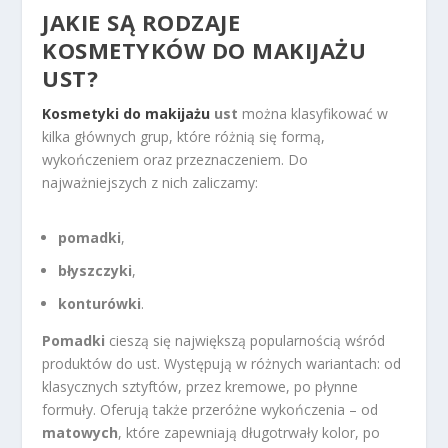
JAKIE SĄ RODZAJE
KOSMETYKÓW DO MAKIJAŻU
UST?
Kosmetyki do makijażu
ust
można klasyfikować w
kilka głównych grup, które różnią się formą,
wykończeniem oraz przeznaczeniem. Do
najważniejszych z nich zaliczamy:
pomadki
,
błyszczyki
,
konturówki
.
Pomadki
cieszą się największą popularnością wśród
produktów do ust. Występują w różnych wariantach: od
klasycznych sztyftów, przez kremowe, po płynne
formuły. Oferują także przeróżne wykończenia – od
matowych
, które zapewniają długotrwały kolor, po