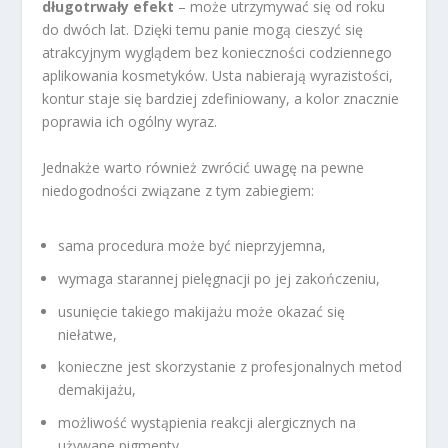
długotrwały efekt
– może utrzymywać się od roku
do dwóch lat. Dzięki temu panie mogą cieszyć się
atrakcyjnym wyglądem bez konieczności codziennego
aplikowania kosmetyków. Usta nabierają wyrazistości,
kontur staje się bardziej zdefiniowany, a kolor znacznie
poprawia ich ogólny wyraz.
Jednakże warto również zwrócić uwagę na pewne
niedogodności związane z tym zabiegiem:
sama procedura może być nieprzyjemna,
wymaga starannej pielęgnacji po jej zakończeniu,
usunięcie takiego makijażu może okazać się
niełatwe,
konieczne jest skorzystanie z profesjonalnych metod
demakijażu,
możliwość wystąpienia reakcji alergicznych na
używane pigmenty.