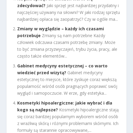
zdecydować?
Jaki sprzęt jest najbardziej przydatny i
najczęściej używany na siłowni? W jaki rodzaj sprzętu
najbardziej opłaca się zaopatrzyć? Czy w ogóle ma...
Zmiany w wyglądzie – każdy ich czasami
potrzebuje
Zmiany są nam potrzebne Każdy
człowiek odczuwa czasami potrzebę zmiany. Może
to być zmiana przyzwyczajeń, trybu życia, pracy, ale
często także elementów...
Gabinet medycyny estetycznej – co warto
wiedzieć przed wizytą?
Gabinet medycyny
estetycznej to miejsce, które zyskuje coraz większą
popularność wśród osób pragnących poprawić swój
wygląd i samopoczucie. W erze, gdy estetyka...
Kosmetyki hipoalergiczne: jakie wybrać i dla
kogo są najlepsze?
Kosmetyki hipoalergiczne stają
się coraz bardziej popularnym wyborem wśród osób
z wrażliwą skórą i różnymi problemami skórnymi. Ich
formuły są starannie opracowywane,...