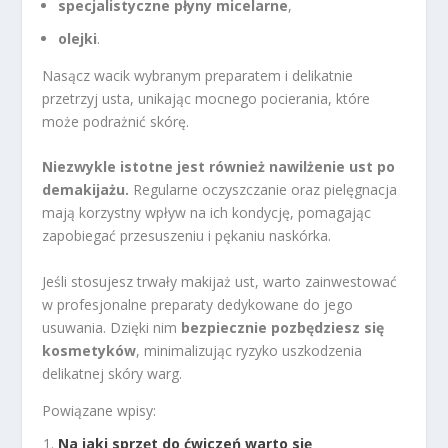
specjalistyczne płyny micelarne
,
olejki
.
Nasącz wacik wybranym preparatem i delikatnie
przetrzyj usta, unikając mocnego pocierania, które
może podrażnić skórę.
Niezwykle istotne jest również nawilżenie ust po
demakijażu.
Regularne oczyszczanie oraz pielęgnacja
mają korzystny wpływ na ich kondycję, pomagając
zapobiegać przesuszeniu i pękaniu naskórka.
Jeśli stosujesz trwały makijaż ust, warto zainwestować
w profesjonalne preparaty dedykowane do jego
usuwania. Dzięki nim
bezpiecznie pozbędziesz się
kosmetyków
, minimalizując ryzyko uszkodzenia
delikatnej skóry warg.
Powiązane wpisy:
Na jaki sprzęt do ćwiczeń warto się