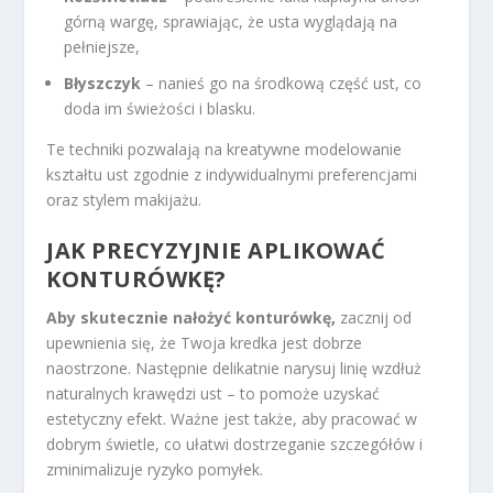
górną wargę, sprawiając, że usta wyglądają na
pełniejsze,
Błyszczyk
– nanieś go na środkową część ust, co
doda im świeżości i blasku.
Te techniki pozwalają na kreatywne modelowanie
kształtu ust zgodnie z indywidualnymi preferencjami
oraz stylem makijażu.
JAK PRECYZYJNIE APLIKOWAĆ
KONTURÓWKĘ?
Aby skutecznie nałożyć konturówkę,
zacznij od
upewnienia się, że Twoja kredka jest dobrze
naostrzone. Następnie delikatnie narysuj linię wzdłuż
naturalnych krawędzi ust – to pomoże uzyskać
estetyczny efekt. Ważne jest także, aby pracować w
dobrym świetle, co ułatwi dostrzeganie szczegółów i
zminimalizuje ryzyko pomyłek.