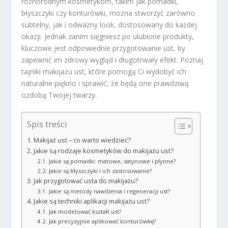
różnorodnym kosmetykom, takim jak pomadki,
błyszczyki czy konturówki, można stworzyć zarówno
subtelny, jak i odważny look, dostosowany do każdej
okazji. Jednak zanim sięgniesz po ulubione produkty,
kluczowe jest odpowiednie przygotowanie ust, by
zapewnić im zdrowy wygląd i długotrwały efekt. Poznaj
tajniki makijażu ust, które pomogą Ci wydobyć ich
naturalne piękno i sprawić, że będą one prawdziwą
ozdobą Twojej twarzy.
Spis treści
Makijaż ust – co warto wiedzieć?
Jakie są rodzaje kosmetyków do makijażu ust?
Jakie są pomadki: matowe, satynowe i płynne?
Jakie są błyszczyki i ich zastosowanie?
Jak przygotować usta do makijażu?
Jakie są metody nawilżenia i regeneracji ust?
Jakie są techniki aplikacji makijażu ust?
Jak modelować kształt ust?
Jak precyzyjnie aplikować konturówkę?