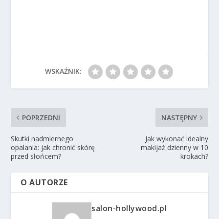
WSKAŹNIK:
POPRZEDNI
NASTĘPNY
Skutki nadmiernego
Jak wykonać idealny
opalania: jak chronić skórę
makijaż dzienny w 10
przed słońcem?
krokach?
O AUTORZE
salon-hollywood.pl