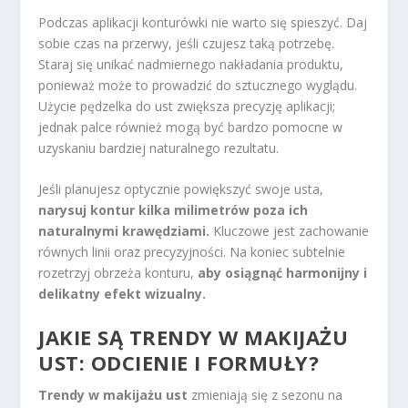
Podczas aplikacji konturówki nie warto się spieszyć. Daj
sobie czas na przerwy, jeśli czujesz taką potrzebę.
Staraj się unikać nadmiernego nakładania produktu,
ponieważ może to prowadzić do sztucznego wyglądu.
Użycie pędzelka do ust zwiększa precyzję aplikacji;
jednak palce również mogą być bardzo pomocne w
uzyskaniu bardziej naturalnego rezultatu.
Jeśli planujesz optycznie powiększyć swoje usta,
narysuj kontur kilka milimetrów poza ich
naturalnymi krawędziami.
Kluczowe jest zachowanie
równych linii oraz precyzyjności. Na koniec subtelnie
rozetrzyj obrzeża konturu,
aby osiągnąć harmonijny i
delikatny efekt wizualny.
JAKIE SĄ TRENDY W MAKIJAŻU
UST: ODCIENIE I FORMUŁY?
Trendy w makijażu ust
zmieniają się z sezonu na