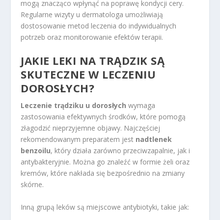
mogą znacząco wpłynąć na poprawę kondycji cery.
Regularne wizyty u dermatologa umożliwiają
dostosowanie metod leczenia do indywidualnych
potrzeb oraz monitorowanie efektów terapii.
JAKIE LEKI NA TRĄDZIK SĄ
SKUTECZNE W LECZENIU
DOROSŁYCH?
Leczenie trądziku u dorosłych
wymaga
zastosowania efektywnych środków, które pomogą
złagodzić nieprzyjemne objawy. Najczęściej
rekomendowanym preparatem jest
nadtlenek
benzoilu
, który działa zarówno przeciwzapalnie, jak i
antybakteryjnie. Można go znaleźć w formie żeli oraz
kremów, które nakłada się bezpośrednio na zmiany
skórne.
Inną grupą leków są miejscowe antybiotyki, takie jak: