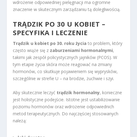
wdrożenie odpowiedniej pielęgnacji ma ogromne
znaczenie w skutecznym zarządzaniu tą dolegliwością.
TRĄDZIK PO 30 U KOBIET –
SPECYFIKA I LECZENIE
Trądzik u kobiet po 30. roku życia
to problem, który
często wiąże się z
zaburzeniami hormonalnymi
,
takimi jak zespół policystycznych jajników (PCOS). W
tym etapie życia skóra może reagować na zmiany
hormonów, co skutkuje pojawieniem się wyprysków,
szczególnie w strefie U – na brodzie, żuchwie i szyi.
Aby skutecznie leczyć
trądzik hormonalny
, konieczne
jest holistyczne podejście. Istotne jest ustabilizowanie
poziomu hormonów oraz wdrożenie odpowiednich
metod terapeutycznych. Do najczęściej stosowanych
należą: