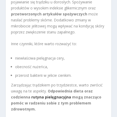
pojawianie się trądziku u dorosłych. Spożywanie
produktów o wysokim indeksie glikemicznym oraz
przetworzonych artykułów spożywczych
może
nasilać problemy skórne. Dodatkowo zmiany w
mikrobiocie jelitowej mogą wpływać na kondycję skóry
poprzez zwiększenie stanu zapalnego.
Inne czynniki, które warto rozważyć to:
niewłaściwa pielęgnacja cery,
obecność nużeńca,
przerost bakterii w jelicie cienkim.
Zarządzając trądzikiem po trzydziestce, warto zwrócić
uwagę na te aspekty.
Odpowiednia dieta oraz
codzienna
rutyna pielęgnacyjna
mogą znacząco
pomóc w radzeniu sobie z tym problemem
zdrowotnym.