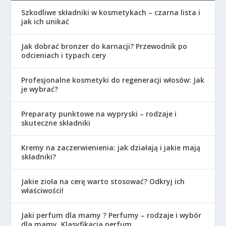
Szkodliwe składniki w kosmetykach – czarna lista i
jak ich unikać
Jak dobrać bronzer do karnacji? Przewodnik po
odcieniach i typach cery
Profesjonalne kosmetyki do regeneracji włosów: Jak
je wybrać?
Preparaty punktowe na wypryski – rodzaje i
skuteczne składniki
Kremy na zaczerwienienia: jak działają i jakie mają
składniki?
Jakie zioła na cerę warto stosować? Odkryj ich
właściwości!
Jaki perfum dla mamy ? Perfumy – rodzaje i wybór
dla mamy. Klasyfikacja perfum