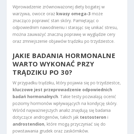
Wprowadzenie zrównoważonej diety bogatej w
warzywa, owoce oraz
kwasy omega-3
może
znacząco poprawić stan skóry. Pamiętając o
odpowiednim nawodnieniu i starając się unikać stresu,
można zauważyć znaczną poprawę w wyglądzie cery
oraz zmniejszenie objawów trądziku po trzydziestce.
JAKIE BADANIA HORMONALNE
WARTO WYKONAĆ PRZY
TRĄDZIKU PO 30?
W przypadku trądziku, który pojawia się po trzydziestce,
kluczowe jest przeprowadzenie odpowiednich
badań hormonalnych
. Takie testy pozwalają ocenić
poziomy hormonów wpływających na kondycję skóry.
Wśród najważniejszych analiz znajdują się badania
dotyczące androgenów, takich jak
testosteron
i
androstendion
, które mogą przyczyniać się do
powstawania grudek oraz zaskórników.