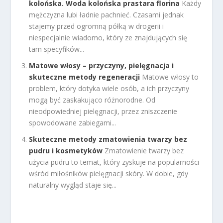
kolońska. Woda kolońska prastara florina
Każdy
mężczyzna lubi ładnie pachnieć. Czasami jednak
stajemy przed ogromną półką w drogerii i
niespecjalnie wiadomo, który ze znajdujących się
tam specyfików...
Matowe włosy – przyczyny, pielęgnacja i
skuteczne metody regeneracji
Matowe włosy to
problem, który dotyka wiele osób, a ich przyczyny
mogą być zaskakująco różnorodne. Od
nieodpowiedniej pielęgnacji, przez zniszczenie
spowodowane zabiegami...
Skuteczne metody zmatowienia twarzy bez
pudru i kosmetyków
Zmatowienie twarzy bez
użycia pudru to temat, który zyskuje na popularności
wśród miłośników pielęgnacji skóry. W dobie, gdy
naturalny wygląd staje się...