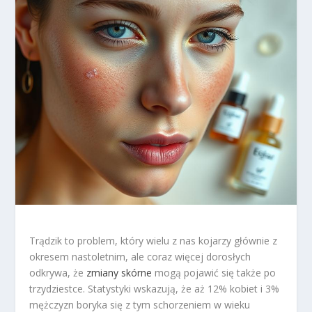
Trądzik to problem, który wielu z nas kojarzy głównie z
okresem nastoletnim, ale coraz więcej dorosłych
odkrywa, że
zmiany skórne
mogą pojawić się także po
trzydziestce. Statystyki wskazują, że aż 12% kobiet i 3%
mężczyzn boryka się z tym schorzeniem w wieku