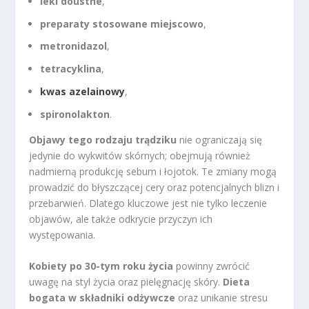
leki doustne
,
preparaty stosowane miejscowo
,
metronidazol
,
tetracyklina
,
kwas azelainowy
,
spironolakton
.
Objawy tego rodzaju trądziku
nie ograniczają się
jedynie do wykwitów skórnych; obejmują również
nadmierną produkcję sebum i łojotok. Te zmiany mogą
prowadzić do błyszczącej cery oraz potencjalnych blizn i
przebarwień. Dlatego kluczowe jest nie tylko leczenie
objawów, ale także odkrycie przyczyn ich
występowania.
Kobiety po 30-tym roku życia
powinny zwrócić
uwagę na styl życia oraz pielęgnację skóry.
Dieta
bogata w składniki odżywcze
oraz unikanie stresu