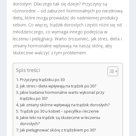
dorosłym. Dlaczego tak się dzieje? Przyczyny są
różnorodne – od zaburzeń hormonalnych po niezdrową
dietę, które mogą prowadzić do nadmiernej produkcji
sebum. Co więcej, trądzik dorosłych często różni się od
młodzieńczego, co wymaga innego podejścia w
leczeniu i pielęgnacji. Warto zrozumieć, jak stres, dieta i
zmiany hormonalne wpływają na naszą skórę, aby
skutecznie walczyć z tym problemem.
Spis treści
Przyczyny trądziku po 30
Jak stres i dieta wpływają na trądzik po 30?
Jakie badania hormonalne warto wykonać przy
trądziku po 30?
Jak zmiany skórne wpływają na trądzik dorosłych?
Trądzik po 30 u kobiet – specyfika i leczenie
Jakie leki na trądzik są skuteczne w leczeniu
dorosłych?
Jak pielęgnować skórę z trądzikiem po 30?