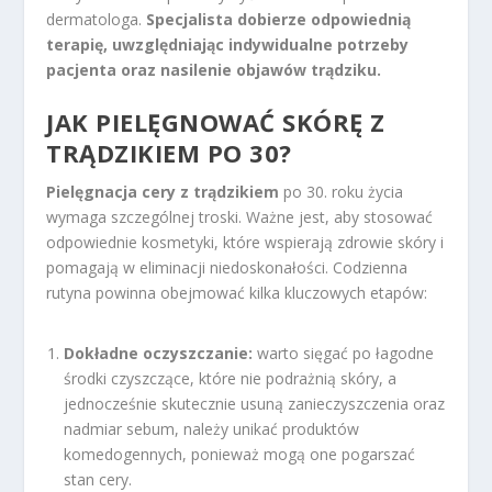
dermatologa.
Specjalista dobierze odpowiednią
terapię, uwzględniając indywidualne potrzeby
pacjenta oraz nasilenie objawów trądziku.
JAK PIELĘGNOWAĆ SKÓRĘ Z
TRĄDZIKIEM PO 30?
Pielęgnacja cery z trądzikiem
po 30. roku życia
wymaga szczególnej troski. Ważne jest, aby stosować
odpowiednie kosmetyki, które wspierają zdrowie skóry i
pomagają w eliminacji niedoskonałości. Codzienna
rutyna powinna obejmować kilka kluczowych etapów:
Dokładne oczyszczanie:
warto sięgać po łagodne
środki czyszczące, które nie podrażnią skóry, a
jednocześnie skutecznie usuną zanieczyszczenia oraz
nadmiar sebum, należy unikać produktów
komedogennych, ponieważ mogą one pogarszać
stan cery.