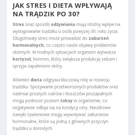
JAK STRES I DIETA WPŁYWAJĄ
NA TRĄDZIK PO 30?
Stres
oraz sposób
odżywiania
mają istotny wpływ na
występowanie trądziku u osób powyżej 30. roku życia.
Długotrwały stres może prowadzić do
zaburzeń
hormonalnych
, co często nasila objawy problemów
skórnych. W trudnych sytuacjach organizm wytwarza
kortyzol
, hormon, który zwiększa produkcję sebum i
sprzyja zapaleniom skóry.
Również
dieta
odgrywa kluczową rolę w rozwoju
trądziku. Spożywanie przetworzonych produktów oraz
nadmiar prostych cukrów i tłuszczów prozapalnych
mogą podnosić poziom
toksy
w organizmie, co
negatywnie odbija się na kondycji cery. Niezdrowe
nawyki żywieniowe mogą wywoływać zaburzenia
hormonalne, które są jedną z głównych przyczyn
trądziku u dorosłych.