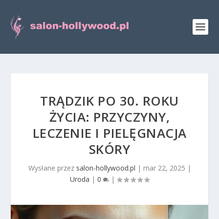
TRĄDZIK PO 30. ROKU
ŻYCIA: PRZYCZYNY,
LECZENIE I PIELĘGNACJA
SKÓRY
Wysłane przez
salon-hollywood.pl
|
mar 22, 2025
|
Uroda
|
0
|