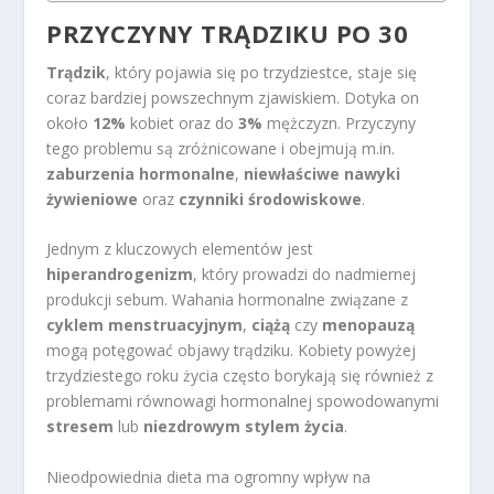
PRZYCZYNY TRĄDZIKU PO 30
Trądzik
, który pojawia się po trzydziestce, staje się
coraz bardziej powszechnym zjawiskiem. Dotyka on
około
12%
kobiet oraz do
3%
mężczyzn. Przyczyny
tego problemu są zróżnicowane i obejmują m.in.
zaburzenia hormonalne
,
niewłaściwe nawyki
żywieniowe
oraz
czynniki środowiskowe
.
Jednym z kluczowych elementów jest
hiperandrogenizm
, który prowadzi do nadmiernej
produkcji sebum. Wahania hormonalne związane z
cyklem menstruacyjnym
,
ciążą
czy
menopauzą
mogą potęgować objawy trądziku. Kobiety powyżej
trzydziestego roku życia często borykają się również z
problemami równowagi hormonalnej spowodowanymi
stresem
lub
niezdrowym stylem życia
.
Nieodpowiednia dieta ma ogromny wpływ na