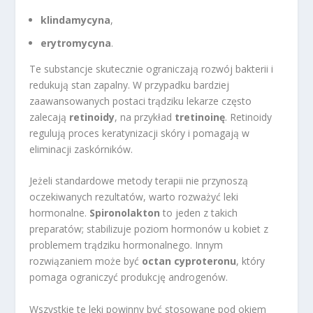
klindamycyna
,
erytromycyna
.
Te substancje skutecznie ograniczają rozwój bakterii i
redukują stan zapalny. W przypadku bardziej
zaawansowanych postaci trądziku lekarze często
zalecają
retinoidy
, na przykład
tretinoinę
. Retinoidy
regulują proces keratynizacji skóry i pomagają w
eliminacji zaskórników.
Jeżeli standardowe metody terapii nie przynoszą
oczekiwanych rezultatów, warto rozważyć leki
hormonalne.
Spironolakton
to jeden z takich
preparatów; stabilizuje poziom hormonów u kobiet z
problemem trądziku hormonalnego. Innym
rozwiązaniem może być
octan cyproteronu
, który
pomaga ograniczyć produkcję androgenów.
Wszystkie te leki powinny być stosowane pod okiem