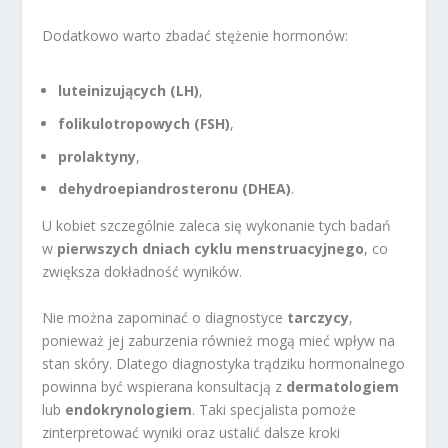
Dodatkowo warto zbadać stężenie hormonów:
luteinizujących (LH)
,
folikulotropowych (FSH)
,
prolaktyny
,
dehydroepiandrosteronu (DHEA)
.
U kobiet szczególnie zaleca się wykonanie tych badań
w
pierwszych dniach cyklu menstruacyjnego
, co
zwiększa dokładność wyników.
Nie można zapominać o diagnostyce
tarczycy
,
ponieważ jej zaburzenia również mogą mieć wpływ na
stan skóry. Dlatego diagnostyka trądziku hormonalnego
powinna być wspierana konsultacją z
dermatologiem
lub
endokrynologiem
. Taki specjalista pomoże
zinterpretować wyniki oraz ustalić dalsze kroki