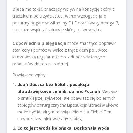
Dieta
ma także znaczący wpływ na kondycję skóry z
trądzikiem po trzydziestce, warto wzbogacić ją o
pokarmy bogate w witaminy C i E oraz kwasy omega-3,
co może wspierać zdrowie skóry od wewnątrz.
Odpowiednia pielęgnacja
może znacząco poprawić
stan cery i pomóc w walce z trądzikiem po 30-tce,
kluczowe są regularność oraz dobór właściwych
produktów do terapii skórnej.
Powiązane wpisy:
Usuń tłuszcz bez bólu! Liposukcja
ultradźwiękowa cennik, opinie: Poznań
Marzysz
o smuklejszej sylwetce, ale obawiasz się bolesnych
zabiegów chirurgicznych? Liposukcja ultradźwiękowa
może być idealnym rozwiązaniem dla Ciebie! Ten
nowoczesny, nieinwazyjny zabieg...
Co to jest woda kolońska. Doskonała woda