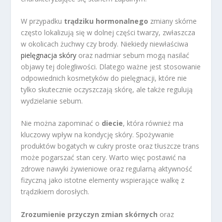
W przypadku
trądziku hormonalnego
zmiany skórne
często lokalizują się w dolnej części twarzy, zwłaszcza
w okolicach żuchwy czy brody. Niekiedy niewłaściwa
pielęgnacja skóry
oraz nadmiar sebum mogą nasilać
objawy tej dolegliwości. Dlatego ważne jest stosowanie
odpowiednich kosmetyków do pielęgnacji, które nie
tylko skutecznie oczyszczają skórę, ale także regulują
wydzielanie sebum.
Nie można zapominać o
diecie
, która również ma
kluczowy wpływ na kondycję skóry. Spożywanie
produktów bogatych w cukry proste oraz tłuszcze trans
może pogarszać stan cery. Warto więc postawić na
zdrowe nawyki żywieniowe oraz regularną aktywność
fizyczną jako istotne elementy wspierające walkę z
trądzikiem dorosłych.
Zrozumienie przyczyn zmian skórnych
oraz