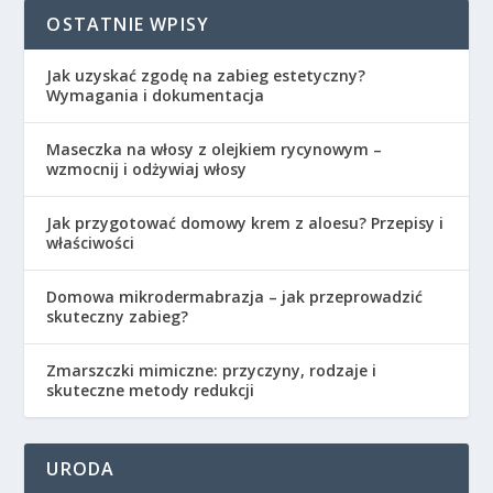
OSTATNIE WPISY
Jak uzyskać zgodę na zabieg estetyczny?
Wymagania i dokumentacja
Maseczka na włosy z olejkiem rycynowym –
wzmocnij i odżywiaj włosy
Jak przygotować domowy krem z aloesu? Przepisy i
właściwości
Domowa mikrodermabrazja – jak przeprowadzić
skuteczny zabieg?
Zmarszczki mimiczne: przyczyny, rodzaje i
skuteczne metody redukcji
URODA