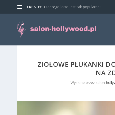
TRENDY:
Dlaczego lotto jest tak popularne?
ZIOŁOWE PŁUKANKI D
NA Z
Wysłane przez
salon-holly