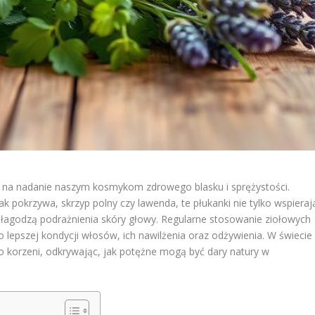
b na nadanie naszym kosmykom zdrowego blasku i sprężystości.
k pokrzywa, skrzyp polny czy lawenda, te płukanki nie tylko wspieraj
 łagodzą podrażnienia skóry głowy. Regularne stosowanie ziołowych
o lepszej kondycji włosów, ich nawilżenia oraz odżywienia. W świecie
orzeni, odkrywając, jak potężne mogą być dary natury w