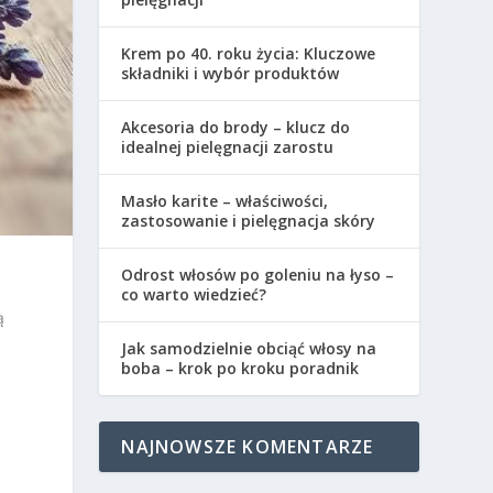
Krem po 40. roku życia: Kluczowe
składniki i wybór produktów
Akcesoria do brody – klucz do
idealnej pielęgnacji zarostu
Masło karite – właściwości,
zastosowanie i pielęgnacja skóry
Odrost włosów po goleniu na łyso –
co warto wiedzieć?
ą
Jak samodzielnie obciąć włosy na
boba – krok po kroku poradnik
NAJNOWSZE KOMENTARZE