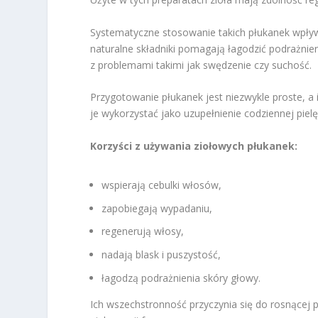
Systematyczne stosowanie takich płukanek wpły
naturalne składniki pomagają łagodzić podrażnien
z problemami takimi jak swędzenie czy suchość.
Przygotowanie płukanek jest niezwykle proste, 
je wykorzystać jako uzupełnienie codziennej pielę
Korzyści z używania ziołowych płukanek:
wspierają cebulki włosów,
zapobiegają wypadaniu,
regenerują włosy,
nadają blask i puszystość,
łagodzą podrażnienia skóry głowy.
Ich wszechstronność przyczynia się do rosnącej