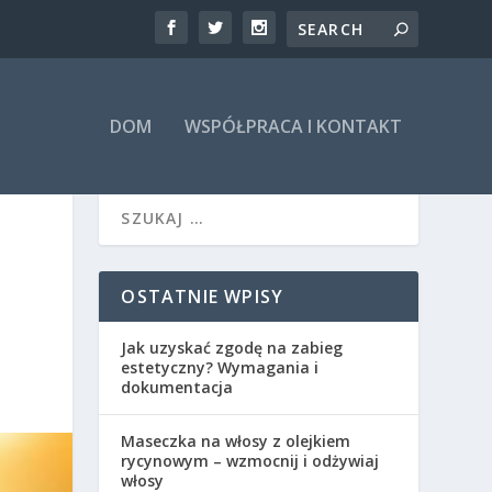
DOM
WSPÓŁPRACA I KONTAKT
OSTATNIE WPISY
Jak uzyskać zgodę na zabieg
estetyczny? Wymagania i
dokumentacja
Maseczka na włosy z olejkiem
rycynowym – wzmocnij i odżywiaj
włosy