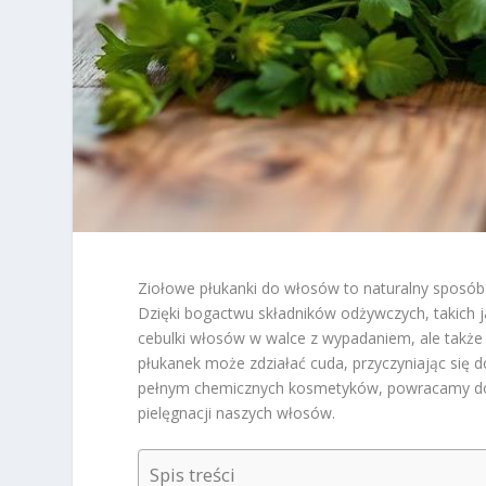
Ziołowe płukanki do włosów to naturalny sposó
Dzięki bogactwu składników odżywczych, takich ja
cebulki włosów w walce z wypadaniem, ale także
płukanek może zdziałać cuda, przyczyniając się d
pełnym chemicznych kosmetyków, powracamy do k
pielęgnacji naszych włosów.
Spis treści