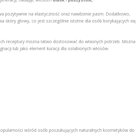
wa pozytywnie na elastyczność oraz nawilżenie pasm. Dodatkowo,
ia skóry głowy, co jest szczególnie istotne dla osób borykających się
a ich receptury można łatwo dostosować do własnych potrzeb. Można
gnacji lub jako element kuracji dla osłabionych włosów.
 popularności wśród osób poszukujących naturalnych kosmetyków do