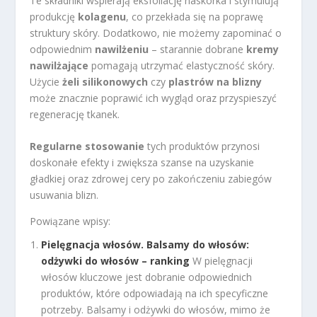
Te składniki wspierają eksfoliację naskórka i stymulują
produkcję
kolagenu
, co przekłada się na poprawę
struktury skóry. Dodatkowo, nie możemy zapominać o
odpowiednim
nawilżeniu
– starannie dobrane
kremy
nawilżające
pomagają utrzymać elastyczność skóry.
Użycie
żeli silikonowych
czy
plastrów na blizny
może znacznie poprawić ich wygląd oraz przyspieszyć
regenerację tkanek.
Regularne stosowanie
tych produktów przynosi
doskonałe efekty i zwiększa szanse na uzyskanie
gładkiej oraz zdrowej cery po zakończeniu zabiegów
usuwania blizn.
Powiązane wpisy:
Pielęgnacja włosów. Balsamy do włosów:
odżywki do włosów – ranking
W pielęgnacji
włosów kluczowe jest dobranie odpowiednich
produktów, które odpowiadają na ich specyficzne
potrzeby. Balsamy i odżywki do włosów, mimo że