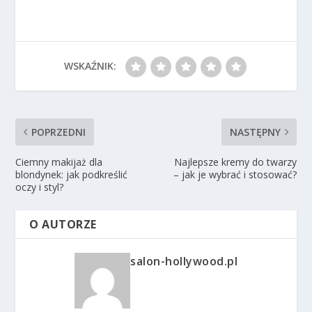
WSKAŹNIK:
POPRZEDNI
NASTĘPNY
Ciemny makijaż dla
Najlepsze kremy do twarzy
blondynek: jak podkreślić
– jak je wybrać i stosować?
oczy i styl?
O AUTORZE
salon-hollywood.pl