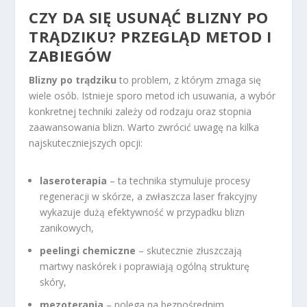
CZY DA SIĘ USUNĄĆ BLIZNY PO
TRĄDZIKU? PRZEGLĄD METOD I
ZABIEGÓW
Blizny po trądziku
to problem, z którym zmaga się
wiele osób. Istnieje sporo metod ich usuwania, a wybór
konkretnej techniki zależy od rodzaju oraz stopnia
zaawansowania blizn. Warto zwrócić uwagę na kilka
najskuteczniejszych opcji:
laseroterapia
– ta technika stymuluje procesy
regeneracji w skórze, a zwłaszcza laser frakcyjny
wykazuje dużą efektywność w przypadku blizn
zanikowych,
peelingi chemiczne
– skutecznie złuszczają
martwy naskórek i poprawiają ogólną strukturę
skóry,
mezoterapia
– polega na bezpośrednim