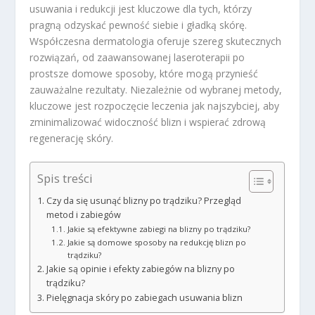
usuwania i redukcji jest kluczowe dla tych, którzy
pragną odzyskać pewność siebie i gładką skórę.
Współczesna dermatologia oferuje szereg skutecznych
rozwiązań, od zaawansowanej laseroterapii po
prostsze domowe sposoby, które mogą przynieść
zauważalne rezultaty. Niezależnie od wybranej metody,
kluczowe jest rozpoczęcie leczenia jak najszybciej, aby
zminimalizować widoczność blizn i wspierać zdrową
regenerację skóry.
Spis treści
Czy da się usunąć blizny po trądziku? Przegląd
metod i zabiegów
Jakie są efektywne zabiegi na blizny po trądziku?
Jakie są domowe sposoby na redukcję blizn po
trądziku?
Jakie są opinie i efekty zabiegów na blizny po
trądziku?
Pielęgnacja skóry po zabiegach usuwania blizn