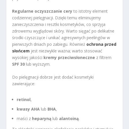
Regularne oczyszczanie cery
to istotny element
codziennej pielęgnacji. Dzięki temu eliminujemy
zanieczyszczenia i resztki kosmetyków, co sprzyja
zdrowemu wyglądowi skóry. Warto sięgać po delikatne
środki czyszczące i unikać agresywnych peelingów w
pierwszych dniach po zabiegu. Również
ochrona przed
słońcem
jest niezwykle ważna; warto stosować
wysokiej jakości
kremy przeciwsłoneczne
z filtrem
SPF 30
lub wyższym.
Do pielęgnacji dobrze jest dodać kosmetyki
zawierające:
retinol
,
kwasy AHA
lub
BHA
,
maści z
heparyną
lub
alantoiną
.