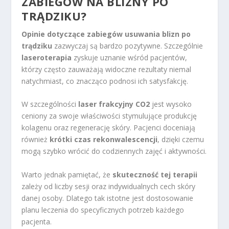
ZABIEGÓW NA BLIZNY PO
TRĄDZIKU?
Opinie dotyczące zabiegów usuwania blizn po
trądziku
zazwyczaj są bardzo pozytywne. Szczególnie
laseroterapia
zyskuje uznanie wśród pacjentów,
którzy często zauważają widoczne rezultaty niemal
natychmiast, co znacząco podnosi ich satysfakcję.
W szczególności
laser frakcyjny CO2
jest wysoko
ceniony za swoje właściwości stymulujące produkcję
kolagenu oraz regenerację skóry. Pacjenci doceniają
również
krótki czas rekonwalescencji
, dzięki czemu
mogą szybko wrócić do codziennych zajęć i aktywności.
Warto jednak pamiętać, że
skuteczność tej terapii
zależy od liczby sesji oraz indywidualnych cech skóry
danej osoby. Dlatego tak istotne jest dostosowanie
planu leczenia do specyficznych potrzeb każdego
pacjenta.