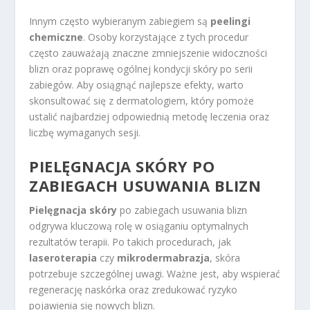
Innym często wybieranym zabiegiem są
peelingi
chemiczne
. Osoby korzystające z tych procedur
często zauważają znaczne zmniejszenie widoczności
blizn oraz poprawę ogólnej kondycji skóry po serii
zabiegów. Aby osiągnąć najlepsze efekty, warto
skonsultować się z dermatologiem, który pomoże
ustalić najbardziej odpowiednią metodę leczenia oraz
liczbę wymaganych sesji.
PIELĘGNACJA SKÓRY PO
ZABIEGACH USUWANIA BLIZN
Pielęgnacja skóry
po zabiegach usuwania blizn
odgrywa kluczową rolę w osiąganiu optymalnych
rezultatów terapii. Po takich procedurach, jak
laseroterapia
czy
mikrodermabrazja
, skóra
potrzebuje szczególnej uwagi. Ważne jest, aby wspierać
regenerację naskórka oraz zredukować ryzyko
pojawienia się nowych blizn.