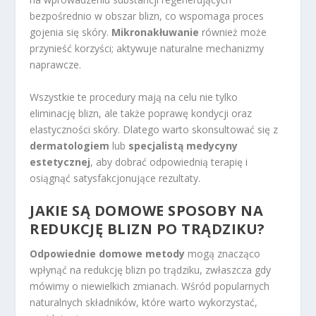
bezpośrednio w obszar blizn, co wspomaga proces
gojenia się skóry.
Mikronakłuwanie
również może
przynieść korzyści; aktywuje naturalne mechanizmy
naprawcze.
Wszystkie te procedury mają na celu nie tylko
eliminację blizn, ale także poprawę kondycji oraz
elastyczności skóry. Dlatego warto skonsultować się z
dermatologiem
lub
specjalistą medycyny
estetycznej
, aby dobrać odpowiednią terapię i
osiągnąć satysfakcjonujące rezultaty.
JAKIE SĄ DOMOWE SPOSOBY NA
REDUKCJĘ BLIZN PO TRĄDZIKU?
Odpowiednie domowe metody
mogą znacząco
wpłynąć na redukcję blizn po trądziku, zwłaszcza gdy
mówimy o niewielkich zmianach. Wśród popularnych
naturalnych składników, które warto wykorzystać,