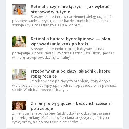
Retinal z czym nie łączyć — jak wybrać i
stosować w rutynie
Stosowanie retinalu w codziennej pielęgnacji może
przynieść wiele korzyści, ale nie każdy składnik jest dla niego
sprzyjający. Czy zastanawiałeś się, które z …
Retinol a bariera hydrolipidowa — plan
wprowadzania krok po kroku
Stosowanie retinolu to krok, który wielu z nas
podejmuje w poszukiwaniu młodszej i zdrowszej skóry. Jednak
w miarę jak wprowadzamy ten silny …
Przebarwienia po ciąży: składniki, które
robią różnicę
Przebarwienia po ciąży to problem, który dotyka
wiele kobiet i może wpłynąć na ich samopoczucie oraz pewność
siebie. W obliczu rosnącej liczby …
Zmiany w wyglądzie – każdy ich czasami
potrzebuje
Zmiany są nam potrzebne Każdy człowiek odczuwa czasami
potrzebę zmiany. Może to być zmiana przyzwyczajeń, trybu
życia, pracy, ale często także elementów …