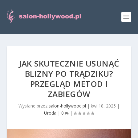
JAK SKUTECZNIE USUNĄĆ
BLIZNY PO TRĄDZIKU?
PRZEGLĄD METOD I
ZABIEGÓW
Wysłane przez
salon-hollywood.pl
|
kwi 18, 2025
|
Uroda
|
0
|