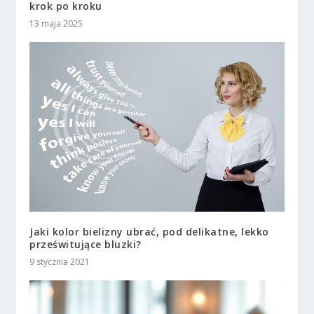
krok po kroku
13 maja 2025
Jaki kolor bielizny ubrać, pod delikatne, lekko
prześwitujące bluzki?
9 stycznia 2021