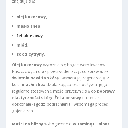
znajdują się:
olej kokosowy
,
masło shea
,
żel aloesowy
,
miód
,
sok z cytryny
.
Olej kokosowy
wyróżnia się bogactwem kwasów
tłuszczowych oraz przeciwutleniaczy, co sprawia, że
świetnie nawilża skórę
i wspiera jej regenerację. Z
kolei
masło shea
działa kojąco oraz odżywia; jego
regularne stosowanie może przyczynić się do
poprawy
elastyczności skóry
.
Żel aloesowy
natomiast
doskonale łagodzi podrażnienia i wspomaga proces
gojenia ran.
Maści na blizny
wzbogacone o
witaminę E
i
aloes