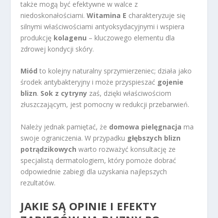
także mogą być efektywne w walce z
niedoskonałościami.
Witamina E
charakteryzuje się
silnymi właściwościami antyoksydacyjnymi i wspiera
produkcję
kolagenu
– kluczowego elementu dla
zdrowej kondycji skóry.
Miód
to kolejny naturalny sprzymierzeniec; działa jako
środek antybakteryjny i może przyspieszać
gojenie
blizn
.
Sok z cytryny
zaś, dzięki właściwościom
złuszczającym, jest pomocny w redukcji przebarwień.
Należy jednak pamiętać, że
domowa pielęgnacja
ma
swoje ograniczenia. W przypadku
głębszych blizn
potrądzikowych
warto rozważyć konsultację ze
specjalistą dermatologiem, który pomoże dobrać
odpowiednie zabiegi dla uzyskania najlepszych
rezultatów.
JAKIE SĄ OPINIE I EFEKTY