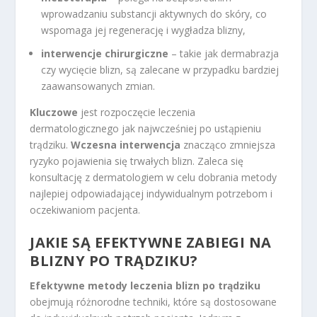
wprowadzaniu substancji aktywnych do skóry, co
wspomaga jej regenerację i wygładza blizny,
interwencje chirurgiczne
– takie jak dermabrazja
czy wycięcie blizn, są zalecane w przypadku bardziej
zaawansowanych zmian.
Kluczowe
jest rozpoczęcie leczenia
dermatologicznego jak najwcześniej po ustąpieniu
trądziku.
Wczesna interwencja
znacząco zmniejsza
ryzyko pojawienia się trwałych blizn. Zaleca się
konsultację z dermatologiem w celu dobrania metody
najlepiej odpowiadającej indywidualnym potrzebom i
oczekiwaniom pacjenta.
JAKIE SĄ EFEKTYWNE ZABIEGI NA
BLIZNY PO TRĄDZIKU?
Efektywne metody leczenia blizn po trądziku
obejmują różnorodne techniki, które są dostosowane