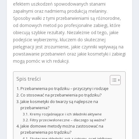
efektem uszkodzeń spowodowanych stanami
zapalnymi oraz nadmierną produkcją melaniny.
Sposoby walki z tymi przebarwieniami są różnorodne,
od domowych metod po profesjonalne zabiegi, które
obiecują szybkie rezultaty. Niezależnie od tego, jakie
podejście wybierzemy, kluczem do skutecznej
pielęgnacji jest zrozumienie, jakie czynniki wpływają na
powstawanie przebarwień oraz jakie kosmetyki i zabiegi
mogą pomóc w ich redukcji.
Spis treści
Przebarwienia po trądziku – przyczyny i rodzaje
Co stosować na przebarwienia po trądziku?
Jakie kosmetyki do twarzy są najlepsze na
przebarwienia?
Kremy rozjaśniające i ich składniki aktywne
Filtry przeciwsłoneczne – dlaczego są ważne?
Jakie domowe metody można zastosować na
przebarwienia po trądziku?
Skuteczne składniki: sok z cytryny, ocet jabłkowy,