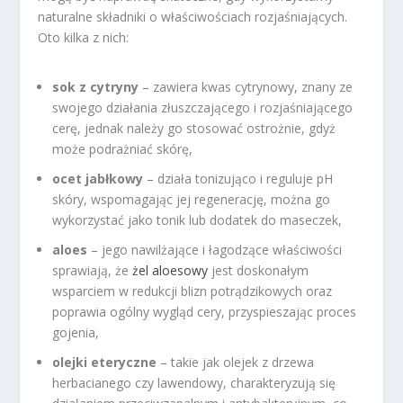
naturalne składniki o właściwościach rozjaśniających.
Oto kilka z nich:
sok z cytryny
– zawiera kwas cytrynowy, znany ze
swojego działania złuszczającego i rozjaśniającego
cerę, jednak należy go stosować ostrożnie, gdyż
może podrażniać skórę,
ocet jabłkowy
– działa tonizująco i reguluje pH
skóry, wspomagając jej regenerację, można go
wykorzystać jako tonik lub dodatek do maseczek,
aloes
– jego nawilżające i łagodzące właściwości
sprawiają, że
żel aloesowy
jest doskonałym
wsparciem w redukcji blizn potrądzikowych oraz
poprawia ogólny wygląd cery, przyspieszając proces
gojenia,
olejki eteryczne
– takie jak olejek z drzewa
herbacianego czy lawendowy, charakteryzują się