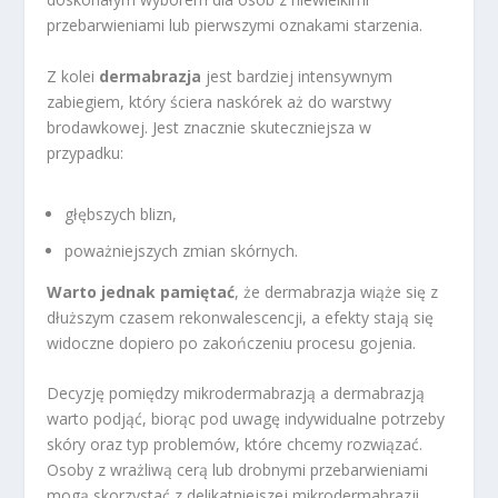
przebarwieniami lub pierwszymi oznakami starzenia.
Z kolei
dermabrazja
jest bardziej intensywnym
zabiegiem, który ściera naskórek aż do warstwy
brodawkowej. Jest znacznie skuteczniejsza w
przypadku:
głębszych blizn,
poważniejszych zmian skórnych.
Warto jednak pamiętać
, że dermabrazja wiąże się z
dłuższym czasem rekonwalescencji, a efekty stają się
widoczne dopiero po zakończeniu procesu gojenia.
Decyzję pomiędzy mikrodermabrazją a dermabrazją
warto podjąć, biorąc pod uwagę indywidualne potrzeby
skóry oraz typ problemów, które chcemy rozwiązać.
Osoby z wrażliwą cerą lub drobnymi przebarwieniami
mogą skorzystać z delikatniejszej mikrodermabrazji.