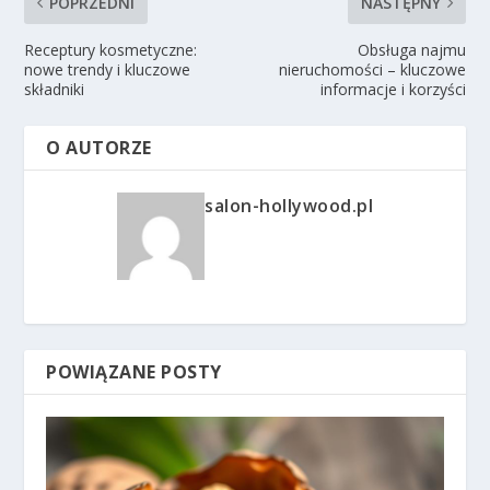
POPRZEDNI
NASTĘPNY
Receptury kosmetyczne:
Obsługa najmu
nowe trendy i kluczowe
nieruchomości – kluczowe
składniki
informacje i korzyści
O AUTORZE
salon-hollywood.pl
POWIĄZANE POSTY