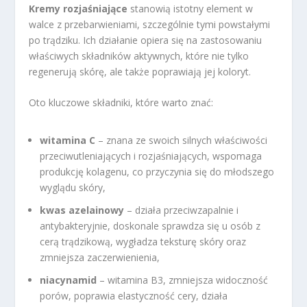
Kremy rozjaśniające
stanowią istotny element w
walce z przebarwieniami, szczególnie tymi powstałymi
po trądziku. Ich działanie opiera się na zastosowaniu
właściwych składników aktywnych, które nie tylko
regenerują skórę, ale także poprawiają jej koloryt.
Oto kluczowe składniki, które warto znać:
witamina C
– znana ze swoich silnych właściwości
przeciwutleniających i rozjaśniających, wspomaga
produkcję kolagenu, co przyczynia się do młodszego
wyglądu skóry,
kwas azelainowy
– działa przeciwzapalnie i
antybakteryjnie, doskonale sprawdza się u osób z
cerą trądzikową, wygładza teksturę skóry oraz
zmniejsza zaczerwienienia,
niacynamid
– witamina B3, zmniejsza widoczność
porów, poprawia elastyczność cery, działa