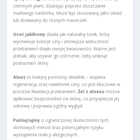
ciemnych plam, działając poprzez złuszczanie
martwego naskórka. Może być stosowany jako okład
lub dodawany do różnych maseczek.
Ocet jabłkowy
działa jak naturalny tonik, który
wyrównuje koloryt cery i zmniejsza widoczność
przebarwień dzięki swojej kwasowości. Ważne jest
jednak, aby używać go ostrożnie, żeby uniknąć
podrażnień skóry.
Aloes
to kolejny pomocny składnik – wspiera
regenerację oraz nawilżenie cery, co jest kluczowe w
procesie likwidacji przebarwień.
Żel z aloesu
można
aplikować bezpośrednio na skórę, co przyspiesza jej
odnowę i poprawia ogólny wygląd.
Pamiętajmy
o ograniczonej skuteczności tych
domowych metod oraz potencjalnym ryzyku
wystąpienia reakcji alergicznych.