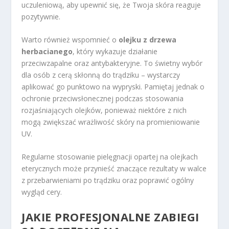
uczuleniową, aby upewnić się, że Twoja skóra reaguje
pozytywnie.
Warto również wspomnieć o
olejku z drzewa
herbacianego
, który wykazuje działanie
przeciwzapalne oraz antybakteryjne. To świetny wybór
dla osób z cerą skłonną do trądziku – wystarczy
aplikować go punktowo na wypryski. Pamiętaj jednak o
ochronie przeciwsłonecznej podczas stosowania
rozjaśniających olejków, ponieważ niektóre z nich
mogą zwiększać wrażliwość skóry na promieniowanie
UV.
Regularne stosowanie pielęgnacji opartej na olejkach
eterycznych może przynieść znaczące rezultaty w walce
z przebarwieniami po trądziku oraz poprawić ogólny
wygląd cery.
JAKIE PROFESJONALNE ZABIEGI