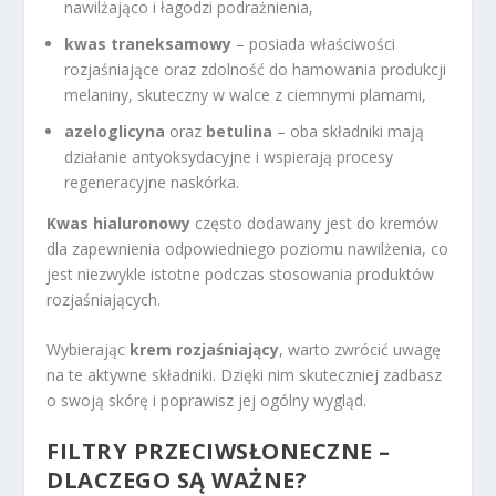
nawilżająco i łagodzi podrażnienia,
kwas traneksamowy
– posiada właściwości
rozjaśniające oraz zdolność do hamowania produkcji
melaniny, skuteczny w walce z ciemnymi plamami,
azeloglicyna
oraz
betulina
– oba składniki mają
działanie antyoksydacyjne i wspierają procesy
regeneracyjne naskórka.
Kwas hialuronowy
często dodawany jest do kremów
dla zapewnienia odpowiedniego poziomu nawilżenia, co
jest niezwykle istotne podczas stosowania produktów
rozjaśniających.
Wybierając
krem rozjaśniający
, warto zwrócić uwagę
na te aktywne składniki. Dzięki nim skuteczniej zadbasz
o swoją skórę i poprawisz jej ogólny wygląd.
FILTRY PRZECIWSŁONECZNE –
DLACZEGO SĄ WAŻNE?