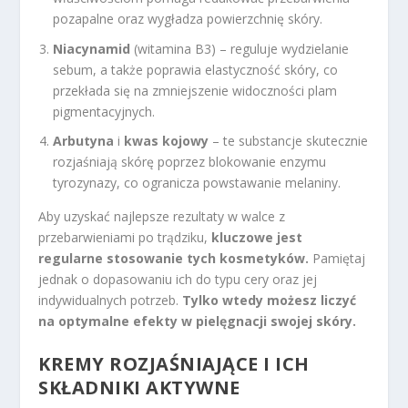
pozapalne oraz wygładza powierzchnię skóry.
Niacynamid
(witamina B3) – reguluje wydzielanie
sebum, a także poprawia elastyczność skóry, co
przekłada się na zmniejszenie widoczności plam
pigmentacyjnych.
Arbutyna
i
kwas kojowy
– te substancje skutecznie
rozjaśniają skórę poprzez blokowanie enzymu
tyrozynazy, co ogranicza powstawanie melaniny.
Aby uzyskać najlepsze rezultaty w walce z
przebarwieniami po trądziku,
kluczowe jest
regularne stosowanie tych kosmetyków.
Pamiętaj
jednak o dopasowaniu ich do typu cery oraz jej
indywidualnych potrzeb.
Tylko wtedy możesz liczyć
na optymalne efekty w pielęgnacji swojej skóry.
KREMY ROZJAŚNIAJĄCE I ICH
SKŁADNIKI AKTYWNE