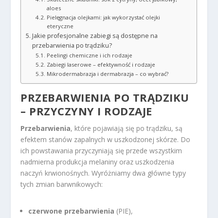
aloes
Pielęgnacja olejkami: jak wykorzystać olejki
eteryczne
Jakie profesjonalne zabiegi są dostępne na
przebarwienia po trądziku?
Peelingi chemiczne i ich rodzaje
Zabiegi laserowe – efektywność i rodzaje
Mikrodermabrazja i dermabrazja – co wybrać?
PRZEBARWIENIA PO TRĄDZIKU
– PRZYCZYNY I RODZAJE
Przebarwienia
, które pojawiają się po trądziku, są
efektem stanów zapalnych w uszkodzonej skórze. Do
ich powstawania przyczyniają się przede wszystkim
nadmierna produkcja melaniny oraz uszkodzenia
naczyń krwionośnych. Wyróżniamy dwa główne typy
tych zmian barwnikowych:
czerwone przebarwienia
(PIE),