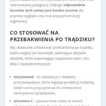
zastosowanej pielęgnacji. Dlatego
odpowiednie
leczenie tych zmian jest bardzo istotne
dla
poprawy wyglądu cery oraz przyspieszenia jej
regeneracji.
CO STOSOWAĆ NA
PRZEBARWIENIA PO TRĄDZIKU?
Aby skutecznie zredukować przebarwienia po trądziku,
warto sięgnąć po kosmetyki zawierające aktywne
składniki, które wspomagają rozjaśnianie plam. Oto
kilka z najskuteczniejszych:
niacynamid
– to substancja o działaniu
przeciwzapalnym, która reguluje produkcję melaniny,
dzięki czemu przyczynia się do zmniejszenia
intensywności przebarwień,
witamina C
– powszechnie znana ze swoich