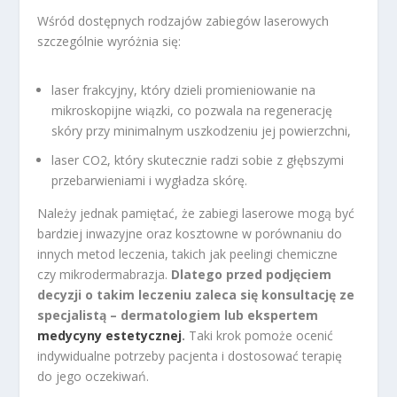
Wśród dostępnych rodzajów zabiegów laserowych
szczególnie wyróżnia się:
laser frakcyjny, który dzieli promieniowanie na
mikroskopijne wiązki, co pozwala na regenerację
skóry przy minimalnym uszkodzeniu jej powierzchni,
laser CO2, który skutecznie radzi sobie z głębszymi
przebarwieniami i wygładza skórę.
Należy jednak pamiętać, że zabiegi laserowe mogą być
bardziej inwazyjne oraz kosztowne w porównaniu do
innych metod leczenia, takich jak peelingi chemiczne
czy mikrodermabrazja.
Dlatego przed podjęciem
decyzji o takim leczeniu zaleca się konsultację ze
specjalistą – dermatologiem lub ekspertem
medycyny estetycznej
.
Taki krok pomoże ocenić
indywidualne potrzeby pacjenta i dostosować terapię
do jego oczekiwań.