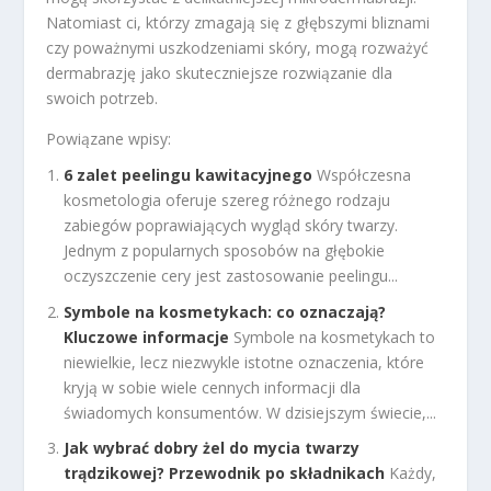
Natomiast ci, którzy zmagają się z głębszymi bliznami
czy poważnymi uszkodzeniami skóry, mogą rozważyć
dermabrazję jako skuteczniejsze rozwiązanie dla
swoich potrzeb.
Powiązane wpisy:
6 zalet peelingu kawitacyjnego
Współczesna
kosmetologia oferuje szereg różnego rodzaju
zabiegów poprawiających wygląd skóry twarzy.
Jednym z popularnych sposobów na głębokie
oczyszczenie cery jest zastosowanie peelingu...
Symbole na kosmetykach: co oznaczają?
Kluczowe informacje
Symbole na kosmetykach to
niewielkie, lecz niezwykle istotne oznaczenia, które
kryją w sobie wiele cennych informacji dla
świadomych konsumentów. W dzisiejszym świecie,...
Jak wybrać dobry żel do mycia twarzy
trądzikowej? Przewodnik po składnikach
Każdy,