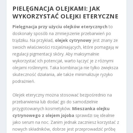
PIELĘGNACJA OLEJKAMI: JAK
WYKORZYSTAĆ OLEJKI ETERYCZNE
Pielęgnacja przy użyciu olejków eterycznych
to
doskonały sposób na zmniejszenie przebarwień po
trądziku. Na przykład,
olejek cytrynowy
jest znany ze
swoich właściwości rozjaśniających, które pomagają w
regulacji pigmentacji skóry. Aby maksymalnie
wykorzystać ich potencjał, warto łączyć je z różnymi
olejami roślinnymi. Taka kombinacja nie tylko zwiększa
skuteczność działania, ale także minimalizuje ryzyko
podrażnień.
Olejek eteryczny można stosować bezpośrednio na
przebarwienia lub dodać go do samodzielnie
przygotowanych kosmetyków.
Mieszanka olejku
cytrynowego z olejem jojoba
sprawdzi się idealnie
jako serum na noc. Zanim jednak zaczniesz korzystać z
nowych składników, dobrze jest przeprowadzić próbę