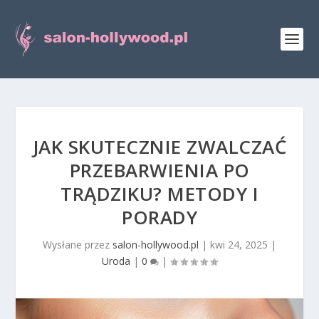
JAK SKUTECZNIE ZWALCZAĆ
PRZEBARWIENIA PO
TRĄDZIKU? METODY I
PORADY
Wysłane przez
salon-hollywood.pl
|
kwi 24, 2025
|
Uroda
|
0
|