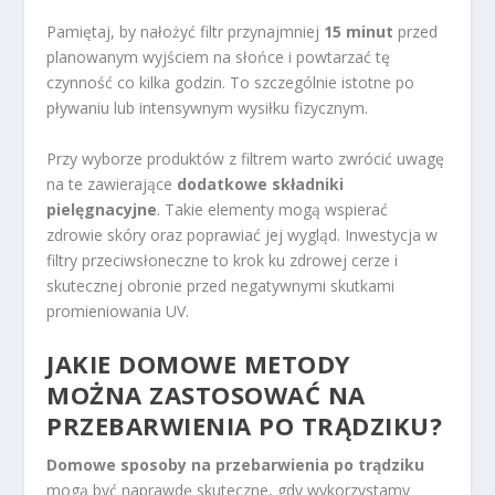
Pamiętaj, by nałożyć filtr przynajmniej
15 minut
przed
planowanym wyjściem na słońce i powtarzać tę
czynność co kilka godzin. To szczególnie istotne po
pływaniu lub intensywnym wysiłku fizycznym.
Przy wyborze produktów z filtrem warto zwrócić uwagę
na te zawierające
dodatkowe składniki
pielęgnacyjne
. Takie elementy mogą wspierać
zdrowie skóry oraz poprawiać jej wygląd. Inwestycja w
filtry przeciwsłoneczne to krok ku zdrowej cerze i
skutecznej obronie przed negatywnymi skutkami
promieniowania UV.
JAKIE DOMOWE METODY
MOŻNA ZASTOSOWAĆ NA
PRZEBARWIENIA PO TRĄDZIKU?
Domowe sposoby na przebarwienia po trądziku
mogą być naprawdę skuteczne, gdy wykorzystamy