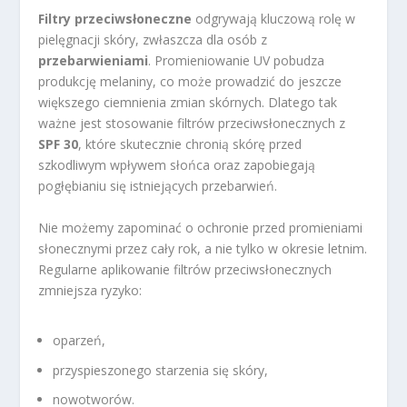
Filtry przeciwsłoneczne
odgrywają kluczową rolę w
pielęgnacji skóry, zwłaszcza dla osób z
przebarwieniami
. Promieniowanie UV pobudza
produkcję melaniny, co może prowadzić do jeszcze
większego ciemnienia zmian skórnych. Dlatego tak
ważne jest stosowanie filtrów przeciwsłonecznych z
SPF 30
, które skutecznie chronią skórę przed
szkodliwym wpływem słońca oraz zapobiegają
pogłębianiu się istniejących przebarwień.
Nie możemy zapominać o ochronie przed promieniami
słonecznymi przez cały rok, a nie tylko w okresie letnim.
Regularne aplikowanie filtrów przeciwsłonecznych
zmniejsza ryzyko:
oparzeń,
przyspieszonego starzenia się skóry,
nowotworów.