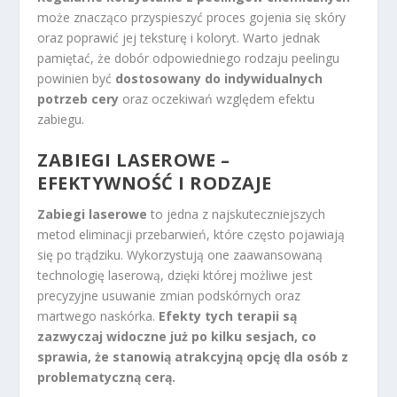
może znacząco przyspieszyć proces gojenia się skóry
oraz poprawić jej teksturę i koloryt. Warto jednak
pamiętać, że dobór odpowiedniego rodzaju peelingu
powinien być
dostosowany do indywidualnych
potrzeb cery
oraz oczekiwań względem efektu
zabiegu.
ZABIEGI LASEROWE –
EFEKTYWNOŚĆ I RODZAJE
Zabiegi laserowe
to jedna z najskuteczniejszych
metod eliminacji przebarwień, które często pojawiają
się po trądziku. Wykorzystują one zaawansowaną
technologię laserową, dzięki której możliwe jest
precyzyjne usuwanie zmian podskórnych oraz
martwego naskórka.
Efekty tych terapii są
zazwyczaj widoczne już po kilku sesjach, co
sprawia, że stanowią atrakcyjną opcję dla osób z
problematyczną cerą.