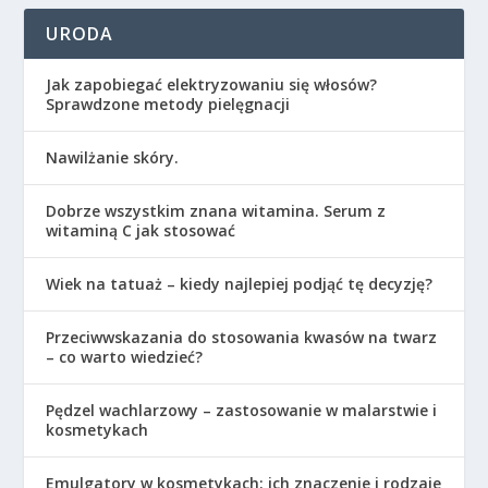
URODA
Jak zapobiegać elektryzowaniu się włosów?
Sprawdzone metody pielęgnacji
Nawilżanie skóry.
Dobrze wszystkim znana witamina. Serum z
witaminą C jak stosować
Wiek na tatuaż – kiedy najlepiej podjąć tę decyzję?
Przeciwwskazania do stosowania kwasów na twarz
– co warto wiedzieć?
Pędzel wachlarzowy – zastosowanie w malarstwie i
kosmetykach
Emulgatory w kosmetykach: ich znaczenie i rodzaje