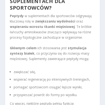
SUPLEMENTACH DLA
SPORTOWCÓW?
Peptydy
w suplementach dla sportowców odgrywają
kluczową rolę w
zwiększaniu wydolności
oraz
wspieraniu wzrostu tkanki mięśniowej
. Te krótkie
łańcuchy aminokwasów znacząco wpływają na różne
procesy fizjologiczne zachodzące w organizmie.
Głównym celem
ich stosowania jest
stymulacja
syntezy białek
, co przyczynia się do rozwoju masy
mięśniowej. Suplementy zawierające peptydy mogą:
zwiększać siłę,
wspierać regenerację po intensywnych treningach,
pomagać sportowcom osiągać lepsze wyniki,
przyspieszać powrót do formy po wysiłku.
Co więcej, niektóre peptydy pełnią funkcję