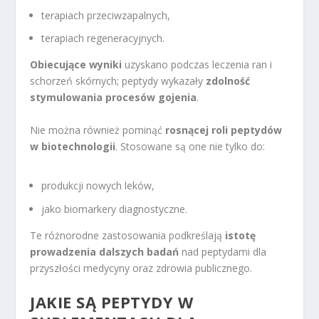
terapiach przeciwzapalnych,
terapiach regeneracyjnych.
Obiecujące wyniki
uzyskano podczas leczenia ran i
schorzeń skórnych; peptydy wykazały
zdolność
stymulowania procesów gojenia
.
Nie można również pominąć
rosnącej roli peptydów
w biotechnologii
. Stosowane są one nie tylko do:
produkcji nowych leków,
jako biomarkery diagnostyczne.
Te różnorodne zastosowania podkreślają
istotę
prowadzenia dalszych badań
nad peptydami dla
przyszłości medycyny oraz zdrowia publicznego.
JAKIE SĄ PEPTYDY W