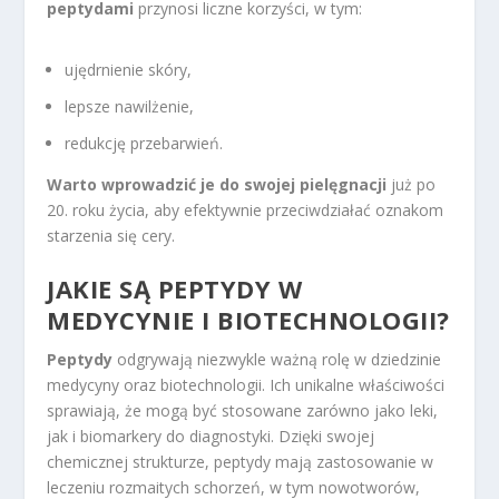
peptydami
przynosi liczne korzyści, w tym:
ujędrnienie skóry,
lepsze nawilżenie,
redukcję przebarwień.
Warto wprowadzić je do swojej pielęgnacji
już po
20. roku życia, aby efektywnie przeciwdziałać oznakom
starzenia się cery.
JAKIE SĄ PEPTYDY W
MEDYCYNIE I BIOTECHNOLOGII?
Peptydy
odgrywają niezwykle ważną rolę w dziedzinie
medycyny oraz biotechnologii. Ich unikalne właściwości
sprawiają, że mogą być stosowane zarówno jako leki,
jak i biomarkery do diagnostyki. Dzięki swojej
chemicznej strukturze, peptydy mają zastosowanie w
leczeniu rozmaitych schorzeń, w tym nowotworów,