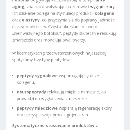
aging
, znacząco wpływając na zdrowie i
wygląd skóry
.
Ich działanie polega na stymulacji produkcji
kolagenu
oraz
elastyny
, co przyczynia się do poprawy jędrności i
elastyczności cery. Często określane mianem
„nieinwazyjnego botoksu”, peptydy skutecznie redukują
zmarszczki oraz modelują owal twarzy.
W kosmetykach przeciwstarzeniowych najczęściej
spotykamy trzy typy peptydów:
peptydy sygnałowe
wspomagają syntezę
kolagenu,
neuropeptydy
relaksują mięśnie mimiczne, co
prowadzi do wygładzenia zmarszczek,
peptydy miedziowe
wspierają regenerację skóry
oraz przyspieszają proces gojenia ran.
Systematyczne stosowanie produktów z