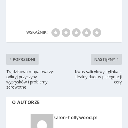
WSKAŹNIK:
POPRZEDNI
NASTĘPNY
Trądzikowa mapa twarzy:
Kwas salicylowy i glinka –
odkryj przyczyny
idealny duet w pielęgnacji
wyprysków i problemy
cery
zdrowotne
O AUTORZE
salon-hollywood.pl