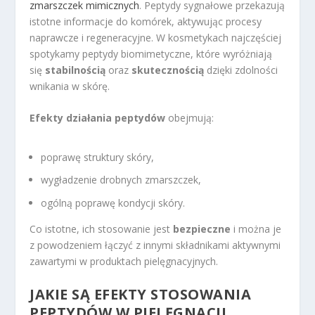
zmarszczek mimicznych
. Peptydy sygnałowe przekazują
istotne informacje do komórek, aktywując procesy
naprawcze i regeneracyjne. W kosmetykach najczęściej
spotykamy peptydy biomimetyczne, które wyróżniają
się
stabilnością
oraz
skutecznością
dzięki zdolności
wnikania w skórę.
Efekty działania peptydów
obejmują:
poprawę struktury skóry,
wygładzenie drobnych zmarszczek,
ogólną poprawę kondycji skóry.
Co istotne, ich stosowanie jest
bezpieczne
i można je
z powodzeniem łączyć z innymi składnikami aktywnymi
zawartymi w produktach pielęgnacyjnych.
JAKIE SĄ EFEKTY STOSOWANIA
PEPTYDÓW W PIELĘGNACJI