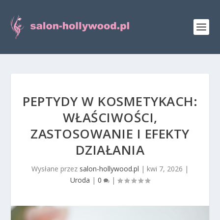
PEPTYDY W KOSMETYKACH:
WŁAŚCIWOŚCI,
ZASTOSOWANIE I EFEKTY
DZIAŁANIA
Wysłane przez
salon-hollywood.pl
|
kwi 7, 2026
|
Uroda
|
0
|