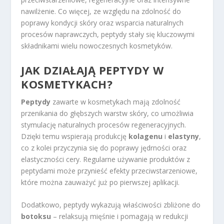
nawilżenie. Co więcej, ze względu na zdolność do
poprawy kondycji skóry oraz wsparcia naturalnych
procesów naprawczych, peptydy stały się kluczowymi
składnikami wielu nowoczesnych kosmetyków.
JAK DZIAŁAJĄ PEPTYDY W
KOSMETYKACH?
Peptydy
zawarte w kosmetykach mają zdolność
przenikania do głębszych warstw skóry, co umożliwia
stymulację naturalnych procesów regeneracyjnych.
Dzięki temu wspierają produkcję
kolagenu
i
elastyny
,
co z kolei przyczynia się do poprawy jędrności oraz
elastyczności cery. Regularne używanie produktów z
peptydami może przynieść efekty przeciwstarzeniowe,
które można zauważyć już po pierwszej aplikacji.
Dodatkowo, peptydy wykazują właściwości zbliżone do
botoksu
– relaksują mięśnie i pomagają w redukcji