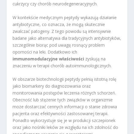
cukrzycy czy chorób neurodegeneracyjnych.
W kontekście medycznym peptydy wykazują działanie
antybiotyczne, co oznacza, że mogą skutecznie
zwalczać patogeny. Z tego powodu są intensywnie
badane jako alternatywa dla tradycyjnych antybiotyków,
szczególnie biorąc pod uwagę rosnący problem
oporności na leki. Dodatkowo ich
immunomodulacyjne właściwości
zyskują na
znaczeniu w terapii chorób autoimmunologicznych.
W obszarze biotechnologii peptydy pełnią istotną rolę
jako biomarkery do diagnozowania oraz
monitorowania postępów leczenia różnych schorzeń.
Obecność lub stężenie tych związków w organizmie
może dostarczać cennych informacji o stanie zdrowia
pacjenta oraz efektywności zastosowanej terapii.
Ponadto wykorzystuje się je w produkcji szczepionek
oraz jako nośniki leków ze względu na ich zdolność do