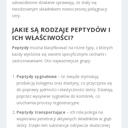
udowodnione działanie sprawiają, że stały się
nieodzownym składnikiem nowoczesnej pielęgnacji
cery.
JAKIE SĄ RODZAJE PEPTYDÓW I
ICH WŁAŚCIWOŚCI?
Peptydy
można klasyfikować na różne typy, z których
każdy wyróżnia się swoimi specyficznymi cechami i
zastosowaniami. Oto najważniejsze grupy:
Peptydy sygnałowe
– te związki stymulują
produkcję kolagenu oraz elastyny, co przyczynia się
do poprawy jędrności i elastyczności skóry. Działają
poprzez wysyłanie sygnałów do komórek, co
uruchamia procesy regeneracyjne.
Peptydy transportujące
– ich rola polega na
wspieraniu penetracji aktywnych składników w głąb
skóry. Dzięki nim substancje odżywcze skuteczniej