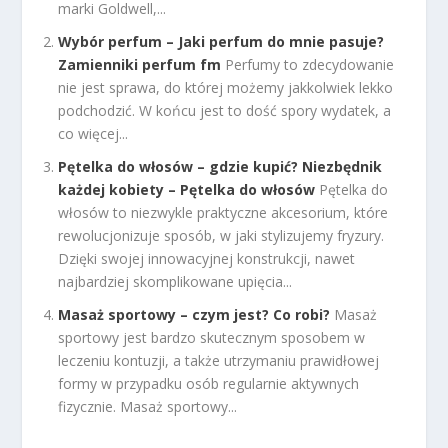
marki Goldwell,...
Wybór perfum – Jaki perfum do mnie pasuje?
Zamienniki perfum fm
Perfumy to zdecydowanie
nie jest sprawa, do której możemy jakkolwiek lekko
podchodzić. W końcu jest to dość spory wydatek, a
co więcej...
Pętelka do włosów – gdzie kupić? Niezbędnik
każdej kobiety – Pętelka do włosów
Pętelka do
włosów to niezwykle praktyczne akcesorium, które
rewolucjonizuje sposób, w jaki stylizujemy fryzury.
Dzięki swojej innowacyjnej konstrukcji, nawet
najbardziej skomplikowane upięcia...
Masaż sportowy – czym jest? Co robi?
Masaż
sportowy jest bardzo skutecznym sposobem w
leczeniu kontuzji, a także utrzymaniu prawidłowej
formy w przypadku osób regularnie aktywnych
fizycznie. Masaż sportowy...