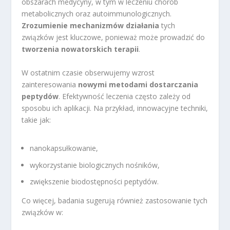
obszarach medycyny, w tym w leczeniu chorób
metabolicznych oraz autoimmunologicznych.
Zrozumienie mechanizmów działania
tych
związków jest kluczowe, ponieważ może prowadzić do
tworzenia nowatorskich terapii
.
W ostatnim czasie obserwujemy wzrost
zainteresowania
nowymi metodami dostarczania
peptydów
. Efektywność leczenia często zależy od
sposobu ich aplikacji. Na przykład, innowacyjne techniki,
takie jak:
nanokapsułkowanie,
wykorzystanie biologicznych nośników,
zwiększenie biodostępności peptydów.
Co więcej, badania sugerują również zastosowanie tych
związków w: