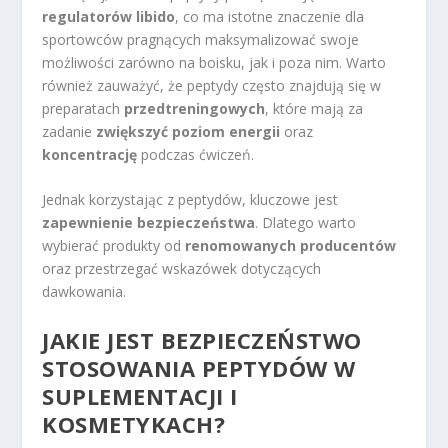
regulatorów libido
, co ma istotne znaczenie dla
sportowców pragnących maksymalizować swoje
możliwości zarówno na boisku, jak i poza nim. Warto
również zauważyć, że peptydy często znajdują się w
preparatach
przedtreningowych
, które mają za
zadanie
zwiększyć poziom energii
oraz
koncentrację
podczas ćwiczeń.
Jednak korzystając z peptydów, kluczowe jest
zapewnienie bezpieczeństwa
. Dlatego warto
wybierać produkty od
renomowanych producentów
oraz przestrzegać wskazówek dotyczących
dawkowania.
JAKIE JEST BEZPIECZEŃSTWO
STOSOWANIA PEPTYDÓW W
SUPLEMENTACJI I
KOSMETYKACH?