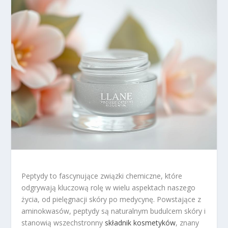
Peptydy to fascynujące związki chemiczne, które
odgrywają kluczową rolę w wielu aspektach naszego
życia, od pielęgnacji skóry po medycynę. Powstające z
aminokwasów, peptydy są naturalnym budulcem skóry i
stanowią wszechstronny
składnik kosmetyków
, znany