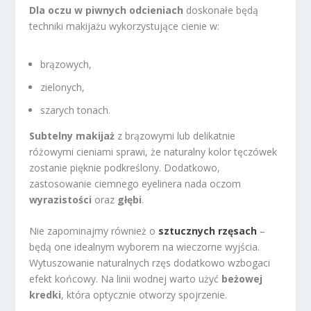
Dla oczu w piwnych odcieniach
doskonałe będą
techniki makijażu wykorzystujące cienie w:
brązowych,
zielonych,
szarych tonach.
Subtelny makijaż
z brązowymi lub delikatnie
różowymi cieniami sprawi, że naturalny kolor tęczówek
zostanie pięknie podkreślony. Dodatkowo,
zastosowanie ciemnego eyelinera nada oczom
wyrazistości
oraz
głębi
.
Nie zapominajmy również o
sztucznych rzęsach
–
będą one idealnym wyborem na wieczorne wyjścia.
Wytuszowanie naturalnych rzęs dodatkowo wzbogaci
efekt końcowy. Na linii wodnej warto użyć
beżowej
kredki
, która optycznie otworzy spojrzenie.