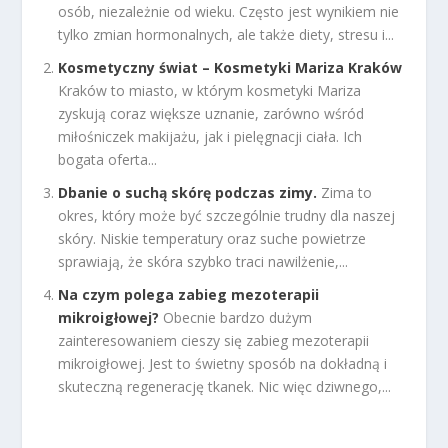
osób, niezależnie od wieku. Często jest wynikiem nie
tylko zmian hormonalnych, ale także diety, stresu i...
Kosmetyczny świat – Kosmetyki Mariza Kraków
Kraków to miasto, w którym kosmetyki Mariza
zyskują coraz większe uznanie, zarówno wśród
miłośniczek makijażu, jak i pielęgnacji ciała. Ich
bogata oferta...
Dbanie o suchą skórę podczas zimy.
Zima to
okres, który może być szczególnie trudny dla naszej
skóry. Niskie temperatury oraz suche powietrze
sprawiają, że skóra szybko traci nawilżenie,...
Na czym polega zabieg mezoterapii
mikroigłowej?
Obecnie bardzo dużym
zainteresowaniem cieszy się zabieg mezoterapii
mikroigłowej. Jest to świetny sposób na dokładną i
skuteczną regenerację tkanek. Nic więc dziwnego,...