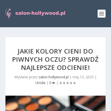
JAKIE KOLORY CIENI DO
PIWNYCH OCZU? SPRAWDŹ
NAJLEPSZE ODCIENIE!
Wysłane przez
salon-hollywood.pl
|
maj 13, 2025
|
Uroda
|
0
|