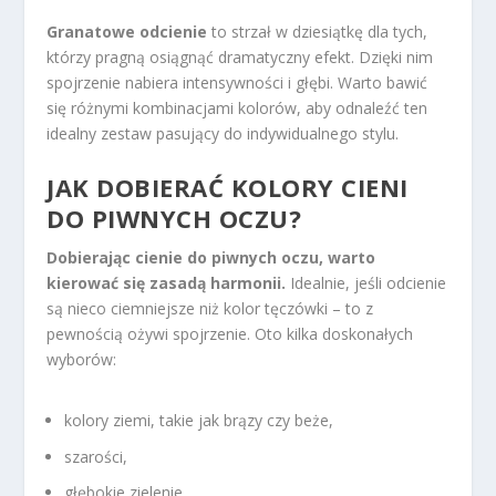
Granatowe odcienie
to strzał w dziesiątkę dla tych,
którzy pragną osiągnąć dramatyczny efekt. Dzięki nim
spojrzenie nabiera intensywności i głębi. Warto bawić
się różnymi kombinacjami kolorów, aby odnaleźć ten
idealny zestaw pasujący do indywidualnego stylu.
JAK DOBIERAĆ KOLORY CIENI
DO PIWNYCH OCZU?
Dobierając cienie do piwnych oczu, warto
kierować się zasadą harmonii.
Idealnie, jeśli odcienie
są nieco ciemniejsze niż kolor tęczówki – to z
pewnością ożywi spojrzenie. Oto kilka doskonałych
wyborów:
kolory ziemi, takie jak brązy czy beże,
szarości,
głębokie zielenie.