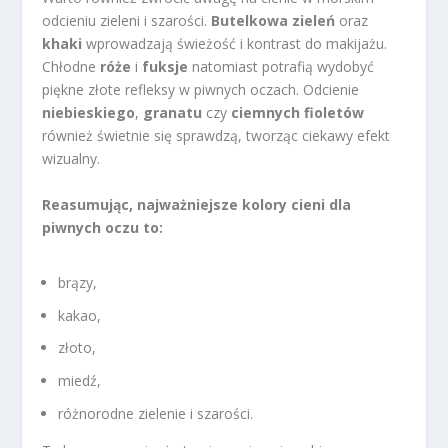
odcieniu zieleni i szarości.
Butelkowa zieleń
oraz
khaki
wprowadzają świeżość i kontrast do makijażu.
Chłodne
róże
i
fuksje
natomiast potrafią wydobyć
piękne złote refleksy w piwnych oczach. Odcienie
niebieskiego
,
granatu
czy
ciemnych fioletów
również świetnie się sprawdzą, tworząc ciekawy efekt
wizualny.
Reasumując, najważniejsze kolory cieni dla
piwnych oczu to:
brązy,
kakao,
złoto,
miedź,
różnorodne zielenie i szarości.