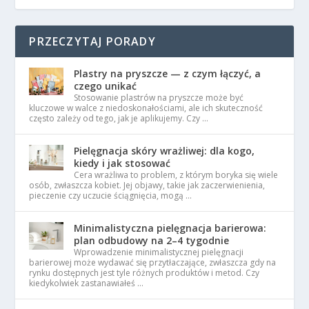
PRZECZYTAJ PORADY
Plastry na pryszcze — z czym łączyć, a
czego unikać
Stosowanie plastrów na pryszcze może być
kluczowe w walce z niedoskonałościami, ale ich skuteczność
często zależy od tego, jak je aplikujemy. Czy …
Pielęgnacja skóry wrażliwej: dla kogo,
kiedy i jak stosować
Cera wrażliwa to problem, z którym boryka się wiele
osób, zwłaszcza kobiet. Jej objawy, takie jak zaczerwienienia,
pieczenie czy uczucie ściągnięcia, mogą …
Minimalistyczna pielęgnacja barierowa:
plan odbudowy na 2–4 tygodnie
Wprowadzenie minimalistycznej pielęgnacji
barierowej może wydawać się przytłaczające, zwłaszcza gdy na
rynku dostępnych jest tyle różnych produktów i metod. Czy
kiedykolwiek zastanawiałeś …