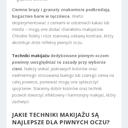
Ciemne brązy i granaty znakomicie podkreślają
bogactwo barw w tęczówce.
Warto
eksperymentować z cieniami w odcieniach kakao lub
miedzi – mogą one dodać charakteru makijażowi.
Chłodne fiolety i róże stanowią ciekawy kontrast, który
akcentuje złote refleksy piwnych oczu.
Techniki makijażu
dedykowane piwnym oczom
powinny uwzględniać te zasady przy wyborze
cieni.
Należy unikać jaskrawych kolorów oraz
nadmiernego stosowania białego lub szarego cienia na
całej powiece, ponieważ mogą one spłaszczyć
spojrzenie. Staranny dobór kolorów oraz technik
pozwoli stworzyć efektowny i harmonijny makijaż, który
zachwyci.
JAKIE TECHNIKI MAKIJAŻU SĄ
NAJLEPSZE DLA PIWNYCH OCZU?