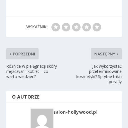
WSKAŹNIK:
POPRZEDNI
NASTĘPNY
Różnice w pielęgnacji skóry
Jak wykorzystać
mężczyzn i kobiet – co
przeterminowane
warto wiedzieć?
kosmetyki? Sprytne triki i
porady
O AUTORZE
salon-hollywood.pl