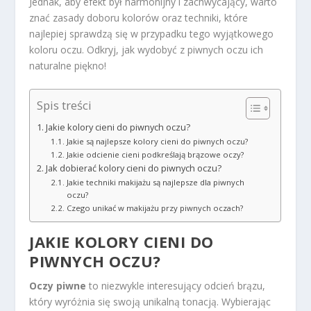
Jednak, aby efekt był harmonijny i zachwycający, warto
znać zasady doboru kolorów oraz techniki, które
najlepiej sprawdzą się w przypadku tego wyjątkowego
koloru oczu. Odkryj, jak wydobyć z piwnych oczu ich
naturalne piękno!
Spis treści
Jakie kolory cieni do piwnych oczu?
Jakie są najlepsze kolory cieni do piwnych oczu?
Jakie odcienie cieni podkreślają brązowe oczy?
Jak dobierać kolory cieni do piwnych oczu?
Jakie techniki makijażu są najlepsze dla piwnych
oczu?
Czego unikać w makijażu przy piwnych oczach?
JAKIE KOLORY CIENI DO
PIWNYCH OCZU?
Oczy piwne
to niezwykle interesujący odcień brązu,
który wyróżnia się swoją unikalną tonacją. Wybierając