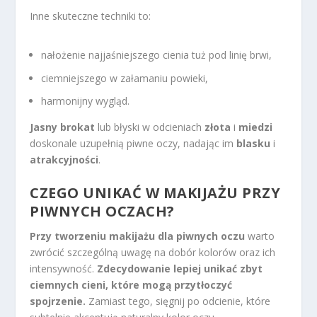
Inne skuteczne techniki to:
nałożenie najjaśniejszego cienia tuż pod linię brwi,
ciemniejszego w załamaniu powieki,
harmonijny wygląd.
Jasny brokat
lub błyski w odcieniach
złota
i
miedzi
doskonale uzupełnią piwne oczy, nadając im
blasku
i
atrakcyjności
.
CZEGO UNIKAĆ W MAKIJAŻU PRZY
PIWNYCH OCZACH?
Przy tworzeniu makijażu dla piwnych oczu
warto
zwrócić szczególną uwagę na dobór kolorów oraz ich
intensywność.
Zdecydowanie lepiej unikać zbyt
ciemnych cieni, które mogą przytłoczyć
spojrzenie.
Zamiast tego, sięgnij po odcienie, które