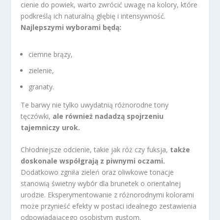
cienie do powiek, warto zwrócić uwagę na kolory, które
podkreślą ich naturalną głębię i intensywność.
Najlepszymi wyborami będą:
ciemne brązy,
zielenie,
granaty.
Te barwy nie tylko uwydatnią różnorodne tony
tęczówki,
ale również nadadzą spojrzeniu
tajemniczy urok.
Chłodniejsze odcienie, takie jak róż czy fuksja,
także
doskonale współgrają z piwnymi oczami.
Dodatkowo zgniła zieleń oraz oliwkowe tonacje
stanowią świetny wybór dla brunetek o orientalnej
urodzie. Eksperymentowanie z różnorodnymi kolorami
może przynieść efekty w postaci idealnego zestawienia
odpowiadającego osobistym gustom.