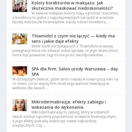
Kolory korektorów w makijażu: Jak
skutecznie maskować niedoskonałości?
W świecie makijażu kolory mają ogromne znaczenie,
a korektory to jedne z najpotężniejszych narzędzi w arsenale
każdej miłośniczki kosmetyków. Każdy odcień korektora, …
Thiamidol z czym nie łączyć — kiedy ma
sens i jakie daje efekty
Wiele osób korzystających z Thiamidolu w swojej
pielęgnacji może nie zdawać sobie sprawy, że jego skuteczność
może być poważnie zagrożona przez nieodpowiednie …
SPA dla firm. Salon urody Warszawa – day
SPA
W dzisiejszym świecie, gdzie stres i napięcie towarzyszą nam na
co dzień, coraz więcej firm dostrzega wartość inwestycji w
wellness dla swoich …
Mikrodermabrazja: efekty zabiegu i
wskazania do wykonania
Mikrodermabrazja to zabieg, który w ostatnich
latach zdobył ogromną popularność w świecie kosmetycznym,
a jego efekty potrafią zaskoczyć nawet najbardziej
sceptycznych. Czy …