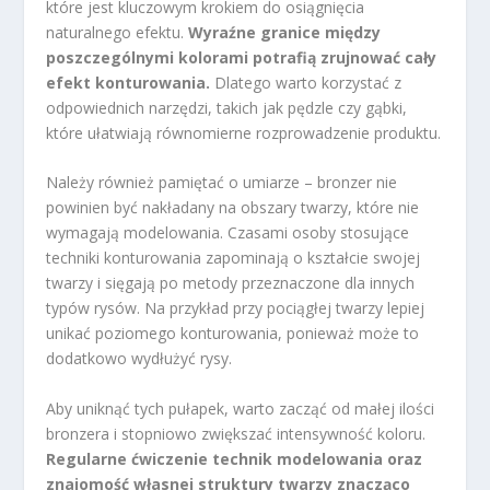
które jest kluczowym krokiem do osiągnięcia
naturalnego efektu.
Wyraźne granice między
poszczególnymi kolorami potrafią zrujnować cały
efekt konturowania.
Dlatego warto korzystać z
odpowiednich narzędzi, takich jak pędzle czy gąbki,
które ułatwiają równomierne rozprowadzenie produktu.
Należy również pamiętać o umiarze – bronzer nie
powinien być nakładany na obszary twarzy, które nie
wymagają modelowania. Czasami osoby stosujące
techniki konturowania zapominają o kształcie swojej
twarzy i sięgają po metody przeznaczone dla innych
typów rysów. Na przykład przy pociągłej twarzy lepiej
unikać poziomego konturowania, ponieważ może to
dodatkowo wydłużyć rysy.
Aby uniknąć tych pułapek, warto zacząć od małej ilości
bronzera i stopniowo zwiększać intensywność koloru.
Regularne ćwiczenie technik modelowania oraz
znajomość własnej struktury twarzy znacząco