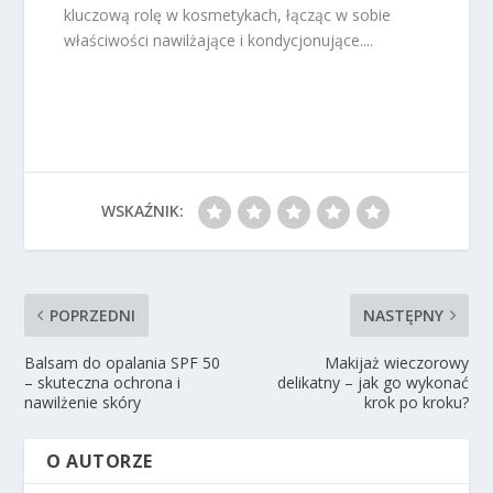
kluczową rolę w kosmetykach, łącząc w sobie
właściwości nawilżające i kondycjonujące....
WSKAŹNIK:
POPRZEDNI
NASTĘPNY
Balsam do opalania SPF 50
Makijaż wieczorowy
– skuteczna ochrona i
delikatny – jak go wykonać
nawilżenie skóry
krok po kroku?
O AUTORZE