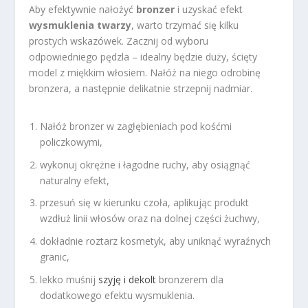
Aby efektywnie nałożyć
bronzer
i uzyskać efekt
wysmuklenia twarzy
, warto trzymać się kilku
prostych wskazówek. Zacznij od wyboru
odpowiedniego pędzla – idealny będzie duży, ścięty
model z miękkim włosiem. Nałóż na niego odrobinę
bronzera, a następnie delikatnie strzepnij nadmiar.
Nałóż bronzer w zagłębieniach pod kośćmi
policzkowymi,
wykonuj okrężne i łagodne ruchy, aby osiągnąć
naturalny efekt,
przesuń się w kierunku czoła, aplikując produkt
wzdłuż linii włosów oraz na dolnej części żuchwy,
dokładnie roztarz kosmetyk, aby uniknąć wyraźnych
granic,
lekko muśnij
szyję i dekolt
bronzerem dla
dodatkowego efektu wysmuklenia.