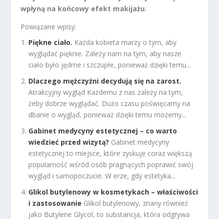
wpłyną na końcowy efekt makijażu.
Powiązane wpisy:
Piękne ciało.
Każda kobieta marzy o tym, aby
wyglądać pięknie. Zależy nam na tym, aby nasze
ciało było jędrne i szczupłe, ponieważ dzięki temu...
Dlaczego mężczyźni decydują się na zarost.
Atrakcyjny wygląd Każdemu z nas zależy na tym,
żeby dobrze wyglądać. Dużo czasu poświęcamy na
dbanie o wygląd, ponieważ dzięki temu możemy...
Gabinet medycyny estetycznej – co warto
wiedzieć przed wizytą?
Gabinet medycyny
estetycznej to miejsce, które zyskuje coraz większą
popularność wśród osób pragnących poprawić swój
wygląd i samopoczucie. W erze, gdy estetyka...
Glikol butylenowy w kosmetykach – właściwości
i zastosowanie
Glikol butylenowy, znany również
jako Butylene Glycol, to substancja, która odgrywa