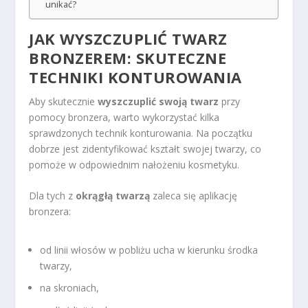
unikać?
JAK WYSZCZUPLIĆ TWARZ
BRONZEREM: SKUTECZNE
TECHNIKI KONTUROWANIA
Aby skutecznie
wyszczuplić swoją twarz
przy
pomocy bronzera, warto wykorzystać kilka
sprawdzonych technik konturowania. Na początku
dobrze jest zidentyfikować kształt swojej twarzy, co
pomoże w odpowiednim nałożeniu kosmetyku.
Dla tych z
okrągłą twarzą
zaleca się aplikację
bronzera:
od linii włosów w pobliżu ucha w kierunku środka
twarzy,
na skroniach,