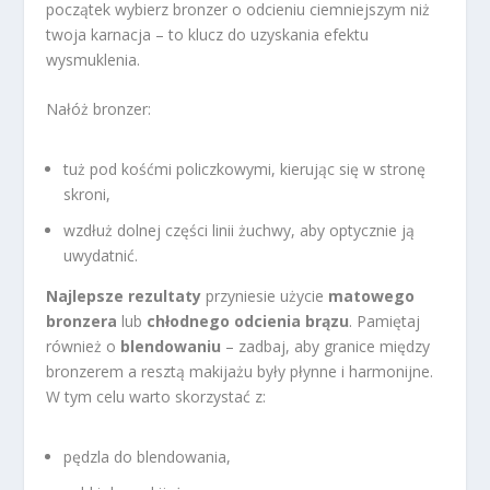
początek wybierz bronzer o odcieniu ciemniejszym niż
twoja karnacja – to klucz do uzyskania efektu
wysmuklenia.
Nałóż bronzer:
tuż pod kośćmi policzkowymi, kierując się w stronę
skroni,
wzdłuż dolnej części linii żuchwy, aby optycznie ją
uwydatnić.
Najlepsze rezultaty
przyniesie użycie
matowego
bronzera
lub
chłodnego odcienia brązu
. Pamiętaj
również o
blendowaniu
– zadbaj, aby granice między
bronzerem a resztą makijażu były płynne i harmonijne.
W tym celu warto skorzystać z:
pędzla do blendowania,