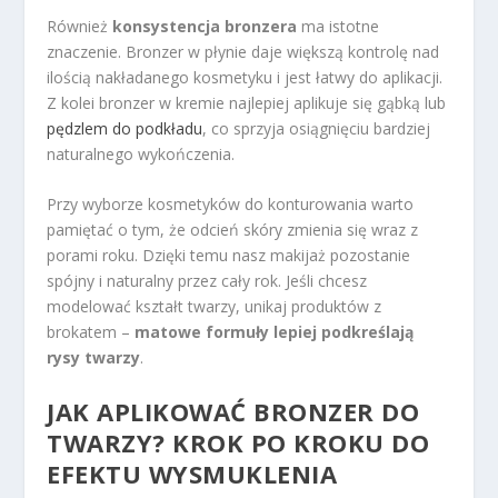
Również
konsystencja bronzera
ma istotne
znaczenie. Bronzer w płynie daje większą kontrolę nad
ilością nakładanego kosmetyku i jest łatwy do aplikacji.
Z kolei bronzer w kremie najlepiej aplikuje się gąbką lub
pędzlem do podkładu
, co sprzyja osiągnięciu bardziej
naturalnego wykończenia.
Przy wyborze kosmetyków do konturowania warto
pamiętać o tym, że odcień skóry zmienia się wraz z
porami roku. Dzięki temu nasz makijaż pozostanie
spójny i naturalny przez cały rok. Jeśli chcesz
modelować kształt twarzy, unikaj produktów z
brokatem –
matowe formuły lepiej podkreślają
rysy twarzy
.
JAK APLIKOWAĆ BRONZER DO
TWARZY? KROK PO KROKU DO
EFEKTU WYSMUKLENIA