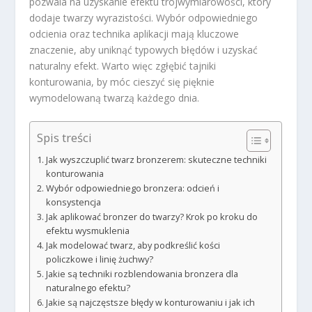
pozwala na uzyskanie efektu trójwymiarowości, który
dodaje twarzy wyrazistości. Wybór odpowiedniego
odcienia oraz technika aplikacji mają kluczowe
znaczenie, aby uniknąć typowych błędów i uzyskać
naturalny efekt. Warto więc zgłębić tajniki
konturowania, by móc cieszyć się pięknie
wymodelowaną twarzą każdego dnia.
Spis treści
Jak wyszczuplić twarz bronzerem: skuteczne techniki
konturowania
Wybór odpowiedniego bronzera: odcień i
konsystencja
Jak aplikować bronzer do twarzy? Krok po kroku do
efektu wysmuklenia
Jak modelować twarz, aby podkreślić kości
policzkowe i linię żuchwy?
Jakie są techniki rozblendowania bronzera dla
naturalnego efektu?
Jakie są najczęstsze błędy w konturowaniu i jak ich