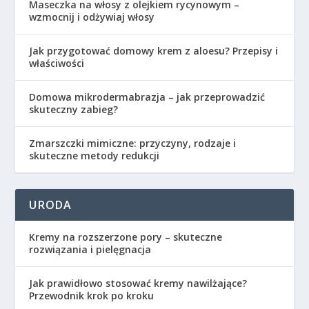
Maseczka na włosy z olejkiem rycynowym –
wzmocnij i odżywiaj włosy
Jak przygotować domowy krem z aloesu? Przepisy i
właściwości
Domowa mikrodermabrazja – jak przeprowadzić
skuteczny zabieg?
Zmarszczki mimiczne: przyczyny, rodzaje i
skuteczne metody redukcji
URODA
Kremy na rozszerzone pory – skuteczne
rozwiązania i pielęgnacja
Jak prawidłowo stosować kremy nawilżające?
Przewodnik krok po kroku