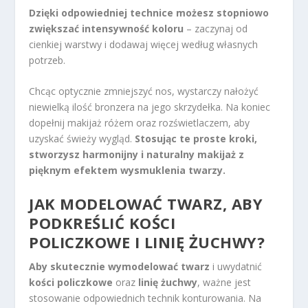
Dzięki odpowiedniej technice możesz stopniowo
zwiększać intensywność koloru
– zaczynaj od
cienkiej warstwy i dodawaj więcej według własnych
potrzeb.
Chcąc optycznie zmniejszyć nos, wystarczy nałożyć
niewielką ilość bronzera na jego skrzydełka. Na koniec
dopełnij makijaż różem oraz rozświetlaczem, aby
uzyskać świeży wygląd.
Stosując te proste kroki,
stworzysz harmonijny i naturalny makijaż z
pięknym efektem wysmuklenia twarzy.
JAK MODELOWAĆ TWARZ, ABY
PODKREŚLIĆ KOŚCI
POLICZKOWE I LINIĘ ŻUCHWY?
Aby skutecznie wymodelować twarz
i uwydatnić
kości policzkowe
oraz
linię żuchwy
, ważne jest
stosowanie odpowiednich technik konturowania. Na