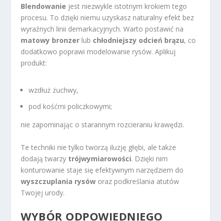
Blendowanie
jest niezwykle istotnym krokiem tego
procesu. To dzięki niemu uzyskasz naturalny efekt bez
wyraźnych linii demarkacyjnych. Warto postawić na
matowy bronzer
lub
chłodniejszy odcień brązu
, co
dodatkowo poprawi modelowanie rysów. Aplikuj
produkt:
wzdłuż żuchwy,
pod kośćmi policzkowymi;
nie zapominając o starannym rozcieraniu krawędzi.
Te techniki nie tylko tworzą iluzję głębi, ale także
dodają twarzy
trójwymiarowości
. Dzięki nim
konturowanie staje się efektywnym narzędziem do
wyszczuplania rysów
oraz podkreślania atutów
Twojej urody.
WYBÓR ODPOWIEDNIEGO