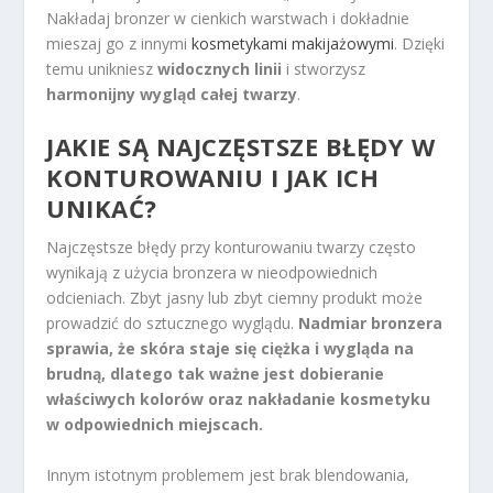
Nakładaj bronzer w cienkich warstwach i dokładnie
mieszaj go z innymi
kosmetykami makijażowymi
. Dzięki
temu unikniesz
widocznych linii
i stworzysz
harmonijny wygląd całej twarzy
.
JAKIE SĄ NAJCZĘSTSZE BŁĘDY W
KONTUROWANIU I JAK ICH
UNIKAĆ?
Najczęstsze błędy przy konturowaniu twarzy często
wynikają z użycia bronzera w nieodpowiednich
odcieniach. Zbyt jasny lub zbyt ciemny produkt może
prowadzić do sztucznego wyglądu.
Nadmiar bronzera
sprawia, że skóra staje się ciężka i wygląda na
brudną, dlatego tak ważne jest dobieranie
właściwych kolorów oraz nakładanie kosmetyku
w odpowiednich miejscach.
Innym istotnym problemem jest brak blendowania,