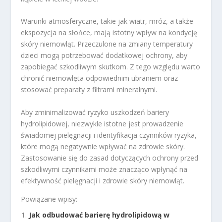
Warunki atmosferyczne, takie jak wiatr, mróz, a także
ekspozycja na słońce, mają istotny wpływ na kondycję
skóry niemowląt. Przeczulone na zmiany temperatury
dzieci mogą potrzebować dodatkowej ochrony, aby
zapobiegać szkodliwym skutkom. Z tego względu warto
chronić niemowlęta odpowiednim ubraniem oraz
stosować preparaty z filtrami mineralnymi.
Aby zminimalizować ryzyko uszkodzeń bariery
hydrolipidowej, niezwykle istotne jest prowadzenie
świadomej pielęgnacji i identyfikacja czynników ryzyka,
które mogą negatywnie wpływać na zdrowie skóry.
Zastosowanie się do zasad dotyczących ochrony przed
szkodliwymi czynnikami może znacząco wpłynąć na
efektywność pielęgnacji i zdrowie skóry niemowląt.
Powiązane wpisy:
Jak odbudować barierę hydrolipidową w