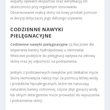
wsparty opiniami ekspertów oraz weryfikacją ich
skuteczności przy regularnym stosowaniu.
Obserwowanie reakcji skóry na nowy produkt pomoże
w decyzji dotyczącej jego dalszego używania.
CODZIENNE NAWYKI
PIELĘGNACYJNE
Codzienne nawyki pielęgnacyjne
są kluczowe dla
wspierania bariery hydrolipidowej u niemowląt.
Właściwe podejście do pielęgnacji wpływa na zdrową
skórę oraz jej odporność na podrażnienia.
Jednym z podstawowych nawyków jest delikatne mycie.
Skórę niemowlęcia należy myć za pomocą letniej wody
i produktów hipoalergicznych, które nie naruszają
naturalnej bariery ochronnej. Użycie zbyt gorącej wody
lub silnych detergentów może prowadzić do wysuszenia
i podrażnienia skóry.