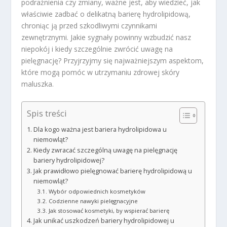
podrażnienia czy zmiany, ważne jest, aby wiedzieć, jak
właściwie zadbać o delikatną barierę hydrolipidową,
chroniąc ją przed szkodliwymi czynnikami
zewnętrznymi. Jakie sygnały powinny wzbudzić nasz
niepokój i kiedy szczególnie zwrócić uwagę na
pielęgnację? Przyjrzyjmy się najważniejszym aspektom,
które mogą pomóc w utrzymaniu zdrowej skóry
maluszka.
Spis treści
Dla kogo ważna jest bariera hydrolipidowa u
niemowląt?
Kiedy zwracać szczególną uwagę na pielęgnację
bariery hydrolipidowej?
Jak prawidłowo pielęgnować barierę hydrolipidową u
niemowląt?
Wybór odpowiednich kosmetyków
Codzienne nawyki pielęgnacyjne
Jak stosować kosmetyki, by wspierać barierę
Jak unikać uszkodzeń bariery hydrolipidowej u