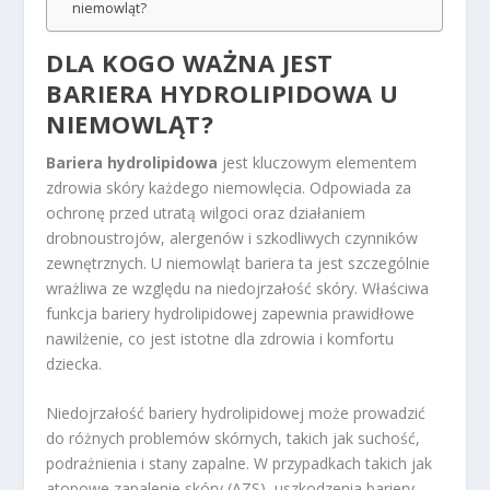
niemowląt?
DLA KOGO WAŻNA JEST
BARIERA HYDROLIPIDOWA U
NIEMOWLĄT?
Bariera hydrolipidowa
jest kluczowym elementem
zdrowia skóry każdego niemowlęcia. Odpowiada za
ochronę przed utratą wilgoci oraz działaniem
drobnoustrojów, alergenów i szkodliwych czynników
zewnętrznych. U niemowląt bariera ta jest szczególnie
wrażliwa ze względu na niedojrzałość skóry. Właściwa
funkcja bariery hydrolipidowej zapewnia prawidłowe
nawilżenie, co jest istotne dla zdrowia i komfortu
dziecka.
Niedojrzałość bariery hydrolipidowej może prowadzić
do różnych problemów skórnych, takich jak suchość,
podrażnienia i stany zapalne. W przypadkach takich jak
atopowe zapalenie skóry (AZS), uszkodzenia bariery