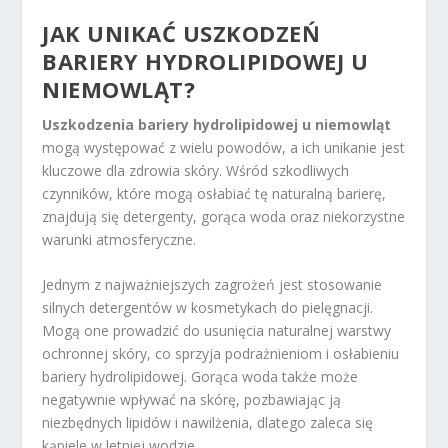
JAK UNIKAĆ USZKODZEŃ
BARIERY HYDROLIPIDOWEJ U
NIEMOWLĄT?
Uszkodzenia bariery hydrolipidowej u niemowląt
mogą występować z wielu powodów, a ich unikanie jest
kluczowe dla zdrowia skóry. Wśród szkodliwych
czynników, które mogą osłabiać tę naturalną barierę,
znajdują się detergenty, gorąca woda oraz niekorzystne
warunki atmosferyczne.
Jednym z najważniejszych zagrożeń jest stosowanie
silnych detergentów w kosmetykach do pielęgnacji.
Mogą one prowadzić do usunięcia naturalnej warstwy
ochronnej skóry, co sprzyja podrażnieniom i osłabieniu
bariery hydrolipidowej. Gorąca woda także może
negatywnie wpływać na skórę, pozbawiając ją
niezbędnych lipidów i nawilżenia, dlatego zaleca się
kąpiele w letniej wodzie.