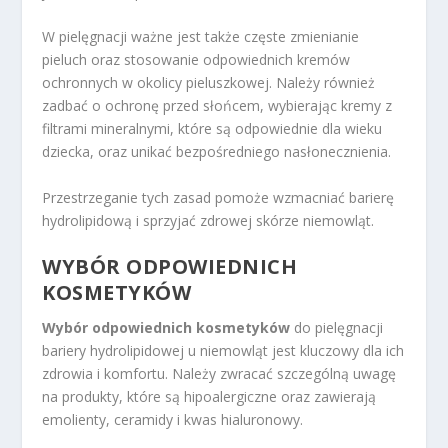
W pielęgnacji ważne jest także częste zmienianie
pieluch oraz stosowanie odpowiednich kremów
ochronnych w okolicy pieluszkowej. Należy również
zadbać o ochronę przed słońcem, wybierając kremy z
filtrami mineralnymi, które są odpowiednie dla wieku
dziecka, oraz unikać bezpośredniego nasłonecznienia.
Przestrzeganie tych zasad pomoże wzmacniać barierę
hydrolipidową i sprzyjać zdrowej skórze niemowląt.
WYBÓR ODPOWIEDNICH
KOSMETYKÓW
Wybór odpowiednich kosmetyków
do pielęgnacji
bariery hydrolipidowej u niemowląt jest kluczowy dla ich
zdrowia i komfortu. Należy zwracać szczególną uwagę
na produkty, które są hipoalergiczne oraz zawierają
emolienty, ceramidy i kwas hialuronowy.