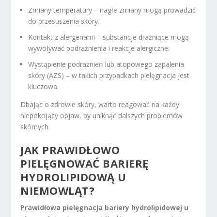
Zmiany temperatury – nagłe zmiany mogą prowadzić
do przesuszenia skóry.
Kontakt z alergenami – substancje drażniące mogą
wywoływać podrażnienia i reakcje alergiczne.
Wystąpienie podrażnień lub atopowego zapalenia
skóry (AZS) – w takich przypadkach pielęgnacja jest
kluczowa.
Dbając o zdrowie skóry, warto reagować na każdy
niepokojący objaw, by uniknąć dalszych problemów
skórnych.
JAK PRAWIDŁOWO
PIELĘGNOWAĆ BARIERĘ
HYDROLIPIDOWĄ U
NIEMOWLĄT?
Prawidłowa pielęgnacja bariery hydrolipidowej u