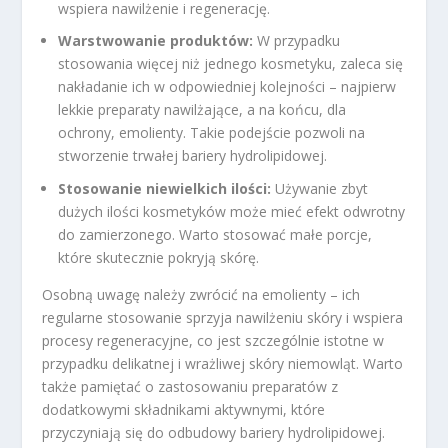
wspiera nawilżenie i regenerację.
Warstwowanie produktów:
W przypadku
stosowania więcej niż jednego kosmetyku, zaleca się
nakładanie ich w odpowiedniej kolejności – najpierw
lekkie preparaty nawilżające, a na końcu, dla
ochrony, emolienty. Takie podejście pozwoli na
stworzenie trwałej bariery hydrolipidowej.
Stosowanie niewielkich ilości:
Używanie zbyt
dużych ilości kosmetyków może mieć efekt odwrotny
do zamierzonego. Warto stosować małe porcje,
które skutecznie pokryją skórę.
Osobną uwagę należy zwrócić na emolienty – ich
regularne stosowanie sprzyja nawilżeniu skóry i wspiera
procesy regeneracyjne, co jest szczególnie istotne w
przypadku delikatnej i wrażliwej skóry niemowląt. Warto
także pamiętać o zastosowaniu preparatów z
dodatkowymi składnikami aktywnymi, które
przyczyniają się do odbudowy bariery hydrolipidowej.