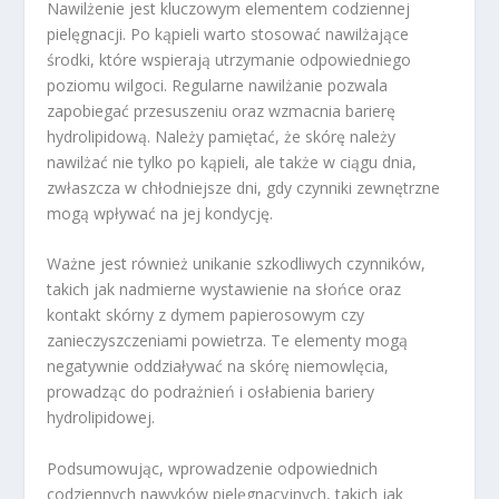
Nawilżenie jest kluczowym elementem codziennej
pielęgnacji. Po kąpieli warto stosować nawilżające
środki, które wspierają utrzymanie odpowiedniego
poziomu wilgoci. Regularne nawilżanie pozwala
zapobiegać przesuszeniu oraz wzmacnia barierę
hydrolipidową. Należy pamiętać, że skórę należy
nawilżać nie tylko po kąpieli, ale także w ciągu dnia,
zwłaszcza w chłodniejsze dni, gdy czynniki zewnętrzne
mogą wpływać na jej kondycję.
Ważne jest również unikanie szkodliwych czynników,
takich jak nadmierne wystawienie na słońce oraz
kontakt skórny z dymem papierosowym czy
zanieczyszczeniami powietrza. Te elementy mogą
negatywnie oddziaływać na skórę niemowlęcia,
prowadząc do podrażnień i osłabienia bariery
hydrolipidowej.
Podsumowując, wprowadzenie odpowiednich
codziennych nawyków pielęgnacyjnych, takich jak