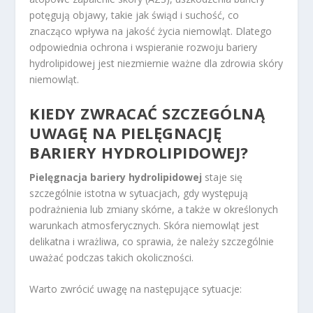
potęgują objawy, takie jak świąd i suchość, co
znacząco wpływa na jakość życia niemowląt. Dlatego
odpowiednia ochrona i wspieranie rozwoju bariery
hydrolipidowej jest niezmiernie ważne dla zdrowia skóry
niemowląt.
KIEDY ZWRACAĆ SZCZEGÓLNĄ
UWAGĘ NA
PIELĘGNACJĘ
BARIERY HYDROLIPIDOWEJ
?
Pielęgnacja bariery hydrolipidowej
staje się
szczególnie istotna w sytuacjach, gdy występują
podrażnienia lub zmiany skórne, a także w określonych
warunkach atmosferycznych. Skóra niemowląt jest
delikatna i wrażliwa, co sprawia, że należy szczególnie
uważać podczas takich okoliczności.
Warto zwrócić uwagę na następujące sytuacje: