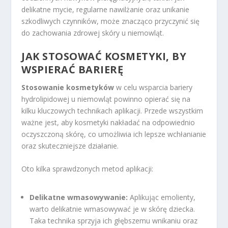
delikatne mycie, regularne nawilżanie oraz unikanie
szkodliwych czynników, może znacząco przyczynić się
do zachowania zdrowej skóry u niemowląt.
JAK STOSOWAĆ KOSMETYKI, BY
WSPIERAĆ BARIERĘ
Stosowanie kosmetyków
w celu wsparcia bariery
hydrolipidowej u niemowląt powinno opierać się na
kilku kluczowych technikach aplikacji. Przede wszystkim
ważne jest, aby kosmetyki nakładać na odpowiednio
oczyszczoną skórę, co umożliwia ich lepsze wchłanianie
oraz skuteczniejsze działanie.
Oto kilka sprawdzonych metod aplikacji:
Delikatne wmasowywanie:
Aplikując emolienty,
warto delikatnie wmasowywać je w skórę dziecka.
Taka technika sprzyja ich głębszemu wnikaniu oraz