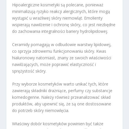
Hipoalergiczne kosmetyki są polecane, ponieważ
minimalizują ryzyko reakcji alergicznych, które mogą
wystąpić u wrażliwej skóry niemowląt. Emolienty
wspierają nawilżenie i ochronę skóry, co jest niezbędne
do zachowania integralności bariery hydrolipidowej.
Ceramidy pomagają w odbudowie warstwy lipidowej,
co sprzyja zdrowemu funkcjonowaniu skóry. Kwas
hialuronowy natomiast, znany ze swoich właściwości
nawilżających, może poprawić elastyczność i
sprężystość skóry.
Przy wyborze kosmetyków warto unikać tych, które
zawierają składniki drażniące, perfumy czy substancje
komedogenne. Należy również przeanalizować skład
produktów, aby upewnić się, że są one dostosowane
do potrzeb skóry niemowlęcia.
Właściwy dobór kosmetyków powinien być także