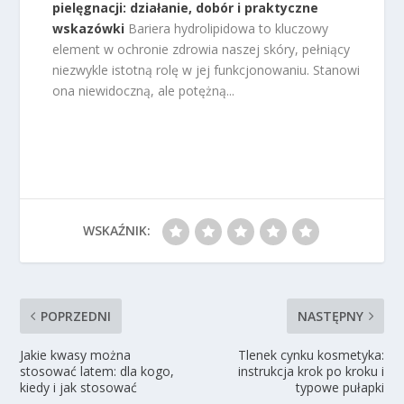
pielęgnacji: działanie, dobór i praktyczne
wskazówki
Bariera hydrolipidowa to kluczowy
element w ochronie zdrowia naszej skóry, pełniący
niezwykle istotną rolę w jej funkcjonowaniu. Stanowi
ona niewidoczną, ale potężną...
WSKAŹNIK:
POPRZEDNI
NASTĘPNY
Jakie kwasy można
Tlenek cynku kosmetyka:
stosować latem: dla kogo,
instrukcja krok po kroku i
kiedy i jak stosować
typowe pułapki