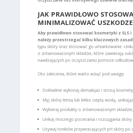
JAK PRAWIDŁOWO STOSOWAĆ 
MINIMALIZOWAĆ USZKODZE
Aby prawidłowo stosować kosmetyki z SLS i 
należy przestrzegać kilku kluczowych zasad
typu skóry oraz stosować go umiarkowanie. Unik
o zrównoważonym składzie, które zawierają subs
nawilżających po oczyszczaniu pomoże odbudowa
Oto zalecenia, które warto wziąć pod uwagę:
Dokładnie wykonaj demakijaż i stosuj kosmetyk
Myj skórę letnią lub lekko ciepłą wodą, unikają
Wybieraj produkty o zrównoważonym składzie,
Unikaj mocnego pocierania i rozciągania skóry
Używaj toników przywracających pH skóry po 