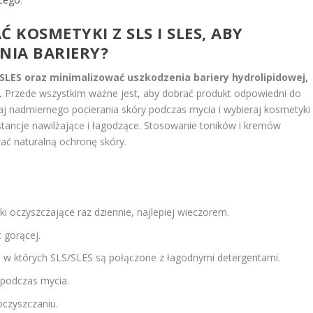
KOSMETYKI Z SLS I SLES, ABY
NIA BARIERY?
SLES oraz minimalizować uszkodzenia bariery hydrolipidowej,
.
Przede wszystkim ważne jest, aby dobrać produkt odpowiedni do
aj nadmiernego pocierania skóry podczas mycia i wybieraj kosmetyki
tancje nawilżające i łagodzące. Stosowanie toników i kremów
ć naturalną ochronę skóry.
i oczyszczające raz dziennie, najlepiej wieczorem.
c gorącej.
 w których SLS/SLES są połączone z łagodnymi detergentami.
 podczas mycia.
oczyszczaniu.