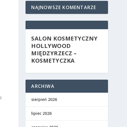
NAJNOWSZE KOMENTARZE
SALON KOSMETYCZNY
HOLLYWOOD
MIĘDZYRZECZ –
KOSMETYCZKA
ARCHIWA
ę
sierpień 2026
lipiec 2026
i