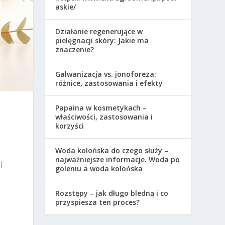
askie/
Działanie regenerujące w
pielęgnacji skóry: Jakie ma
znaczenie?
Galwanizacja vs. jonoforeza:
różnice, zastosowania i efekty
Papaina w kosmetykach –
właściwości, zastosowania i
korzyści
Woda kolońska do czego służy –
najważniejsze informacje. Woda po
j
goleniu a woda kolońska
Rozstępy – jak długo bledną i co
przyspiesza ten proces?