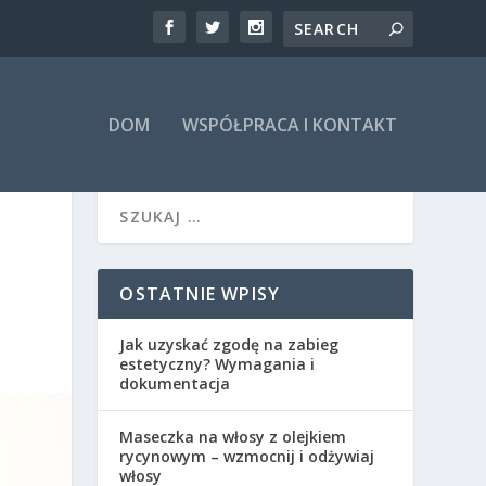
DOM
WSPÓŁPRACA I KONTAKT
OSTATNIE WPISY
Jak uzyskać zgodę na zabieg
estetyczny? Wymagania i
dokumentacja
Maseczka na włosy z olejkiem
rycynowym – wzmocnij i odżywiaj
włosy