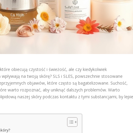
tóre obiecują czystość i świeżość, ale czy kiedykolwiek
ach wpływają na twoją skórę? SLS i SLES, powszechnie stosowane
ieprzyjemnych objawów, które często są bagatelizowane. Suchość,
 które warto rozpoznać, aby uniknąć dalszych problemów. Warto
olipidową naszej skóry podczas kontaktu z tymi substancjami, by lepie
skóry?