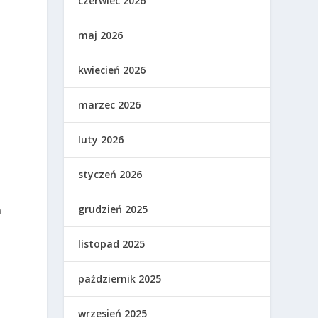
czerwiec 2026
maj 2026
kwiecień 2026
e
marzec 2026
luty 2026
styczeń 2026
grudzień 2025
m
listopad 2025
październik 2025
wrzesień 2025