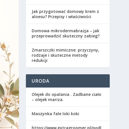
Jak przygotować domowy krem z
aloesu? Przepisy i właściwości
Domowa mikrodermabrazja – jak
przeprowadzić skuteczny zabieg?
Zmarszczki mimiczne: przyczyny,
rodzaje i skuteczne metody
redukcji
URODA
Olejek do opalania . Zadbane ciało
– olejek mariza.
Maszynka fale loki koki
https://www.extragroomer.pl/podl