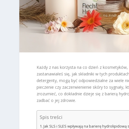
Każdy z nas korzysta na co dzień z kosmetyków, k
zastanawiałeś się, jak składniki w tych produkt
detergenty, mogą być odpowiedzialne za wiele n
pieczenie czy zaczerwienienie skóry to sygnały,
zrozumieć, co dokładnie dzieje się z barierą hydr
zadbać o jej zdrowie.
Spis treści
Jak SLS i SLES wpływają na barierę hydrolipidową 