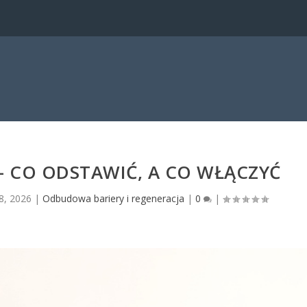
 — CO ODSTAWIĆ, A CO WŁĄCZYĆ
 8, 2026
|
Odbudowa bariery i regeneracja
|
0
|