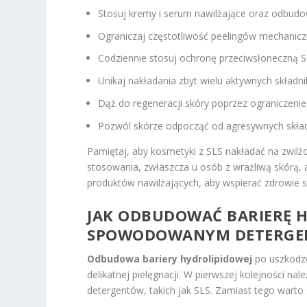
Stosuj kremy i serum nawilżające oraz odbudo
Ograniczaj częstotliwość peelingów mechanicz
Codziennie stosuj ochronę przeciwsłoneczną S
Unikaj nakładania zbyt wielu aktywnych składn
Dąż do regeneracji skóry poprzez ograniczenie
Pozwól skórze odpocząć od agresywnych skła
Pamiętaj, aby kosmetyki z SLS nakładać na zwilżon
stosowania, zwłaszcza u osób z wrażliwą skórą, 
produktów nawilżających, aby wspierać zdrowie s
JAK ODBUDOWAĆ BARIERĘ 
SPOWODOWANYM DETERGE
Odbudowa bariery hydrolipidowej
po uszkodz
delikatnej pielęgnacji. W pierwszej kolejności na
detergentów, takich jak SLS. Zamiast tego warto