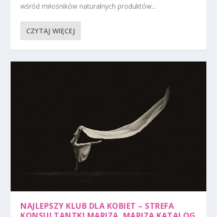
wśród miłośników naturalnych produktów...
CZYTAJ WIĘCEJ
NAJLEPSZY KLUB DLA KOBIET – STREFA
KONSULTANTKI MARIZA. MARIZA KATALOG