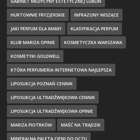
GABINET MEDYCYNY ESTETYCZNEJ LUBLIN
HURTOWNIE FRYZJERSKIE
INFRAZONY WISZĄCE
JAKI PERFUM DLA MAMY
KLASYFIKACJA PERFUM
KLUB MARIZA OPINIE
KOSMETYCZKA WARSZAWA
KOSMETYKI GOLDWELL
KTÓRA PERFUMERIA INTERNETOWA NAJLEPSZA
LIPOSUKCJA POZNAŃ CENNIK
LIPOSUKCJA ULTRADŹWIĘKOWA CENNIK
LIPOSUKCJA ULTRADŹWIĘKOWA OPINIE
MARIZA PIOTRKÓW
MAŚĆ NA TRĄDZIK
MINERALNA PALETA CIENI DO OCZU