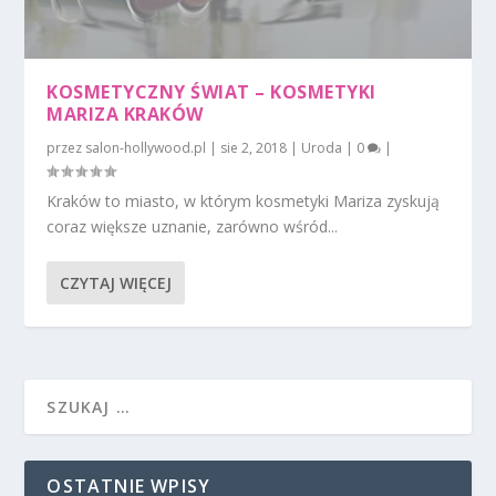
KOSMETYCZNY ŚWIAT – KOSMETYKI
MARIZA KRAKÓW
przez
salon-hollywood.pl
|
sie 2, 2018
|
Uroda
|
0
|
Kraków to miasto, w którym kosmetyki Mariza zyskują
coraz większe uznanie, zarówno wśród...
CZYTAJ WIĘCEJ
OSTATNIE WPISY