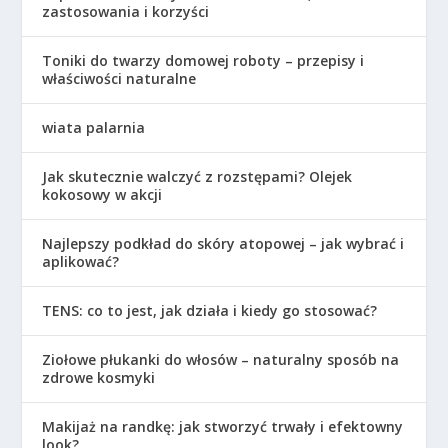
zastosowania i korzyści
Toniki do twarzy domowej roboty – przepisy i
właściwości naturalne
wiata palarnia
Jak skutecznie walczyć z rozstępami? Olejek
kokosowy w akcji
Najlepszy podkład do skóry atopowej – jak wybrać i
aplikować?
TENS: co to jest, jak działa i kiedy go stosować?
Ziołowe płukanki do włosów – naturalny sposób na
zdrowe kosmyki
Makijaż na randkę: jak stworzyć trwały i efektowny
look?