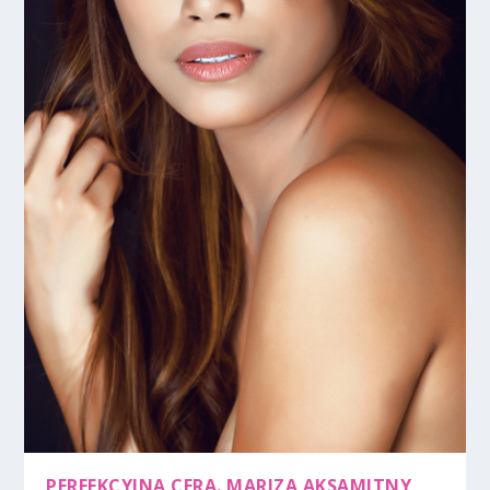
PERFEKCYJNA CERA. MARIZA AKSAMITNY