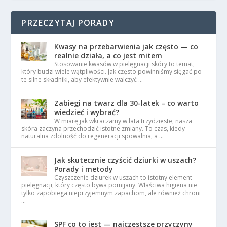
PRZECZYTAJ PORADY
Kwasy na przebarwienia jak często — co
realnie działa, a co jest mitem
Stosowanie kwasów w pielęgnacji skóry to temat,
który budzi wiele wątpliwości. Jak często powinniśmy sięgać po
te silne składniki, aby efektywnie walczyć …
Zabiegi na twarz dla 30-latek – co warto
wiedzieć i wybrać?
W miarę jak wkraczamy w lata trzydzieste, nasza
skóra zaczyna przechodzić istotne zmiany. To czas, kiedy
naturalna zdolność do regeneracji spowalnia, a …
Jak skutecznie czyścić dziurki w uszach?
Porady i metody
Czyszczenie dziurek w uszach to istotny element
pielęgnacji, który często bywa pomijany. Właściwa higiena nie
tylko zapobiega nieprzyjemnym zapachom, ale również chroni
…
SPF co to jest — najczęstsze przyczyny