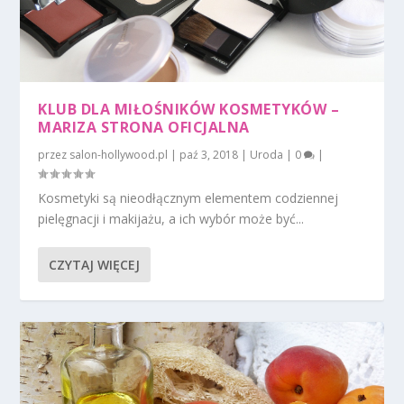
KLUB DLA MIŁOŚNIKÓW KOSMETYKÓW –
MARIZA STRONA OFICJALNA
przez
salon-hollywood.pl
|
paź 3, 2018
|
Uroda
|
0
|
Kosmetyki są nieodłącznym elementem codziennej
pielęgnacji i makijażu, a ich wybór może być...
CZYTAJ WIĘCEJ