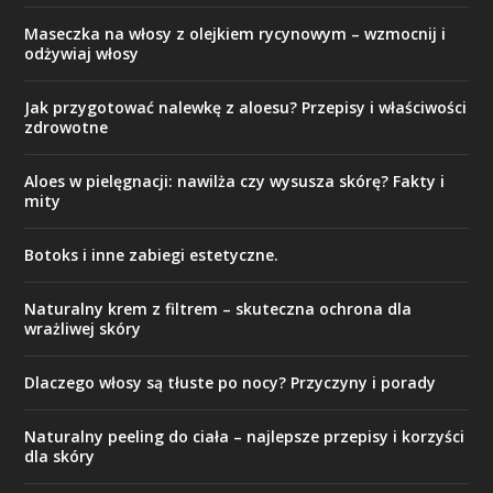
Maseczka na włosy z olejkiem rycynowym – wzmocnij i
odżywiaj włosy
Jak przygotować nalewkę z aloesu? Przepisy i właściwości
zdrowotne
Aloes w pielęgnacji: nawilża czy wysusza skórę? Fakty i
mity
Botoks i inne zabiegi estetyczne.
Naturalny krem z filtrem – skuteczna ochrona dla
wrażliwej skóry
Dlaczego włosy są tłuste po nocy? Przyczyny i porady
Naturalny peeling do ciała – najlepsze przepisy i korzyści
dla skóry