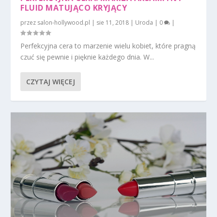
FLUID MATUJĄCO KRYJĄCY
przez
salon-hollywood.pl
|
sie 11, 2018
|
Uroda
|
0
|
Perfekcyjna cera to marzenie wielu kobiet, które pragną
czuć się pewnie i pięknie każdego dnia. W...
CZYTAJ WIĘCEJ