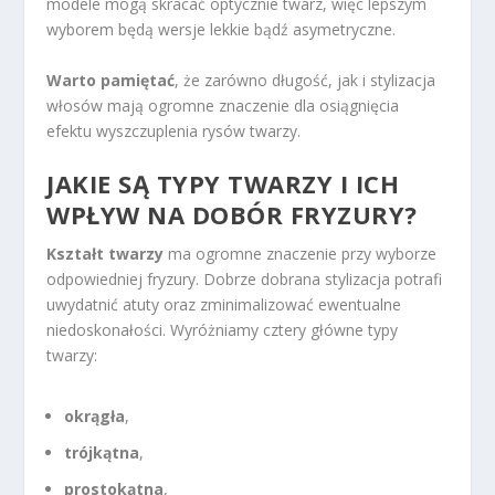
modele mogą skracać optycznie twarz, więc lepszym
wyborem będą wersje lekkie bądź asymetryczne.
Warto pamiętać
, że zarówno długość, jak i stylizacja
włosów mają ogromne znaczenie dla osiągnięcia
efektu wyszczuplenia rysów twarzy.
JAKIE SĄ TYPY TWARZY I ICH
WPŁYW NA DOBÓR FRYZURY?
Kształt twarzy
ma ogromne znaczenie przy wyborze
odpowiedniej fryzury. Dobrze dobrana stylizacja potrafi
uwydatnić atuty oraz zminimalizować ewentualne
niedoskonałości. Wyróżniamy cztery główne typy
twarzy:
okrągła
,
trójkątna
,
prostokątna
,