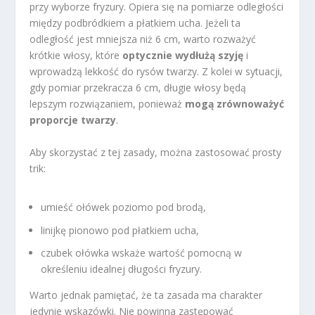
przy wyborze fryzury. Opiera się na pomiarze odległości
między podbródkiem a płatkiem ucha. Jeżeli ta
odległość jest mniejsza niż 6 cm, warto rozważyć
krótkie włosy, które
optycznie wydłużą szyję
i
wprowadzą lekkość do rysów twarzy. Z kolei w sytuacji,
gdy pomiar przekracza 6 cm, długie włosy będą
lepszym rozwiązaniem, ponieważ
mogą zrównoważyć
proporcje twarzy
.
Aby skorzystać z tej zasady, można zastosować prosty
trik:
umieść ołówek poziomo pod brodą,
linijkę pionowo pod płatkiem ucha,
czubek ołówka wskaże wartość pomocną w
określeniu idealnej długości fryzury.
Warto jednak pamiętać, że ta zasada ma charakter
jedynie wskazówki. Nie powinna zastępować