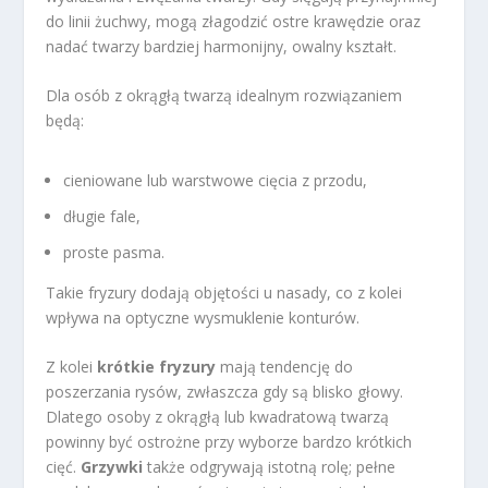
do linii żuchwy, mogą złagodzić ostre krawędzie oraz
nadać twarzy bardziej harmonijny, owalny kształt.
Dla osób z okrągłą twarzą idealnym rozwiązaniem
będą:
cieniowane lub warstwowe cięcia z przodu,
długie fale,
proste pasma.
Takie fryzury dodają objętości u nasady, co z kolei
wpływa na optyczne wysmuklenie konturów.
Z kolei
krótkie fryzury
mają tendencję do
poszerzania rysów, zwłaszcza gdy są blisko głowy.
Dlatego osoby z okrągłą lub kwadratową twarzą
powinny być ostrożne przy wyborze bardzo krótkich
cięć.
Grzywki
także odgrywają istotną rolę; pełne