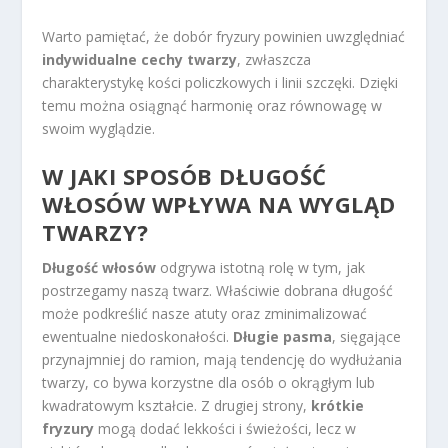
Warto pamiętać, że dobór fryzury powinien uwzględniać
indywidualne cechy twarzy
, zwłaszcza
charakterystykę kości policzkowych i linii szczęki. Dzięki
temu można osiągnąć harmonię oraz równowagę w
swoim wyglądzie.
W JAKI SPOSÓB DŁUGOŚĆ
WŁOSÓW WPŁYWA NA WYGLĄD
TWARZY?
Długość włosów
odgrywa istotną rolę w tym, jak
postrzegamy naszą twarz. Właściwie dobrana długość
może podkreślić nasze atuty oraz zminimalizować
ewentualne niedoskonałości.
Długie pasma
, sięgające
przynajmniej do ramion, mają tendencję do wydłużania
twarzy, co bywa korzystne dla osób o okrągłym lub
kwadratowym kształcie. Z drugiej strony,
krótkie
fryzury
mogą dodać lekkości i świeżości, lecz w