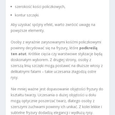
szerokość kości policzkowych,
kontur szczęki.
Aby uzyskać spójny efekt, warto zwrócić uwagę na
powyższe elementy.
Osoby z wyraźnie zarysowanymi kośćmi policzkowymi
powinny decydować się na fryzury, które
podkreślą
ten atut
. Krótkie cięcia czy warstwowe stylizacje będą
doskonałym wyborem. Z drugiej strony, osoby z
szerszą linią szczęki mogą postawić na dłuższe włosy z
delikatnymi falami – takie uczesania złagodzą ostre
rysy.
Nie mniej ważne jest dopasowanie objętości fryzury do
kształtu twarzy. Uczesania o dużej objętości u dołu
mogą optycznie poszerzać twarz, dlatego osoby z
szerszymi żuchwami powinny ich unikać. Z kolei lekkie i
subtelne fryzury dodadzą elegancji i wydłużą rysy.