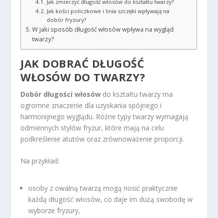
Jak zmierzyć długość włosów do kształtu twarzy?
Jak kości policzkowe i linia szczęki wpływają na
dobór fryzury?
W jaki sposób długość włosów wpływa na wygląd
twarzy?
JAK DOBRAĆ DŁUGOŚĆ
WŁOSÓW DO TWARZY?
Dobór długości włosów
do kształtu twarzy ma
ogromne znaczenie dla uzyskania spójnego i
harmonijnego wyglądu. Różne typy twarzy wymagają
odmiennych stylów fryzur, które mają na celu
podkreślenie atutów oraz zrównoważenie proporcji.
Na przykład:
osoby z owalną twarzą mogą nosić praktycznie
każdą długość włosów, co daje im dużą swobodę w
wyborze fryzury,