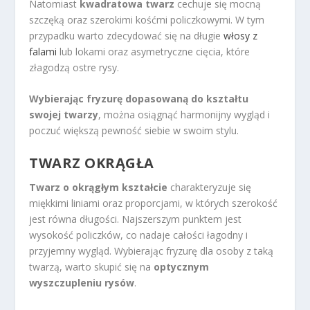
Natomiast
kwadratowa twarz
cechuje się mocną
szczęką oraz szerokimi kośćmi policzkowymi. W tym
przypadku warto zdecydować się na długie
włosy z
falami
lub lokami oraz asymetryczne cięcia, które
złagodzą ostre rysy.
Wybierając fryzurę dopasowaną do kształtu
swojej twarzy
, można osiągnąć harmonijny wygląd i
poczuć większą pewność siebie w swoim stylu.
TWARZ OKRĄGŁA
Twarz o okrągłym kształcie
charakteryzuje się
miękkimi liniami oraz proporcjami, w których szerokość
jest równa długości. Najszerszym punktem jest
wysokość policzków, co nadaje całości łagodny i
przyjemny wygląd. Wybierając fryzurę dla osoby z taką
twarzą, warto skupić się na
optycznym
wyszczupleniu rysów
.