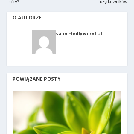
skóry?
użytkowników
O AUTORZE
salon-hollywood.pl
POWIĄZANE POSTY