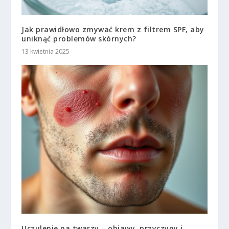
Jak prawidłowo zmywać krem z filtrem SPF, aby
uniknąć problemów skórnych?
13 kwietnia 2025
Uczulenie na twarzy – objawy, przyczyny i