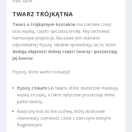
stylu życia.
TWARZ TRÓJKĄTNA
Twarz o trójkątnym kształcie
ma szerokie czoło
oraz wąską, często spiczastą brodę. Aby zachować
harmonijne proporcje, kluczowe jest dobranie
odpowiedniej fryzury. Idealnie sprawdzają się te, które
dodają objętości dolnej części twarzy
i
poszerzają
jej kontur
.
Fryzury, które warto rozważyć:
fryzury z lokami
lub falami, które skutecznie maskują
wąską szczękę, a także optycznie poszerzają dolne
partie twarzy,
klasyczny bob do linii żuchwy, który doskonale
równoważy szerokość czoła z szerszymi dolnymi
fragmentami.