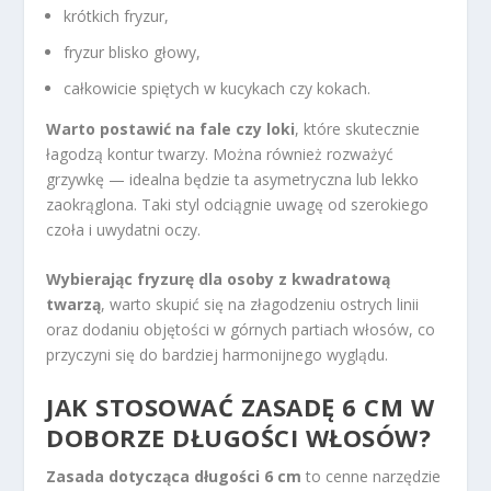
krótkich fryzur,
fryzur blisko głowy,
całkowicie spiętych w kucykach czy kokach.
Warto postawić na fale czy loki
, które skutecznie
łagodzą kontur twarzy. Można również rozważyć
grzywkę — idealna będzie ta asymetryczna lub lekko
zaokrąglona. Taki styl odciągnie uwagę od szerokiego
czoła i uwydatni oczy.
Wybierając fryzurę dla osoby z kwadratową
twarzą
, warto skupić się na złagodzeniu ostrych linii
oraz dodaniu objętości w górnych partiach włosów, co
przyczyni się do bardziej harmonijnego wyglądu.
JAK STOSOWAĆ ZASADĘ 6 CM W
DOBORZE DŁUGOŚCI WŁOSÓW?
Zasada dotycząca długości 6 cm
to cenne narzędzie