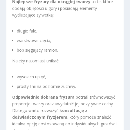
Najlepsze fryzury dla okrągłej twarzy
to te, które
dodają objętości u góry i posiadają elementy
wydłużające sylwetkę:
długie fale,
warstwowe cięcia,
bob sięgający ramion.
Należy natomiast unikać:
wysokich upięć,
prosty linii na poziomie żuchwy.
Odpowiednio dobrana fryzura
potrafi zrównoważyć
proporcje twarzy oraz uwydatnić jej pozytywne cechy.
Dlatego warto rozważyć
konsultację z
doświadczonym fryzjerem
, który pomoże znaleźć
idealną opcję dostosowaną do indywidualnych gustów i