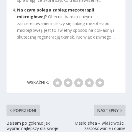
sprawiają, że skóra szybko traci nawilżenie,...
Na czym polega zabieg mezoterapii
mikroigłowej?
Obecnie bardzo dużym
zainteresowaniem cieszy się zabieg mezoterapii
mikroigłowej. Jest to świetny sposób na dokładną i
skuteczną regenerację tkanek. Nic więc dziwnego,...
WSKAŹNIK:
POPRZEDNI
NASTĘPNY
Balsam po goleniu: jak
Masło shea – właściwości,
wybrać najlepszy dla swojej
zastosowanie i opinie