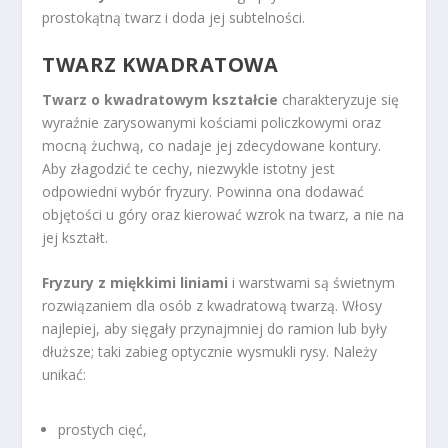
prostokątną twarz i doda jej subtelności.
TWARZ KWADRATOWA
Twarz o kwadratowym kształcie
charakteryzuje się
wyraźnie zarysowanymi kościami policzkowymi oraz
mocną żuchwą, co nadaje jej zdecydowane kontury.
Aby złagodzić te cechy, niezwykle istotny jest
odpowiedni wybór fryzury. Powinna ona dodawać
objętości u góry oraz kierować wzrok na twarz, a nie na
jej kształt.
Fryzury z miękkimi liniami
i warstwami są świetnym
rozwiązaniem dla osób z kwadratową twarzą. Włosy
najlepiej, aby sięgały przynajmniej do ramion lub były
dłuższe; taki zabieg optycznie wysmukli rysy. Należy
unikać:
prostych cięć,