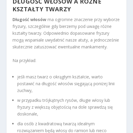
DŁUGOŚĆ WŁOSÓW A RÓŻNE
KSZTAŁTY TWARZY
Długość włosów
ma ogromne znaczenie przy wyborze
fryzury, szczególnie gdy bierzemy pod uwagę różne
kształty twarzy. Odpowiednio dopasowane fryzury
mogą wspaniale uwydatnić nasze atuty, a jednocześnie
skutecznie zatuszować ewentualne mankamenty.
Na przykład:
jeśli masz twarz o okrągłym kształcie, warto
postawić na długość włosów sięgającą poniżej linii
żuchwy,
w przypadku trójkątnych rysów, długie włosy lub
fryzury z większą objętością na dole sprawdzą się
doskonale,
dla osób z kwadratową twarzą idealnym
rozwiązaniem będą włosy do ramion lub nieco