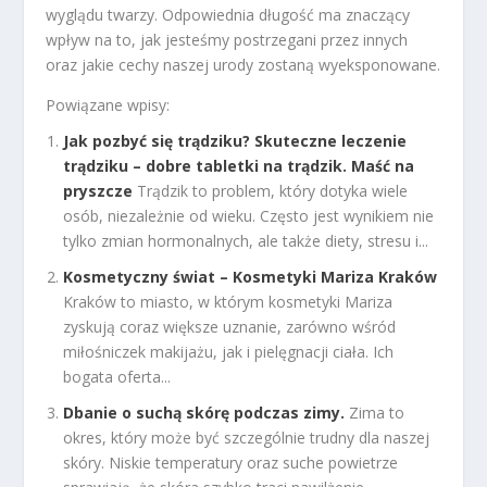
wyglądu twarzy. Odpowiednia długość ma znaczący
wpływ na to, jak jesteśmy postrzegani przez innych
oraz jakie cechy naszej urody zostaną wyeksponowane.
Powiązane wpisy:
Jak pozbyć się trądziku? Skuteczne leczenie
trądziku – dobre tabletki na trądzik. Maść na
pryszcze
Trądzik to problem, który dotyka wiele
osób, niezależnie od wieku. Często jest wynikiem nie
tylko zmian hormonalnych, ale także diety, stresu i...
Kosmetyczny świat – Kosmetyki Mariza Kraków
Kraków to miasto, w którym kosmetyki Mariza
zyskują coraz większe uznanie, zarówno wśród
miłośniczek makijażu, jak i pielęgnacji ciała. Ich
bogata oferta...
Dbanie o suchą skórę podczas zimy.
Zima to
okres, który może być szczególnie trudny dla naszej
skóry. Niskie temperatury oraz suche powietrze