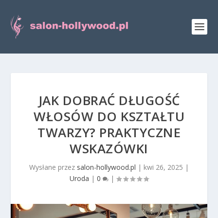
JAK DOBRAĆ DŁUGOŚĆ
WŁOSÓW DO KSZTAŁTU
TWARZY? PRAKTYCZNE
WSKAZÓWKI
Wysłane przez
salon-hollywood.pl
|
kwi 26, 2025
|
Uroda
|
0
|