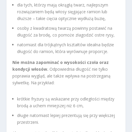
dla tych, którzy mają okrągłą twarz, najlepszym
rozwiązaniem będą włosy sięgające ramion lub
dłuższe – takie cięcia optycznie wydłużą buzię,
osoby z kwadratową twarzą powinny postawić na
długość za brodę, co pomoże złagodzić ostre rysy,
natomiast dla trójkątnych kształtów idealna będzie
długość do ramion, która wyrównuje proporcje.
Nie można zapominać o wysokości czoła oraz
kondycji włosów.
Odpowiednia długość nie tylko
poprawia wygląd, ale także wpływa na postrzeganą
sylwetkę. Na przykład:
krótkie fryzury są wskazane przy odległości między
brodą a uchem mniejszej niż 6 cm,
długie natomiast lepiej prezentują się przy większej
przestrzeni.