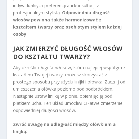
indywidualnych preferencji ani konsultacji z
profesjonalnym stylistą.
Odpowiednia długość
włosów powinna także harmonizować z
kształtem twarzy oraz osobistym stylem każdej
osoby.
JAK ZMIERZYĆ DŁUGOŚĆ WŁOSÓW
DO KSZTAŁTU TWARZY?
Aby określić długość włosów, która najlepiej współgra z
kształtem Twojej twarzy, możesz skorzystać z
prostego sposobu przy użyciu linijki i ołówka. Zacznij od
umieszczenia ołówka poziomo pod podbródkiem.
Następnie ustaw linijkę w pionie, opierając ją pod
płatkiem ucha. Ten układ umożliwi Ci łatwe zmierzenie
odpowiedniej długości włosów.
Zwróć uwagę na odległość między ołówkiem a
linijką: