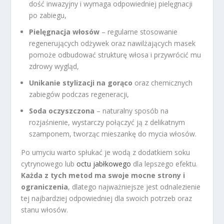
dość inwazyjny i wymaga odpowiedniej pielęgnacji
po zabiegu,
Pielęgnacja włosów
– regularne stosowanie
regenerujących odżywek oraz nawilżających masek
pomoże odbudować strukturę włosa i przywrócić mu
zdrowy wygląd,
Unikanie stylizacji na gorąco
oraz chemicznych
zabiegów podczas regeneracji,
Soda oczyszczona
– naturalny sposób na
rozjaśnienie, wystarczy połączyć ją z delikatnym
szamponem, tworząc mieszankę do mycia włosów.
Po umyciu warto spłukać je wodą z dodatkiem soku
cytrynowego lub
octu jabłkowego
dla lepszego efektu.
Każda z tych metod ma swoje mocne strony i
ograniczenia
, dlatego najważniejsze jest odnalezienie
tej najbardziej odpowiedniej dla swoich potrzeb oraz
stanu włosów.