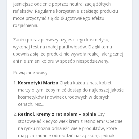
jaśniejsze odcienie poprzez neutralizację żółtych
refleksów. Regularne korzystanie z takiego produktu
może przyczynić się do długotrwałego efektu
rozjaśnienia.
Zanim po raz pierwszy użyjesz tego kosmetyku,
wykonaj test na małej partii włosów. Dzięki temu
upewnisz się, że produkt nie wywoła reakcji alergicznej
ani nie zmieni koloru w sposób niespodziewany.
Powiązane wpisy:
Kosmetyki Mariza
Chyba każda z nas, kobiet,
marzy o tym, żeby mieć dostęp do najlepszej jakości
kosmetyków i nowinek urodowych w dobrych
cenach. Nic...
Retinol. Kremy z retinolem – opinie
Czy
stosowałaś kiedykolwiek krem z retinolem? Obecnie
na rynku można odnaleźć wiele produktów, które
mają za zadanie odmłodzić naszą skórę, jednak