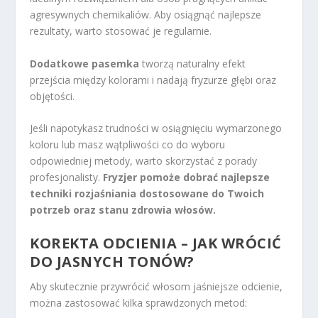
agresywnych chemikaliów. Aby osiągnąć najlepsze
rezultaty, warto stosować je regularnie.
Dodatkowe pasemka
tworzą naturalny efekt
przejścia między kolorami i nadają fryzurze głębi oraz
objętości.
Jeśli napotykasz trudności w osiągnięciu wymarzonego
koloru lub masz wątpliwości co do wyboru
odpowiedniej metody, warto skorzystać z porady
profesjonalisty.
Fryzjer pomoże dobrać najlepsze
techniki rozjaśniania dostosowane do Twoich
potrzeb oraz stanu zdrowia włosów.
KOREKTA ODCIENIA – JAK WRÓCIĆ
DO JASNYCH TONÓW?
Aby skutecznie przywrócić włosom jaśniejsze odcienie,
można zastosować kilka sprawdzonych metod: