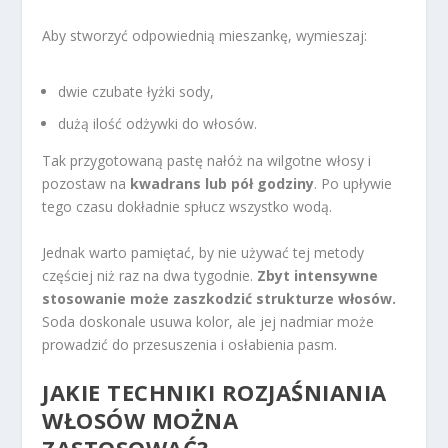
Aby stworzyć odpowiednią mieszankę, wymieszaj:
dwie czubate łyżki sody,
dużą ilość odżywki do włosów.
Tak przygotowaną pastę nałóż na wilgotne włosy i
pozostaw na
kwadrans lub pół godziny
. Po upływie
tego czasu dokładnie spłucz wszystko wodą.
Jednak warto pamiętać, by nie używać tej metody
częściej niż raz na dwa tygodnie.
Zbyt intensywne
stosowanie może zaszkodzić strukturze włosów.
Soda doskonale usuwa kolor, ale jej nadmiar może
prowadzić do przesuszenia i osłabienia pasm.
JAKIE TECHNIKI ROZJAŚNIANIA
WŁOSÓW MOŻNA