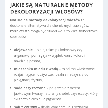
JAKIE SĄ NATURALNE METODY
DEKOLORYZACJI WŁOSÓW?
Naturalne metody dekoloryzacji włosów
to
doskonała alternatywa dla chemicznych zabiegów,
które często mogą być szkodliwe. Oto kilka skutecznych
sposobów:
olejowanie
– oleje, takie jak kokosowy czy
arganowy, pomagają w wypłukiwaniu koloru i
nawilżają pasma,
mieszanka miodu z wodą
– miód ma właściwości
rozjaśniające i odżywcze, idealnie nadaje się do
pielęgnacji fryzury,
soda oczyszczona
– połączenie z octem
jabłkowym tworzy naturalny środek czyszczący, który
skutecznie eliminuje pigmenty,
sok z cytryny
– dzięki kwaśnemu pH rozjaśnia