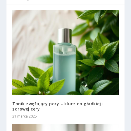
Tonik zwężający pory – klucz do gładkiej i
zdrowej cery
31 marca 2025