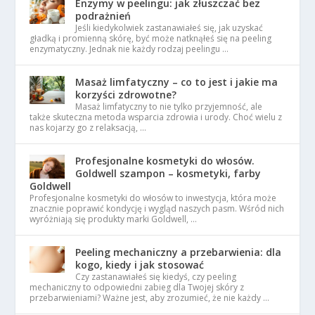
Enzymy w peelingu: jak złuszczać bez
podrażnień
Jeśli kiedykolwiek zastanawiałeś się, jak uzyskać
gładką i promienną skórę, być może natknąłeś się na peeling
enzymatyczny. Jednak nie każdy rodzaj peelingu …
Masaż limfatyczny – co to jest i jakie ma
korzyści zdrowotne?
Masaż limfatyczny to nie tylko przyjemność, ale
także skuteczna metoda wsparcia zdrowia i urody. Choć wielu z
nas kojarzy go z relaksacją, …
Profesjonalne kosmetyki do włosów.
Goldwell szampon – kosmetyki, farby
Goldwell
Profesjonalne kosmetyki do włosów to inwestycja, która może
znacznie poprawić kondycję i wygląd naszych pasm. Wśród nich
wyróżniają się produkty marki Goldwell, …
Peeling mechaniczny a przebarwienia: dla
kogo, kiedy i jak stosować
Czy zastanawiałeś się kiedyś, czy peeling
mechaniczny to odpowiedni zabieg dla Twojej skóry z
przebarwieniami? Ważne jest, aby zrozumieć, że nie każdy …