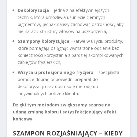
Dekoloryzacja
– jedna z najefektywniejszych
technik, która umożliwia usunięcie ciemnych
pigmentów, jednak należy zachować ostrożność, aby
nie narazić struktury włosów na uszkodzenia,
Szampony koloryzujące
– łatwe w użyciu produkty,
które pomagają osiągnąć wymarzone odcienie bez
konieczności korzystania z bardziej skomplikowanych
zabiegów fryzjerskich,
Wizyta u profesjonalnego fryzjera
– specjalista
pomoże dobrać odpowiedni preparat do
dekoloryzacji oraz dostosuje metodę do
indywidualnych potrzeb klienta.
Dzięki tym metodom zwiększamy szansę na
udaną zmianę koloru i satysfakcjonujący efekt
końcowy.
SZAMPON ROZJAŚNIAJĄCY – KIEDY