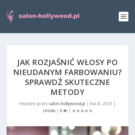
JAK ROZJAŚNIĆ WŁOSY PO
NIEUDANYM FARBOWANIU?
SPRAWDŹ SKUTECZNE
METODY
Wysłane przez
salon-hollywood.pl
|
kwi 8, 2025
|
Uroda
|
0
|