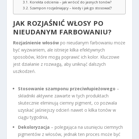
Korekta odcienia – jak wrócić do jasnych tonów?
Szampon rozjaśniający – kiedy i jak go stosować?
JAK ROZJAŚNIĆ WŁOSY PO
NIEUDANYM FARBOWANIU?
Rozjaśnienie włosów
po nieudanym farbowaniu może
być wyzwaniem, ale istnieje kilka efektywnych
sposobów, które mogą poprawić ich kolor. Kluczowe
jest działanie z rozwagą, aby uniknąć dalszych
uszkodzeń.
Stosowanie szamponu przeciwłupieżowego
–
składniki aktywne zawarte w tych produktach
skutecznie eliminują ciemny pigment, co pozwala
uzyskać jaśniejszy odcień nawet o kilka tonów w
ciągu tygodnia,
Dekoloryzacja
– polegająca na usunięciu ciemnych
pigmentów z włosów, jednak ten proces może być