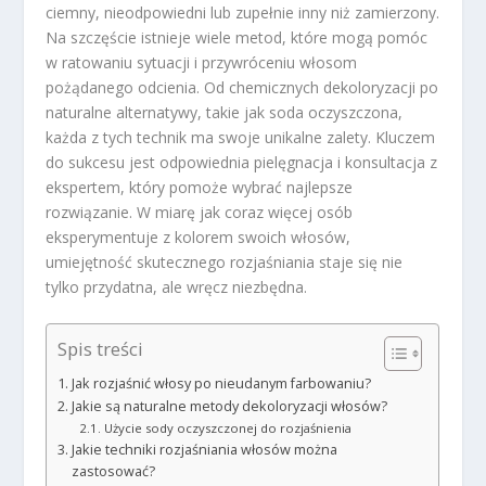
ciemny, nieodpowiedni lub zupełnie inny niż zamierzony.
Na szczęście istnieje wiele metod, które mogą pomóc
w ratowaniu sytuacji i przywróceniu włosom
pożądanego odcienia. Od chemicznych dekoloryzacji po
naturalne alternatywy, takie jak soda oczyszczona,
każda z tych technik ma swoje unikalne zalety. Kluczem
do sukcesu jest odpowiednia pielęgnacja i konsultacja z
ekspertem, który pomoże wybrać najlepsze
rozwiązanie. W miarę jak coraz więcej osób
eksperymentuje z kolorem swoich włosów,
umiejętność skutecznego rozjaśniania staje się nie
tylko przydatna, ale wręcz niezbędna.
Spis treści
Jak rozjaśnić włosy po nieudanym farbowaniu?
Jakie są naturalne metody dekoloryzacji włosów?
Użycie sody oczyszczonej do rozjaśnienia
Jakie techniki rozjaśniania włosów można
zastosować?