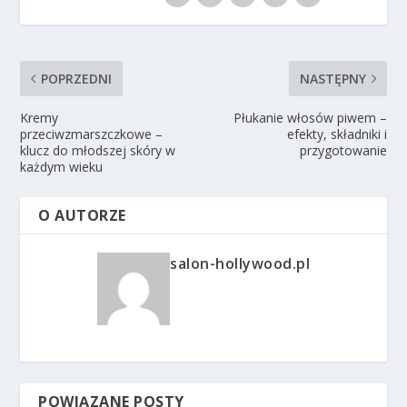
POPRZEDNI
NASTĘPNY
Kremy
Płukanie włosów piwem –
przeciwzmarszczkowe –
efekty, składniki i
klucz do młodszej skóry w
przygotowanie
każdym wieku
O AUTORZE
salon-hollywood.pl
POWIĄZANE POSTY