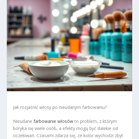
Jak rozjaśnić włosy po nieudanym farbowaniu?
Nieudane
farbowanie włosów
to problem, z którym
boryka się wiele osób, a efekty mogą być dalekie od
oczekiwań. Czasami zdarza się, że kolor wychodzi zbyt