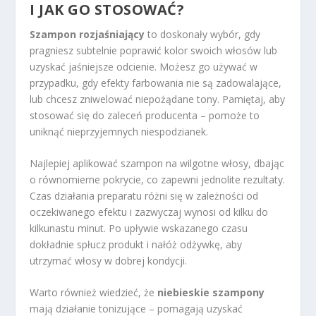
I JAK GO STOSOWAĆ?
Szampon rozjaśniający
to doskonały wybór, gdy
pragniesz subtelnie poprawić kolor swoich włosów lub
uzyskać jaśniejsze odcienie. Możesz go używać w
przypadku, gdy efekty farbowania nie są zadowalające,
lub chcesz zniwelować niepożądane tony. Pamiętaj, aby
stosować się do zaleceń producenta – pomoże to
uniknąć nieprzyjemnych niespodzianek.
Najlepiej aplikować szampon na wilgotne włosy, dbając
o równomierne pokrycie, co zapewni jednolite rezultaty.
Czas działania preparatu różni się w zależności od
oczekiwanego efektu i zazwyczaj wynosi od kilku do
kilkunastu minut. Po upływie wskazanego czasu
dokładnie spłucz produkt i nałóż odżywkę, aby
utrzymać włosy w dobrej kondycji.
Warto również wiedzieć, że
niebieskie szampony
mają działanie tonizujące – pomagają uzyskać