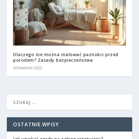
Dlaczego nie można malować paznokci przed
porodem? Zasady bezpieczeństwa
26 kwietnia 2025
OSTATNIE WPISY
Jak uzyskać zgodę na zabieg estetyczny?