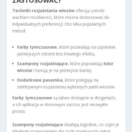
ZASTOSOWAĆ?
Techniki rozjaśniania włosów
oferują szeroki
wachlarz możliwości, które można dostosować do
indywidualnych preferencji. Oto kilka popularnych
metod:
Farby tymczasowe
, które pozwalają na uzyskanie
jaśniejszych odcieni bez trwałego efektu,
Szampony rozjaśniające
, które poprawiają
kolor
włosów
i tonują je na jaśniejsze barwy,
Dodatkowe pasemka
, które polegają na
selektywnym rozjaśnieniu wybranych partii włosów.
Farby tymczasowe
są łatwo dostępne w drogeriach,
a ich aplikacja w domowym zaciszu jest niezwykle
prosta.
Szampony rozjaśniające
działają łagodnie, co czyni je
idealnym rozwiązaniem dla osób pragnących unikać