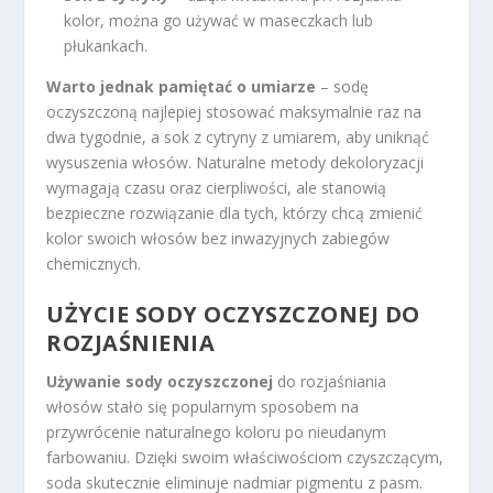
kolor, można go używać w maseczkach lub
płukankach.
Warto jednak pamiętać o umiarze
– sodę
oczyszczoną najlepiej stosować maksymalnie raz na
dwa tygodnie, a sok z cytryny z umiarem, aby uniknąć
wysuszenia włosów. Naturalne metody dekoloryzacji
wymagają czasu oraz cierpliwości, ale stanowią
bezpieczne rozwiązanie dla tych, którzy chcą zmienić
kolor swoich włosów bez inwazyjnych zabiegów
chemicznych.
UŻYCIE SODY OCZYSZCZONEJ DO
ROZJAŚNIENIA
Używanie sody oczyszczonej
do rozjaśniania
włosów stało się popularnym sposobem na
przywrócenie naturalnego koloru po nieudanym
farbowaniu. Dzięki swoim właściwościom czyszczącym,
soda skutecznie eliminuje nadmiar pigmentu z pasm.