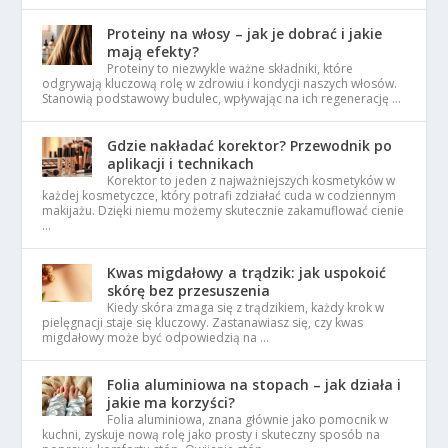
Proteiny na włosy – jak je dobrać i jakie
mają efekty?
Proteiny to niezwykle ważne składniki, które
odgrywają kluczową rolę w zdrowiu i kondycji naszych włosów.
Stanowią podstawowy budulec, wpływając na ich regenerację …
Gdzie nakładać korektor? Przewodnik po
aplikacji i technikach
Korektor to jeden z najważniejszych kosmetyków w
każdej kosmetyczce, który potrafi zdziałać cuda w codziennym
makijażu. Dzięki niemu możemy skutecznie zakamuflować cienie
…
Kwas migdałowy a trądzik: jak uspokoić
skórę bez przesuszenia
Kiedy skóra zmaga się z trądzikiem, każdy krok w
pielęgnacji staje się kluczowy. Zastanawiasz się, czy kwas
migdałowy może być odpowiedzią na …
Folia aluminiowa na stopach – jak działa i
jakie ma korzyści?
Folia aluminiowa, znana głównie jako pomocnik w
kuchni, zyskuje nową rolę jako prosty i skuteczny sposób na