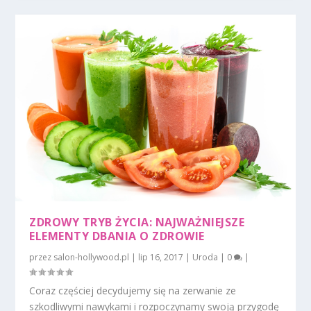
ZDROWY TRYB ŻYCIA: NAJWAŻNIEJSZE
ELEMENTY DBANIA O ZDROWIE
przez
salon-hollywood.pl
|
lip 16, 2017
|
Uroda
|
0
|
Coraz częściej decydujemy się na zerwanie ze
szkodliwymi nawykami i rozpoczynamy swoją przygodę