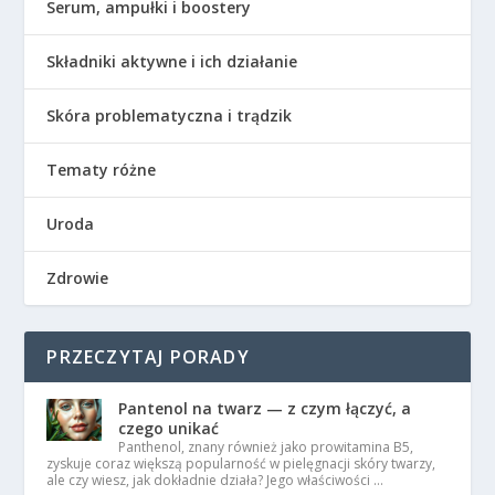
Serum, ampułki i boostery
Składniki aktywne i ich działanie
Skóra problematyczna i trądzik
Tematy różne
Uroda
Zdrowie
PRZECZYTAJ PORADY
Pantenol na twarz — z czym łączyć, a
czego unikać
Panthenol, znany również jako prowitamina B5,
zyskuje coraz większą popularność w pielęgnacji skóry twarzy,
ale czy wiesz, jak dokładnie działa? Jego właściwości …