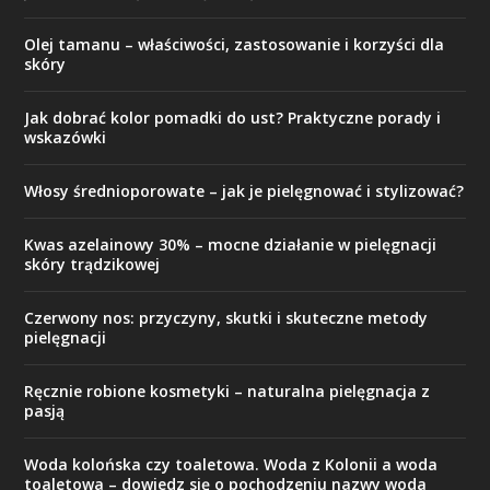
Olej tamanu – właściwości, zastosowanie i korzyści dla
skóry
Jak dobrać kolor pomadki do ust? Praktyczne porady i
wskazówki
Włosy średnioporowate – jak je pielęgnować i stylizować?
Kwas azelainowy 30% – mocne działanie w pielęgnacji
skóry trądzikowej
Czerwony nos: przyczyny, skutki i skuteczne metody
pielęgnacji
Ręcznie robione kosmetyki – naturalna pielęgnacja z
pasją
Woda kolońska czy toaletowa. Woda z Kolonii a woda
toaletowa – dowiedz się o pochodzeniu nazwy woda