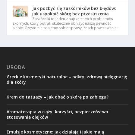
Jak pozbyć się zaskórników bez błędów:
jak uspokoić skórę bez przesuszenia
Zaskórniki to jeden z najczęstszych problemów
skórnych, który potrafi skutecznie obniżyć naszą pewność
siebie. Często nie zdajemy sobie sprawy, że ich powstawanie …
URODA
Greckie kosmetyki naturalne – odkryj zdrową pielęgnację
dla skóry
Krem do tatuaży – jak dbać o skórę po zabiegu?
Aromaterapia w ciąży: korzyści, bezpieczeństwo i
stosowanie olejków
Emulsje kosmetyczne: jak działają i jakie mają