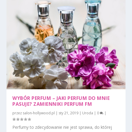
WYBÓR PERFUM – JAKI PERFUM DO MNIE
PASUJE? ZAMIENNIKI PERFUM FM
przez
salon-hollywood.pl
|
sty 21, 2019
|
Uroda
|
0
|
Perfumy to zdecydowanie nie jest sprawa, do której