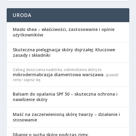
URODA
Masło shea – właściwości, zastosowanie i opinie
użytkowników
Skuteczna pielęgnacja skóry dojrzałej: Kluczowe
zasady i składniki
Zabieg złuszczania naskórka, odmłodzenia skóry to
mikrodermabrazja diamentowa warszawa
, spawdź
cenę i zapisz się.
Balsam do opalania SPF 50 – skuteczna ochrona i
nawilżenie skóry
Maść na zaczerwienioną skórę twarzy – działanie i
stosowanie
Dbanie o suchą skórę podczas zimy.