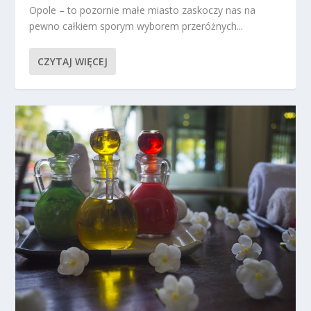
Opole – to pozornie małe miasto zaskoczy nas na
pewno całkiem sporym wyborem przeróżnych...
CZYTAJ WIĘCEJ