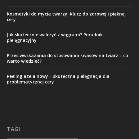
Kosmetyki do mycia twarzy: Klucz do zdrowej i pięknej
cery
Jak skutecznie walczyć z wągrami? Poradnik
pielęgnacyjny
Przeciwwskazania do stosowania kwasów na twarz – co
warto wiedzieć?
Peeling azelainowy – skuteczna pielęgnacja dla
problematycznej cery
TAGI