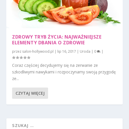
ZDROWY TRYB ŻYCIA: NAJWAŻNIEJSZE
ELEMENTY DBANIA O ZDROWIE
przez
salon-hollywood.pl
|
lip 16, 2017
|
Uroda
|
0
|
Coraz częściej decydujemy się na zerwanie ze
szkodliwymi nawykami i rozpoczynamy swoją przygodę
ze...
CZYTAJ WIĘCEJ