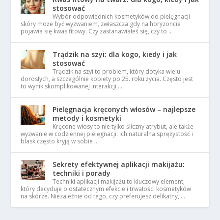
stosować
Wybór odpowiednich kosmetyków do pielęgnacji
skóry może być wyzwaniem, zwłaszcza gdy na horyzoncie
pojawia się kwas fitowy. Czy zastanawiałeś się, czy to …
Trądzik na szyi: dla kogo, kiedy i jak
stosować
Trądzik na szyi to problem, który dotyka wielu
dorosłych, a szczególnie kobiety po 25. roku życia. Często jest
to wynik skomplikowanej interakcji …
Pielęgnacja kręconych włosów – najlepsze
metody i kosmetyki
Kręcone włosy to nie tylko śliczny atrybut, ale także
wyzwanie w codziennej pielęgnacji. Ich naturalna sprężystość i
blask często kryją w sobie …
Sekrety efektywnej aplikacji makijażu:
techniki i porady
Techniki aplikacji makijażu to kluczowy element,
który decyduje o ostatecznym efekcie i trwałości kosmetyków
na skórze. Niezależnie od tego, czy preferujesz delikatny, …