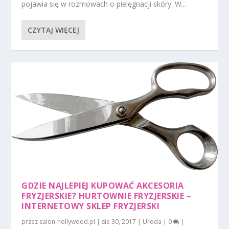
pojawia się w rozmowach o pielęgnacji skóry. W...
CZYTAJ WIĘCEJ
GDZIE NAJLEPIEJ KUPOWAĆ AKCESORIA
FRYZJERSKIE? HURTOWNIE FRYZJERSKIE –
INTERNETOWY SKLEP FRYZJERSKI
przez
salon-hollywood.pl
|
sie 30, 2017
|
Uroda
|
0
|