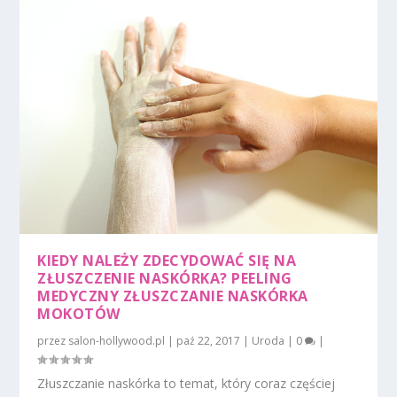
KIEDY NALEŻY ZDECYDOWAĆ SIĘ NA
ZŁUSZCZENIE NASKÓRKA? PEELING
MEDYCZNY ZŁUSZCZANIE NASKÓRKA
MOKOTÓW
przez
salon-hollywood.pl
|
paź 22, 2017
|
Uroda
|
0
|
Złuszczanie naskórka to temat, który coraz częściej