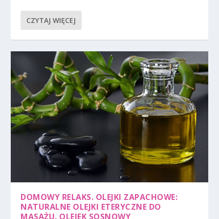
CZYTAJ WIĘCEJ
DOMOWY RELAKS. OLEJKI ZAPACHOWE:
NATURALNE OLEJKI ETERYCZNE DO
MASAŻU. OLEJEK SOSNOWY