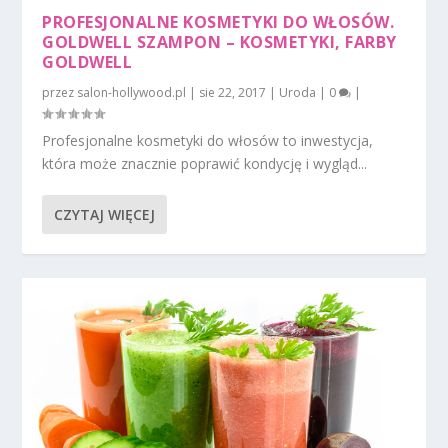
PROFESJONALNE KOSMETYKI DO WŁOSÓW.
GOLDWELL SZAMPON – KOSMETYKI, FARBY
GOLDWELL
przez
salon-hollywood.pl
|
sie 22, 2017
|
Uroda
|
0
|
Profesjonalne kosmetyki do włosów to inwestycja,
która może znacznie poprawić kondycję i wygląd...
CZYTAJ WIĘCEJ