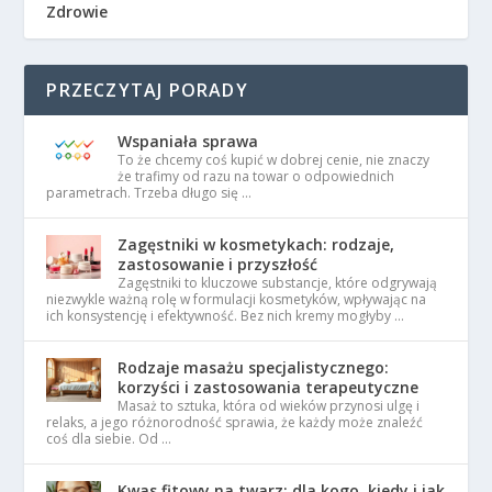
Zdrowie
PRZECZYTAJ PORADY
Wspaniała sprawa
To że chcemy coś kupić w dobrej cenie, nie znaczy
że trafimy od razu na towar o odpowiednich
parametrach. Trzeba długo się …
Zagęstniki w kosmetykach: rodzaje,
zastosowanie i przyszłość
Zagęstniki to kluczowe substancje, które odgrywają
niezwykle ważną rolę w formulacji kosmetyków, wpływając na
ich konsystencję i efektywność. Bez nich kremy mogłyby …
Rodzaje masażu specjalistycznego:
korzyści i zastosowania terapeutyczne
Masaż to sztuka, która od wieków przynosi ulgę i
relaks, a jego różnorodność sprawia, że każdy może znaleźć
coś dla siebie. Od …
Kwas fitowy na twarz: dla kogo, kiedy i jak