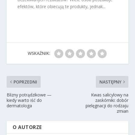
efektów, które obiecują te produkty, jednak...
WSKAŹNIK:
POPRZEDNI
NASTĘPNY
Blizny potrądzikowe —
Kwas salicylowy na
kiedy warto iść do
zaskórniki: dobór
dermatologa
pielęgnacji do rodzaju
zmian
O AUTORZE