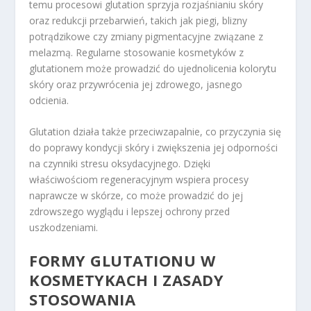
temu procesowi glutation sprzyja rozjaśnianiu skóry
oraz redukcji przebarwień, takich jak piegi, blizny
potrądzikowe czy zmiany pigmentacyjne związane z
melazmą. Regularne stosowanie kosmetyków z
glutationem może prowadzić do ujednolicenia kolorytu
skóry oraz przywrócenia jej zdrowego, jasnego
odcienia.
Glutation działa także przeciwzapalnie, co przyczynia się
do poprawy kondycji skóry i zwiększenia jej odporności
na czynniki stresu oksydacyjnego. Dzięki
właściwościom regeneracyjnym wspiera procesy
naprawcze w skórze, co może prowadzić do jej
zdrowszego wyglądu i lepszej ochrony przed
uszkodzeniami.
FORMY GLUTATIONU W
KOSMETYKACH I ZASADY
STOSOWANIA