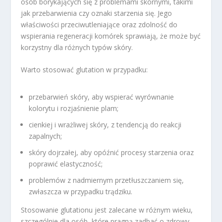
osób borykających się z problemami skórnymi, takimi
jak przebarwienia czy oznaki starzenia się. Jego
właściwości przeciwutleniające oraz zdolność do
wspierania regeneracji komórek sprawiają, że może być
korzystny dla różnych typów skóry.
Warto stosować glutation w przypadku:
przebarwień skóry, aby wspierać wyrównanie
kolorytu i rozjaśnienie plam;
cienkiej i wrażliwej skóry, z tendencją do reakcji
zapalnych;
skóry dojrzałej, aby opóźnić procesy starzenia oraz
poprawić elastyczność;
problemów z nadmiernym przetłuszczaniem się,
zwłaszcza w przypadku trądziku.
Stosowanie glutationu jest zalecane w różnym wieku,
szczególnie dla osób, które pragną zadbać o zdrowy