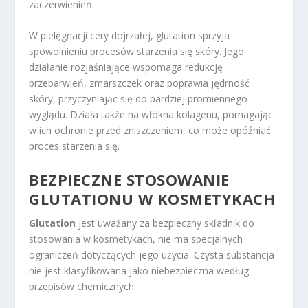
zaczerwienień.
W pielęgnacji cery dojrzałej, glutation sprzyja
spowolnieniu procesów starzenia się skóry. Jego
działanie rozjaśniające wspomaga redukcję
przebarwień, zmarszczek oraz poprawia jędrność
skóry, przyczyniając się do bardziej promiennego
wyglądu. Działa także na włókna kolagenu, pomagając
w ich ochronie przed zniszczeniem, co może opóźniać
proces starzenia się.
BEZPIECZNE STOSOWANIE
GLUTATIONU W KOSMETYKACH
Glutation
jest uważany za bezpieczny składnik do
stosowania w kosmetykach, nie ma specjalnych
ograniczeń dotyczących jego użycia. Czysta substancja
nie jest klasyfikowana jako niebezpieczna według
przepisów chemicznych.