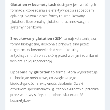
Glutation w kosmetykach
dostępny jest w różnych
formach, które różnią się efektywnością i sposobem
aplikacji. Najważniejsze formy to zredukowany
glutation, liposomalny glutation oraz innowacyjne
systemy nośnikowe.
Zredukowany glutation (GSH)
to najskuteczniejsza
forma biologiczna, doskonale przyswajalna przez
organizm. W kosmetykach działa jako silny
antyoksydant, chroniąc skórę przed wolnymi rodnikami i
wspierając jej regenerację.
Liposomalny glutation
to forma, która wykorzystuje
technologie nośnikowe, co zwiększa jego
biodostępność i efektywność działania. Dzięki
otoczkom liposomalnym, glutation skuteczniej przenika
przez warstwy skóry, co podnosi skuteczność
kosmetyków.