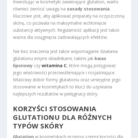
Inwestując w kosmetyki zawierające glutation, warto
również zwrócić uwagę na
zasady stosowania
.
Kluczowe jest, aby aplikować preparaty na oczyszczoną
skórę, co pozwala na maksymalne wchłonięcie
substancji aktywnych. Regularność aplikacji jest także
ważna dla osiągnięcia zadowalających efektów.
Nie bez znaczenia jest także wspomaganie działania
glutationu innymi składnikami, takimi jak
kwas
liponowy
czy
witamina C
, które mogą potęgować
jego właściwości przeciwutleniające i rozjaśniające.
Właściwy dobór formy glutationu oraz umiejętne jego
stosowanie w kosmetykach to klucz do uzyskania
najlepszych rezultatów w pielęgnacji skóry.
KORZYŚCI STOSOWANIA
GLUTATIONU DLA RÓŻNYCH
TYPÓW SKÓRY
Glutation
w kosmetykach przynosi szereg korzyści dla