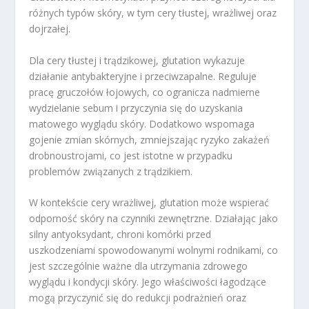
różnych typów skóry, w tym cery tłustej, wrażliwej oraz
dojrzałej.
Dla cery tłustej i trądzikowej, glutation wykazuje
działanie antybakteryjne i przeciwzapalne. Reguluje
pracę gruczołów łojowych, co ogranicza nadmierne
wydzielanie sebum i przyczynia się do uzyskania
matowego wyglądu skóry. Dodatkowo wspomaga
gojenie zmian skórnych, zmniejszając ryzyko zakażeń
drobnoustrojami, co jest istotne w przypadku
problemów związanych z trądzikiem.
W kontekście cery wrażliwej, glutation może wspierać
odporność skóry na czynniki zewnętrzne. Działając jako
silny antyoksydant, chroni komórki przed
uszkodzeniami spowodowanymi wolnymi rodnikami, co
jest szczególnie ważne dla utrzymania zdrowego
wyglądu i kondycji skóry. Jego właściwości łagodzące
mogą przyczynić się do redukcji podrażnień oraz