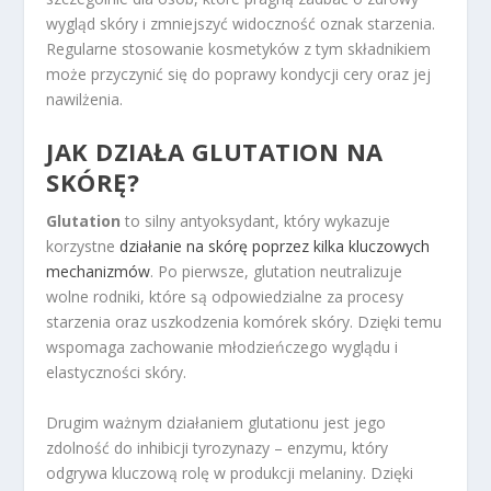
wygląd skóry i zmniejszyć widoczność oznak starzenia.
Regularne stosowanie kosmetyków z tym składnikiem
może przyczynić się do poprawy kondycji cery oraz jej
nawilżenia.
JAK DZIAŁA GLUTATION NA
SKÓRĘ?
Glutation
to silny antyoksydant, który wykazuje
korzystne
działanie na skórę poprzez kilka kluczowych
mechanizmów
. Po pierwsze, glutation neutralizuje
wolne rodniki, które są odpowiedzialne za procesy
starzenia oraz uszkodzenia komórek skóry. Dzięki temu
wspomaga zachowanie młodzieńczego wyglądu i
elastyczności skóry.
Drugim ważnym działaniem glutationu jest jego
zdolność do inhibicji tyrozynazy – enzymu, który
odgrywa kluczową rolę w produkcji melaniny. Dzięki