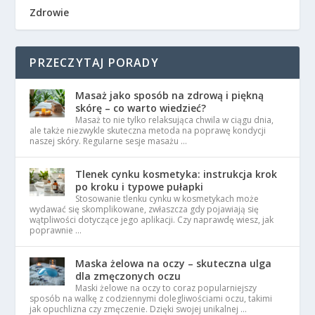
Zdrowie
PRZECZYTAJ PORADY
Masaż jako sposób na zdrową i piękną
skórę – co warto wiedzieć?
Masaż to nie tylko relaksująca chwila w ciągu dnia,
ale także niezwykle skuteczna metoda na poprawę kondycji
naszej skóry. Regularne sesje masażu …
Tlenek cynku kosmetyka: instrukcja krok
po kroku i typowe pułapki
Stosowanie tlenku cynku w kosmetykach może
wydawać się skomplikowane, zwłaszcza gdy pojawiają się
wątpliwości dotyczące jego aplikacji. Czy naprawdę wiesz, jak
poprawnie …
Maska żelowa na oczy – skuteczna ulga
dla zmęczonych oczu
Maski żelowe na oczy to coraz popularniejszy
sposób na walkę z codziennymi dolegliwościami oczu, takimi
jak opuchlizna czy zmęczenie. Dzięki swojej unikalnej …