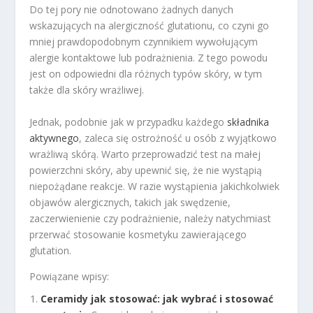
Do tej pory nie odnotowano żadnych danych
wskazujących na alergiczność glutationu, co czyni go
mniej prawdopodobnym czynnikiem wywołującym
alergie kontaktowe lub podrażnienia. Z tego powodu
jest on odpowiedni dla różnych typów skóry, w tym
także dla skóry wrażliwej.
Jednak, podobnie jak w przypadku każdego
składnika
aktywnego
, zaleca się ostrożność u osób z wyjątkowo
wrażliwą skórą. Warto przeprowadzić test na małej
powierzchni skóry, aby upewnić się, że nie wystąpią
niepożądane reakcje. W razie wystąpienia jakichkolwiek
objawów alergicznych, takich jak swędzenie,
zaczerwienienie czy podrażnienie, należy natychmiast
przerwać stosowanie kosmetyku zawierającego
glutation.
Powiązane wpisy:
Ceramidy jak stosować: jak wybrać i stosować