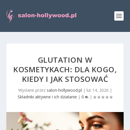
GLUTATION W
KOSMETYKACH: DLA KOGO,
KIEDY I JAK STOSOWAĆ
Wysłane przez
salon-hollywood.pl
|
lut 14, 2026
|
Składniki aktywne i ich działanie
|
0
|