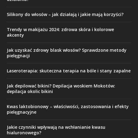
Silikony do włosów – jak działają i jakie mają korzyści?
Trendy w makijażu 2024: zdrowa skóra i kolorowe
akcenty
Jak uzyskać zdrowy blask włosów? Sprawdzone metody
pielęgnacji
Laseroterapia: skuteczna terapia na bóle i stany zapalne
Jak depilować bikini? Depilacja woskiem Mokotów:
depilacja okolic bikini
Kwas laktobionowy – właściwości, zastosowania i efekty
pielęgnacyjne
Jakie czynniki wpływają na wchłanianie kwasu
hialuronowego?