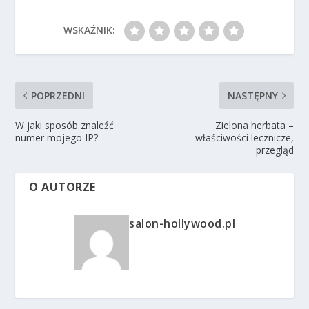
WSKAŹNIK:
POPRZEDNI
NASTĘPNY
W jaki sposób znaleźć
Zielona herbata –
numer mojego IP?
właściwości lecznicze,
przegląd
O AUTORZE
salon-hollywood.pl