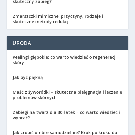
skuteczny zabieg?
Zmarszczki mimiczne: przyczyny, rodzaje i
skuteczne metody redukcji
URODA
Peelingi głębokie: co warto wiedzieć o regeneracji
skóry
Jak być piękną
Maść z żyworódki – skuteczna pielęgnacja i leczenie
problemów skórnych
Zabiegi na twarz dla 30-latek – co warto wiedzieć i
wybrać?
Jak zrobić ombre samodzielnie? Krok po kroku do