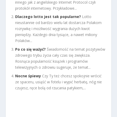
innego jak z angielskiego Internet Protocol czyli
protokół internetowy. Przykładowe...
Dlaczego lotto jest tak popularne?
Lotto
nieustannie od bardzo wielu lat dostarcza Polakom
rozrywkę i możliwość wygrania dużych kwot
pieniędzy. Każdego dnia tysiące, a nawet miliony
Polaków...
Po co się ważyć?
Świadomość na temat pozytywów
zdrowego trybu życia cały czas się zwiększa.
Rosnąca popularność książek i programów
telewizyjnych o zdrowiu sugeruje, że temat...
Nocne śpiewy
Czy Ty też chcesz spokojnie wrócić
ze spaceru, usiąść w fotelu i wypić herbatę, nóg nie
czujesz, ręce bolą od rzucania patykiem,...