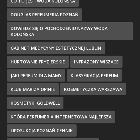
CO TO JEST WODA KOLOŃSKA
DOUGLAS PERFUMERIA POZNAŃ
DOWIEDZ SIĘ O POCHODZENIU NAZWY WODA
KOLOŃSKA
GABINET MEDYCYNY ESTETYCZNEJ LUBLIN
HURTOWNIE FRYZJERSKIE
INFRAZONY WISZĄCE
JAKI PERFUM DLA MAMY
KLASYFIKACJA PERFUM
KLUB MARIZA OPINIE
KOSMETYCZKA WARSZAWA
KOSMETYKI GOLDWELL
KTÓRA PERFUMERIA INTERNETOWA NAJLEPSZA
LIPOSUKCJA POZNAŃ CENNIK