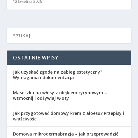
12 kwietnia 2026
OSTATNIE WPISY
Jak uzyskać zgodę na zabieg estetyczny?
Wymagania i dokumentacja
Maseczka na włosy z olejkiem rycynowym –
wzmocnij i odżywiaj włosy
Jak przygotować domowy krem z aloesu? Przepisy i
właściwości
Domowa mikrodermabrazja – jak przeprowadzić