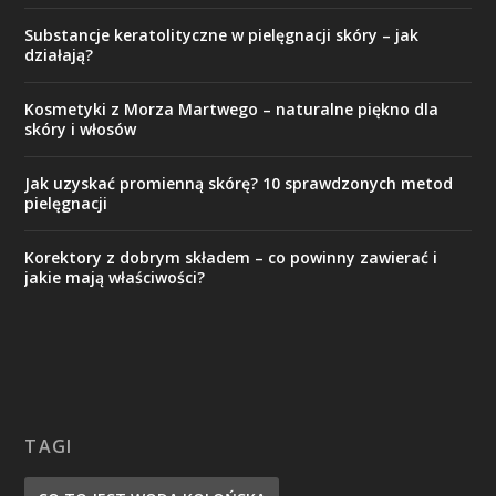
Substancje keratolityczne w pielęgnacji skóry – jak
działają?
Kosmetyki z Morza Martwego – naturalne piękno dla
skóry i włosów
Jak uzyskać promienną skórę? 10 sprawdzonych metod
pielęgnacji
Korektory z dobrym składem – co powinny zawierać i
jakie mają właściwości?
TAGI