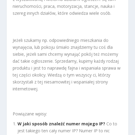
nieruchomości, praca, motoryzacja, stancje, nauka i
szereg innych działów, które odwiedza wiele osób.
Jeżeli szukamy np. odpowiedniego mieszkania do
wynajęcia, lub pokoju śmiało znajdziemy tu coś dla
siebie, jeżeli sami chcemy wynająć pokój też możemy
dać takie ogłoszenie. Sprzedamy, kupimy każdy rodzaj
produktu i jest to naprawdę fajna i wspaniała sprawa w
tej części okolicy. Wiedzą o tym wszyscy ci, którzy
skorzystali z tej niesamowitej i wspaniałej strony
internetowej.
Powiązane wpisy:
W jaki sposób znaleźć numer mojego IP?
Co to
jest takiego ten cały numer IP? Numer IP to nic