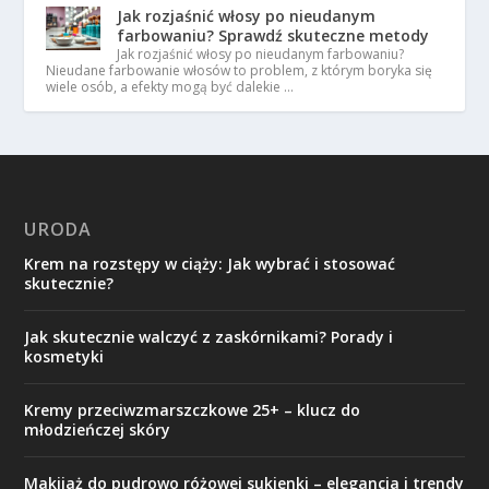
Jak rozjaśnić włosy po nieudanym
farbowaniu? Sprawdź skuteczne metody
Jak rozjaśnić włosy po nieudanym farbowaniu?
Nieudane farbowanie włosów to problem, z którym boryka się
wiele osób, a efekty mogą być dalekie …
URODA
Krem na rozstępy w ciąży: Jak wybrać i stosować
skutecznie?
Jak skutecznie walczyć z zaskórnikami? Porady i
kosmetyki
Kremy przeciwzmarszczkowe 25+ – klucz do
młodzieńczej skóry
Makijaż do pudrowo różowej sukienki – elegancja i trendy