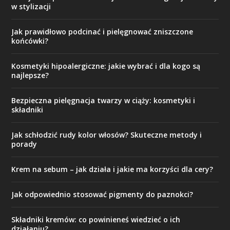
w stylizacji
Jak prawidłowo podcinać i pielęgnować zniszczone
końcówki?
Kosmetyki hipoalergiczne: jakie wybrać i dla kogo są
najlepsze?
Bezpieczna pielęgnacja twarzy w ciąży: kosmetyki i
składniki
Jak schłodzić rudy kolor włosów? Skuteczne metody i
porady
Krem na sebum – jak działa i jakie ma korzyści dla cery?
Jak odpowiednio stosować pigmenty do paznokci?
Składniki kremów: co powinieneś wiedzieć o ich
działaniu?