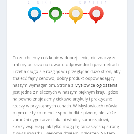
To że chcemy coś kupić w dobrej cenie, nie znaczy że
trafimy od razu na towar o odpowiednich parametrach.
Trzeba długo się rozglądać i przeglądać dużo stron, aby
znaleźć fajny cenowo, dobry produkt odpowiadający
naszym wymaganiom. Strona z
Mysłowice ogłoszenia
jest jedna z nielicznych w naszym pięknym kraju, gdzie
na pewno znajdziemy ciekawe artykuły i praktyczne
rzeczy w przystępnych cenach. W Mysłowicach mówią
o tym nie tylko menele spod budki z piwem, ale także
zamożni dygnitarze i lokalni władcy samorządowi,
którzy wspierają jak tylko mogą tę fantastyczną stronę
z wyszukiwarką i wieloma działami ogłoszeń. Są tam