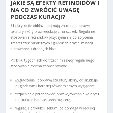
JAKIE SĄ EFEKTY RETINOIDÓW I
NA CO ZWRÓCIĆ UWAGĘ
PODCZAS KURACJI?
Efekty retinoidów
obejmują znaczną poprawę
tekstury skóry oraz redukcję zmarszczek. Regularne
stosowanie retinoidów przyczynia się do spłycenia
zmarszczek mimicznych i głębokich oraz eliminacji
nierówności i drobnych blizn.
Po kilku tygodniach do trzech miesięcy regularnego
stosowania można zaobserwować:
wygładzenie i poprawę struktury skóry, co skutkuje
jej gładszym i bardziej równomiernym wyglądem,
rozjaśnienie przebarwień oraz wyrównanie kolorytu,
co skutkuje bardziej jednolitą cerą,
regulację produkcji sebum, co pomaga w redukcji