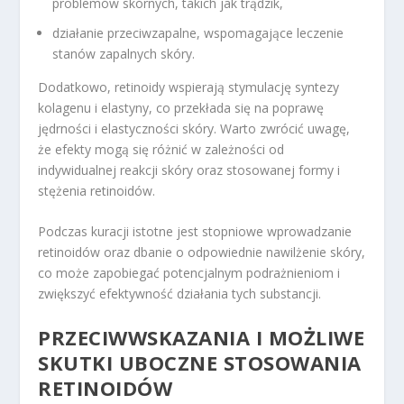
problemów skórnych, takich jak trądzik,
działanie przeciwzapalne, wspomagające leczenie
stanów zapalnych skóry.
Dodatkowo, retinoidy wspierają stymulację syntezy
kolagenu i elastyny, co przekłada się na poprawę
jędrności i elastyczności skóry. Warto zwrócić uwagę,
że efekty mogą się różnić w zależności od
indywidualnej reakcji skóry oraz stosowanej formy i
stężenia retinoidów.
Podczas kuracji istotne jest stopniowe wprowadzanie
retinoidów oraz dbanie o odpowiednie nawilżenie skóry,
co może zapobiegać potencjalnym podrażnieniom i
zwiększyć efektywność działania tych substancji.
PRZECIWWSKAZANIA I MOŻLIWE
SKUTKI UBOCZNE STOSOWANIA
RETINOIDÓW