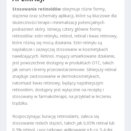
Stosowanie retinoidów
obejmuje różne formy,
stężenia oraz schematy aplikacji, które są kluczowe dla
skuteczności terapii i minimalizacji potencjalnych
podrażnień skóry. Istnieją cztery główne formy
retinoidów: estri retinylu, retinol, retinal i kwas retinowy,
które różnią się mocą działania. Estri retinylu są
najsłabsze i zazwyczaj stosowane w kosmetykach
nawilżających. Retinol, mający umiarkowane działanie,
jest powszechnie dostępny w produktach OTC, takich
jak serum i kremy przeciwstarzeniowe. Silniejszy retinal
znajduje zastosowanie w dermokosmetykach,
natomiast kwas retinowy, będący najsilniejszym
retinoidem, dostępny jest wyłącznie na receptę i
stosowany w farmakoterapii, na przykład w leczeniu
trądziku.
Rozpoczynając kurację retinoidami, zaleca się
stosowanie niskich stężeń, takich jak 0,05% retinal lub
0,3% retinol, i początkowo aplikowanie ich co 3-4 dni.