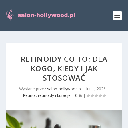
RETINOIDY CO TO: DLA
KOGO, KIEDY I JAK
STOSOWAĆ
Wysłane przez
salon-hollywood.pl
|
lut 1, 2026
|
Retinol, retinoidy i kuracje
|
0
|