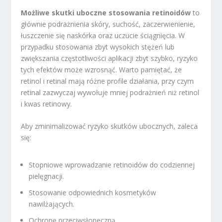
Możliwe skutki uboczne stosowania retinoidów
to
głównie podrażnienia skóry, suchość, zaczerwienienie,
łuszczenie się naskórka oraz uczucie ściągnięcia. W
przypadku stosowania zbyt wysokich stężeń lub
zwiększania częstotliwości aplikacji zbyt szybko, ryzyko
tych efektów może wzrosnąć. Warto pamiętać, że
retinol i retinal mają różne profile działania, przy czym
retinal zazwyczaj wywołuje mniej podrażnień niż retinol
i kwas retinowy.
Aby zminimalizować ryzyko skutków ubocznych, zaleca
się:
Stopniowe wprowadzanie retinoidów do codziennej
pielęgnacji.
Stosowanie odpowiednich kosmetyków
nawilżających.
Ochronę przeciwsłoneczną.