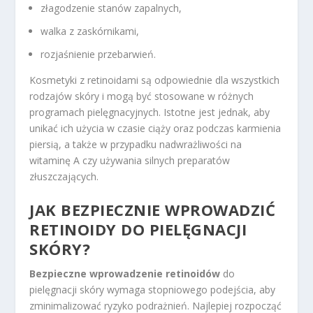
złagodzenie stanów zapalnych,
walka z zaskórnikami,
rozjaśnienie przebarwień.
Kosmetyki z retinoidami są odpowiednie dla wszystkich
rodzajów skóry i mogą być stosowane w różnych
programach pielęgnacyjnych. Istotne jest jednak, aby
unikać ich użycia w czasie ciąży oraz podczas karmienia
piersią, a także w przypadku nadwrażliwości na
witaminę A czy używania silnych preparatów
złuszczających.
JAK BEZPIECZNIE WPROWADZIĆ
RETINOIDY DO PIELĘGNACJI
SKÓRY?
Bezpieczne wprowadzenie retinoidów
do
pielęgnacji skóry wymaga stopniowego podejścia, aby
zminimalizować ryzyko podrażnień. Najlepiej rozpocząć