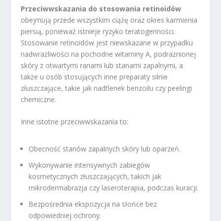
Przeciwwskazania do stosowania retinoidów
obejmują przede wszystkim ciążę oraz okres karmienia
piersią, ponieważ istnieje ryzyko teratogenności.
Stosowanie retinoidów jest niewskazane w przypadku
nadwrażliwości na pochodne witaminy A, podrażnionej
skóry z otwartymi ranami lub stanami zapalnymi, a
także u osób stosujących inne preparaty silnie
złuszczające, takie jak nadtlenek benzoilu czy peelingi
chemiczne.
Inne istotne przeciwwskazania to:
Obecność stanów zapalnych skóry lub oparzeń.
Wykonywanie intensywnych zabiegów
kosmetycznych złuszczających, takich jak
mikrodermabrazja czy laseroterapia, podczas kuracji.
Bezpośrednia ekspozycja na słońce bez
odpowiedniej ochrony.