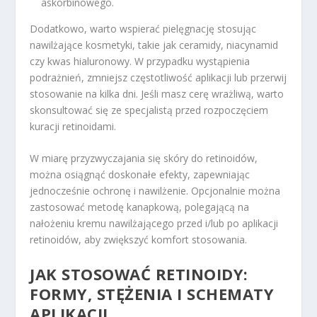
askorbinowego.
Dodatkowo, warto wspierać pielęgnację stosując
nawilżające kosmetyki, takie jak ceramidy, niacynamid
czy kwas hialuronowy. W przypadku wystąpienia
podrażnień, zmniejsz częstotliwość aplikacji lub przerwij
stosowanie na kilka dni. Jeśli masz cerę wrażliwą, warto
skonsultować się ze specjalistą przed rozpoczęciem
kuracji retinoidami.
W miarę przyzwyczajania się skóry do retinoidów,
można osiągnąć doskonałe efekty, zapewniając
jednocześnie ochronę i nawilżenie. Opcjonalnie można
zastosować metodę kanapkową, polegającą na
nałożeniu kremu nawilżającego przed i/lub po aplikacji
retinoidów, aby zwiększyć komfort stosowania.
JAK STOSOWAĆ RETINOIDY:
FORMY, STĘŻENIA I SCHEMATY
APLIKACJI