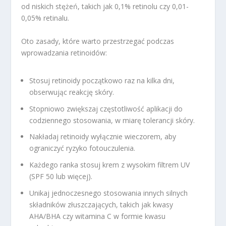
od niskich stężeń, takich jak 0,1% retinolu czy 0,01-
0,05% retinalu.
Oto zasady, które warto przestrzegać podczas
wprowadzania retinoidów:
Stosuj retinoidy początkowo raz na kilka dni,
obserwując reakcję skóry.
Stopniowo zwiększaj częstotliwość aplikacji do
codziennego stosowania, w miarę tolerancji skóry.
Nakładaj retinoidy wyłącznie wieczorem, aby
ograniczyć ryzyko fotouczulenia.
Każdego ranka stosuj krem z wysokim filtrem UV
(SPF 50 lub więcej).
Unikaj jednoczesnego stosowania innych silnych
składników złuszczających, takich jak kwasy
AHA/BHA czy witamina C w formie kwasu