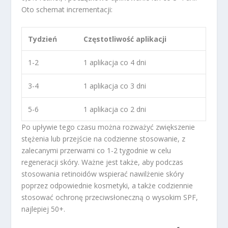
Oto schemat incrementacji:
Tydzień
Częstotliwość aplikacji
1-2
1 aplikacja co 4 dni
3-4
1 aplikacja co 3 dni
5-6
1 aplikacja co 2 dni
Po upływie tego czasu można rozważyć zwiększenie
stężenia lub przejście na codzienne stosowanie, z
zalecanymi przerwami co 1-2 tygodnie w celu
regeneracji skóry. Ważne jest także, aby podczas
stosowania retinoidów wspierać nawilżenie skóry
poprzez odpowiednie kosmetyki, a także codziennie
stosować ochronę przeciwsłoneczną o wysokim SPF,
najlepiej 50+.