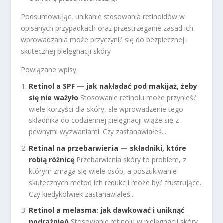
Podsumowując, unikanie stosowania retinoidów w
opisanych przypadkach oraz przestrzeganie zasad ich
wprowadzania może przyczynić się do bezpiecznej i
skutecznej pielęgnacji skóry.
Powiązane wpisy:
Retinol a SPF — jak nakładać pod makijaż, żeby
się nie ważyło
Stosowanie retinolu może przynieść
wiele korzyści dla skóry, ale wprowadzenie tego
składnika do codziennej pielęgnacji wiąże się z
pewnymi wyzwaniami. Czy zastanawiałeś...
Retinal na przebarwienia — składniki, które
robią różnicę
Przebarwienia skóry to problem, z
którym zmaga się wiele osób, a poszukiwanie
skutecznych metod ich redukcji może być frustrujące.
Czy kiedykolwiek zastanawiałeś...
Retinol a melasma: jak dawkować i uniknąć
podrażnień
Stosowanie retinolu w pielęgnacji skóry,