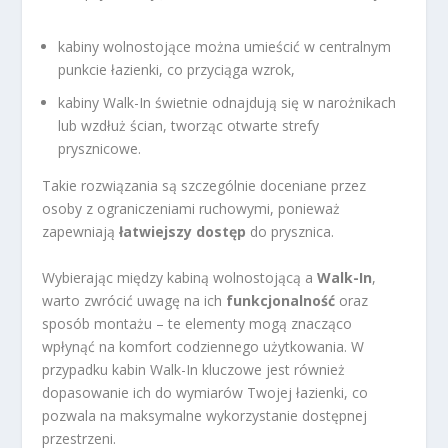
kabiny wolnostojące można umieścić w centralnym
punkcie łazienki, co przyciąga wzrok,
kabiny Walk-In świetnie odnajdują się w narożnikach
lub wzdłuż ścian, tworząc otwarte strefy
prysznicowe.
Takie rozwiązania są szczególnie doceniane przez
osoby z ograniczeniami ruchowymi, ponieważ
zapewniają
łatwiejszy dostęp
do prysznica.
Wybierając między kabiną wolnostojącą a
Walk-In
,
warto zwrócić uwagę na ich
funkcjonalność
oraz
sposób montażu – te elementy mogą znacząco
wpłynąć na komfort codziennego użytkowania. W
przypadku kabin Walk-In kluczowe jest również
dopasowanie ich do wymiarów Twojej łazienki, co
pozwala na maksymalne wykorzystanie dostępnej
przestrzeni.