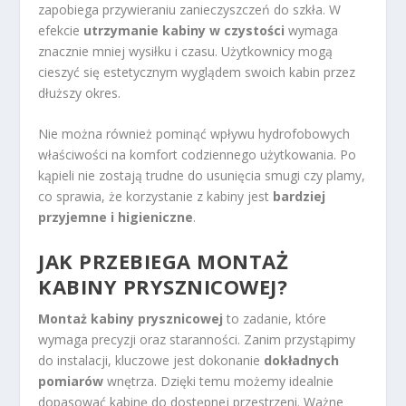
zapobiega przywieraniu zanieczyszczeń do szkła. W
efekcie
utrzymanie kabiny w czystości
wymaga
znacznie mniej wysiłku i czasu. Użytkownicy mogą
cieszyć się estetycznym wyglądem swoich kabin przez
dłuższy okres.
Nie można również pominąć wpływu hydrofobowych
właściwości na komfort codziennego użytkowania. Po
kąpieli nie zostają trudne do usunięcia smugi czy plamy,
co sprawia, że korzystanie z kabiny jest
bardziej
przyjemne i higieniczne
.
JAK PRZEBIEGA MONTAŻ
KABINY PRYSZNICOWEJ?
Montaż kabiny prysznicowej
to zadanie, które
wymaga precyzji oraz staranności. Zanim przystąpimy
do instalacji, kluczowe jest dokonanie
dokładnych
pomiarów
wnętrza. Dzięki temu możemy idealnie
dopasować kabinę do dostępnej przestrzeni. Ważne