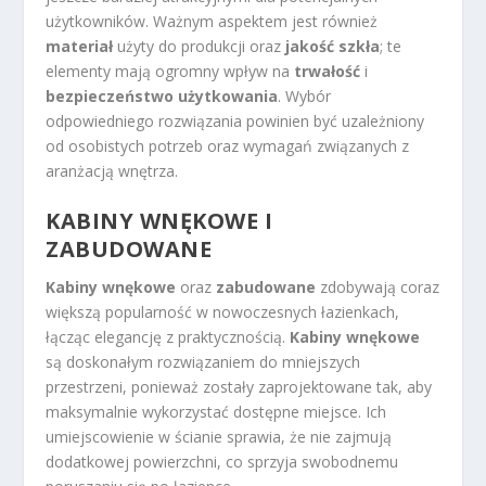
użytkowników. Ważnym aspektem jest również
materiał
użyty do produkcji oraz
jakość szkła
; te
elementy mają ogromny wpływ na
trwałość
i
bezpieczeństwo użytkowania
. Wybór
odpowiedniego rozwiązania powinien być uzależniony
od osobistych potrzeb oraz wymagań związanych z
aranżacją wnętrza.
KABINY WNĘKOWE I
ZABUDOWANE
Kabiny wnękowe
oraz
zabudowane
zdobywają coraz
większą popularność w nowoczesnych łazienkach,
łącząc elegancję z praktycznością.
Kabiny wnękowe
są doskonałym rozwiązaniem do mniejszych
przestrzeni, ponieważ zostały zaprojektowane tak, aby
maksymalnie wykorzystać dostępne miejsce. Ich
umiejscowienie w ścianie sprawia, że nie zajmują
dodatkowej powierzchni, co sprzyja swobodnemu