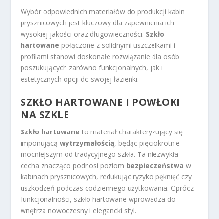
Wybór odpowiednich materiałów do produkcji kabin
prysznicowych jest kluczowy dla zapewnienia ich
wysokiej jakości oraz długowieczności.
Szkło
hartowane
połączone z solidnymi uszczelkami i
profilami stanowi doskonałe rozwiązanie dla osób
poszukujących zarówno funkcjonalnych, jak i
estetycznych opcji do swojej łazienki.
SZKŁO HARTOWANE I POWŁOKI
NA SZKLE
Szkło hartowane
to materiał charakteryzujący się
imponującą
wytrzymałością
, będąc pięciokrotnie
mocniejszym od tradycyjnego szkła. Ta niezwykła
cecha znacząco podnosi poziom
bezpieczeństwa
w
kabinach prysznicowych, redukując ryzyko pęknięć czy
uszkodzeń podczas codziennego użytkowania. Oprócz
funkcjonalności, szkło hartowane wprowadza do
wnętrza nowoczesny i elegancki styl.