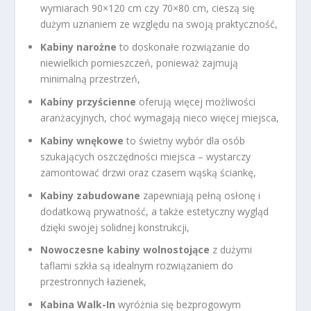
wymiarach 90×120 cm czy 70×80 cm, cieszą się
dużym uznaniem ze względu na swoją praktyczność,
Kabiny narożne
to doskonałe rozwiązanie do
niewielkich pomieszczeń, ponieważ zajmują
minimalną przestrzeń,
Kabiny przyścienne
oferują więcej możliwości
aranżacyjnych, choć wymagają nieco więcej miejsca,
Kabiny wnękowe
to świetny wybór dla osób
szukających oszczędności miejsca – wystarczy
zamontować drzwi oraz czasem wąską ściankę,
Kabiny zabudowane
zapewniają pełną osłonę i
dodatkową prywatność, a także estetyczny wygląd
dzięki swojej solidnej konstrukcji,
Nowoczesne kabiny wolnostojące
z dużymi
taflami szkła są idealnym rozwiązaniem do
przestronnych łazienek,
Kabina Walk-In
wyróżnia się bezprogowym