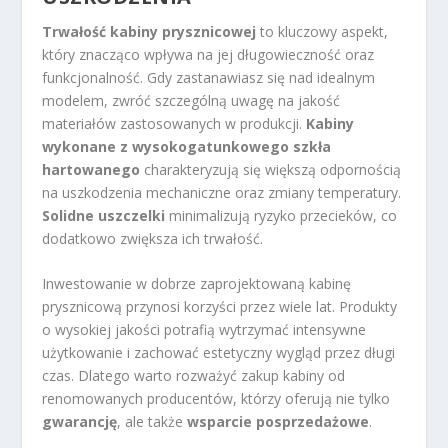
Trwałość kabiny prysznicowej
to kluczowy aspekt,
który znacząco wpływa na jej długowieczność oraz
funkcjonalność. Gdy zastanawiasz się nad idealnym
modelem, zwróć szczególną uwagę na jakość
materiałów zastosowanych w produkcji.
Kabiny
wykonane z wysokogatunkowego szkła
hartowanego
charakteryzują się większą odpornością
na uszkodzenia mechaniczne oraz zmiany temperatury.
Solidne uszczelki
minimalizują ryzyko przecieków, co
dodatkowo zwiększa ich trwałość.
Inwestowanie w dobrze zaprojektowaną kabinę
prysznicową przynosi korzyści przez wiele lat. Produkty
o wysokiej jakości potrafią wytrzymać intensywne
użytkowanie i zachować estetyczny wygląd przez długi
czas. Dlatego warto rozważyć zakup kabiny od
renomowanych producentów, którzy oferują nie tylko
gwarancję
, ale także
wsparcie posprzedażowe
.