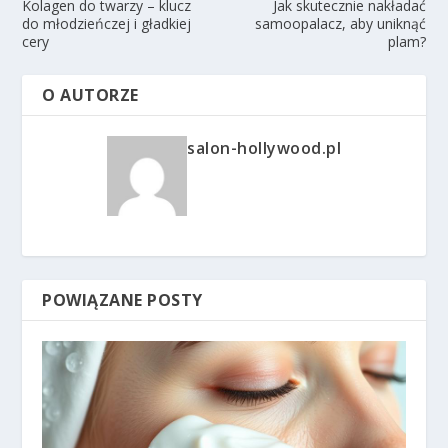
Kolagen do twarzy – klucz
Jak skutecznie nakładać
do młodzieńczej i gładkiej
samoopalacz, aby uniknąć
cery
plam?
O AUTORZE
salon-hollywood.pl
POWIĄZANE POSTY