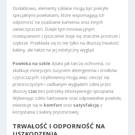
Dodatkowo, elementy szklane mogą być pokryte
specjalnymi powłokami, które wspomagają ich
odporność na osadzanie kamienia oraz innych
zanieczyszczeń. Dzięki tym innowacyjnym
rozwiązaniom czyszczenie staje się znacznie prostsze i
szybsze. Przekłada się to nie tylko na dłuższą trwałość
kabiny, ale także na jej estetyczny wygląd.
Powłoka na szkle
działa jak tarcza ochronna, co
skutkuje mniejszym zużyciem detergentów i środków
czyszczących. Użytkownicy mogą więc cieszyć się
przezroczystym i zadbanym wyglądem szkła przez
dłuższy
czas
bez potrzeby intensywnego sprzątania.
Wybierając szkło hartowane oraz odpowiednie powłoki,
inwestuje się w
komfort
oraz
satysfakcję
z
korzystania z kabiny prysznicowej.
TRWAŁOŚĆ I ODPORNOŚĆ NA
USZKODZENIA