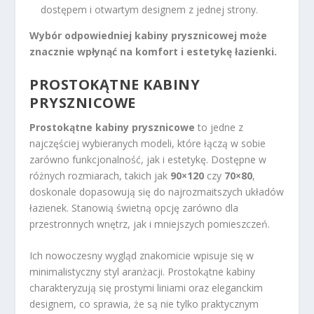
dostępem i otwartym designem z jednej strony.
Wybór odpowiedniej kabiny prysznicowej może
znacznie wpłynąć na komfort i estetykę łazienki.
PROSTOKĄTNE KABINY
PRYSZNICOWE
Prostokątne kabiny prysznicowe
to jedne z
najczęściej wybieranych modeli, które łączą w sobie
zarówno funkcjonalność, jak i estetykę. Dostępne w
różnych rozmiarach, takich jak
90×120
czy
70×80
,
doskonale dopasowują się do najrozmaitszych układów
łazienek. Stanowią świetną opcję zarówno dla
przestronnych wnętrz, jak i mniejszych pomieszczeń.
Ich nowoczesny wygląd znakomicie wpisuje się w
minimalistyczny styl aranżacji. Prostokątne kabiny
charakteryzują się prostymi liniami oraz eleganckim
designem, co sprawia, że są nie tylko praktycznym