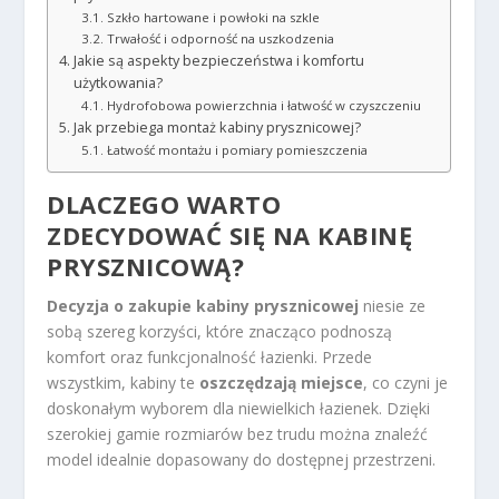
Szkło hartowane i powłoki na szkle
Trwałość i odporność na uszkodzenia
Jakie są aspekty bezpieczeństwa i komfortu
użytkowania?
Hydrofobowa powierzchnia i łatwość w czyszczeniu
Jak przebiega montaż kabiny prysznicowej?
Łatwość montażu i pomiary pomieszczenia
DLACZEGO WARTO
ZDECYDOWAĆ SIĘ NA KABINĘ
PRYSZNICOWĄ?
Decyzja o zakupie kabiny prysznicowej
niesie ze
sobą szereg korzyści, które znacząco podnoszą
komfort oraz funkcjonalność łazienki. Przede
wszystkim, kabiny te
oszczędzają miejsce
, co czyni je
doskonałym wyborem dla niewielkich łazienek. Dzięki
szerokiej gamie rozmiarów bez trudu można znaleźć
model idealnie dopasowany do dostępnej przestrzeni.