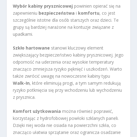
Wybór kabiny prysznicowej
powinien opierać się na
zapewnieniu
bezpieczeństwa
i
komfortu
, co jest
szczególnie istotne dla osób starszych oraz dzieci. Te
grupy są bardziej narażone na kontuzje związane z
upadkami.
Szkło hartowane
stanowi kluczowy element
zwiększający bezpieczeństwo kabiny prysznicowej. Jego
odporność na uderzenia oraz wysokie temperatury
znacząco zmniejsza ryzyko pęknięć i uszkodzeń. Warto
także zwrócić uwagę na nowoczesne kabiny typu
Walk-In
, które eliminują progi, a tym samym redukują
ryzyko potknięcia się przy wchodzeniu lub wychodzeniu
z prysznica.
Komfort użytkowania
można również poprawić,
korzystając z hydrofobowej powłoki szklanych paneli.
Dzięki niej woda nie osiada na powierzchni szkła, co
znacząco ułatwia sprzątanie oraz ogranicza osadzanie