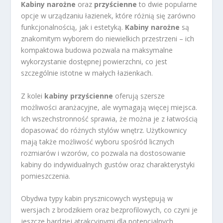
Kabiny narożne
oraz
przyścienne
to dwie popularne
opcje w urządzaniu łazienek, które różnią się zarówno
funkcjonalnością, jak i estetyką.
Kabiny narożne
są
znakomitym wyborem do niewielkich przestrzeni – ich
kompaktowa budowa pozwala na maksymalne
wykorzystanie dostępnej powierzchni, co jest
szczególnie istotne w małych łazienkach.
Z kolei
kabiny przyścienne
oferują szersze
możliwości aranżacyjne, ale wymagają więcej miejsca.
Ich wszechstronność sprawia, że można je z łatwością
dopasować do różnych stylów wnętrz. Użytkownicy
mają także możliwość wyboru spośród licznych
rozmiarów i wzorów, co pozwala na dostosowanie
kabiny do indywidualnych gustów oraz charakterystyki
pomieszczenia.
Obydwa typy kabin prysznicowych występują w
wersjach z brodzikiem oraz bezprofilowych, co czyni je
jeszcze bardziej atrakcyjnymi dla potencjalnych