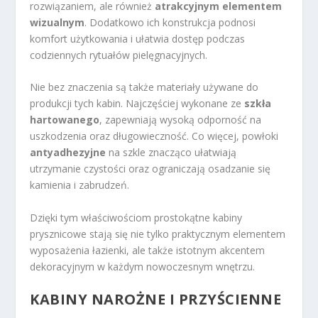
rozwiązaniem, ale również
atrakcyjnym elementem
wizualnym
. Dodatkowo ich konstrukcja podnosi
komfort użytkowania i ułatwia dostęp podczas
codziennych rytuałów pielęgnacyjnych.
Nie bez znaczenia są także materiały używane do
produkcji tych kabin. Najczęściej wykonane ze
szkła
hartowanego
, zapewniają wysoką odporność na
uszkodzenia oraz długowieczność. Co więcej, powłoki
antyadhezyjne
na szkle znacząco ułatwiają
utrzymanie czystości oraz ograniczają osadzanie się
kamienia i zabrudzeń.
Dzięki tym właściwościom prostokątne kabiny
prysznicowe stają się nie tylko praktycznym elementem
wyposażenia łazienki, ale także istotnym akcentem
dekoracyjnym w każdym nowoczesnym wnętrzu.
KABINY NAROŻNE I PRZYŚCIENNE