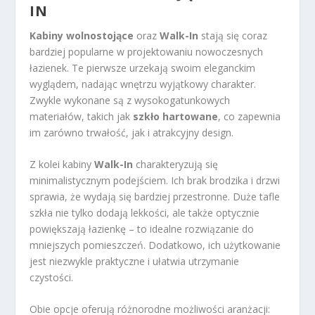
IN
Kabiny wolnostojące
oraz
Walk-In
stają się coraz
bardziej popularne w projektowaniu nowoczesnych
łazienek. Te pierwsze urzekają swoim eleganckim
wyglądem, nadając wnętrzu wyjątkowy charakter.
Zwykle wykonane są z wysokogatunkowych
materiałów, takich jak
szkło hartowane
, co zapewnia
im zarówno trwałość, jak i atrakcyjny design.
Z kolei kabiny
Walk-In
charakteryzują się
minimalistycznym podejściem. Ich brak brodzika i drzwi
sprawia, że wydają się bardziej przestronne. Duże tafle
szkła nie tylko dodają lekkości, ale także optycznie
powiększają łazienkę – to idealne rozwiązanie do
mniejszych pomieszczeń. Dodatkowo, ich użytkowanie
jest niezwykle praktyczne i ułatwia utrzymanie
czystości.
Obie opcje oferują różnorodne możliwości aranżacji: