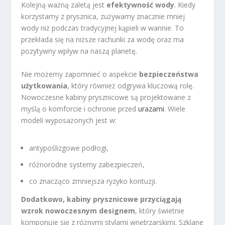
Kolejną ważną zaletą jest
efektywność wody
. Kiedy
korzystamy z prysznica, zużywamy znacznie mniej
wody niż podczas tradycyjnej kąpieli w wannie. To
przekłada się na niższe rachunki za wodę oraz ma
pozytywny wpływ na naszą planetę.
Nie możemy zapomnieć o aspekcie
bezpieczeństwa
użytkowania
, który również odgrywa kluczową rolę.
Nowoczesne kabiny prysznicowe są projektowane z
myślą o komforcie i ochronie przed
urazami
. Wiele
modeli wyposażonych jest w:
antypoślizgowe podłogi,
różnorodne systemy zabezpieczeń,
co znacząco zmniejsza ryzyko kontuzji.
Dodatkowo, kabiny prysznicowe przyciągają
wzrok nowoczesnym designem
, który świetnie
komponuje się z różnymi stylami wnętrzarskimi. Szklane