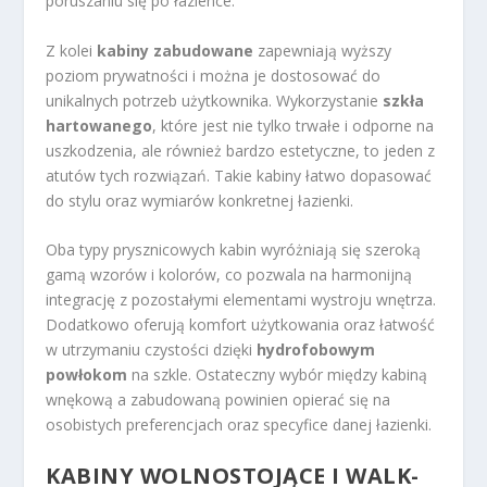
poruszaniu się po łazience.
Z kolei
kabiny zabudowane
zapewniają wyższy
poziom prywatności i można je dostosować do
unikalnych potrzeb użytkownika. Wykorzystanie
szkła
hartowanego
, które jest nie tylko trwałe i odporne na
uszkodzenia, ale również bardzo estetyczne, to jeden z
atutów tych rozwiązań. Takie kabiny łatwo dopasować
do stylu oraz wymiarów konkretnej łazienki.
Oba typy prysznicowych kabin wyróżniają się szeroką
gamą wzorów i kolorów, co pozwala na harmonijną
integrację z pozostałymi elementami wystroju wnętrza.
Dodatkowo oferują komfort użytkowania oraz łatwość
w utrzymaniu czystości dzięki
hydrofobowym
powłokom
na szkle. Ostateczny wybór między kabiną
wnękową a zabudowaną powinien opierać się na
osobistych preferencjach oraz specyfice danej łazienki.
KABINY WOLNOSTOJĄCE I WALK-