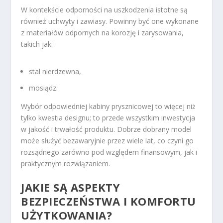
W kontekście odporności na uszkodzenia istotne są
również uchwyty i zawiasy. Powinny być one wykonane
z materiałów odpornych na korozję i zarysowania,
takich jak:
stal nierdzewna,
mosiądz.
Wybór odpowiedniej kabiny prysznicowej to więcej niż
tylko kwestia designu; to przede wszystkim inwestycja
w jakość i trwałość produktu. Dobrze dobrany model
może służyć bezawaryjnie przez wiele lat, co czyni go
rozsądnego zarówno pod względem finansowym, jak i
praktycznym rozwiązaniem.
JAKIE SĄ ASPEKTY
BEZPIECZEŃSTWA I KOMFORTU
UŻYTKOWANIA?