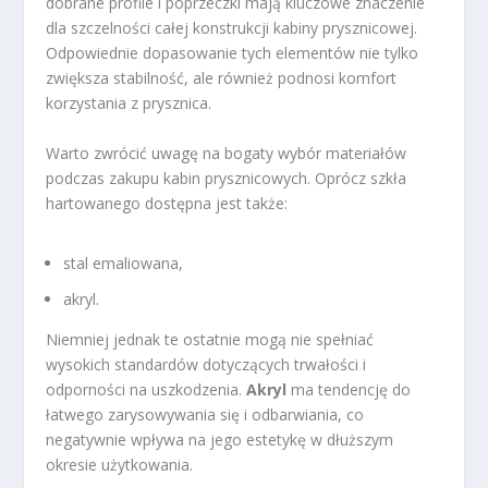
dobrane profile i poprzeczki mają kluczowe znaczenie
dla szczelności całej konstrukcji kabiny prysznicowej.
Odpowiednie dopasowanie tych elementów nie tylko
zwiększa stabilność, ale również podnosi komfort
korzystania z prysznica.
Warto zwrócić uwagę na bogaty wybór materiałów
podczas zakupu kabin prysznicowych. Oprócz szkła
hartowanego dostępna jest także:
stal emaliowana,
akryl.
Niemniej jednak te ostatnie mogą nie spełniać
wysokich standardów dotyczących trwałości i
odporności na uszkodzenia.
Akryl
ma tendencję do
łatwego zarysowywania się i odbarwiania, co
negatywnie wpływa na jego estetykę w dłuższym
okresie użytkowania.