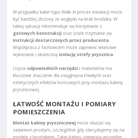
W przypadku kabin typu Walk-In proces instalacji może
być bardziej złożony ze względu na brak brodzika. W
takiej sytuacji rekomenduje się korzystanie z
gotowych konstrukcji
oraz ścisłe trzymanie się
instrukcji dostarczonych przez producenta
.
Współpraca z fachowcem może zapewnić właściwe
wykonanie i skuteczną
izolację strefy prysznica
.
Użycie
odpowiednich narzędzi
i materiałów ma
kluczowe znaczenie dla osiągnięcia trwałych oraz
estetycznych efektów końcowych przy montażu kabiny
prysznicowej.
ŁATWOŚĆ MONTAŻU I POMIARY
POMIESZCZENIA
Montaż kabiny prysznicowej
może okazać się
zadaniem prostym, szczególnie gdy zdecydujemy się na
modele z brodzikiem. Takie kabiny zawierają wszystkie