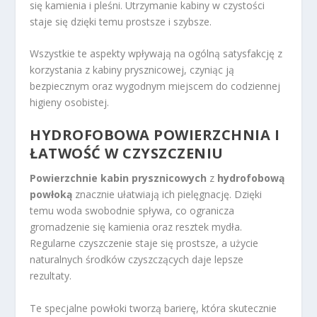
się kamienia i pleśni. Utrzymanie kabiny w czystości
staje się dzięki temu prostsze i szybsze.
Wszystkie te aspekty wpływają na ogólną satysfakcję z
korzystania z kabiny prysznicowej, czyniąc ją
bezpiecznym oraz wygodnym miejscem do codziennej
higieny osobistej.
HYDROFOBOWA POWIERZCHNIA I
ŁATWOŚĆ W CZYSZCZENIU
Powierzchnie kabin prysznicowych
z
hydrofobową
powłoką
znacznie ułatwiają ich pielęgnację. Dzięki
temu woda swobodnie spływa, co ogranicza
gromadzenie się kamienia oraz resztek mydła.
Regularne czyszczenie staje się prostsze, a użycie
naturalnych środków czyszczących daje lepsze
rezultaty.
Te specjalne powłoki tworzą barierę, która skutecznie