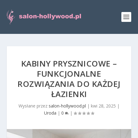
KABINY PRYSZNICOWE –
FUNKCJONALNE
ROZWIĄZANIA DO KAŻDEJ
ŁAZIENKI
Wysłane przez
salon-hollywood.pl
|
kwi 28, 2025
|
Uroda
|
0
|