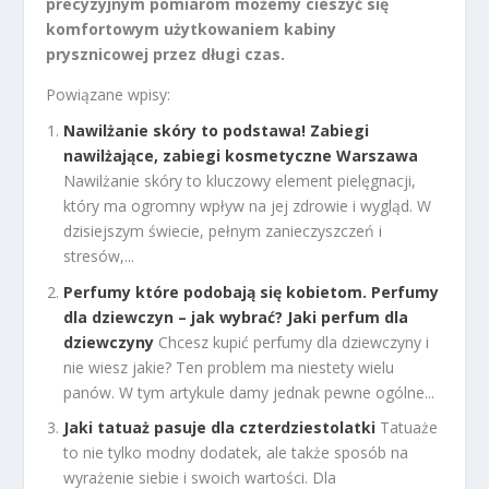
precyzyjnym pomiarom możemy cieszyć się
komfortowym użytkowaniem kabiny
prysznicowej przez długi czas.
Powiązane wpisy:
Nawilżanie skóry to podstawa! Zabiegi
nawilżające, zabiegi kosmetyczne Warszawa
Nawilżanie skóry to kluczowy element pielęgnacji,
który ma ogromny wpływ na jej zdrowie i wygląd. W
dzisiejszym świecie, pełnym zanieczyszczeń i
stresów,...
Perfumy które podobają się kobietom. Perfumy
dla dziewczyn – jak wybrać? Jaki perfum dla
dziewczyny
Chcesz kupić perfumy dla dziewczyny i
nie wiesz jakie? Ten problem ma niestety wielu
panów. W tym artykule damy jednak pewne ogólne...
Jaki tatuaż pasuje dla czterdziestolatki
Tatuaże
to nie tylko modny dodatek, ale także sposób na
wyrażenie siebie i swoich wartości. Dla