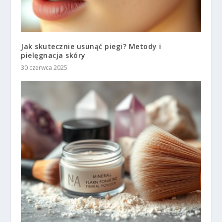
Jak skutecznie usunąć piegi? Metody i
pielęgnacja skóry
30 czerwca 2025