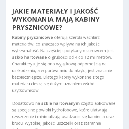
JAKIE MATERIAŁY I JAKOŚĆ
WYKONANIA MAJĄ KABINY
PRYSZNICOWE?
Kabiny prysznicowe
oferują szeroki wachlarz
materiałów, co znacząco wpływa na ich jakość i
wytrzymałość. Najczęściej spotykanym surowcem jest
szkło hartowane
o grubości od 4 do 12 milimetrów.
Charakteryzuje się ono wyjątkową odpornością na
uszkodzenia, a w porównaniu do akrylu, jest znacznie
bezpieczniejsze. Dlatego kabiny wykonane z tego
materiału cieszą się dużym uznaniem wśród
użytkowników.
Dodatkowo na
szkle hartowanym
często aplikowane
są specjalne powłoki hydrofobowe, które ułatwiają
czyszczenie i minimalizują osadzanie się kamienia oraz
brudu. Wysokiej jakości uszczelki oraz starannie