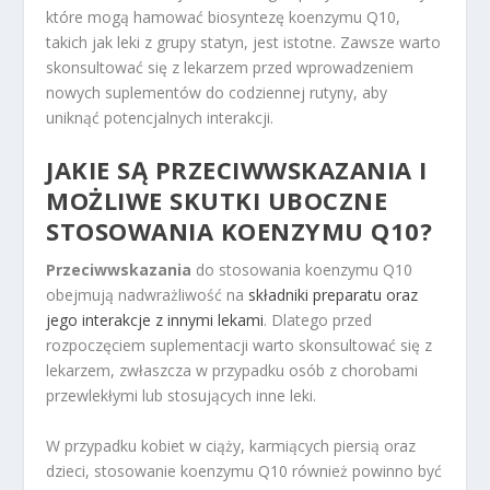
które mogą hamować biosyntezę koenzymu Q10,
takich jak leki z grupy statyn, jest istotne. Zawsze warto
skonsultować się z lekarzem przed wprowadzeniem
nowych suplementów do codziennej rutyny, aby
uniknąć potencjalnych interakcji.
JAKIE SĄ PRZECIWWSKAZANIA I
MOŻLIWE SKUTKI UBOCZNE
STOSOWANIA KOENZYMU Q10?
Przeciwwskazania
do stosowania koenzymu Q10
obejmują nadwrażliwość na
składniki preparatu oraz
jego interakcje z innymi lekami
. Dlatego przed
rozpoczęciem suplementacji warto skonsultować się z
lekarzem, zwłaszcza w przypadku osób z chorobami
przewlekłymi lub stosujących inne leki.
W przypadku kobiet w ciąży, karmiących piersią oraz
dzieci, stosowanie koenzymu Q10 również powinno być