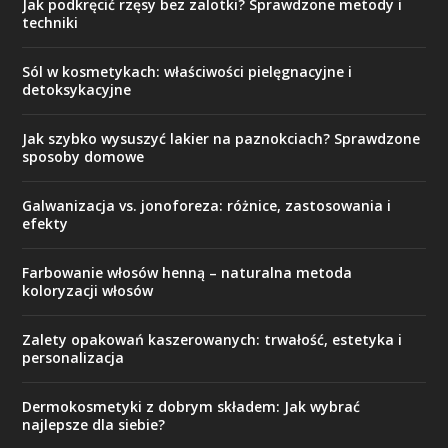
Jak podkręcić rzęsy bez zalotki? Sprawdzone metody i
techniki
Sól w kosmetykach: właściwości pielęgnacyjne i
detoksykacyjne
Jak szybko wysuszyć lakier na paznokciach? Sprawdzone
sposoby domowe
Galwanizacja vs. jonoforeza: różnice, zastosowania i
efekty
Farbowanie włosów henną – naturalna metoda
koloryzacji włosów
Zalety opakowań kaszerowanych: trwałość, estetyka i
personalizacja
Dermokosmetyki z dobrym składem: Jak wybrać
najlepsze dla siebie?