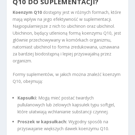
Q10 DO SUPLEMENTACJI?
Koenzym Q10
dostępny jest w różnych formach, które
mają wpływ na jego efektywność w suplementacji.
Najpopularniejsze z nich to ubichinon oraz ubichinol.
Ubichinon, będący utlenioną formą koenzymu Q10, jest
głównie przechowywany w komórkach organizmu,
natomiast ubichinol to forma zredukowana, uznawana
za bardziej biodostępną i lepiej przyswajalną przez
organizm.
Formy suplementów, w jakich można znaleźć koenzym
Q10, obejmują:
Kapsułki:
Mogą mieć postać twardych
pullulanowych lub żelowych kapsułek typu softgel,
które ułatwiają wchłanianie substancji czynnej.
Proszek w kapsułkach:
Wygodny sposób na
przyswajanie większych dawek koenzymu Q10.