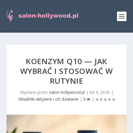
KOENZYM Q10 — JAK
WYBRAĆ I STOSOWAĆ W
RUTYNIE
Wysłane przez
salon-hollywood.pl
|
lut 4, 2026
|
Składniki aktywne i ich działanie
|
0
|