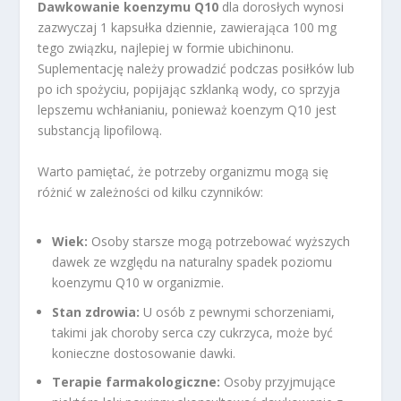
Dawkowanie koenzymu Q10
dla dorosłych wynosi
zazwyczaj 1 kapsułka dziennie, zawierająca 100 mg
tego związku, najlepiej w formie ubichinonu.
Suplementację należy prowadzić podczas posiłków lub
po ich spożyciu, popijając szklanką wody, co sprzyja
lepszemu wchłanianiu, ponieważ koenzym Q10 jest
substancją lipofilową.
Warto pamiętać, że potrzeby organizmu mogą się
różnić w zależności od kilku czynników:
Wiek:
Osoby starsze mogą potrzebować wyższych
dawek ze względu na naturalny spadek poziomu
koenzymu Q10 w organizmie.
Stan zdrowia:
U osób z pewnymi schorzeniami,
takimi jak choroby serca czy cukrzyca, może być
konieczne dostosowanie dawki.
Terapie farmakologiczne:
Osoby przyjmujące