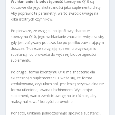
Wchłanianie
i
biodostępność
koenzymu Q10 są
kluczowe dla jego skuteczności jako suplementu diety.
Aby poprawić te parametry, warto zwrócić uwagę na
kilka istotnych czynników.
Po pierwsze, ze względu na lipofilowy charakter
koenzymu Q10, jego wchłanianie znacznie zwiększa się,
gdy jest zażywany podczas lub po posiłku zawierającym
tłuszcze. Tłuszcze sprzyjają lepszemu przyswajaniu
substancji, co prowadzi do wyższej biodostępności
suplementu.
Po drugie, forma koenzymu Q10 ma znaczenie dla
skuteczności suplementacji. Uważa się, że forma
zredukowana, czyli ubichinol, jest lepiej przyswajalna niż
forma utleniona, zwana ubichinonem. Wybierając
suplement, warto zwrócić uwagę na te różnice, aby
maksymalizować korzyści zdrowotne.
Ponadto, unikanie jednoczesnego spożycia substancji,