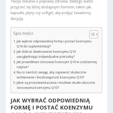
Twoje starania o poprawę zdrowia. Dlatego warto
przyjrzeć się bliżej dostępnym formom, takim jak
kapsułki, płyny czy softgel, aby podjąć świadomą
decyzję.
Spis treści
Jak wybrać odpowiednią formę i postać koenzymu
Q10 do suplementacji?
Jak dobrać dawkowanie koenzymu Q10
uwzględniając indywidualne potrzeby?
Jak prawidłowo stosować koenzym Q10 w codziennej
rutynie?
Na co zwrócić uwagę, aby zapewnić skuteczne
wchłanianie i biodostępność koenzymu Q10?
Jakie są przeciwwskazania i możliwe skutki uboczne
stosowania koenzymu Q10?
JAK WYBRAĆ ODPOWIEDNIĄ
FORMĘ I POSTAĆ KOENZYMU