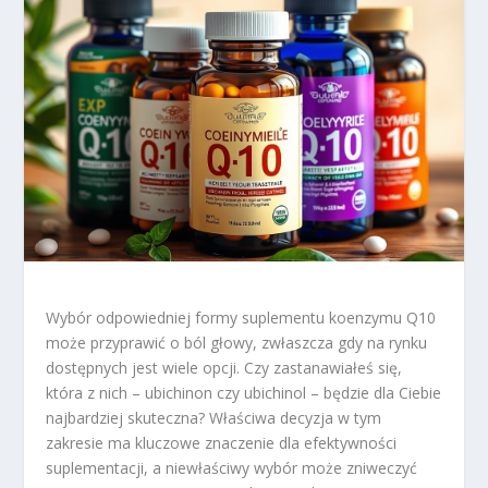
Wybór odpowiedniej formy suplementu koenzymu Q10
może przyprawić o ból głowy, zwłaszcza gdy na rynku
dostępnych jest wiele opcji. Czy zastanawiałeś się,
która z nich – ubichinon czy ubichinol – będzie dla Ciebie
najbardziej skuteczna? Właściwa decyzja w tym
zakresie ma kluczowe znaczenie dla efektywności
suplementacji, a niewłaściwy wybór może zniweczyć