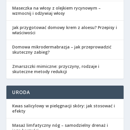
Maseczka na włosy z olejkiem rycynowym –
wzmocnij i odżywiaj włosy
Jak przygotować domowy krem z aloesu? Przepisy i
właściwości
Domowa mikrodermabrazja – jak przeprowadzić
skuteczny zabieg?
Zmarszczki mimiczne: przyczyny, rodzaje i
skuteczne metody redukcji
URODA
Kwas salicylowy w pielęgnacji skóry: jak stosować i
efekty
Masaż limfatyczny nóg – samodzielny drenaż i