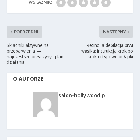
WSKAŹNIK:
POPRZEDNI
NASTĘPNY
Składniki aktywne na
Retinol a depilacja brwi
przebarwienia —
wąsika: instrukcja krok po
najczęstsze przyczyny i plan
kroku i typowe pułapki
działania
O AUTORZE
salon-hollywood.pl