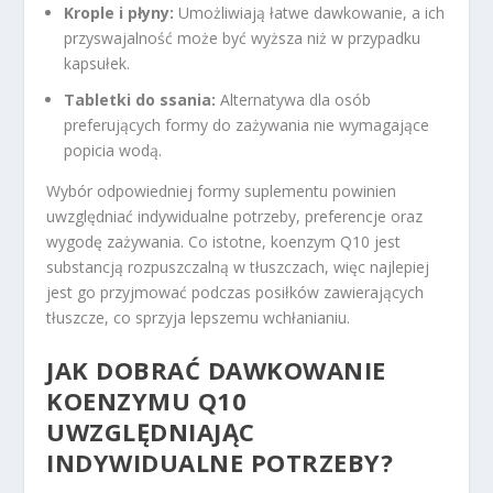
Krople i płyny:
Umożliwiają łatwe dawkowanie, a ich
przyswajalność może być wyższa niż w przypadku
kapsułek.
Tabletki do ssania:
Alternatywa dla osób
preferujących formy do zażywania nie wymagające
popicia wodą.
Wybór odpowiedniej formy suplementu powinien
uwzględniać indywidualne potrzeby, preferencje oraz
wygodę zażywania. Co istotne, koenzym Q10 jest
substancją rozpuszczalną w tłuszczach, więc najlepiej
jest go przyjmować podczas posiłków zawierających
tłuszcze, co sprzyja lepszemu wchłanianiu.
JAK DOBRAĆ DAWKOWANIE
KOENZYMU Q10
UWZGLĘDNIAJĄC
INDYWIDUALNE POTRZEBY?