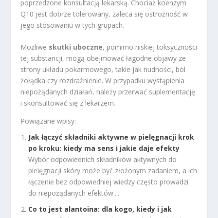
poprzedzone konsultacją lekarską. Chociaż koenzym
Q10 jest dobrze tolerowany, zaleca się ostrożność w
jego stosowaniu w tych grupach.
Możliwe
skutki uboczne
, pomimo niskiej toksyczności
tej substancji, mogą obejmować łagodne objawy ze
strony układu pokarmowego, takie jak nudności, ból
żołądka czy rozdrażnienie. W przypadku wystąpienia
niepożądanych działań, należy przerwać suplementację
i skonsultować się z lekarzem.
Powiązane wpisy:
Jak łączyć składniki aktywne w pielęgnacji krok
po kroku: kiedy ma sens i jakie daje efekty
Wybór odpowiednich składników aktywnych do
pielęgnacji skóry może być złożonym zadaniem, a ich
łączenie bez odpowiedniej wiedzy często prowadzi
do niepożądanych efektów....
Co to jest alantoina: dla kogo, kiedy i jak