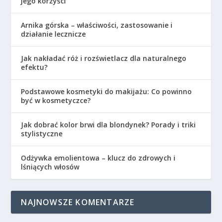
jego korzyści
Arnika górska – właściwości, zastosowanie i
działanie lecznicze
Jak nakładać róż i rozświetlacz dla naturalnego
efektu?
Podstawowe kosmetyki do makijażu: Co powinno
być w kosmetyczce?
Jak dobrać kolor brwi dla blondynek? Porady i triki
stylistyczne
Odżywka emolientowa – klucz do zdrowych i
lśniących włosów
NAJNOWSZE KOMENTARZE