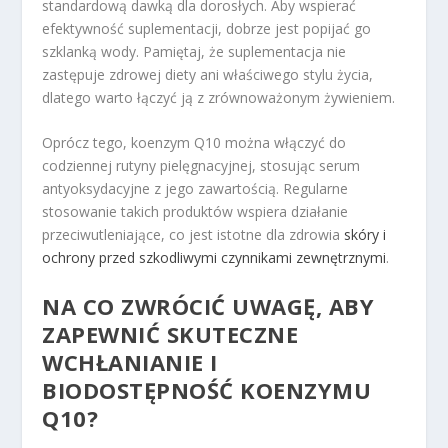
standardową dawką dla dorosłych. Aby wspierać
efektywność suplementacji, dobrze jest popijać go
szklanką wody. Pamiętaj, że suplementacja nie
zastępuje zdrowej diety ani właściwego stylu życia,
dlatego warto łączyć ją z zrównoważonym żywieniem.
Oprócz tego, koenzym Q10 można włączyć do
codziennej rutyny pielęgnacyjnej, stosując serum
antyoksydacyjne z jego zawartością. Regularne
stosowanie takich produktów wspiera działanie
przeciwutleniające, co jest istotne dla zdrowia
skóry i
ochrony przed szkodliwymi czynnikami zewnętrznymi
.
NA CO ZWRÓCIĆ UWAGĘ, ABY
ZAPEWNIĆ SKUTECZNE
WCHŁANIANIE I
BIODOSTĘPNOŚĆ KOENZYMU
Q10?