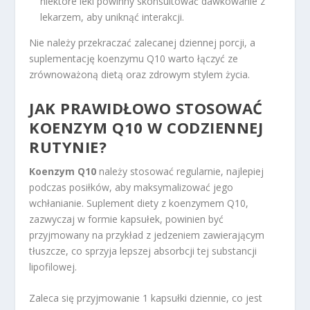
niektóre leki powinny skonsultować dawkowanie z
lekarzem, aby uniknąć interakcji.
Nie należy przekraczać zalecanej dziennej porcji, a
suplementację koenzymu Q10 warto łączyć ze
zrównoważoną dietą oraz zdrowym stylem życia.
JAK PRAWIDŁOWO STOSOWAĆ
KOENZYM Q10 W CODZIENNEJ
RUTYNIE?
Koenzym Q10
należy stosować regularnie, najlepiej
podczas posiłków, aby maksymalizować jego
wchłanianie. Suplement diety z koenzymem Q10,
zazwyczaj w formie kapsułek, powinien być
przyjmowany na przykład z jedzeniem zawierającym
tłuszcze, co sprzyja lepszej absorbcji tej substancji
lipofilowej.
Zaleca się przyjmowanie 1 kapsułki dziennie, co jest