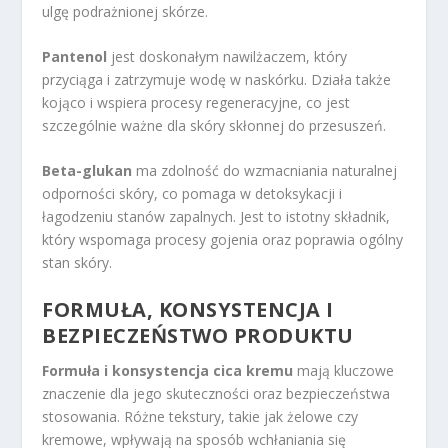
ulgę podrażnionej skórze.
Pantenol
jest doskonałym nawilżaczem, który
przyciąga i zatrzymuje wodę w naskórku. Działa także
kojąco i wspiera procesy regeneracyjne, co jest
szczególnie ważne dla skóry skłonnej do przesuszeń.
Beta-glukan
ma zdolność do wzmacniania naturalnej
odporności skóry, co pomaga w detoksykacji i
łagodzeniu stanów zapalnych. Jest to istotny składnik,
który wspomaga procesy gojenia oraz poprawia ogólny
stan skóry.
FORMUŁA, KONSYSTENCJA I
BEZPIECZEŃSTWO PRODUKTU
Formuła i konsystencja cica kremu
mają kluczowe
znaczenie dla jego skuteczności oraz bezpieczeństwa
stosowania. Różne tekstury, takie jak żelowe czy
kremowe, wpływają na sposób wchłaniania się