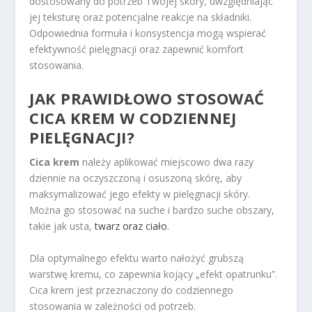
dostosowany do potrzeb Twojej skóry, uwzględniając
jej teksturę oraz potencjalne reakcje na składniki.
Odpowiednia formuła i konsystencja mogą wspierać
efektywność pielęgnacji oraz zapewnić komfort
stosowania.
JAK PRAWIDŁOWO STOSOWAĆ
CICA KREM W CODZIENNEJ
PIELĘGNACJI?
Cica krem
należy aplikować miejscowo dwa razy
dziennie na oczyszczoną i osuszoną skórę, aby
maksymalizować jego efekty w pielęgnacji skóry.
Można go stosować na suche i bardzo suche obszary,
takie jak usta,
twarz oraz ciało
.
Dla optymalnego efektu warto nałożyć grubszą
warstwę kremu, co zapewnia kojący „efekt opatrunku”.
Cica krem jest przeznaczony do codziennego
stosowania w zależności od potrzeb.