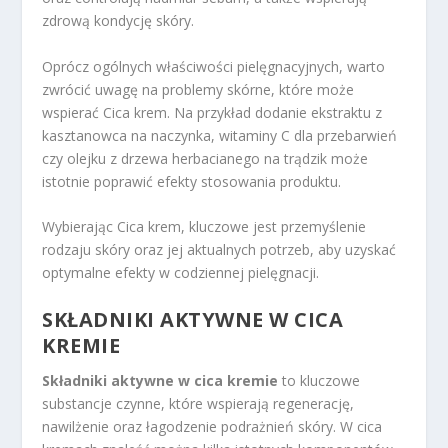
zdrową kondycję skóry.
Oprócz ogólnych właściwości pielęgnacyjnych, warto
zwrócić uwagę na problemy skórne, które może
wspierać Cica krem. Na przykład dodanie ekstraktu z
kasztanowca na naczynka, witaminy C dla przebarwień
czy olejku z drzewa herbacianego na trądzik może
istotnie poprawić efekty stosowania produktu.
Wybierając Cica krem, kluczowe jest przemyślenie
rodzaju skóry oraz jej aktualnych potrzeb, aby uzyskać
optymalne efekty w codziennej pielęgnacji.
SKŁADNIKI AKTYWNE W CICA
KREMIE
Składniki aktywne w cica kremie
to kluczowe
substancje czynne, które wspierają regenerację,
nawilżenie oraz łagodzenie podrażnień skóry. W cica