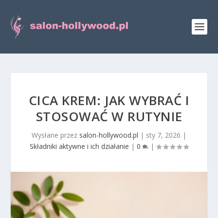
CICA KREM: JAK WYBRAĆ I
STOSOWAĆ W RUTYNIE
Wysłane przez
salon-hollywood.pl
|
sty 7, 2026
|
Składniki aktywne i ich działanie
|
0
|