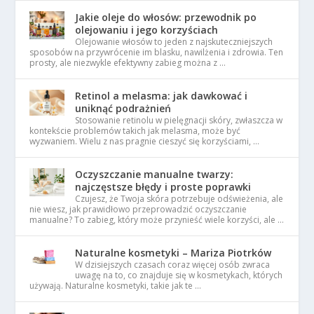
Jakie oleje do włosów: przewodnik po
olejowaniu i jego korzyściach
Olejowanie włosów to jeden z najskuteczniejszych
sposobów na przywrócenie im blasku, nawilżenia i zdrowia. Ten
prosty, ale niezwykle efektywny zabieg można z …
Retinol a melasma: jak dawkować i
uniknąć podrażnień
Stosowanie retinolu w pielęgnacji skóry, zwłaszcza w
kontekście problemów takich jak melasma, może być
wyzwaniem. Wielu z nas pragnie cieszyć się korzyściami, …
Oczyszczanie manualne twarzy:
najczęstsze błędy i proste poprawki
Czujesz, że Twoja skóra potrzebuje odświeżenia, ale
nie wiesz, jak prawidłowo przeprowadzić oczyszczanie
manualne? To zabieg, który może przynieść wiele korzyści, ale …
Naturalne kosmetyki – Mariza Piotrków
W dzisiejszych czasach coraz więcej osób zwraca
uwagę na to, co znajduje się w kosmetykach, których
używają. Naturalne kosmetyki, takie jak te …