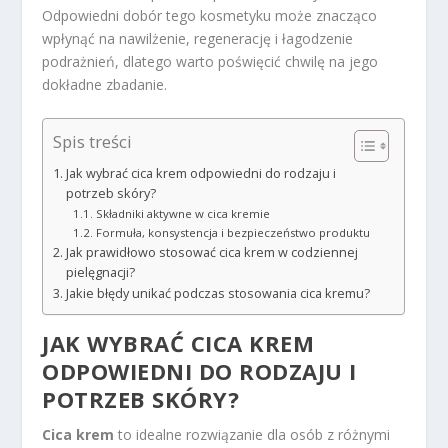
Odpowiedni dobór tego kosmetyku może znacząco
wpłynąć na nawilżenie, regenerację i łagodzenie
podrażnień, dlatego warto poświęcić chwilę na jego
dokładne zbadanie.
Spis treści
Jak wybrać cica krem odpowiedni do rodzaju i
potrzeb skóry?
Składniki aktywne w cica kremie
Formuła, konsystencja i bezpieczeństwo produktu
Jak prawidłowo stosować cica krem w codziennej
pielęgnacji?
Jakie błędy unikać podczas stosowania cica kremu?
JAK WYBRAĆ CICA KREM
ODPOWIEDNI DO RODZAJU I
POTRZEB SKÓRY?
Cica krem
to idealne rozwiązanie dla osób z różnymi