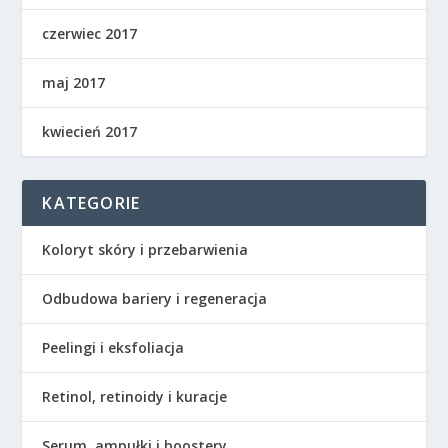
czerwiec 2017
maj 2017
kwiecień 2017
KATEGORIE
Koloryt skóry i przebarwienia
Odbudowa bariery i regeneracja
Peelingi i eksfoliacja
Retinol, retinoidy i kuracje
Serum, ampułki i boostery