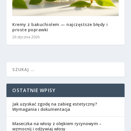
Kremy z bakuchiolem — najczęstsze błędy i
proste poprawki
26 stycznia 2026
OSTATNIE WPISY
Jak uzyskać zgodę na zabieg estetyczny?
Wymagania i dokumentacja
Maseczka na włosy z olejkiem rycynowym –
wzmocnij i odżywiaj włosy