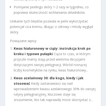
Pomijanie peelingu skóry 1-2 razy w tygodniu, co
poprawia skuteczność wchłaniania składników.
Unikanie tych błędów pozwala w pełni wykorzystać
potencjał cica kremu, dbając o zdrowy i młody wygląd
skóry.
Powiązane wpisy:
Kwas hialuronowy w ciąży: instrukcja krok po
kroku i typowe pułapki
Ciąża to czas, w którym
przyszłe mamy stają przed wieloma decyzjami
dotyczącymi swojej pielęgnacji. Wśród rosnącej
liczby kosmetyków na rynku, kwas hialuronowy...
Kwas azelainowy 30: dla kogo, kiedy i jak
stosować
Kiedy zastanawiasz się nad
wprowadzeniem kwasu azelainowego 30% do swojej
rutyny pielęgnacyjnej, kluczowe staje się
zrozumienie, kto tak naprawdę może skorzystać z...