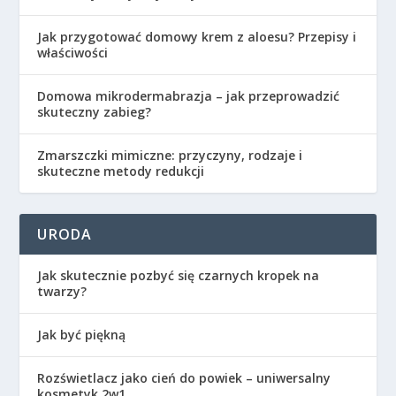
Jak przygotować domowy krem z aloesu? Przepisy i
właściwości
Domowa mikrodermabrazja – jak przeprowadzić
skuteczny zabieg?
Zmarszczki mimiczne: przyczyny, rodzaje i
skuteczne metody redukcji
URODA
Jak skutecznie pozbyć się czarnych kropek na
twarzy?
Jak być piękną
Rozświetlacz jako cień do powiek – uniwersalny
kosmetyk 2w1