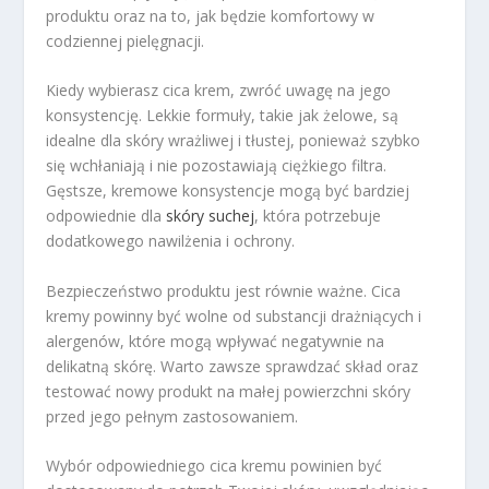
produktu oraz na to, jak będzie komfortowy w
codziennej pielęgnacji.
Kiedy wybierasz cica krem, zwróć uwagę na jego
konsystencję. Lekkie formuły, takie jak żelowe, są
idealne dla skóry wrażliwej i tłustej, ponieważ szybko
się wchłaniają i nie pozostawiają ciężkiego filtra.
Gęstsze, kremowe konsystencje mogą być bardziej
odpowiednie dla
skóry suchej
, która potrzebuje
dodatkowego nawilżenia i ochrony.
Bezpieczeństwo produktu jest równie ważne. Cica
kremy powinny być wolne od substancji drażniących i
alergenów, które mogą wpływać negatywnie na
delikatną skórę. Warto zawsze sprawdzać skład oraz
testować nowy produkt na małej powierzchni skóry
przed jego pełnym zastosowaniem.
Wybór odpowiedniego cica kremu powinien być