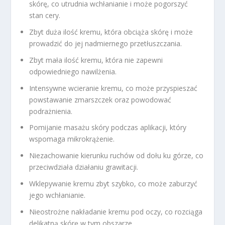
skórę, co utrudnia wchłanianie i może pogorszyć
stan cery.
Zbyt duża ilość kremu, która obciąża skórę i może
prowadzić do jej nadmiernego przetłuszczania.
Zbyt mała ilość kremu, która nie zapewni
odpowiedniego nawilżenia.
Intensywne wcieranie kremu, co może przyspieszać
powstawanie zmarszczek oraz powodować
podrażnienia.
Pomijanie masażu skóry podczas aplikacji, który
wspomaga mikrokrążenie.
Niezachowanie kierunku ruchów od dołu ku górze, co
przeciwdziała działaniu grawitacji.
Wklepywanie kremu zbyt szybko, co może zaburzyć
jego wchłanianie.
Nieostrożne nakładanie kremu pod oczy, co rozciąga
delikatną skórę w tym obszarze.