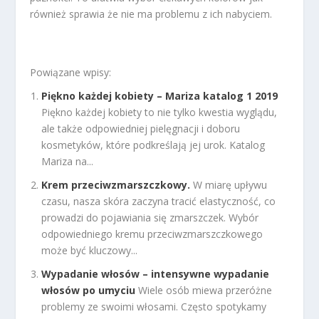
również sprawia że nie ma problemu z ich nabyciem.
Powiązane wpisy:
Piękno każdej kobiety – Mariza katalog 1 2019
Piękno każdej kobiety to nie tylko kwestia wyglądu,
ale także odpowiedniej pielęgnacji i doboru
kosmetyków, które podkreślają jej urok. Katalog
Mariza na...
Krem przeciwzmarszczkowy.
W miarę upływu
czasu, nasza skóra zaczyna tracić elastyczność, co
prowadzi do pojawiania się zmarszczek. Wybór
odpowiedniego kremu przeciwzmarszczkowego
może być kluczowy...
Wypadanie włosów – intensywne wypadanie
włosów po umyciu
Wiele osób miewa przeróżne
problemy ze swoimi włosami. Często spotykamy