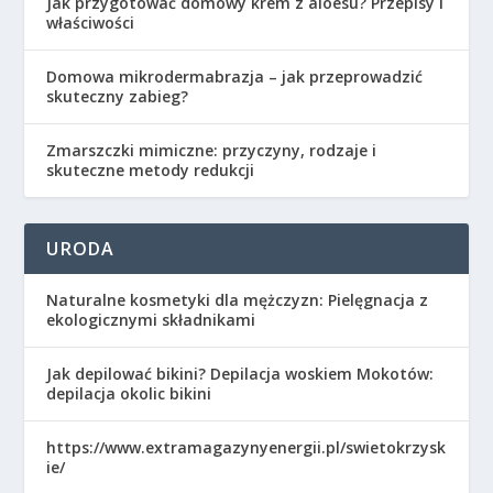
Jak przygotować domowy krem z aloesu? Przepisy i
właściwości
Domowa mikrodermabrazja – jak przeprowadzić
skuteczny zabieg?
Zmarszczki mimiczne: przyczyny, rodzaje i
skuteczne metody redukcji
URODA
Naturalne kosmetyki dla mężczyzn: Pielęgnacja z
ekologicznymi składnikami
Jak depilować bikini? Depilacja woskiem Mokotów:
depilacja okolic bikini
https://www.extramagazynyenergii.pl/swietokrzysk
ie/