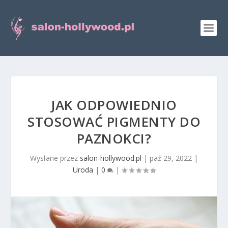
JAK ODPOWIEDNIO
STOSOWAĆ PIGMENTY DO
PAZNOKCI?
Wysłane przez
salon-hollywood.pl
|
paź 29, 2022
|
Uroda
|
0
|