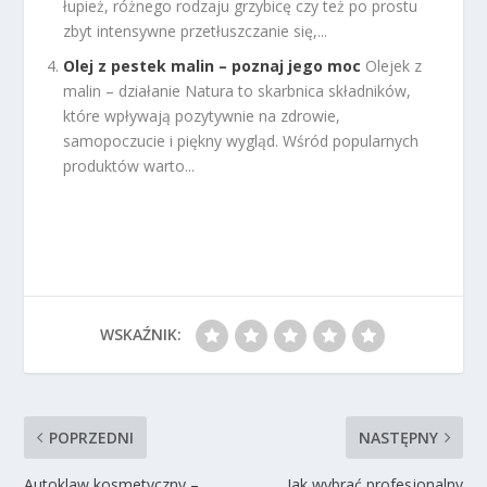
łupież, różnego rodzaju grzybicę czy też po prostu
zbyt intensywne przetłuszczanie się,...
Olej z pestek malin – poznaj jego moc
Olejek z
malin – działanie Natura to skarbnica składników,
które wpływają pozytywnie na zdrowie,
samopoczucie i piękny wygląd. Wśród popularnych
produktów warto...
WSKAŹNIK:
POPRZEDNI
NASTĘPNY
Autoklaw kosmetyczny –
Jak wybrać profesjonalny