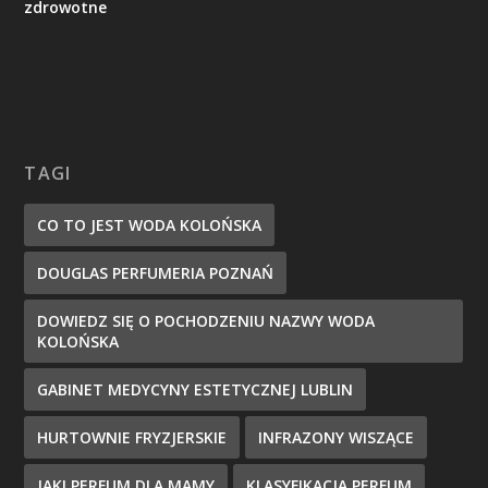
zdrowotne
TAGI
CO TO JEST WODA KOLOŃSKA
DOUGLAS PERFUMERIA POZNAŃ
DOWIEDZ SIĘ O POCHODZENIU NAZWY WODA
KOLOŃSKA
GABINET MEDYCYNY ESTETYCZNEJ LUBLIN
HURTOWNIE FRYZJERSKIE
INFRAZONY WISZĄCE
JAKI PERFUM DLA MAMY
KLASYFIKACJA PERFUM