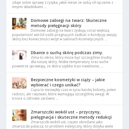
zdaje sobie sprawy z ryzyka, jakie niesie ze sobą ich łączenie z
innymi składnikami …
Domowe zabiegi na twarz: Skuteczne
metody pielęgnacji skóry
Domowe zabiegi na twarz zyskują coraz większą
popularność wśród osób pragnących zadbać o kondycję swojej
skóry bez konieczności wizyt w salonach kosmetycznych. …
Dbanie o suchą skórę podczas zimy.
Zima to okres, który może być szczególnie trudny
dla naszej skóry. Niskie temperatury oraz suche
powietrze sprawiają, że skóra szybko traci nawilżenie, …
Bezpieczne kosmetyki w ciąży – jakie
wybierać i czego unikać?
Ciąża to niezwykły czas w życiu każdej kobiety, pełen
radości, ale i wyzwań, które wymagają szczególnej uwagi. W
trosce o zdrowie zarówno …
Zmarszczki wokół ust – przyczyny,
pielęgnacja i skuteczne metody redukcji
Zmarszczki wokół ust, często określane jako
zmarszczki palacza, to problem estetyczny, który dotyka wiele