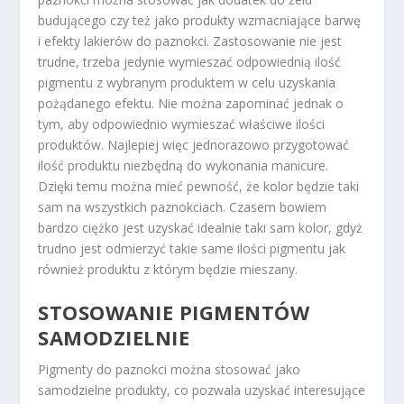
budującego czy też jako produkty wzmacniające barwę
i efekty lakierów do paznokci. Zastosowanie nie jest
trudne, trzeba jedynie wymieszać odpowiednią ilość
pigmentu z wybranym produktem w celu uzyskania
pożądanego efektu. Nie można zapominać jednak o
tym, aby odpowiednio wymieszać właściwe ilości
produktów. Najlepiej więc jednorazowo przygotować
ilość produktu niezbędną do wykonania manicure.
Dzięki temu można mieć pewność, że kolor będzie taki
sam na wszystkich paznokciach. Czasem bowiem
bardzo ciężko jest uzyskać idealnie taki sam kolor, gdyż
trudno jest odmierzyć takie same ilości pigmentu jak
również produktu z którym będzie mieszany.
STOSOWANIE PIGMENTÓW
SAMODZIELNIE
Pigmenty do paznokci można stosować jako
samodzielne produkty, co pozwala uzyskać interesujące