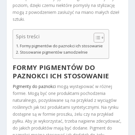
poziom, dzięki czemu niektóre pomysły na stylizację
mogą z powodzeniem zasłużyć na miano małych dzieł
sztuki.
Spis treści
Formy pigmentów do paznokci ich stosowanie
Stosowanie pigmentów samodzielnie
FORMY PIGMENTÓW DO
PAZNOKCI ICH STOSOWANIE
Pigmenty do paznokci
mogą występować w różnej
formie. Mogą być one produktami pochodzenia
naturalnego, pozyskiwane są na przykład z wyciągów
roślinnych jak też produktami syntetycznymi. Na rynku
dostępne są w formie proszku, żelu czy na przykład
pyłku. Aby je wykorzystać, trzeba najpierw zdecydować,
do jakich produktów mają być dodane. Pigment do
paznokci można stosować jak dodatek do żelu