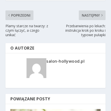
POPRZEDNI
NASTĘPNY
Plamy starcze na twarzy: z
Przebarwienia po lekach:
czym łączyć, a czego
instrukcja krok po kroku i
unikać
typowe pułapki
O AUTORZE
salon-hollywood.pl
POWIĄZANE POSTY