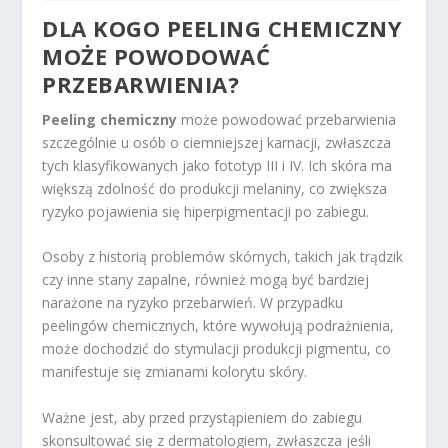
DLA KOGO PEELING CHEMICZNY
MOŻE POWODOWAĆ
PRZEBARWIENIA?
Peeling chemiczny
może powodować przebarwienia
szczególnie u osób o ciemniejszej karnacji, zwłaszcza
tych klasyfikowanych jako fototyp III i IV. Ich skóra ma
większą zdolność do produkcji melaniny, co zwiększa
ryzyko pojawienia się hiperpigmentacji po zabiegu.
Osoby z historią problemów skórnych, takich jak trądzik
czy inne stany zapalne, również mogą być bardziej
narażone na ryzyko przebarwień. W przypadku
peelingów chemicznych, które wywołują podrażnienia,
może dochodzić do stymulacji produkcji pigmentu, co
manifestuje się zmianami kolorytu skóry.
Ważne jest, aby przed przystąpieniem do zabiegu
skonsultować się z dermatologiem, zwłaszcza jeśli