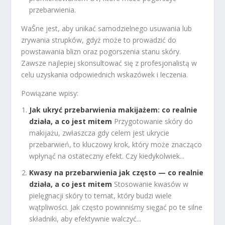
przebarwienia.
WaŜne jest, aby unikać samodzielnego usuwania lub
zrywania strupków, gdyż może to prowadzić do
powstawania blizn oraz pogorszenia stanu skóry.
Zawsze najlepiej skonsultować się z profesjonalistą w
celu uzyskania odpowiednich wskazówek i leczenia.
Powiązane wpisy:
Jak ukryć przebarwienia makijażem: co realnie
działa, a co jest mitem
Przygotowanie skóry do
makijażu, zwłaszcza gdy celem jest ukrycie
przebarwień, to kluczowy krok, który może znacząco
wpłynąć na ostateczny efekt. Czy kiedykolwiek...
Kwasy na przebarwienia jak często — co realnie
działa, a co jest mitem
Stosowanie kwasów w
pielęgnacji skóry to temat, który budzi wiele
wątpliwości. Jak często powinniśmy sięgać po te silne
składniki, aby efektywnie walczyć...