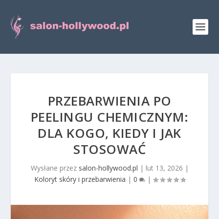
PRZEBARWIENIA PO
PEELINGU CHEMICZNYM:
DLA KOGO, KIEDY I JAK
STOSOWAĆ
Wysłane przez
salon-hollywood.pl
|
lut 13, 2026
|
Koloryt skóry i przebarwienia
|
0
|