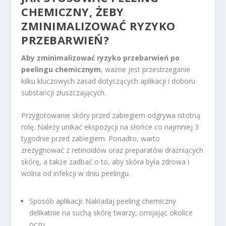
CHEMICZNY, ŻEBY
ZMINIMALIZOWAĆ RYZYKO
PRZEBARWIEŃ?
Aby zminimalizować ryzyko przebarwień po
peelingu chemicznym
, ważne jest przestrzeganie
kilku kluczowych zasad dotyczących aplikacji i doboru
substancji złuszczających.
Przygotowanie skóry przed zabiegiem odgrywa istotną
rolę. Należy unikać ekspozycji na słońce co najmniej 3
tygodnie przed zabiegiem. Ponadto, warto
zrezygnować z retinoidów oraz preparatów drażniących
skórę, a także zadbać o to, aby skóra była zdrowa i
wolna od infekcji w dniu peelingu.
Sposób aplikacji: Nakładaj peeling chemiczny
delikatnie na suchą skórę twarzy, omijając okolice
oczu.