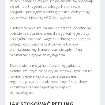
dniach, jednak najczęściej ich pojawienie się obserwuje
się od 1 do 3 tygodni po zabiegu. Natomiast w
przypadku peelingów średnio głębokich, efekty mogą
być widoczne później, od 2 do 4 tygodni.
Osoby o ciemniejszej karnacji są bardziej podatne na
pojawienie się przebarwień, dlatego ważne jest, aby
szczególnie zwracać uwagę na ochronę słoneczną po
zabiegu. Odpowiednie zastosowanie kremów
przeciwsłonecznych może znacznie wpłynąć na
minimalizację ryzyka ich wystąpienia.
Przebarwienia mogą na początku wyglądać na
ciemniejsze, czym nie należy się martwić, gdyż jest to
normalny etap skóry w procesie złuszczania i
regeneracji. Warto jednak monitorować stan skóry i
konsultować każdy niepokojący objaw z
dermatologiem.
JAK STOSOWAĆ PEELING