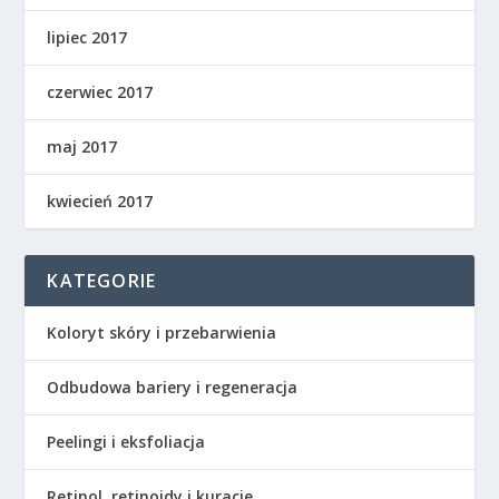
lipiec 2017
czerwiec 2017
maj 2017
kwiecień 2017
KATEGORIE
Koloryt skóry i przebarwienia
Odbudowa bariery i regeneracja
Peelingi i eksfoliacja
Retinol, retinoidy i kuracje