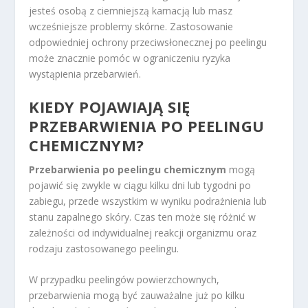
jesteś osobą z ciemniejszą karnacją lub masz
wcześniejsze problemy skórne. Zastosowanie
odpowiedniej ochrony przeciwsłonecznej po peelingu
może znacznie pomóc w ograniczeniu ryzyka
wystąpienia przebarwień.
KIEDY POJAWIAJĄ SIĘ
PRZEBARWIENIA PO PEELINGU
CHEMICZNYM?
Przebarwienia po peelingu chemicznym
mogą
pojawić się zwykle w ciągu kilku dni lub tygodni po
zabiegu, przede wszystkim w wyniku podrażnienia lub
stanu zapalnego skóry. Czas ten może się różnić w
zależności od indywidualnej reakcji organizmu oraz
rodzaju zastosowanego peelingu.
W przypadku peelingów powierzchownych,
przebarwienia mogą być zauważalne już po kilku