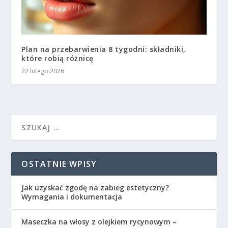
Plan na przebarwienia 8 tygodni: składniki,
które robią różnicę
22 lutego 2026
OSTATNIE WPISY
Jak uzyskać zgodę na zabieg estetyczny?
Wymagania i dokumentacja
Maseczka na włosy z olejkiem rycynowym –