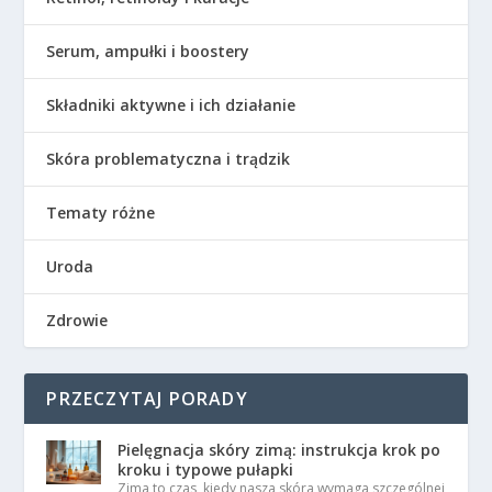
Serum, ampułki i boostery
Składniki aktywne i ich działanie
Skóra problematyczna i trądzik
Tematy różne
Uroda
Zdrowie
PRZECZYTAJ PORADY
Pielęgnacja skóry zimą: instrukcja krok po
kroku i typowe pułapki
Zima to czas, kiedy nasza skóra wymaga szczególnej