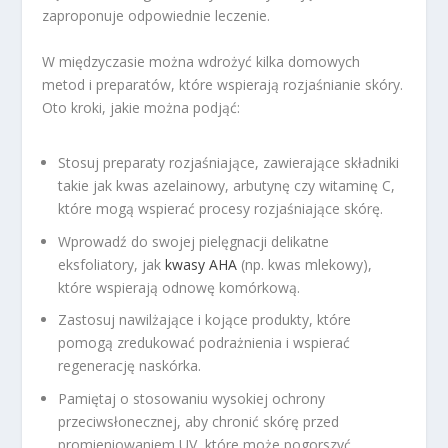
zaproponuje odpowiednie leczenie.
W międzyczasie można wdrożyć kilka domowych
metod i preparatów, które wspierają rozjaśnianie skóry.
Oto kroki, jakie można podjąć:
Stosuj preparaty rozjaśniające, zawierające składniki
takie jak kwas azelainowy, arbutynę czy witaminę C,
które mogą wspierać procesy rozjaśniające skórę.
Wprowadź do swojej pielęgnacji delikatne
eksfoliatory, jak
kwasy AHA
(np. kwas mlekowy),
które wspierają odnowę komórkową.
Zastosuj nawilżające i kojące produkty, które
pomogą zredukować podrażnienia i wspierać
regenerację naskórka.
Pamiętaj o stosowaniu wysokiej ochrony
przeciwsłonecznej, aby chronić skórę przed
promieniowaniem UV, które może pogorszyć