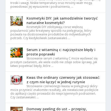
troski i uwagi. Niskie temperatury oraz mroźny wiatr mogą
powodować jej wysuszenie i podrażnienia, …
Kosmetyki DIY: Jak samodzielnie tworzyć
naturalne kosmetyki?
Kosmetyki DIY zdobywają coraz większą
popularność jako kreatywny sposób na pielęgnację, który
pozwala na dostosowanie produktów do indywidualnych
potrzeb. Czy kiedykolwiek zastanawiałeś …
Serum z witaminą c: najczęstsze błędy i
proste poprawki
Stosowanie serum z witaminą C może wydawać się
prostym zadaniem, ale wiele osób nie zdaje sobie sprawy, jak
łatwo popełniać błędy, które …
Kwas the ordinary czerwony jak stosować:
z czym nie łączyć w jednej rutynie
Stosowanie czerwonego kwasu w pielęgnacji skóry
może przynieść znakomite rezultaty, ale niewłaściwe podejście
do aplikacji często prowadzi do nieprzyjemnych podrażnień.
Czy zastanawiałeś …
Domowy peeling do ust – przepisy,