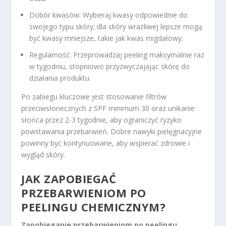
Dobór kwasów: Wybieraj kwasy odpowiednie do
swojego typu skóry; dla skóry wrażliwej lepsze mogą
być kwasy mniejsze, takie jak kwas migdałowy.
Regularność: Przeprowadzaj peeling maksymalnie raz
w tygodniu, stopniowo przyzwyczajając skórę do
działania produktu.
Po zabiegu kluczowe jest stosowanie filtrów
przeciwsłonecznych z SPF minimum 30 oraz unikanie
słońca przez 2-3 tygodnie, aby ograniczyć ryzyko
powstawania przebarwień. Dobre nawyki pielęgnacyjne
powinny być kontynuowane, aby wspierać zdrowie i
wygląd skóry.
JAK ZAPOBIEGAĆ
PRZEBARWIENIOM
PO
PEELINGU CHEMICZNYM?
Zapobieganie przebarwieniom po peelingu