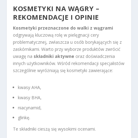
KOSMETYKI NA WĄGRY –
REKOMENDACJE I OPINIE
Kosmetyki przeznaczone do walki z wągrami
odgrywają kluczową rolę w pielęgnacji cery
problematycznej, zwłaszcza u osób borykających się z
zaskórnikami. Warto przy wyborze produktów zwrócić
uwagę na
składniki aktywne
oraz doświadczenia
innych użytkowników. Wśród rekomendacji specjalistów
szczególnie wyróżniają się kosmetyki zawierające:
kwasy AHA,
kwasy BHA,
niacynamid,
glinkę.
Te składniki cieszą się wysokimi ocenami.