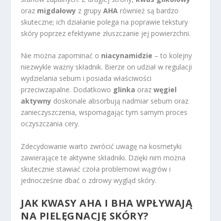
oraz
migdałowy
z grupy
AHA
również są bardzo
skuteczne; ich działanie polega na poprawie tekstury
skóry poprzez efektywne złuszczanie jej powierzchni.
Nie można zapominać o
niacynamidzie
– to kolejny
niezwykle ważny składnik. Bierze on udział w regulacji
wydzielania sebum i posiada właściwości
przeciwzapalne. Dodatkowo
glinka
oraz
węgiel
aktywny
doskonale absorbują nadmiar sebum oraz
zanieczyszczenia, wspomagając tym samym proces
oczyszczania cery.
Zdecydowanie warto zwrócić uwagę na kosmetyki
zawierające te aktywne składniki. Dzięki nim można
skutecznie stawiać czoła problemowi wągrów i
jednocześnie dbać o zdrowy wygląd skóry.
JAK KWASY AHA I BHA WPŁYWAJĄ
NA PIELĘGNACJĘ SKÓRY?