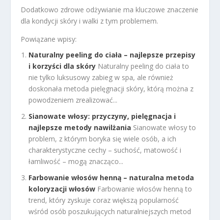
Dodatkowo zdrowe odżywianie ma kluczowe znaczenie
dla kondycji skóry i walki z tym problemem.
Powiązane wpisy:
Naturalny peeling do ciała – najlepsze przepisy
i korzyści dla skóry
Naturalny peeling do ciała to
nie tylko luksusowy zabieg w spa, ale również
doskonała metoda pielęgnacji skóry, którą można z
powodzeniem zrealizować...
Sianowate włosy: przyczyny, pielęgnacja i
najlepsze metody nawilżania
Sianowate włosy to
problem, z którym boryka się wiele osób, a ich
charakterystyczne cechy – suchość, matowość i
łamliwość – mogą znacząco...
Farbowanie włosów henną – naturalna metoda
koloryzacji włosów
Farbowanie włosów henną to
trend, który zyskuje coraz większą popularność
wśród osób poszukujących naturalniejszych metod