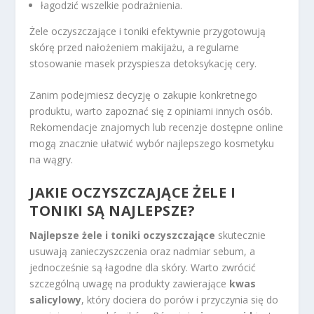
łagodzić wszelkie podrażnienia.
Żele oczyszczające i toniki efektywnie przygotowują
skórę przed nałożeniem makijażu, a regularne
stosowanie masek przyspiesza detoksykację cery.
Zanim podejmiesz decyzję o zakupie konkretnego
produktu, warto zapoznać się z opiniami innych osób.
Rekomendacje znajomych lub recenzje dostępne online
mogą znacznie ułatwić wybór najlepszego kosmetyku
na wągry.
JAKIE OCZYSZCZAJĄCE ŻELE I
TONIKI SĄ NAJLEPSZE?
Najlepsze żele i toniki oczyszczające
skutecznie
usuwają zanieczyszczenia oraz nadmiar sebum, a
jednocześnie są łagodne dla skóry. Warto zwrócić
szczególną uwagę na produkty zawierające
kwas
salicylowy
, który dociera do porów i przyczynia się do