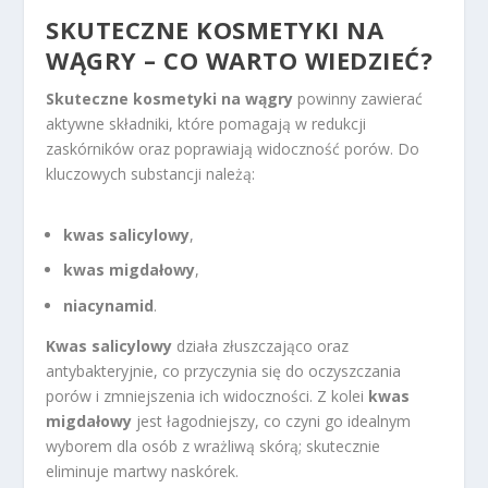
SKUTECZNE KOSMETYKI NA
WĄGRY – CO WARTO WIEDZIEĆ?
Skuteczne kosmetyki na wągry
powinny zawierać
aktywne składniki, które pomagają w redukcji
zaskórników oraz poprawiają widoczność porów. Do
kluczowych substancji należą:
kwas salicylowy
,
kwas migdałowy
,
niacynamid
.
Kwas salicylowy
działa złuszczająco oraz
antybakteryjnie, co przyczynia się do oczyszczania
porów i zmniejszenia ich widoczności. Z kolei
kwas
migdałowy
jest łagodniejszy, co czyni go idealnym
wyborem dla osób z wrażliwą skórą; skutecznie
eliminuje martwy naskórek.