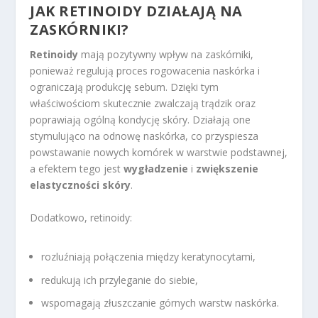
JAK RETINOIDY DZIAŁAJĄ NA
ZASKÓRNIKI?
Retinoidy
mają pozytywny wpływ na zaskórniki,
ponieważ regulują proces rogowacenia naskórka i
ograniczają produkcję sebum. Dzięki tym
właściwościom skutecznie zwalczają trądzik oraz
poprawiają ogólną kondycję skóry. Działają one
stymulująco na odnowę naskórka, co przyspiesza
powstawanie nowych komórek w warstwie podstawnej,
a efektem tego jest
wygładzenie
i
zwiększenie
elastyczności skóry
.
Dodatkowo, retinoidy:
rozluźniają połączenia między keratynocytami,
redukują ich przyleganie do siebie,
wspomagają złuszczanie górnych warstw naskórka.