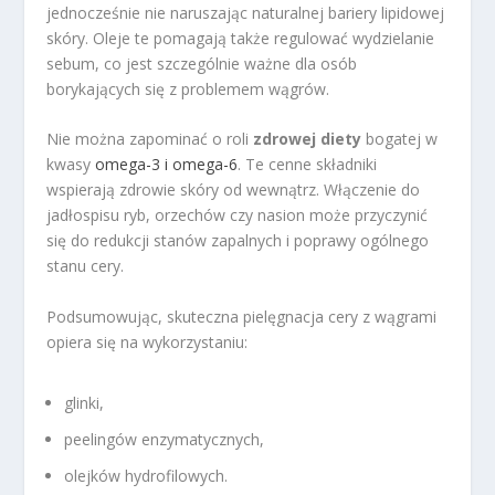
jednocześnie nie naruszając naturalnej bariery lipidowej
skóry. Oleje te pomagają także regulować wydzielanie
sebum, co jest szczególnie ważne dla osób
borykających się z problemem wągrów.
Nie można zapominać o roli
zdrowej diety
bogatej w
kwasy
omega-3 i omega-6
. Te cenne składniki
wspierają zdrowie skóry od wewnątrz. Włączenie do
jadłospisu ryb, orzechów czy nasion może przyczynić
się do redukcji stanów zapalnych i poprawy ogólnego
stanu cery.
Podsumowując, skuteczna pielęgnacja cery z wągrami
opiera się na wykorzystaniu:
glinki,
peelingów enzymatycznych,
olejków hydrofilowych.