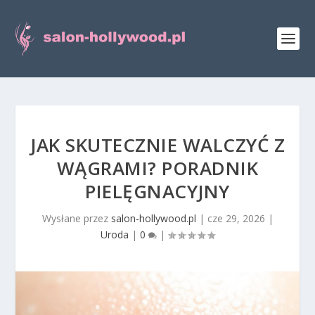
JAK SKUTECZNIE WALCZYĆ Z
WĄGRAMI? PORADNIK
PIELĘGNACYJNY
Wysłane przez
salon-hollywood.pl
|
cze 29, 2026
|
Uroda
|
0
|