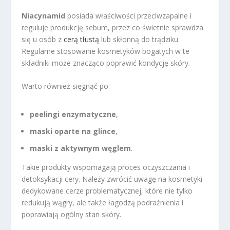
Niacynamid
posiada właściwości przeciwzapalne i
reguluje produkcję sebum, przez co świetnie sprawdza
się u osób z
cerą tłustą
lub skłonną do trądziku.
Regularne stosowanie kosmetyków bogatych w te
składniki może znacząco poprawić kondycję skóry.
Warto również sięgnąć po:
peelingi enzymatyczne
,
maski oparte na glince
,
maski z aktywnym węglem
.
Takie produkty wspomagają proces oczyszczania i
detoksykacji cery. Należy zwrócić uwagę na kosmetyki
dedykowane cerze problematycznej, które nie tylko
redukują wągry, ale także łagodzą podrażnienia i
poprawiają ogólny stan skóry.