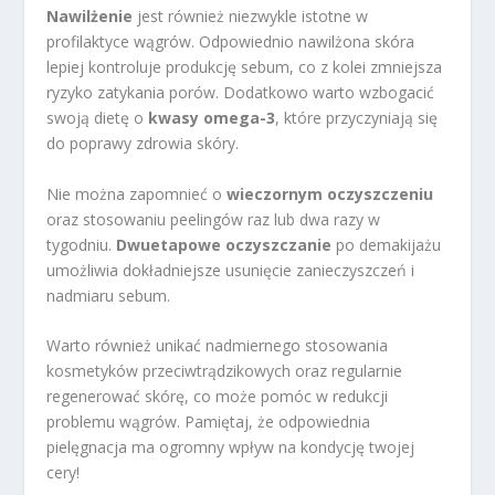
Nawilżenie
jest również niezwykle istotne w
profilaktyce wągrów. Odpowiednio nawilżona skóra
lepiej kontroluje produkcję sebum, co z kolei zmniejsza
ryzyko zatykania porów. Dodatkowo warto wzbogacić
swoją dietę o
kwasy omega-3
, które przyczyniają się
do poprawy zdrowia skóry.
Nie można zapomnieć o
wieczornym oczyszczeniu
oraz stosowaniu peelingów raz lub dwa razy w
tygodniu.
Dwuetapowe oczyszczanie
po demakijażu
umożliwia dokładniejsze usunięcie zanieczyszczeń i
nadmiaru sebum.
Warto również unikać nadmiernego stosowania
kosmetyków przeciwtrądzikowych oraz regularnie
regenerować skórę, co może pomóc w redukcji
problemu wągrów. Pamiętaj, że odpowiednia
pielęgnacja ma ogromny wpływ na kondycję twojej
cery!