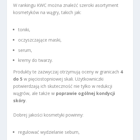
W rankingu KWC można znaleźć szeroki asortyment
kosmetyków na wągry, takich jak:
toniki,
oczyszczające maski,
serum,
kremy do twarzy.
Produkty te zazwyczaj otrzymują oceny w granicach
4
do 5
w pięciostopniowej skali. Użytkowniczki
potwierdzają ich skuteczność nie tylko w redukcji
wągrów, ale także w
poprawie ogólnej kondycji
skóry
.
Dobrej jakości kosmetyki powinny:
regulować wydzielanie sebum,