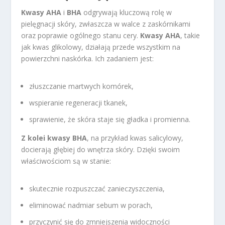
Kwasy AHA
i
BHA
odgrywają kluczową rolę w
pielęgnacji skóry, zwłaszcza w walce z zaskórnikami
oraz poprawie ogólnego stanu cery.
Kwasy AHA
, takie
jak kwas glikolowy, działają przede wszystkim na
powierzchni naskórka. Ich zadaniem jest:
złuszczanie martwych komórek,
wspieranie regeneracji tkanek,
sprawienie, że skóra staje się gładka i promienna.
Z kolei kwasy BHA
, na przykład kwas salicylowy,
docierają głębiej do wnętrza skóry. Dzięki swoim
właściwościom są w stanie:
skutecznie rozpuszczać zanieczyszczenia,
eliminować nadmiar sebum w porach,
przyczynić się do zmniejszenia widoczności