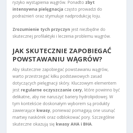
ryzyko wystąpienia wągrów. Ponadto
zbyt
intensywna pielęgnacja
często prowadzi do
podrażnień oraz stymuluje nadprodukcję łoju.
Zrozumienie tych przyczyn
jest niezbędne do
skutecznej profilaktyki i leczenia problemu wągrów.
JAK SKUTECZNIE ZAPOBIEGAĆ
POWSTAWANIU WĄGRÓW?
Aby skutecznie zapobiegać powstawaniu wągrów,
warto przestrzegać kilku podstawowych zasad
dotyczących pielęgnacji skóry. Kluczowym elementem
jest
regularne oczyszczanie cery
, które powinno być
delikatne, aby nie naruszyć bariery hydrolipidowej. W
tym kontekście doskonałym wyborem są produkty
zawierające
kwasy
, ponieważ pomagają one usunąć
martwy naskórek oraz odblokować pory. Szczególnie
skuteczne okazują się
kwasy AHA i BHA
.