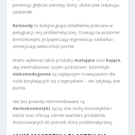
penetrują głębsze warstwy skóry, skutecznie redukując
zaskórniki.
Retinoidy
to kolejna grupa składników polecana w
pielęgnacji cery problematycznej. Działają na poziomie
komórkowym; przyspieszają regenerację naskórka i
zmniejszają widoczność porów.
Warto wybierać także produkty
matujące
oraz
kojące
,
aby minimalizować ryzyko podrażnień. Kosmetyki
niekomedogenne
są najlepszym rozwiązaniem dla
osób borykających się z wypryskami – nie zatykają one
porów.
Nie bez powodu rekomendowane są
dermokosmetyki
; łączą one cechy kosmetyków i
leków oraz oferują szeroki wachlarz produktów
dostosowanych do potrzeb skóry problematycznej.