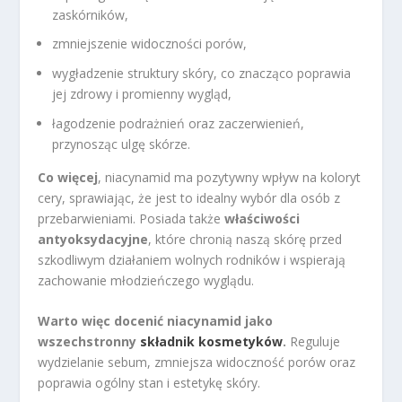
zaskórników,
zmniejszenie widoczności porów,
wygładzenie struktury skóry, co znacząco poprawia
jej zdrowy i promienny wygląd,
łagodzenie podrażnień oraz zaczerwienień,
przynosząc ulgę skórze.
Co więcej
, niacynamid ma pozytywny wpływ na koloryt
cery, sprawiając, że jest to idealny wybór dla osób z
przebarwieniami. Posiada także
właściwości
antyoksydacyjne
, które chronią naszą skórę przed
szkodliwym działaniem wolnych rodników i wspierają
zachowanie młodzieńczego wyglądu.
Warto więc docenić niacynamid jako
wszechstronny
składnik kosmetyków
.
Reguluje
wydzielanie sebum, zmniejsza widoczność porów oraz
poprawia ogólny stan i estetykę skóry.