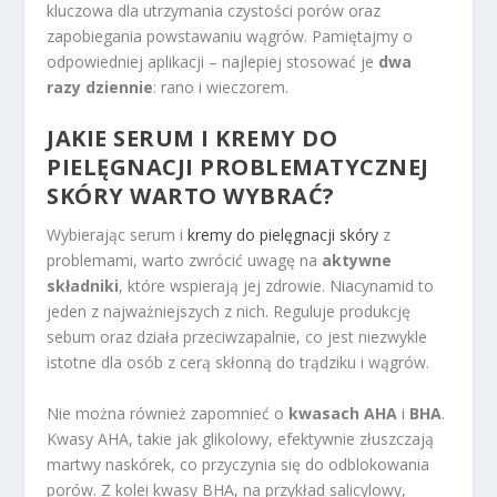
kluczowa dla utrzymania czystości porów oraz
zapobiegania powstawaniu wągrów. Pamiętajmy o
odpowiedniej aplikacji – najlepiej stosować je
dwa
razy dziennie
: rano i wieczorem.
JAKIE SERUM I KREMY DO
PIELĘGNACJI PROBLEMATYCZNEJ
SKÓRY WARTO WYBRAĆ?
Wybierając serum i
kremy do pielęgnacji skóry
z
problemami, warto zwrócić uwagę na
aktywne
składniki
, które wspierają jej zdrowie. Niacynamid to
jeden z najważniejszych z nich. Reguluje produkcję
sebum oraz działa przeciwzapalnie, co jest niezwykle
istotne dla osób z cerą skłonną do trądziku i wągrów.
Nie można również zapomnieć o
kwasach AHA
i
BHA
.
Kwasy AHA, takie jak glikolowy, efektywnie złuszczają
martwy naskórek, co przyczynia się do odblokowania
porów. Z kolei kwasy BHA, na przykład salicylowy,