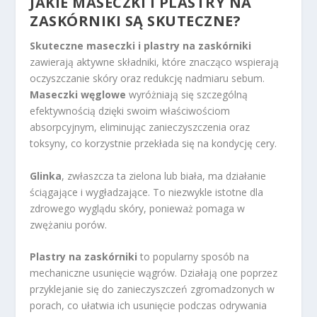
JAKIE MASECZKI I PLASTRY NA
ZASKÓRNIKI SĄ SKUTECZNE?
Skuteczne maseczki i plastry na zaskórniki
zawierają aktywne składniki, które znacząco wspierają
oczyszczanie skóry oraz redukcję nadmiaru sebum.
Maseczki węglowe
wyróżniają się szczególną
efektywnością dzięki swoim właściwościom
absorpcyjnym, eliminując zanieczyszczenia oraz
toksyny, co korzystnie przekłada się na kondycję cery.
Glinka
, zwłaszcza ta zielona lub biała, ma działanie
ściągające i wygładzające. To niezwykle istotne dla
zdrowego wyglądu skóry, ponieważ pomaga w
zwężaniu porów.
Plastry na zaskórniki
to popularny sposób na
mechaniczne usunięcie wągrów. Działają one poprzez
przyklejanie się do zanieczyszczeń zgromadzonych w
porach, co ułatwia ich usunięcie podczas odrywania