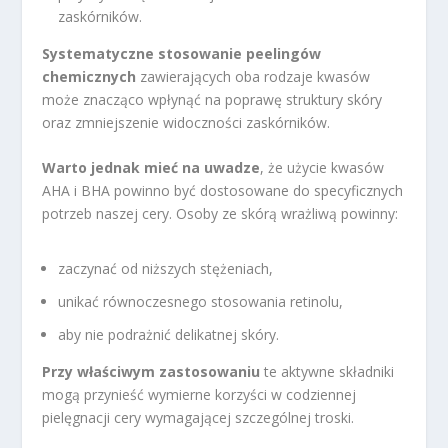
zaskórników.
Systematyczne stosowanie peelingów
chemicznych
zawierających oba rodzaje kwasów
może znacząco wpłynąć na poprawę struktury skóry
oraz zmniejszenie widoczności zaskórników.
Warto jednak mieć na uwadze
, że użycie kwasów
AHA i BHA powinno być dostosowane do specyficznych
potrzeb naszej cery. Osoby ze skórą wrażliwą powinny:
zaczynać od niższych stężeniach,
unikać równoczesnego stosowania retinolu,
aby nie podrażnić delikatnej skóry.
Przy właściwym zastosowaniu
te aktywne składniki
mogą przynieść wymierne korzyści w codziennej
pielęgnacji cery wymagającej szczególnej troski.