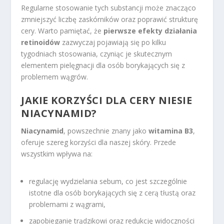
Regularne stosowanie tych substancji może znacząco
zmniejszyć liczbę zaskórników oraz poprawić strukturę
cery. Warto pamiętać, że
pierwsze efekty działania
retinoidów
zazwyczaj pojawiają się po kilku
tygodniach stosowania, czyniąc je skutecznym
elementem pielęgnacji dla osób borykających się z
problemem wągrów.
JAKIE KORZYŚCI DLA CERY NIESIE
NIACYNAMID?
Niacynamid
, powszechnie znany jako
witamina B3
,
oferuje szereg korzyści dla naszej skóry. Przede
wszystkim wpływa na:
regulację wydzielania sebum, co jest szczególnie
istotne dla osób borykających się z cerą tłustą oraz
problemami z wągrami,
zapobieganie trądzikowi oraz redukcję widoczności