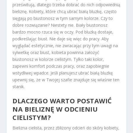
prześwitują, dlatego trzeba dobrać do nich odpowiednią
bieliznę. Kobiety, które chcą ubrać białą bluzkę, często
sięgają po biustonosz w tym samym kolorze. Czy to
dobre rozwiązanie? Niestety nie. Biały biustonosz
bardzo mocno rzuca się w oczy. Pod bluzką dostaje,
podkreślając biust. Nie daje się więc do pracy. Aby
wyglądać estetycznie, nie zwracając przy tym uwagi na
sylwetkę oraz biust, kobieta powinna założyć
biustonosz w kolorze cielistym. Tylko taki kolor,
zapewni komfort podczas pracy, oraz zapobiegnie
wstydliwej wpadce. Jeśli planujesz ubrać białą bluzkę
upewnij się, że w Twojej szafie znajduje się właśnie ten
stanik.
DLACZEGO WARTO POSTAWIĆ
NA BIELIZNĘ W ODCIENIU
CIELISTYM?
Bielizna cielista, przez zbliżony odcień do skóry kobiety,