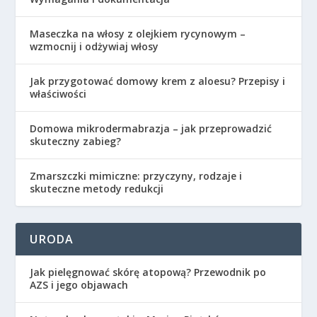
Maseczka na włosy z olejkiem rycynowym –
wzmocnij i odżywiaj włosy
Jak przygotować domowy krem z aloesu? Przepisy i
właściwości
Domowa mikrodermabrazja – jak przeprowadzić
skuteczny zabieg?
Zmarszczki mimiczne: przyczyny, rodzaje i
skuteczne metody redukcji
URODA
Jak pielęgnować skórę atopową? Przewodnik po
AZS i jego objawach