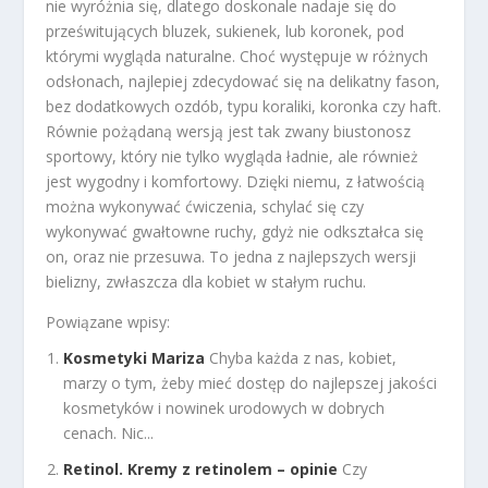
nie wyróżnia się, dlatego doskonale nadaje się do
prześwitujących bluzek, sukienek, lub koronek, pod
którymi wygląda naturalne. Choć występuje w różnych
odsłonach, najlepiej zdecydować się na delikatny fason,
bez dodatkowych ozdób, typu koraliki, koronka czy haft.
Równie pożądaną wersją jest tak zwany biustonosz
sportowy, który nie tylko wygląda ładnie, ale również
jest wygodny i komfortowy. Dzięki niemu, z łatwością
można wykonywać ćwiczenia, schylać się czy
wykonywać gwałtowne ruchy, gdyż nie odkształca się
on, oraz nie przesuwa. To jedna z najlepszych wersji
bielizny, zwłaszcza dla kobiet w stałym ruchu.
Powiązane wpisy:
Kosmetyki Mariza
Chyba każda z nas, kobiet,
marzy o tym, żeby mieć dostęp do najlepszej jakości
kosmetyków i nowinek urodowych w dobrych
cenach. Nic...
Retinol. Kremy z retinolem – opinie
Czy