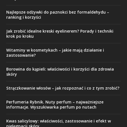
Najlepsze odżywki do paznokci bez formaldehydu –
ranking i korzyści
Jak zrobić idealne kreski eyelinerem? Porady i techniki
krok po kroku
Witaminy w kosmetykach – jakie mają działanie i
zastosowanie?
Borowina do kąpieli: właściwości i korzyści dla zdrowia
skóry
Strączkowanie włosów – jak rozpoznać i co z tym zrobić?
Perfumeria Rybnik. Nuty perfum – najważniejsze
informacje. Wyszukiwarka perfum po nutach
Kwas salicylowy: właściwości, zastosowanie i efekt w
pielęgnacji skóry