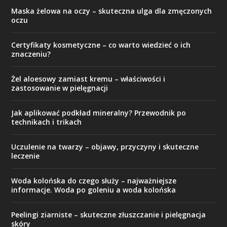
Maska żelowa na oczy – skuteczna ulga dla zmęczonych
oczu
Certyfikaty kosmetyczne – co warto wiedzieć o ich
znaczeniu?
Żel aloesowy zamiast kremu – właściwości i
zastosowanie w pielęgnacji
Jak aplikować podkład mineralny? Przewodnik po
technikach i trikach
Uczulenie na twarzy – objawy, przyczyny i skuteczne
leczenie
Woda kolońska do czego służy – najważniejsze
informacje. Woda po goleniu a woda kolońska
Peelingi ziarniste – skuteczne złuszczanie i pielęgnacja
skóry