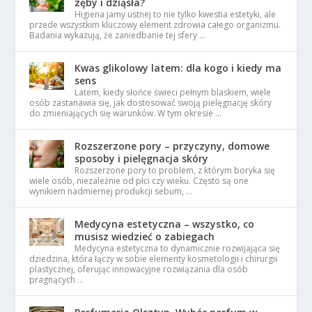
zęby i dziąsła?
Higiena jamy ustnej to nie tylko kwestia estetyki, ale
przede wszystkim kluczowy element zdrowia całego organizmu.
Badania wykazują, że zaniedbanie tej sfery …
Kwas glikolowy latem: dla kogo i kiedy ma
sens
Latem, kiedy słońce świeci pełnym blaskiem, wiele
osób zastanawia się, jak dostosować swoją pielęgnację skóry
do zmieniających się warunków. W tym okresie …
Rozszerzone pory – przyczyny, domowe
sposoby i pielęgnacja skóry
Rozszerzone pory to problem, z którym boryka się
wiele osób, niezależnie od płci czy wieku. Często są one
wynikiem nadmiernej produkcji sebum, …
Medycyna estetyczna – wszystko, co
musisz wiedzieć o zabiegach
Medycyna estetyczna to dynamicznie rozwijająca się
dziedzina, która łączy w sobie elementy kosmetologii i chirurgii
plastycznej, oferując innowacyjne rozwiązania dla osób
pragnących …