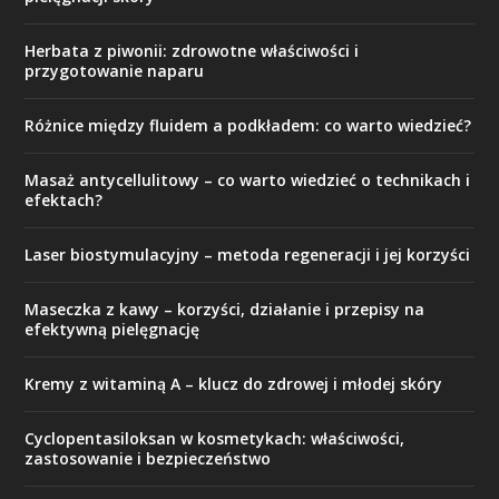
Herbata z piwonii: zdrowotne właściwości i
przygotowanie naparu
Różnice między fluidem a podkładem: co warto wiedzieć?
Masaż antycellulitowy – co warto wiedzieć o technikach i
efektach?
Laser biostymulacyjny – metoda regeneracji i jej korzyści
Maseczka z kawy – korzyści, działanie i przepisy na
efektywną pielęgnację
Kremy z witaminą A – klucz do zdrowej i młodej skóry
Cyclopentasiloksan w kosmetykach: właściwości,
zastosowanie i bezpieczeństwo