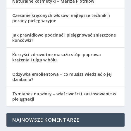
Naturalne kosmetyki – Mariza Piotrków
Czesanie kręconych włosów: najlepsze techniki i
porady pielęgnacyjne
Jak prawidłowo podcinać i pielęgnować zniszczone
końcówki?
Korzyści zdrowotne masażu stóp: poprawa
krążenia i ulga w bólu
Odżywka emolientowa – co musisz wiedzieć o jej
działaniu?
Tymianek na włosy – właściwości i zastosowanie w
pielęgnacji
NAJNOWSZE KOMENTARZE