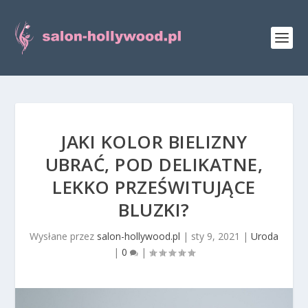
JAKI KOLOR BIELIZNY
UBRAĆ, POD DELIKATNE,
LEKKO PRZEŚWITUJĄCE
BLUZKI?
Wysłane przez
salon-hollywood.pl
|
sty 9, 2021
|
Uroda
|
0
|