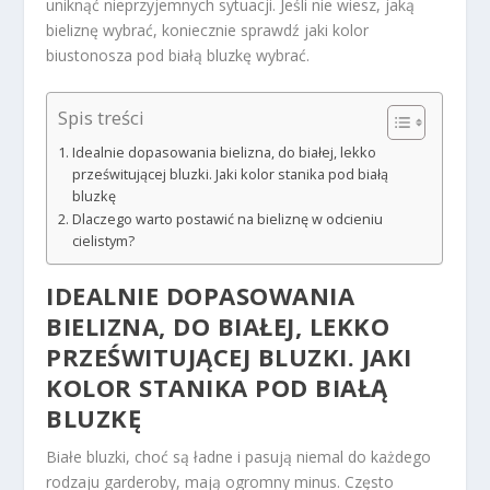
uniknąć nieprzyjemnych sytuacji. Jeśli nie wiesz, jaką
bieliznę wybrać, koniecznie sprawdź jaki kolor
biustonosza pod białą bluzkę wybrać.
Spis treści
Idealnie dopasowania bielizna, do białej, lekko
prześwitującej bluzki. Jaki kolor stanika pod białą
bluzkę
Dlaczego warto postawić na bieliznę w odcieniu
cielistym?
IDEALNIE DOPASOWANIA
BIELIZNA, DO BIAŁEJ, LEKKO
PRZEŚWITUJĄCEJ BLUZKI.
JAKI
KOLOR STANIKA POD BIAŁĄ
BLUZKĘ
Białe bluzki, choć są ładne i pasują niemal do każdego
rodzaju garderoby, mają ogromny minus. Często