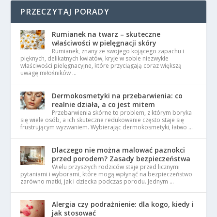
PRZECZYTAJ PORADY
Rumianek na twarz – skuteczne
właściwości w pielęgnacji skóry
Rumianek, znany ze swojego kojącego zapachu i
pięknych, delikatnych kwiatów, kryje w sobie niezwykłe
właściwości pielęgnacyjne, które przyciągają coraz większą
uwagę miłośników …
Dermokosmetyki na przebarwienia: co
realnie działa, a co jest mitem
Przebarwienia skórne to problem, z którym boryka
się wiele osób, a ich skuteczne redukowanie często staje się
frustrującym wyzwaniem. Wybierając dermokosmetyki, łatwo …
Dlaczego nie można malować paznokci
przed porodem? Zasady bezpieczeństwa
Wielu przyszłych rodziców staje przed licznymi
pytaniami i wyborami, które mogą wpłynąć na bezpieczeństwo
zarówno matki, jak i dziecka podczas porodu. Jednym …
Alergia czy podrażnienie: dla kogo, kiedy i
jak stosować