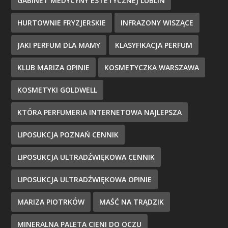
GABINET MEDYCYNY ESTETYCZNEJ LUBLIN
HURTOWNIE FRYZJERSKIE
INFRAZONY WISZĄCE
JAKI PERFUM DLA MAMY
KLASYFIKACJA PERFUM
KLUB MARIZA OPINIE
KOSMETYCZKA WARSZAWA
KOSMETYKI GOLDWELL
KTÓRA PERFUMERIA INTERNETOWA NAJLEPSZA
LIPOSUKCJA POZNAŃ CENNIK
LIPOSUKCJA ULTRADŹWIĘKOWA CENNIK
LIPOSUKCJA ULTRADŹWIĘKOWA OPINIE
MARIZA PIOTRKÓW
MAŚĆ NA TRĄDZIK
MINERALNA PALETA CIENI DO OCZU