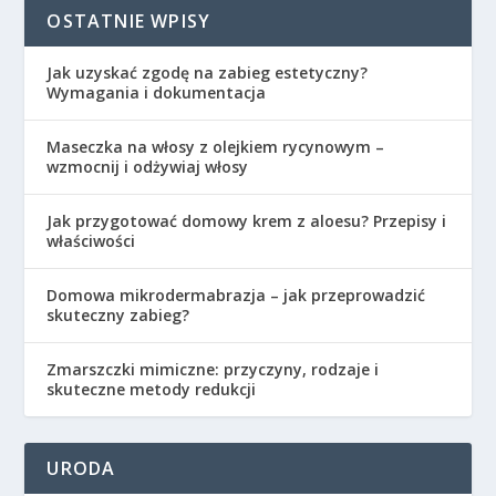
OSTATNIE WPISY
Jak uzyskać zgodę na zabieg estetyczny?
Wymagania i dokumentacja
Maseczka na włosy z olejkiem rycynowym –
wzmocnij i odżywiaj włosy
Jak przygotować domowy krem z aloesu? Przepisy i
właściwości
Domowa mikrodermabrazja – jak przeprowadzić
skuteczny zabieg?
Zmarszczki mimiczne: przyczyny, rodzaje i
skuteczne metody redukcji
URODA