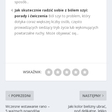
sposób...
Jak skutecznie radzić sobie z bólem szyi:
porady i ćwiczenia
Ból szyi to problem, który
dotyka coraz większej liczby osób, często
prowadzących siedzący tryb życia lub wykonujących
powtarzalne ruchy. Może objawiać się...
WSKAŹNIK:
POPRZEDNI
NASTĘPNY
Wczesne wstawanie rano –
Jaki kolor bielizny ubrać,
5 ważnych powodów
pod delikatne, lekko