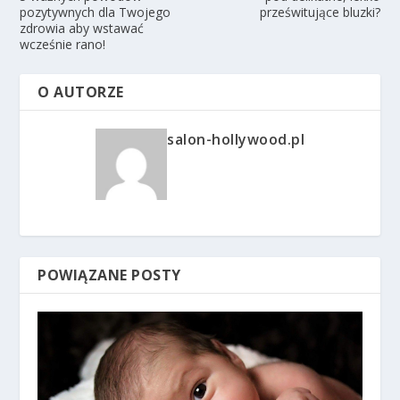
pozytywnych dla Twojego
prześwitujące bluzki?
zdrowia aby wstawać
wcześnie rano!
O AUTORZE
salon-hollywood.pl
POWIĄZANE POSTY