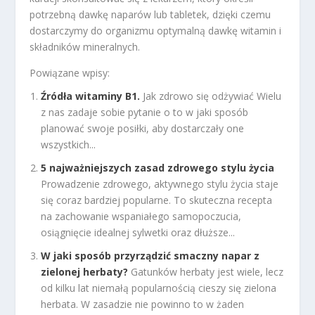
potrzebną dawkę naparów lub tabletek, dzięki czemu
dostarczymy do organizmu optymalną dawkę witamin i
składników mineralnych.
Powiązane wpisy:
Źródła witaminy B1.
Jak zdrowo się odżywiać Wielu
z nas zadaje sobie pytanie o to w jaki sposób
planować swoje posiłki, aby dostarczały one
wszystkich...
5 najważniejszych zasad zdrowego stylu życia
Prowadzenie zdrowego, aktywnego stylu życia staje
się coraz bardziej popularne. To skuteczna recepta
na zachowanie wspaniałego samopoczucia,
osiągnięcie idealnej sylwetki oraz dłuższe...
W jaki sposób przyrządzić smaczny napar z
zielonej herbaty?
Gatunków herbaty jest wiele, lecz
od kilku lat niemałą popularnością cieszy się zielona
herbata. W zasadzie nie powinno to w żaden