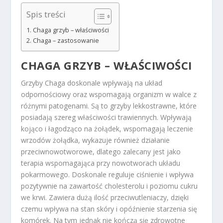
Spis treści
Chaga grzyb – właściwości
Chaga – zastosowanie
CHAGA GRZYB
– WŁAŚCIWOŚCI
Grzyby Chaga doskonale wpływają na układ
odpornościowy oraz wspomagają organizm w walce z
różnymi patogenami. Są to grzyby lekkostrawne, które
posiadają szereg właściwości trawiennych. Wpływają
kojąco i łagodząco na żołądek, wspomagają leczenie
wrzodów żołądka, wykazuje również działanie
przeciwnowotworowe, dlatego zalecany jest jako
terapia wspomagająca przy nowotworach układu
pokarmowego. Doskonale reguluje ciśnienie i wpływa
pozytywnie na zawartość cholesterolu i poziomu cukru
we krwi. Zawiera dużą ilość przeciwutleniaczy, dzięki
czemu wpływa na stan skóry i opóźnienie starzenia się
komórek. Na tym jednak nie kończą się zdrowotne