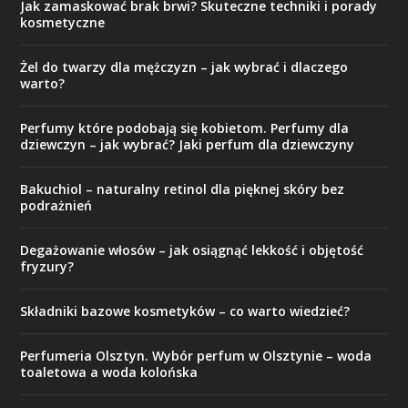
Jak zamaskować brak brwi? Skuteczne techniki i porady
kosmetyczne
Żel do twarzy dla mężczyzn – jak wybrać i dlaczego
warto?
Perfumy które podobają się kobietom. Perfumy dla
dziewczyn – jak wybrać? Jaki perfum dla dziewczyny
Bakuchiol – naturalny retinol dla pięknej skóry bez
podrażnień
Degażowanie włosów – jak osiągnąć lekkość i objętość
fryzury?
Składniki bazowe kosmetyków – co warto wiedzieć?
Perfumeria Olsztyn. Wybór perfum w Olsztynie – woda
toaletowa a woda kolońska