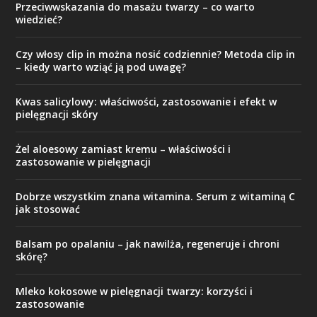
Przeciwwskazania do masażu twarzy – co warto
wiedzieć?
Czy włosy clip in można nosić codziennie? Metoda clip in
– kiedy warto wziąć ją pod uwagę?
Kwas salicylowy: właściwości, zastosowanie i efekt w
pielęgnacji skóry
Żel aloesowy zamiast kremu – właściwości i
zastosowanie w pielęgnacji
Dobrze wszystkim znana witamina. Serum z witaminą C
jak stosować
Balsam po opalaniu – jak nawilża, regeneruje i chroni
skórę?
Mleko kokosowe w pielęgnacji twarzy: korzyści i
zastosowanie