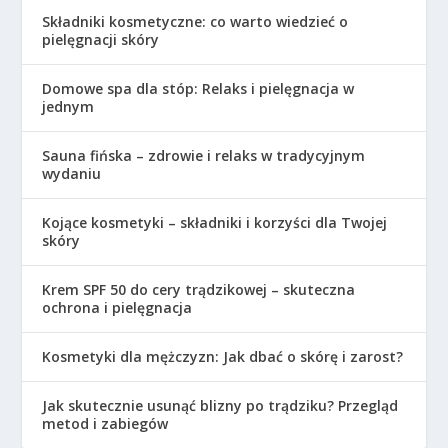
Składniki kosmetyczne: co warto wiedzieć o
pielęgnacji skóry
Domowe spa dla stóp: Relaks i pielęgnacja w
jednym
Sauna fińska – zdrowie i relaks w tradycyjnym
wydaniu
Kojące kosmetyki – składniki i korzyści dla Twojej
skóry
Krem SPF 50 do cery trądzikowej – skuteczna
ochrona i pielęgnacja
Kosmetyki dla mężczyzn: Jak dbać o skórę i zarost?
Jak skutecznie usunąć blizny po trądziku? Przegląd
metod i zabiegów