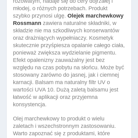
różowatym, nadaje się do cery dojrzałej i
młodej, o różnych potrzebach. Produkt
szybko przynosi ulgę.
Olejek marchewkowy
Rossmann
zawiera naturalne składniki, w
składzie nie ma szkodliwych konserwantów
oraz drażniących wypełniaczy. Kosmetyk
skutecznie przyśpiesza opalanie całego ciała,
ponieważ zwiększa wydzielanie pigmentu.
Efekt opalenizny zauważalny jest bez
względu na czas pobytu na słońcu. Może być
stosowany zarówno do jasnej, jak i ciemnej
karnacji. Balsam ma naturalny filtr UV o
wartości UVA 10. Dużą zaletą balsamu jest
łatwość w aplikacji oraz przyjemna
konsystencja.
Olej marchewkowy to produkt o wielu
zaletach i wszechstronnym zastosowaniu.
Warto zapoznać się z produktami, które