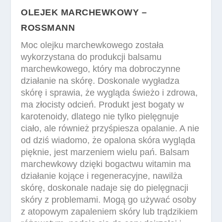
OLEJEK MARCHEWKOWY –
ROSSMANN
Moc olejku marchewkowego została
wykorzystana do produkcji balsamu
marchewkowego, który ma dobroczynne
działanie na skórę. Doskonale wygładza
skórę i sprawia, że wygląda świeżo i zdrowa,
ma złocisty odcień. Produkt jest bogaty w
karotenoidy, dlatego nie tylko pielęgnuje
ciało, ale również przyśpiesza opalanie. A nie
od dziś wiadomo, że opalona skóra wygląda
pięknie, jest marzeniem wielu pań. Balsam
marchewkowy dzięki bogactwu witamin ma
działanie kojące i regeneracyjne, nawilża
skórę, doskonale nadaje się do pielęgnacji
skóry z problemami. Mogą go używać osoby
z atopowym zapaleniem skóry lub trądzikiem