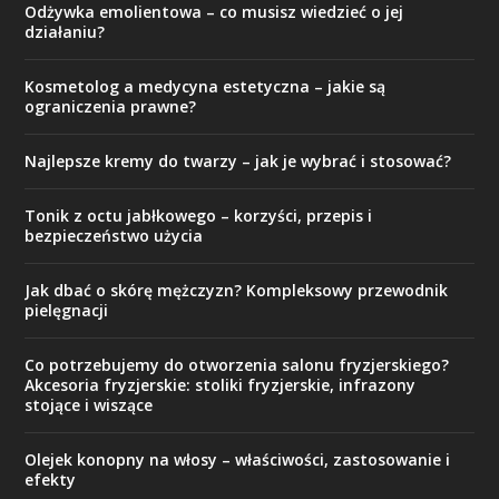
Odżywka emolientowa – co musisz wiedzieć o jej
działaniu?
Kosmetolog a medycyna estetyczna – jakie są
ograniczenia prawne?
Najlepsze kremy do twarzy – jak je wybrać i stosować?
Tonik z octu jabłkowego – korzyści, przepis i
bezpieczeństwo użycia
Jak dbać o skórę mężczyzn? Kompleksowy przewodnik
pielęgnacji
Co potrzebujemy do otworzenia salonu fryzjerskiego?
Akcesoria fryzjerskie: stoliki fryzjerskie, infrazony
stojące i wiszące
Olejek konopny na włosy – właściwości, zastosowanie i
efekty