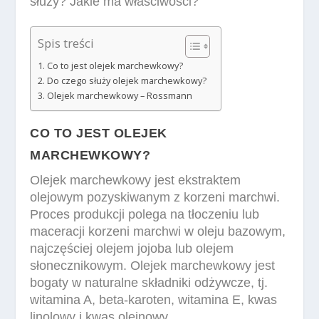
służy? Jakie ma właściwości?
Spis treści
Co to jest olejek marchewkowy?
Do czego służy olejek marchewkowy?
Olejek marchewkowy – Rossmann
CO TO JEST OLEJEK
MARCHEWKOWY?
Olejek marchewkowy jest ekstraktem
olejowym pozyskiwanym z korzeni marchwi.
Proces produkcji polega na tłoczeniu lub
maceracji korzeni marchwi w oleju bazowym,
najczęściej olejem jojoba lub olejem
słonecznikowym. Olejek marchewkowy jest
bogaty w naturalne składniki odżywcze, tj.
witamina A, beta-karoten, witamina E, kwas
linolowy i kwas oleinowy.