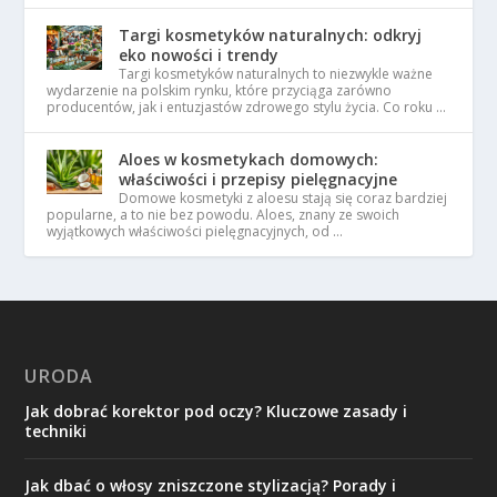
Targi kosmetyków naturalnych: odkryj
eko nowości i trendy
Targi kosmetyków naturalnych to niezwykle ważne
wydarzenie na polskim rynku, które przyciąga zarówno
producentów, jak i entuzjastów zdrowego stylu życia. Co roku …
Aloes w kosmetykach domowych:
właściwości i przepisy pielęgnacyjne
Domowe kosmetyki z aloesu stają się coraz bardziej
popularne, a to nie bez powodu. Aloes, znany ze swoich
wyjątkowych właściwości pielęgnacyjnych, od …
URODA
Jak dobrać korektor pod oczy? Kluczowe zasady i
techniki
Jak dbać o włosy zniszczone stylizacją? Porady i