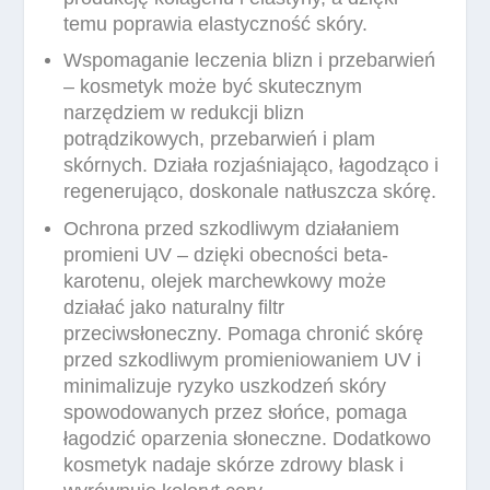
temu poprawia elastyczność skóry.
Wspomaganie leczenia blizn i przebarwień
– kosmetyk może być skutecznym
narzędziem w redukcji blizn
potrądzikowych, przebarwień i plam
skórnych. Działa rozjaśniająco, łagodząco i
regenerująco, doskonale natłuszcza skórę.
Ochrona przed szkodliwym działaniem
promieni UV – dzięki obecności beta-
karotenu, olejek marchewkowy może
działać jako naturalny filtr
przeciwsłoneczny. Pomaga chronić skórę
przed szkodliwym promieniowaniem UV i
minimalizuje ryzyko uszkodzeń skóry
spowodowanych przez słońce, pomaga
łagodzić oparzenia słoneczne. Dodatkowo
kosmetyk nadaje skórze zdrowy blask i