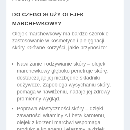
DO CZEGO SŁUŻY OLEJEK
MARCHEWKOWY?
Olejek marchewkowy ma bardzo szerokie
zastosowanie w kosmetyce i pielęgnacji
skóry. Główne korzyści, jakie przynosi to:
Nawilżanie i odżywianie skóry – olejek
marchewkowy głęboko penetruje skórę,
dostarczając jej niezbędne składniki
odżywcze. Zapobiega wysychaniu skóry,
pomaga w nawilżeniu, nadaje jej zdrowy i
promienny wygląd.
Poprawa elastyczności skóry – dzięki
zawartości witaminy A i beta-karotenu,
olejek z korzeni marchwi wspomaga
produkcję kolagenu i elastyny, a dzięki