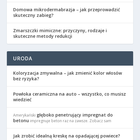
Domowa mikrodermabrazja – jak przeprowadzić
skuteczny zabieg?
Zmarszczki mimiczne: przyczyny, rodzaje i
skuteczne metody redukcji
URODA
Koloryzacja zmywalna – jak zmienić kolor włosów
bez ryzyka?
Powłoka ceramiczna na auto – wszystko, co musisz
wiedzieć
głęboko penetrujący impregnat do
Amerykański
betonu
impregnuje beton raz na zawsze. Zobacz sam
Jak zrobić idealną kreskę na opadającej powiece?