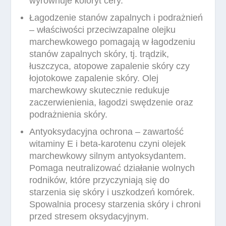
wyrównuje koloryt cery.
Łagodzenie stanów zapalnych i podrażnień
– właściwości przeciwzapalne olejku
marchewkowego pomagają w łagodzeniu
stanów zapalnych skóry, tj. trądzik,
łuszczyca, atopowe zapalenie skóry czy
łojotokowe zapalenie skóry. Olej
marchewkowy skutecznie redukuje
zaczerwienienia, łagodzi swędzenie oraz
podrażnienia skóry.
Antyoksydacyjna ochrona – zawartość
witaminy E i beta-karotenu czyni olejek
marchewkowy silnym antyoksydantem.
Pomaga neutralizować działanie wolnych
rodników, które przyczyniają się do
starzenia się skóry i uszkodzeń komórek.
Spowalnia procesy starzenia skóry i chroni
przed stresem oksydacyjnym.