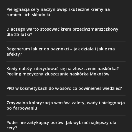
Pielęgnacja cery naczyniowej: skuteczne kremy na
rumień i ich składniki
Dlaczego warto stosować krem przeciwzmarszczkowy
dla 25-latki?
Regenerum lakier do paznokci – jak działa i jakie ma
efekty?
Kiedy należy zdecydować się na złuszczenie naskórka?
Peeling medyczny złuszczanie naskórka Mokotów
PPD w kosmetykach do włosów: co powinieneś wiedzieć?
Zmywalna koloryzacja włosów: zalety, wady i pielęgnacja
po farbowaniu
Puder nie zatykający porów: Jak wybrać najlepszy dla
cery?