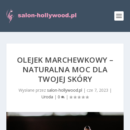
OLEJEK MARCHEWKOWY –
NATURALNA MOC DLA
TWOJEJ SKÓRY
Wysłane przez
salon-hollywood.pl
|
cze 7, 2023
|
Uroda
|
0
|