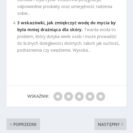
odpowiednie produkty oraz umiejętność radzenia
sobie...
3 wskazówki, jak zmiękczyć wodę do mycia by
była mniej drażniąca dla skóry.
Twarda woda to
problem, który dotyka wiele osób i może prowadzić
do licznych dolegliwości skórnych, takich jak suchość,
podrażnienia czy swędzenie. Wysoka...
WSKAŹNIK:
POPRZEDNI
NASTĘPNY