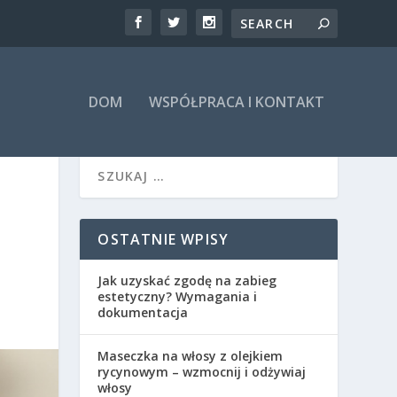
DOM
WSPÓŁPRACA I KONTAKT
OSTATNIE WPISY
Jak uzyskać zgodę na zabieg
estetyczny? Wymagania i
dokumentacja
Maseczka na włosy z olejkiem
rycynowym – wzmocnij i odżywiaj
włosy