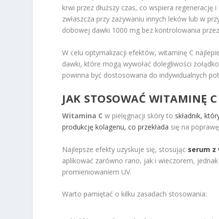
krwi przez dłuższy czas, co wspiera regenerację
zwłaszcza przy zażywaniu innych leków lub w prz
dobowej dawki 1000 mg bez kontrolowania przez 
W celu optymalizacji efektów, witaminę C najlep
dawki, które mogą wywołać dolegliwości żołądk
powinna być dostosowana do indywidualnych pot
JAK STOSOWAĆ WITAMINĘ C 
Witamina C
w pielęgnacji skóry to
składnik, któr
produkcję kolagenu, co przekłada
się na poprawę 
Najlepsze efekty uzyskuje się, stosując
serum z 
aplikować zarówno rano, jak i wieczorem, jednak
promieniowaniem UV.
Warto pamiętać o kilku zasadach stosowania: