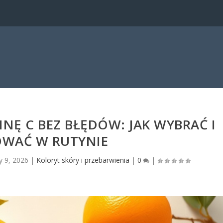
NĘ C BEZ BŁĘDÓW: JAK WYBRAĆ I
WAĆ W RUTYNIE
y 9, 2026
|
Koloryt skóry i przebarwienia
|
0
|