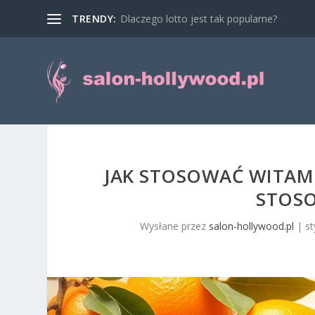
TRENDY:
Dlaczego lotto jest tak popularne?
JAK STOSOWAĆ WITAMI
STOSO
Wysłane przez
salon-hollywood.pl
|
st