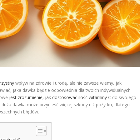
rzystny
wpływ na zdrowie i urodę, ale nie zawsze wiemy, jak
nawiać, jaka dawka będzie odpowiednia dla twoich indywidualnych
czowe
jest zrozumienie, jak dostosować ilość witaminy
C do swojego
yt duża dawka może przynieść więcej szkody niż pożytku, dlatego
wszechnych błędów.
o potrzeb?