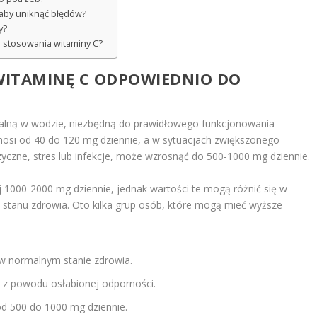
, aby uniknąć błędów?
y?
s stosowania witaminy C?
WITAMINĘ C ODPOWIEDNIO DO
alną w wodzie, niezbędną do prawidłowego funkcjonowania
osi od 40 do 120 mg dziennie, a w sytuacjach zwiększonego
izyczne, stres lub infekcje, może wzrosnąć do 500-1000 mg dziennie.
1000-2000 mg dziennie, jednak wartości te mogą różnić się w
z stanu zdrowia. Oto kilka grup osób, które mogą mieć wyższe
w normalnym stanie zdrowia.
z powodu osłabionej odporności.
od 500 do 1000 mg dziennie.