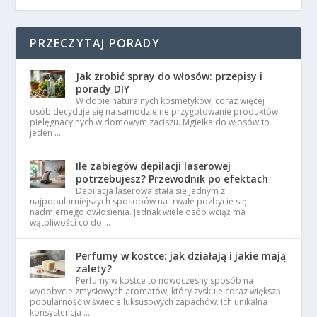
PRZECZYTAJ PORADY
Jak zrobić spray do włosów: przepisy i
porady DIY
W dobie naturalnych kosmetyków, coraz więcej
osób decyduje się na samodzielne przygotowanie produktów
pielęgnacyjnych w domowym zaciszu. Mgiełka do włosów to
jeden …
Ile zabiegów depilacji laserowej
potrzebujesz? Przewodnik po efektach
Depilacja laserowa stała się jednym z
najpopularniejszych sposobów na trwałe pozbycie się
nadmiernego owłosienia. Jednak wiele osób wciąż ma
wątpliwości co do …
Perfumy w kostce: jak działają i jakie mają
zalety?
Perfumy w kostce to nowoczesny sposób na
wydobycie zmysłowych aromatów, który zyskuje coraz większą
popularność w świecie luksusowych zapachów. Ich unikalna
konsystencja …