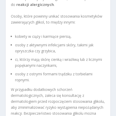
do
reakcji alergicznych
.
Osoby, które powinny unikać stosowania kosmetyków
zawierających glikol, to między innymi:
kobiety w ciąży i karmiące piersią,
osoby z aktywnymi infekcjami skóry, takimi jak
opryszczka czy grzybica,
ci, którzy mają skórę cienką i wrażliwą lub z licznymi
popękanymi naczynkami,
osoby z ostrymi formami trądziku z torbielami
ropnymi.
W przypadku dodatkowych schorzeń
dermatologicznych, zaleca się konsultację z
dermatologiem przed rozpoczęciem stosowania glikolu,
aby zminimalizować ryzyko wystąpienia niepożądanych
reakcji. Bezpieczeństwo stosowania glikolu można