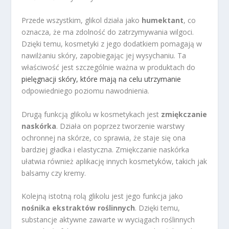
Przede wszystkim, glikol działa jako
humektant
, co
oznacza, że ma zdolność do zatrzymywania wilgoci.
Dzięki temu, kosmetyki z jego dodatkiem pomagają w
nawilżaniu skóry, zapobiegając jej wysychaniu. Ta
właściwość jest szczególnie ważna w produktach do
pielęgnacji skóry, które mają na celu utrzymanie
odpowiedniego poziomu nawodnienia.
Drugą funkcją glikolu w kosmetykach jest
zmiękczanie
naskórka
. Działa on poprzez tworzenie warstwy
ochronnej na skórze, co sprawia, że staje się ona
bardziej gładka i elastyczna. Zmiękczanie naskórka
ułatwia również aplikację innych kosmetyków, takich jak
balsamy czy kremy.
Kolejną istotną rolą glikolu jest jego funkcja jako
nośnika ekstraktów roślinnych
. Dzięki temu,
substancje aktywne zawarte w wyciągach roślinnych