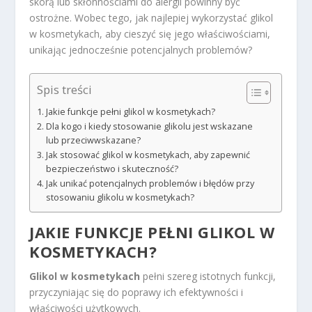
skórą lub skłonnościami do alergii powinny być
ostrożne. Wobec tego, jak najlepiej wykorzystać glikol
w kosmetykach, aby cieszyć się jego właściwościami,
unikając jednocześnie potencjalnych problemów?
Spis treści
Jakie funkcje pełni glikol w kosmetykach?
Dla kogo i kiedy stosowanie glikolu jest wskazane
lub przeciwwskazane?
Jak stosować glikol w kosmetykach, aby zapewnić
bezpieczeństwo i skuteczność?
Jak unikać potencjalnych problemów i błędów przy
stosowaniu glikolu w kosmetykach?
JAKIE FUNKCJE PEŁNI GLIKOL W
KOSMETYKACH?
Glikol w kosmetykach
pełni szereg istotnych funkcji,
przyczyniając się do poprawy ich efektywności i
właściwości użytkowych.