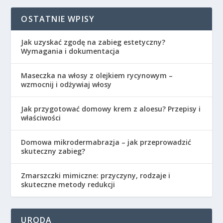
OSTATNIE WPISY
Jak uzyskać zgodę na zabieg estetyczny?
Wymagania i dokumentacja
Maseczka na włosy z olejkiem rycynowym –
wzmocnij i odżywiaj włosy
Jak przygotować domowy krem z aloesu? Przepisy i
właściwości
Domowa mikrodermabrazja – jak przeprowadzić
skuteczny zabieg?
Zmarszczki mimiczne: przyczyny, rodzaje i
skuteczne metody redukcji
URODA