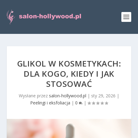
GLIKOL W KOSMETYKACH:
DLA KOGO, KIEDY I JAK
STOSOWAĆ
Wysłane przez
salon-hollywood.pl
|
sty 29, 2026
|
Peelingi i eksfoliacja
|
0
|