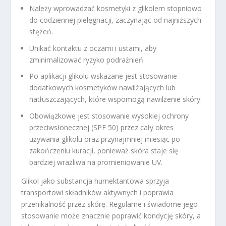
Należy wprowadzać kosmetyki z glikolem stopniowo
do codziennej pielęgnacji, zaczynając od najniższych
stężeń.
Unikać kontaktu z oczami i ustami, aby
zminimalizować ryzyko podrażnień.
Po aplikacji glikolu wskazane jest stosowanie
dodatkowych kosmetyków nawilżających lub
natłuszczających, które wspomogą nawilżenie skóry.
Obowiązkowe jest stosowanie wysokiej ochrony
przeciwsłonecznej (SPF 50) przez cały okres
używania glikolu oraz przynajmniej miesiąc po
zakończeniu kuracji, ponieważ skóra staje się
bardziej wrażliwa na promieniowanie UV.
Glikol jako substancja humektantowa sprzyja
transportowi składników aktywnych i poprawia
przenikalność przez skórę. Regularne i świadome jego
stosowanie może znacznie poprawić kondycję skóry, a