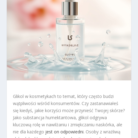
Glikol w kosmetykach to temat, który często budzi
wątpliwości wśród konsumentów. Czy zastanawiałeś
się kiedyś, jakie korzyści może przynieść Twojej skórze?
Jako substancja humektantowa, glikol odgrywa
kluczową rolę w nawilżaniu i zmiękczaniu naskórka, ale
nie dla każdego
jest on odpowiedni
. Osoby z wrażliwą