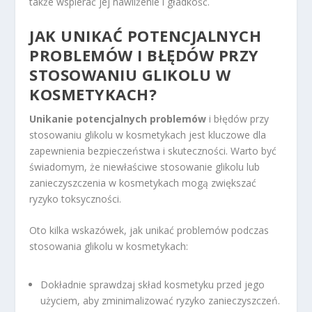
także wspierać jej nawilżenie i gładkość.
JAK UNIKAĆ POTENCJALNYCH
PROBLEMÓW I BŁĘDÓW PRZY
STOSOWANIU GLIKOLU W
KOSMETYKACH?
Unikanie potencjalnych problemów
i błędów przy
stosowaniu glikolu w kosmetykach jest kluczowe dla
zapewnienia bezpieczeństwa i skuteczności. Warto być
świadomym, że niewłaściwe stosowanie glikolu lub
zanieczyszczenia w kosmetykach mogą zwiększać
ryzyko toksyczności.
Oto kilka wskazówek, jak unikać problemów podczas
stosowania glikolu w kosmetykach:
Dokładnie sprawdzaj skład kosmetyku przed jego
użyciem, aby zminimalizować ryzyko zanieczyszczeń.