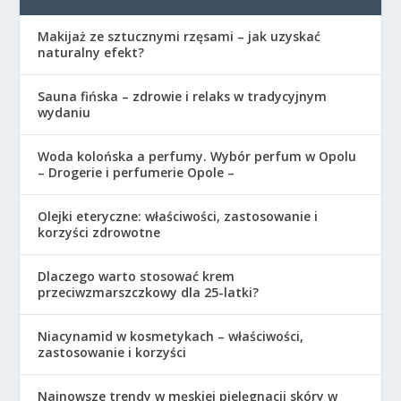
Makijaż ze sztucznymi rzęsami – jak uzyskać
naturalny efekt?
Sauna fińska – zdrowie i relaks w tradycyjnym
wydaniu
Woda kolońska a perfumy. Wybór perfum w Opolu
– Drogerie i perfumerie Opole –
Olejki eteryczne: właściwości, zastosowanie i
korzyści zdrowotne
Dlaczego warto stosować krem
przeciwzmarszczkowy dla 25-latki?
Niacynamid w kosmetykach – właściwości,
zastosowanie i korzyści
Najnowsze trendy w męskiej pielęgnacji skóry w