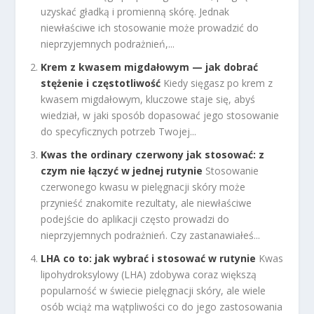
uzyskać gładką i promienną skórę. Jednak
niewłaściwe ich stosowanie może prowadzić do
nieprzyjemnych podrażnień,...
Krem z kwasem migdałowym — jak dobrać
stężenie i częstotliwość
Kiedy sięgasz po krem z
kwasem migdałowym, kluczowe staje się, abyś
wiedział, w jaki sposób dopasować jego stosowanie
do specyficznych potrzeb Twojej...
Kwas the ordinary czerwony jak stosować: z
czym nie łączyć w jednej rutynie
Stosowanie
czerwonego kwasu w pielęgnacji skóry może
przynieść znakomite rezultaty, ale niewłaściwe
podejście do aplikacji często prowadzi do
nieprzyjemnych podrażnień. Czy zastanawiałeś...
LHA co to: jak wybrać i stosować w rutynie
Kwas
lipohydroksylowy (LHA) zdobywa coraz większą
popularność w świecie pielęgnacji skóry, ale wiele
osób wciąż ma wątpliwości co do jego zastosowania