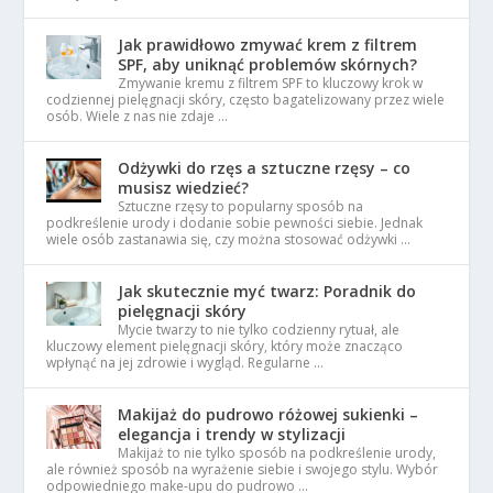
Jak prawidłowo zmywać krem z filtrem
SPF, aby uniknąć problemów skórnych?
Zmywanie kremu z filtrem SPF to kluczowy krok w
codziennej pielęgnacji skóry, często bagatelizowany przez wiele
osób. Wiele z nas nie zdaje …
Odżywki do rzęs a sztuczne rzęsy – co
musisz wiedzieć?
Sztuczne rzęsy to popularny sposób na
podkreślenie urody i dodanie sobie pewności siebie. Jednak
wiele osób zastanawia się, czy można stosować odżywki …
Jak skutecznie myć twarz: Poradnik do
pielęgnacji skóry
Mycie twarzy to nie tylko codzienny rytuał, ale
kluczowy element pielęgnacji skóry, który może znacząco
wpłynąć na jej zdrowie i wygląd. Regularne …
Makijaż do pudrowo różowej sukienki –
elegancja i trendy w stylizacji
Makijaż to nie tylko sposób na podkreślenie urody,
ale również sposób na wyrażenie siebie i swojego stylu. Wybór
odpowiedniego make-upu do pudrowo …