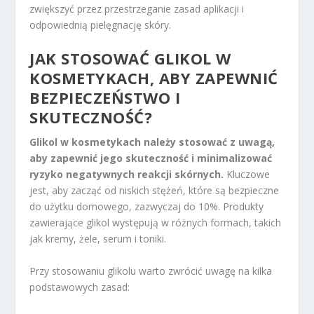
zwiększyć przez przestrzeganie zasad aplikacji i
odpowiednią pielęgnację skóry.
JAK STOSOWAĆ GLIKOL W
KOSMETYKACH, ABY ZAPEWNIĆ
BEZPIECZEŃSTWO I
SKUTECZNOŚĆ?
Glikol w kosmetykach należy stosować z uwagą,
aby zapewnić jego skuteczność i minimalizować
ryzyko negatywnych reakcji skórnych.
Kluczowe
jest, aby zacząć od niskich stężeń, które są bezpieczne
do użytku domowego, zazwyczaj do 10%. Produkty
zawierające glikol występują w różnych formach, takich
jak kremy, żele, serum i toniki.
Przy stosowaniu glikolu warto zwrócić uwagę na kilka
podstawowych zasad: