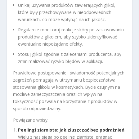
Unikaj używania produktów zawierających glikol,
które były przechowywane w nieodpowiednich
warunkach, co może wpłynąć na ich jakość.
Regularnie monitoruj reakcje skóry po zastosowaniu
produktów z glikolem, aby szybko zidentyfikować
ewentualne niepożądane efekty.
Stosuj glikol zgodnie z zaleceniami producenta, aby
zminimalizować ryzyko błędów w aplikacji.
Prawidłowe postępowanie i świadomość potencjalnych
zagrożeń pomagają w utrzymaniu bezpieczeństwa
stosowania glikolu w kosmetykach. Bycie czujnym na
możliwe zanieczyszczenia oraz ich wpływ na
toksyczność pozwala na korzystanie z produktów w
sposób odpowiedzialny.
Powiązane wpisy:
Peelingi ziarniste: jak złuszczać bez podrażnień
Wielu z nas sięga po peelingi ziarniste, pragnąc