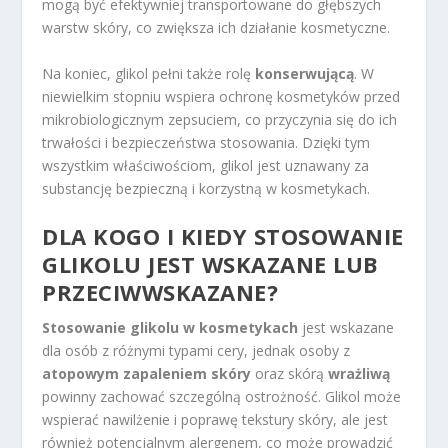
mogą być efektywniej transportowane do głębszych
warstw skóry, co zwiększa ich działanie kosmetyczne.
Na koniec, glikol pełni także rolę
konserwującą
. W
niewielkim stopniu wspiera ochronę kosmetyków przed
mikrobiologicznym zepsuciem, co przyczynia się do ich
trwałości i bezpieczeństwa stosowania. Dzięki tym
wszystkim właściwościom, glikol jest uznawany za
substancję bezpieczną i korzystną w kosmetykach.
DLA KOGO I KIEDY STOSOWANIE
GLIKOLU JEST WSKAZANE LUB
PRZECIWWSKAZANE?
Stosowanie glikolu w kosmetykach
jest wskazane
dla osób z różnymi typami cery, jednak osoby z
atopowym zapaleniem skóry
oraz skórą
wrażliwą
powinny zachować szczególną ostrożność. Glikol może
wspierać nawilżenie i poprawę tekstury skóry, ale jest
również potencjalnym alergenem, co może prowadzić