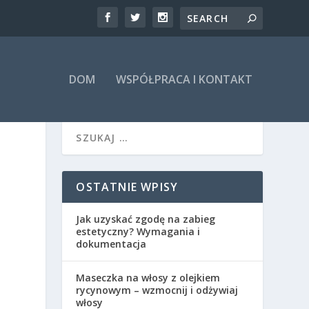
DOM
WSPÓŁPRACA I KONTAKT
OSTATNIE WPISY
Jak uzyskać zgodę na zabieg
estetyczny? Wymagania i
dokumentacja
Maseczka na włosy z olejkiem
rycynowym – wzmocnij i odżywiaj
włosy