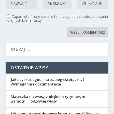
Zapamiętaj moje dane w tej przeglądarce podczas pisania
kolejnych komentarzy.
OSTATNIE WPISY
Jak uzyskać zgodę na zabieg estetyczny?
Wymagania i dokumentacja
Maseczka na włosy z olejkiem rycynowym –
wzmocnij i odżywiaj włosy
Jak przygotować domowy krem z aloesu? Przepisy i