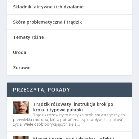
Składniki aktywne i ich działanie
Skóra problematyczna i trądzik
Tematy różne
Uroda
Zdrowie
PRZECZYTAJ PORADY
Trądzik różowaty: instrukcja krok po
kroku i typowe pułapki
Trądzik różowaty to nie tylko problem estetyczny; to
przewlekła choroba, która potrafi znacząco wpływać na jakość
życia. Wiele osób borykających się z …
Masaż twarzy, szyi i dekoltu – efekty,