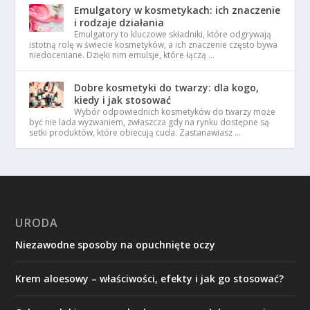
Emulgatory w kosmetykach: ich znaczenie
i rodzaje działania
Emulgatory to kluczowe składniki, które odgrywają
istotną rolę w świecie kosmetyków, a ich znaczenie często bywa
niedoceniane. Dzięki nim emulsje, które łączą …
Dobre kosmetyki do twarzy: dla kogo,
kiedy i jak stosować
Wybór odpowiednich kosmetyków do twarzy może
być nie lada wyzwaniem, zwłaszcza gdy na rynku dostępne są
setki produktów, które obiecują cuda. Zastanawiasz …
URODA
Niezawodne sposoby na opuchnięte oczy
Krem aloesowy – właściwości, efekty i jak go stosować?