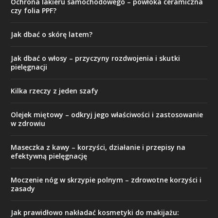
Ochrona lakieru samochodowego – powłoka ceramiczna
czy folia PPF?
Jak dbać o skórę latem?
Jak dbać o włosy – przyczyny rozdwojenia i skutki
pielęgnacji
Kilka rzeczy z jeden szafy
Olejek miętowy – odkryj jego właściwości i zastosowanie
w zdrowiu
Maseczka z kawy – korzyści, działanie i przepisy na
efektywną pielęgnację
Moczenie nóg w skrzypie polnym – zdrowotne korzyści i
zasady
Jak prawidłowo nakładać kosmetyki do makijażu: