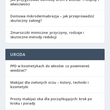
właściwości
Domowa mikrodermabrazja – jak przeprowadzić
skuteczny zabieg?
Zmarszczki mimiczne: przyczyny, rodzaje i
skuteczne metody redukcji
URODA
PPD w kosmetykach do włosów: co powinieneś
wiedzieć?
Makijaż dla zielonych oczu – kolory, techniki i
kosmetyki
Prosty makijaż oka dla początkujących: krok po
kroku i porady