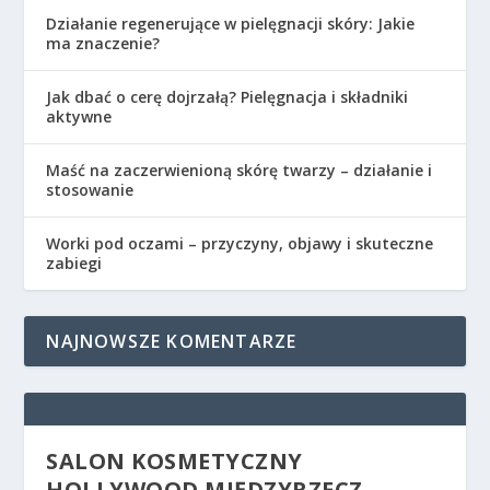
Działanie regenerujące w pielęgnacji skóry: Jakie
ma znaczenie?
Jak dbać o cerę dojrzałą? Pielęgnacja i składniki
aktywne
Maść na zaczerwienioną skórę twarzy – działanie i
stosowanie
Worki pod oczami – przyczyny, objawy i skuteczne
zabiegi
NAJNOWSZE KOMENTARZE
SALON KOSMETYCZNY
HOLLYWOOD MIĘDZYRZECZ –