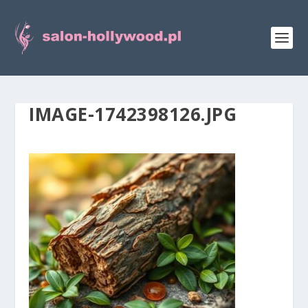
IMAGE-1742398126.JPG