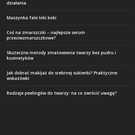
działania
Maszynka fale loki koki
Coś na zmarszczki – najlepsze serum
przeciwzmarszczkowe?
Skuteczne metody zmatowienia twarzy bez pudru i
kosmetyków
Jak dobrać makijaż do srebrnej sukienki? Praktyczne
wskazówki
Rodzaje peelingów do twarzy: na co zwrócić uwagę?