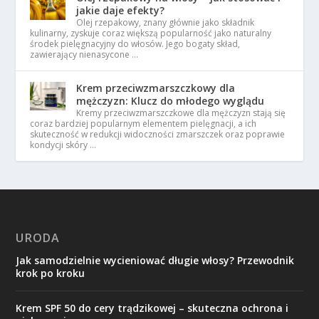
jakie daje efekty?
Olej rzepakowy, znany głównie jako składnik
kulinarny, zyskuje coraz większą popularność jako naturalny
środek pielęgnacyjny do włosów. Jego bogaty skład,
zawierający nienasycone …
Krem przeciwzmarszczkowy dla
mężczyzn: Klucz do młodego wyglądu
Kremy przeciwzmarszczkowe dla mężczyzn stają się
coraz bardziej popularnym elementem pielęgnacji, a ich
skuteczność w redukcji widoczności zmarszczek oraz poprawie
kondycji skóry …
URODA
Jak samodzielnie wycieniować długie włosy? Przewodnik
krok po kroku
Krem SPF 50 do cery trądzikowej – skuteczna ochrona i