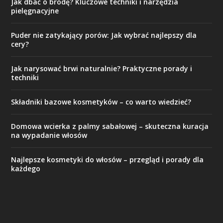
Jak dbać o brodę? Kluczowe techniki i narzędzia
pielęgnacyjne
Puder nie zatykający porów: Jak wybrać najlepszy dla
cery?
Jak narysować brwi naturalnie? Praktyczne porady i
techniki
Składniki bazowe kosmetyków – co warto wiedzieć?
Domowa wcierka z palmy sabałowej – skuteczna kuracja
na wypadanie włosów
Najlepsze kosmetyki do włosów – przegląd i porady dla
każdego