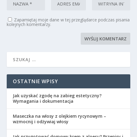
Zapamiętaj moje dane w tej przeglądarce podczas pisania
kolejnych komentarzy.
OSTATNIE WPISY
Jak uzyskać zgodę na zabieg estetyczny?
Wymagania i dokumentacja
Maseczka na włosy z olejkiem rycynowym –
wzmocnij i odżywiaj włosy
Jak przygotować domowy krem z aloesu? Przepisy i