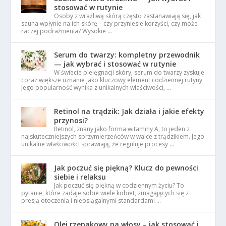
stosować w rutynie
Osoby z wrażliwą skórą często zastanawiają się, jak
sauna wpłynie na ich skórę – czy przyniesie korzyści, czy może
raczej podrażnienia? Wysokie …
Serum do twarzy: kompletny przewodnik
— jak wybrać i stosować w rutynie
W świecie pielęgnacji skóry, serum do twarzy zyskuje
coraz większe uznanie jako kluczowy element codziennej rutyny.
Jego popularność wynika z unikalnych właściwości, …
Retinol na trądzik: Jak działa i jakie efekty
przynosi?
Retinol, znany jako forma witaminy A, to jeden z
najskuteczniejszych sprzymierzeńców w walce z trądzikiem. Jego
unikalne właściwości sprawiają, że reguluje procesy …
Jak poczuć się piękną? Klucz do pewności
siebie i relaksu
Jak poczuć się piękną w codziennym życiu? To
pytanie, które zadaje sobie wiele kobiet, zmagających się z
presją otoczenia i nieosiągalnymi standardami …
Olej rzepakowy na włosy – jak stosować i