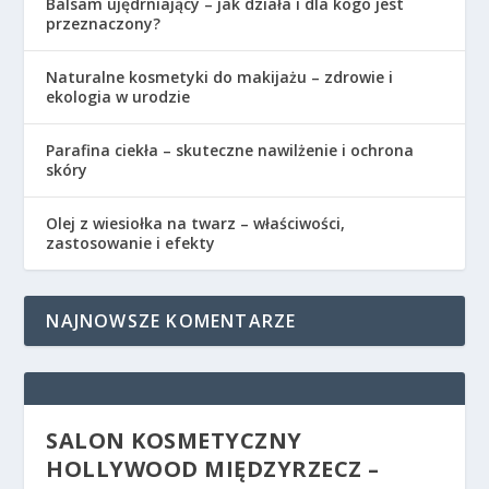
Balsam ujędrniający – jak działa i dla kogo jest
przeznaczony?
Naturalne kosmetyki do makijażu – zdrowie i
ekologia w urodzie
Parafina ciekła – skuteczne nawilżenie i ochrona
skóry
Olej z wiesiołka na twarz – właściwości,
zastosowanie i efekty
NAJNOWSZE KOMENTARZE
SALON KOSMETYCZNY
HOLLYWOOD MIĘDZYRZECZ –