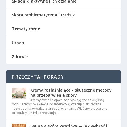
Składniki aktywne i ich działanie
Skóra problematyczna i trądzik
Tematy różne
Uroda
Zdrowie
PRZECZYTAJ PORADY
Kremy rozjaśniające – skuteczne metody
na przebarwienia skóry
Kremy rozjaśniające zdobywają coraz większą
popularność w świecie kosmetyków, oferując skuteczne
rozwiązania w walce z przebarwieniami. Właściwie dobrane
produkty nie tylko redukują …
Sauna a skóra wrażliwa — jak wybrać i