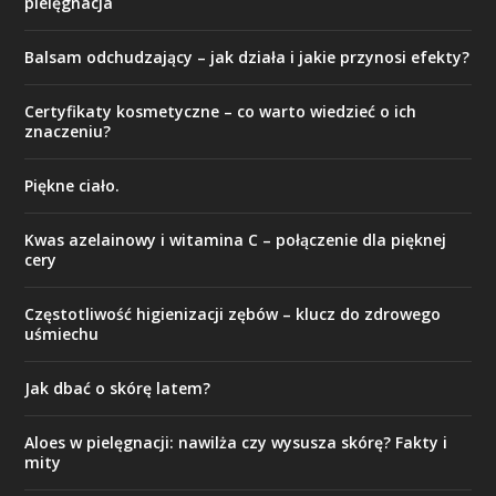
pielęgnacja
Balsam odchudzający – jak działa i jakie przynosi efekty?
Certyfikaty kosmetyczne – co warto wiedzieć o ich
znaczeniu?
Piękne ciało.
Kwas azelainowy i witamina C – połączenie dla pięknej
cery
Częstotliwość higienizacji zębów – klucz do zdrowego
uśmiechu
Jak dbać o skórę latem?
Aloes w pielęgnacji: nawilża czy wysusza skórę? Fakty i
mity