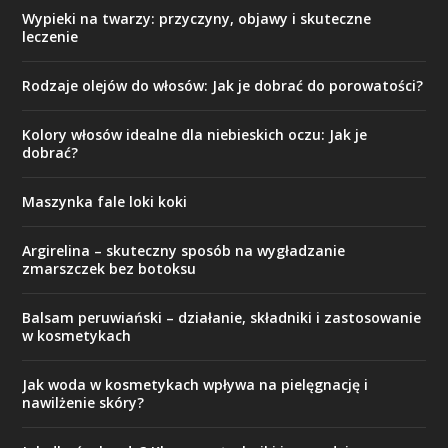
Wypieki na twarzy: przyczyny, objawy i skuteczne
leczenie
Rodzaje olejów do włosów: Jak je dobrać do porowatości?
Kolory włosów idealne dla niebieskich oczu: Jak je
dobrać?
Maszynka fale loki koki
Argirelina – skuteczny sposób na wygładzanie
zmarszczek bez botoksu
Balsam peruwiański – działanie, składniki i zastosowanie
w kosmetykach
Jak woda w kosmetykach wpływa na pielęgnację i
nawilżenie skóry?